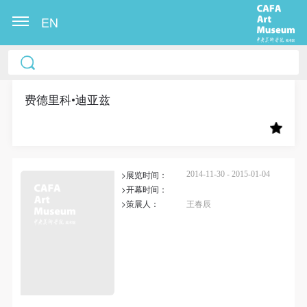
EN
中央美术学院美术馆出版授权协议书
中央美术学院美术馆出版授权协议书
中央美术学院美术馆出版授权协议书
本人完全同意《中央美术学院美术馆》（以下简
本人完全同意《中央美术学院美术馆》（以下简
本人完全同意《中央美术学院美术馆》（以下简
称“CAFAM”），愿意将本人参与中央美术学院美术馆
称“CAFAM”），愿意将本人参与中央美术学院美术馆
称“CAFAM”），愿意将本人参与中央美术学院美术馆
费德里科•迪亚兹
公共教育部组织的公益性活动（包括美术馆会员活
公共教育部组织的公益性活动（包括美术馆会员活
公共教育部组织的公益性活动（包括美术馆会员活
动）的涉及本人的图像、照片、文字、著作、活动成
动）的涉及本人的图像、照片、文字、著作、活动成
动）的涉及本人的图像、照片、文字、著作、活动成
果（如参与工作坊创作的作品）提交中央美术学院用
果（如参与工作坊创作的作品）提交中央美术学院用
果（如参与工作坊创作的作品）提交中央美术学院用
>展览时间：
作发表、出版。中央美术学院可以以电子、网络及其
作发表、出版。中央美术学院可以以电子、网络及其
作发表、出版。中央美术学院可以以电子、网络及其
2014-11-30 - 2015-01-04
>开幕时间：
它数字媒体形式公开出版，并同意编入《中国知识资
它数字媒体形式公开出版，并同意编入《中国知识资
它数字媒体形式公开出版，并同意编入《中国知识资
>策展人：
王春辰
源总库》《中央美术学院资料库》《中央美术学院美
源总库》《中央美术学院资料库》《中央美术学院美
源总库》《中央美术学院资料库》《中央美术学院美
术馆资料库》等相关资料、文献、档案机构和平台，
术馆资料库》等相关资料、文献、档案机构和平台，
术馆资料库》等相关资料、文献、档案机构和平台，
在中央美术学院中使用和在互联网上传播，同意按相
在中央美术学院中使用和在互联网上传播，同意按相
在中央美术学院中使用和在互联网上传播，同意按相
关“章程”规定享受相关权益。
关“章程”规定享受相关权益。
关“章程”规定享受相关权益。
中央美术学院美术馆活动安全免责协议书
中央美术学院美术馆活动安全免责协议书
中央美术学院美术馆活动安全免责协议书