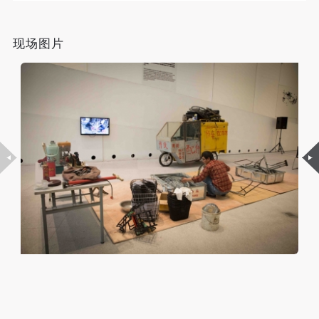
故，活动中任何非事故当事人及美术馆将不承担人身
故，活动中任何非事故当事人及美术馆将不承担人身
故，活动中任何非事故当事人及美术馆将不承担人身
事故的任何责任，但有互相援助的义务。参加活动的
事故的任何责任，但有互相援助的义务。参加活动的
事故的任何责任，但有互相援助的义务。参加活动的
费德里科·迪亚兹的长期艺术项目是基于对于大众的观
现场图片
成员应当积极主动的组织实施救援工作，但对事故本
成员应当积极主动的组织实施救援工作，但对事故本
成员应当积极主动的组织实施救援工作，但对事故本
察。它借鉴了著名德国哲学家、法兰克福学派成员齐格
身不承担任何法律责任和经济责任。参加本次活动者
身不承担任何法律责任和经济责任。参加本次活动者
身不承担任何法律责任和经济责任。参加本次活动者
弗里德·克拉考尔开展的一项研究，即观察世界不同地方
的人身安全不负有民事及相关连带责任。
的人身安全不负有民事及相关连带责任。
的人身安全不负有民事及相关连带责任。
的个人在其社会圈子中的行动特征，并标示记录它们。
第五条
第五条
第五条
提出的，在五洲四海的各个社会范围内观察个人行动特
参加活动者在此次活动期间应主动遵守美术馆活动秩
参加活动者在此次活动期间应主动遵守美术馆活动秩
参加活动者在此次活动期间应主动遵守美术馆活动秩
征并对其加以研究。迪亚兹认为，每一个空间都是由不
序、维护美术馆场地及展示、展览、馆藏艺术作品及
序、维护美术馆场地及展示、展览、馆藏艺术作品及
序、维护美术馆场地及展示、展览、馆藏艺术作品及
衍生品的安全。活动中一旦因个人原因造成美术馆场
衍生品的安全。活动中一旦因个人原因造成美术馆场
衍生品的安全。活动中一旦因个人原因造成美术馆场
同人的动作特性而共同创造的，是由个人日常生活行为
地、空间、艺术品、衍生品等受到不同程度的损失、
地、空间、艺术品、衍生品等受到不同程度的损失、
地、空间、艺术品、衍生品等受到不同程度的损失、
的细微差别而组成的。我们都在自己的都市空间里行
破坏。活动中任何非事故当事人及美术馆将不承担相
破坏。活动中任何非事故当事人及美术馆将不承担相
破坏。活动中任何非事故当事人及美术馆将不承担相
走、进餐、与周围的人进行互动、打电话、购物、指出
应的责任与损失，应由参与活动者根据相应的法律条
应的责任与损失，应由参与活动者根据相应的法律条
应的责任与损失，应由参与活动者根据相应的法律条
一些我们感兴趣的事情，但每个人的行动特征又是独一
文、组织规定进行协商和赔偿。并追究相应的法律责
文、组织规定进行协商和赔偿。并追究相应的法律责
文、组织规定进行协商和赔偿。并追究相应的法律责
无二的，它取决于空间的特性。迪亚兹以不同项目逐渐
任和经济责任。
任和经济责任。
任和经济责任。
构建出一个越来越大的具有微妙差别特征的数据库，从
第六条
第六条
第六条
长远角度来看，这个数据库也许将成为我们了解在日趋
参与活动者在参与活动时应当在美术馆工作人员及活
参与活动者在参与活动时应当在美术馆工作人员及活
参与活动者在参与活动时应当在美术馆工作人员及活