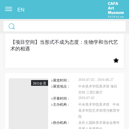
EN
中央美术学院美术馆出版授权协议书
中央美术学院美术馆出版授权协议书
中央美术学院美术馆出版授权协议书
本人完全同意《中央美术学院美术馆》（以下简
本人完全同意《中央美术学院美术馆》（以下简
本人完全同意《中央美术学院美术馆》（以下简
称“CAFAM”），愿意将本人参与中央美术学院美术馆
称“CAFAM”），愿意将本人参与中央美术学院美术馆
称“CAFAM”），愿意将本人参与中央美术学院美术馆
【项目空间】当形式不成为态度：生物学和当代艺
术的相遇
公共教育部组织的公益性活动（包括美术馆会员活
公共教育部组织的公益性活动（包括美术馆会员活
公共教育部组织的公益性活动（包括美术馆会员活
动）的涉及本人的图像、照片、文字、著作、活动成
动）的涉及本人的图像、照片、文字、著作、活动成
动）的涉及本人的图像、照片、文字、著作、活动成
果（如参与工作坊创作的作品）提交中央美术学院用
果（如参与工作坊创作的作品）提交中央美术学院用
果（如参与工作坊创作的作品）提交中央美术学院用
作发表、出版。中央美术学院可以以电子、网络及其
作发表、出版。中央美术学院可以以电子、网络及其
作发表、出版。中央美术学院可以以电子、网络及其
>展览时间：
2016-07-02 - 2016-08-27
它数字媒体形式公开出版，并同意编入《中国知识资
它数字媒体形式公开出版，并同意编入《中国知识资
它数字媒体形式公开出版，并同意编入《中国知识资
360全景
>展览地点：
中央美术学院美术馆 项目
源总库》《中央美术学院资料库》《中央美术学院美
源总库》《中央美术学院资料库》《中央美术学院美
源总库》《中央美术学院资料库》《中央美术学院美
空间 三层C展厅
术馆资料库》等相关资料、文献、档案机构和平台，
术馆资料库》等相关资料、文献、档案机构和平台，
术馆资料库》等相关资料、文献、档案机构和平台，
>开幕时间：
2016-07-02
>主办机构：
中央美术学院美术馆
中央
在中央美术学院中使用和在互联网上传播，同意按相
在中央美术学院中使用和在互联网上传播，同意按相
在中央美术学院中使用和在互联网上传播，同意按相
美术学院艺术管理与教育学
关“章程”规定享受相关权益。
关“章程”规定享受相关权益。
关“章程”规定享受相关权益。
院
中央美术学院美术馆活动安全免责协议书
中央美术学院美术馆活动安全免责协议书
中央美术学院美术馆活动安全免责协议书
>协办机构：
吴作人国际美术基金会青年
快捷登录
帐号密码登录
策展人专项基金