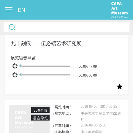
EN
中央美术学院美术馆出版授权协议书
中央美术学院美术馆出版授权协议书
中央美术学院美术馆出版授权协议书
本人完全同意《中央美术学院美术馆》（以下简
本人完全同意《中央美术学院美术馆》（以下简
本人完全同意《中央美术学院美术馆》（以下简
称“CAFAM”），愿意将本人参与中央美术学院美术馆
称“CAFAM”），愿意将本人参与中央美术学院美术馆
称“CAFAM”），愿意将本人参与中央美术学院美术馆
九十刻痕——伍必端艺术研究展
公共教育部组织的公益性活动（包括美术馆会员活
公共教育部组织的公益性活动（包括美术馆会员活
公共教育部组织的公益性活动（包括美术馆会员活
展览语音导览
动）的涉及本人的图像、照片、文字、著作、活动成
动）的涉及本人的图像、照片、文字、著作、活动成
动）的涉及本人的图像、照片、文字、著作、活动成
00:00
/
47:09
果（如参与工作坊创作的作品）提交中央美术学院用
果（如参与工作坊创作的作品）提交中央美术学院用
果（如参与工作坊创作的作品）提交中央美术学院用
作发表、出版。中央美术学院可以以电子、网络及其
作发表、出版。中央美术学院可以以电子、网络及其
作发表、出版。中央美术学院可以以电子、网络及其
00:00
/
00:00
它数字媒体形式公开出版，并同意编入《中国知识资
它数字媒体形式公开出版，并同意编入《中国知识资
它数字媒体形式公开出版，并同意编入《中国知识资
源总库》《中央美术学院资料库》《中央美术学院美
源总库》《中央美术学院资料库》《中央美术学院美
源总库》《中央美术学院资料库》《中央美术学院美
术馆资料库》等相关资料、文献、档案机构和平台，
术馆资料库》等相关资料、文献、档案机构和平台，
术馆资料库》等相关资料、文献、档案机构和平台，
>展览时间：
2016-09-05 - 2016-09-25
在中央美术学院中使用和在互联网上传播，同意按相
在中央美术学院中使用和在互联网上传播，同意按相
在中央美术学院中使用和在互联网上传播，同意按相
360全景
>展览地点：
中央美术学院美术馆2B展
关“章程”规定享受相关权益。
关“章程”规定享受相关权益。
关“章程”规定享受相关权益。
语音导览
厅
>开幕时间：
中央美术学院美术馆活动安全免责协议书
中央美术学院美术馆活动安全免责协议书
中央美术学院美术馆活动安全免责协议书
2016-09-05 15:00
>主办机构：
中央美术学院