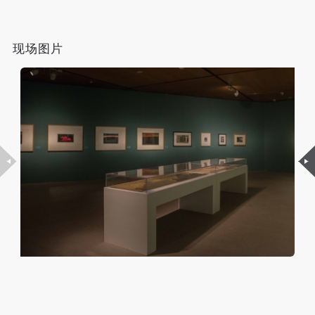
（1）、甲方为本协议中的肖像权人，自愿将自己的
（1）、甲方为本协议中的肖像权人，自愿将自己的
（1）、甲方为本协议中的肖像权人，自愿将自己的
肖像权许可乙方作符合本协议约定和法律规定的用
肖像权许可乙方作符合本协议约定和法律规定的用
肖像权许可乙方作符合本协议约定和法律规定的用
途。
途。
途。
现场图片
（2）、乙方中央美术学院美术馆是一所具有标志
（2）、乙方中央美术学院美术馆是一所具有标志
（2）、乙方中央美术学院美术馆是一所具有标志
性、专业性、国际化的现代公共美术馆。中央美术学
性、专业性、国际化的现代公共美术馆。中央美术学
性、专业性、国际化的现代公共美术馆。中央美术学
院美术馆与时代同行，努力塑造一个开放、自由、学
院美术馆与时代同行，努力塑造一个开放、自由、学
院美术馆与时代同行，努力塑造一个开放、自由、学
术的空间氛围，竭诚与各单位、企业、机构、艺术家
术的空间氛围，竭诚与各单位、企业、机构、艺术家
术的空间氛围，竭诚与各单位、企业、机构、艺术家
和观众进行良好互动。以学院的学术研究为基础，积
和观众进行良好互动。以学院的学术研究为基础，积
和观众进行良好互动。以学院的学术研究为基础，积
极策划国际、国内多视角、多领域的展览、论坛及公
极策划国际、国内多视角、多领域的展览、论坛及公
极策划国际、国内多视角、多领域的展览、论坛及公
共教育活动，为美院师生、中外艺术家以及社会公众
共教育活动，为美院师生、中外艺术家以及社会公众
共教育活动，为美院师生、中外艺术家以及社会公众
提供一个交流、学习、展示的平台。作为一家公益性
提供一个交流、学习、展示的平台。作为一家公益性
提供一个交流、学习、展示的平台。作为一家公益性
单位，其开展的公共教育活动以学术性和公益性为
单位，其开展的公共教育活动以学术性和公益性为
单位，其开展的公共教育活动以学术性和公益性为
主。
主。
主。
（3）、乙方为甲方拍摄中央美术学院公共教育部所
（3）、乙方为甲方拍摄中央美术学院公共教育部所
（3）、乙方为甲方拍摄中央美术学院公共教育部所
有公教活动。
有公教活动。
有公教活动。
二、拍摄内容、使用形式、使用地域范围
二、拍摄内容、使用形式、使用地域范围
二、拍摄内容、使用形式、使用地域范围