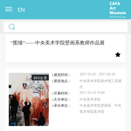
EN
中央美术学院美术馆出版授权协议书
中央美术学院美术馆出版授权协议书
中央美术学院美术馆出版授权协议书
本人完全同意《中央美术学院美术馆》（以下简
本人完全同意《中央美术学院美术馆》（以下简
本人完全同意《中央美术学院美术馆》（以下简
称“CAFAM”），愿意将本人参与中央美术学院美术馆
称“CAFAM”），愿意将本人参与中央美术学院美术馆
称“CAFAM”），愿意将本人参与中央美术学院美术馆
“图墙”——中央美术学院壁画系教师作品展
公共教育部组织的公益性活动（包括美术馆会员活
公共教育部组织的公益性活动（包括美术馆会员活
公共教育部组织的公益性活动（包括美术馆会员活
动）的涉及本人的图像、照片、文字、著作、活动成
动）的涉及本人的图像、照片、文字、著作、活动成
动）的涉及本人的图像、照片、文字、著作、活动成
果（如参与工作坊创作的作品）提交中央美术学院用
果（如参与工作坊创作的作品）提交中央美术学院用
果（如参与工作坊创作的作品）提交中央美术学院用
>展览时间：
作发表、出版。中央美术学院可以以电子、网络及其
作发表、出版。中央美术学院可以以电子、网络及其
作发表、出版。中央美术学院可以以电子、网络及其
2017-03-02 - 2017-04-16
360全景
>展览地点：
中央美术学院美术馆三层展
它数字媒体形式公开出版，并同意编入《中国知识资
它数字媒体形式公开出版，并同意编入《中国知识资
它数字媒体形式公开出版，并同意编入《中国知识资
厅
源总库》《中央美术学院资料库》《中央美术学院美
源总库》《中央美术学院资料库》《中央美术学院美
源总库》《中央美术学院资料库》《中央美术学院美
>开幕时间：
2017-03-10 10:00
>主办单位：
中央美术学院
术馆资料库》等相关资料、文献、档案机构和平台，
术馆资料库》等相关资料、文献、档案机构和平台，
术馆资料库》等相关资料、文献、档案机构和平台，
>承办单位：
中央美术学院壁画系
中央
在中央美术学院中使用和在互联网上传播，同意按相
在中央美术学院中使用和在互联网上传播，同意按相
在中央美术学院中使用和在互联网上传播，同意按相
美术学院美术馆
关“章程”规定享受相关权益。
关“章程”规定享受相关权益。
关“章程”规定享受相关权益。
中央美术学院美术馆活动安全免责协议书
中央美术学院美术馆活动安全免责协议书
中央美术学院美术馆活动安全免责协议书