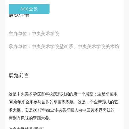
第一条
第一条
第一条
360全景
本次活动公平公正、自愿参加与退出、风险与责任自
本次活动公平公正、自愿参加与退出、风险与责任自
本次活动公平公正、自愿参加与退出、风险与责任自
展览详情
负的原则。但活动有风险，参加者应有必要的风险意
负的原则。但活动有风险，参加者应有必要的风险意
负的原则。但活动有风险，参加者应有必要的风险意
识。
识。
识。
主办单位：中央美术学院
第二条
第二条
第二条
参加本次活动者必须遵守中华人民共和国的相关法
参加本次活动者必须遵守中华人民共和国的相关法
参加本次活动者必须遵守中华人民共和国的相关法
承办单位：中央美术学院壁画系、中央美术学院美术馆
律、法规，必须遵循道德和社会公德规范，并应该具
律、法规，必须遵循道德和社会公德规范，并应该具
律、法规，必须遵循道德和社会公德规范，并应该具
备以人为本、团结友爱、互相帮助和助人为乐的良好
备以人为本、团结友爱、互相帮助和助人为乐的良好
备以人为本、团结友爱、互相帮助和助人为乐的良好
品质。
品质。
品质。
第三条
第三条
第三条
展览前言
参加本次活动人员应该是成年人（具有完全民事行为
参加本次活动人员应该是成年人（具有完全民事行为
参加本次活动人员应该是成年人（具有完全民事行为
能力的人，18周岁以上）未成年人必须在成年人的陪
能力的人，18周岁以上）未成年人必须在成年人的陪
能力的人，18周岁以上）未成年人必须在成年人的陪
这是中央美术学院百年校庆系列展的第一个展览；这是壁画系
同下参观。
同下参观。
同下参观。
30余年来全系参与创作的壁画系系展。这是一个全新形式的艺
第四条
第四条
第四条
术大展，它是2017年始全体央美壁画人向中国美术界烹饪的一
参加活动者在此次活动期间的人身安全责任自负。鼓
参加活动者在此次活动期间的人身安全责任自负。鼓
参加活动者在此次活动期间的人身安全责任自负。鼓
席别有风味的壁画大餐。
励参加者自行购买人身安全保险。活动中一旦出现事
励参加者自行购买人身安全保险。活动中一旦出现事
励参加者自行购买人身安全保险。活动中一旦出现事
这个大展就是“图墙”。