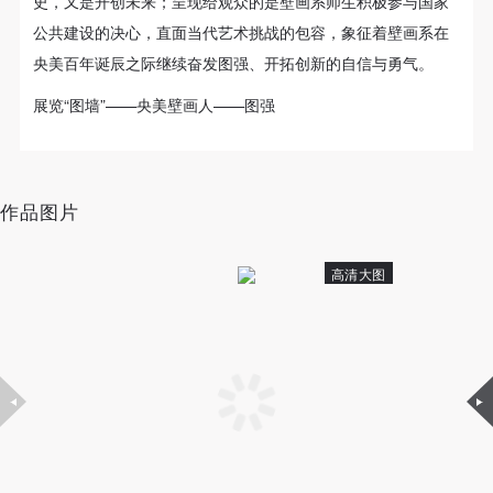
史，又是开创未来；呈现给观众的是壁画系师生积极参与国家
（1）、甲方为本协议中的肖像权人，自愿将自己的
（1）、甲方为本协议中的肖像权人，自愿将自己的
（1）、甲方为本协议中的肖像权人，自愿将自己的
公共建设的决心，直面当代艺术挑战的包容，象征着壁画系在
肖像权许可乙方作符合本协议约定和法律规定的用
肖像权许可乙方作符合本协议约定和法律规定的用
肖像权许可乙方作符合本协议约定和法律规定的用
央美百年诞辰之际继续奋发图强、开拓创新的自信与勇气。
途。
途。
途。
（2）、乙方中央美术学院美术馆是一所具有标志
（2）、乙方中央美术学院美术馆是一所具有标志
（2）、乙方中央美术学院美术馆是一所具有标志
展览“图墙”——央美壁画人——图强
性、专业性、国际化的现代公共美术馆。中央美术学
性、专业性、国际化的现代公共美术馆。中央美术学
性、专业性、国际化的现代公共美术馆。中央美术学
院美术馆与时代同行，努力塑造一个开放、自由、学
院美术馆与时代同行，努力塑造一个开放、自由、学
院美术馆与时代同行，努力塑造一个开放、自由、学
术的空间氛围，竭诚与各单位、企业、机构、艺术家
术的空间氛围，竭诚与各单位、企业、机构、艺术家
术的空间氛围，竭诚与各单位、企业、机构、艺术家
作品图片
和观众进行良好互动。以学院的学术研究为基础，积
和观众进行良好互动。以学院的学术研究为基础，积
和观众进行良好互动。以学院的学术研究为基础，积
极策划国际、国内多视角、多领域的展览、论坛及公
极策划国际、国内多视角、多领域的展览、论坛及公
极策划国际、国内多视角、多领域的展览、论坛及公
高清大图
共教育活动，为美院师生、中外艺术家以及社会公众
共教育活动，为美院师生、中外艺术家以及社会公众
共教育活动，为美院师生、中外艺术家以及社会公众
提供一个交流、学习、展示的平台。作为一家公益性
提供一个交流、学习、展示的平台。作为一家公益性
提供一个交流、学习、展示的平台。作为一家公益性
单位，其开展的公共教育活动以学术性和公益性为
单位，其开展的公共教育活动以学术性和公益性为
单位，其开展的公共教育活动以学术性和公益性为
主。
主。
主。
（3）、乙方为甲方拍摄中央美术学院公共教育部所
（3）、乙方为甲方拍摄中央美术学院公共教育部所
（3）、乙方为甲方拍摄中央美术学院公共教育部所
有公教活动。
有公教活动。
有公教活动。
二、拍摄内容、使用形式、使用地域范围
二、拍摄内容、使用形式、使用地域范围
二、拍摄内容、使用形式、使用地域范围