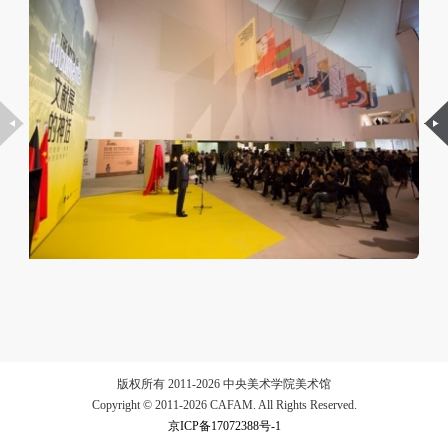
（1）、拍摄内容 乙方拍摄的带有甲方肖像的作品内
（1）、拍摄内容 乙方拍摄的带有甲方肖像的作品内
（1）、拍摄内容 乙方拍摄的带有甲方肖像的作品内
容包括：①中央美术学院美术馆②中央美术学院校园
容包括：①中央美术学院美术馆②中央美术学院校园
容包括：①中央美术学院美术馆②中央美术学院校园
内○3由中央美术学院公共教育部策划或执行的一切活
内○3由中央美术学院公共教育部策划或执行的一切活
内○3由中央美术学院公共教育部策划或执行的一切活
动。
动。
动。
（2）、使用形式 用于中央美术学院图书出版、销售
（2）、使用形式 用于中央美术学院图书出版、销售
（2）、使用形式 用于中央美术学院图书出版、销售
附带光盘及宣传资料。
附带光盘及宣传资料。
附带光盘及宣传资料。
（3）、使用地域范围
（3）、使用地域范围
（3）、使用地域范围
适用地域范围包括国内和国外。
适用地域范围包括国内和国外。
适用地域范围包括国内和国外。
使用肖像的媒介限于不损害甲方肖像权的任何媒介
使用肖像的媒介限于不损害甲方肖像权的任何媒介
使用肖像的媒介限于不损害甲方肖像权的任何媒介
（如杂志、网络等）。
（如杂志、网络等）。
（如杂志、网络等）。
三、肖像权使用期限
三、肖像权使用期限
三、肖像权使用期限
永久使用。
永久使用。
永久使用。
四、许可使用费用
四、许可使用费用
四、许可使用费用
带有甲方肖像作品的拍摄费用由乙方承担。
带有甲方肖像作品的拍摄费用由乙方承担。
带有甲方肖像作品的拍摄费用由乙方承担。
版权所有 2011-2026 中央美术学院美术馆
乙方于拍摄完带有甲方肖像的作品无需支付甲方任何
乙方于拍摄完带有甲方肖像的作品无需支付甲方任何
乙方于拍摄完带有甲方肖像的作品无需支付甲方任何
Copyright © 2011-2026 CAFAM. All Rights Reserved.
费用。
费用。
费用。
京ICP备17072388号-1