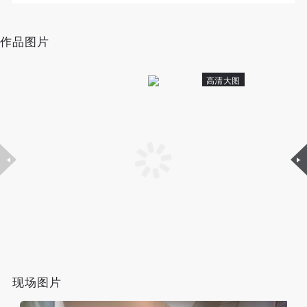
（1）、甲方为本协议中的肖像权人，自愿将自己的
（1）、甲方为本协议中的肖像权人，自愿将自己的
（1）、甲方为本协议中的肖像权人，自愿将自己的
肖像权许可乙方作符合本协议约定和法律规定的用
肖像权许可乙方作符合本协议约定和法律规定的用
肖像权许可乙方作符合本协议约定和法律规定的用
作品图片
途。
途。
途。
（2）、乙方中央美术学院美术馆是一所具有标志
（2）、乙方中央美术学院美术馆是一所具有标志
（2）、乙方中央美术学院美术馆是一所具有标志
性、专业性、国际化的现代公共美术馆。中央美术学
性、专业性、国际化的现代公共美术馆。中央美术学
性、专业性、国际化的现代公共美术馆。中央美术学
高清大图
院美术馆与时代同行，努力塑造一个开放、自由、学
院美术馆与时代同行，努力塑造一个开放、自由、学
院美术馆与时代同行，努力塑造一个开放、自由、学
术的空间氛围，竭诚与各单位、企业、机构、艺术家
术的空间氛围，竭诚与各单位、企业、机构、艺术家
术的空间氛围，竭诚与各单位、企业、机构、艺术家
和观众进行良好互动。以学院的学术研究为基础，积
和观众进行良好互动。以学院的学术研究为基础，积
和观众进行良好互动。以学院的学术研究为基础，积
极策划国际、国内多视角、多领域的展览、论坛及公
极策划国际、国内多视角、多领域的展览、论坛及公
极策划国际、国内多视角、多领域的展览、论坛及公
共教育活动，为美院师生、中外艺术家以及社会公众
共教育活动，为美院师生、中外艺术家以及社会公众
共教育活动，为美院师生、中外艺术家以及社会公众
提供一个交流、学习、展示的平台。作为一家公益性
提供一个交流、学习、展示的平台。作为一家公益性
提供一个交流、学习、展示的平台。作为一家公益性
单位，其开展的公共教育活动以学术性和公益性为
单位，其开展的公共教育活动以学术性和公益性为
单位，其开展的公共教育活动以学术性和公益性为
主。
主。
主。
（3）、乙方为甲方拍摄中央美术学院公共教育部所
（3）、乙方为甲方拍摄中央美术学院公共教育部所
（3）、乙方为甲方拍摄中央美术学院公共教育部所
有公教活动。
有公教活动。
有公教活动。
现场图片
二、拍摄内容、使用形式、使用地域范围
二、拍摄内容、使用形式、使用地域范围
二、拍摄内容、使用形式、使用地域范围