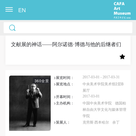
EN
中央美术学院美术馆出版授权协议书
中央美术学院美术馆出版授权协议书
中央美术学院美术馆出版授权协议书
本人完全同意《中央美术学院美术馆》（以下简
本人完全同意《中央美术学院美术馆》（以下简
本人完全同意《中央美术学院美术馆》（以下简
称“CAFAM”），愿意将本人参与中央美术学院美术馆
称“CAFAM”），愿意将本人参与中央美术学院美术馆
称“CAFAM”），愿意将本人参与中央美术学院美术馆
文献展的神话——阿尔诺德·博德与他的后继者们
公共教育部组织的公益性活动（包括美术馆会员活
公共教育部组织的公益性活动（包括美术馆会员活
公共教育部组织的公益性活动（包括美术馆会员活
动）的涉及本人的图像、照片、文字、著作、活动成
动）的涉及本人的图像、照片、文字、著作、活动成
动）的涉及本人的图像、照片、文字、著作、活动成
果（如参与工作坊创作的作品）提交中央美术学院用
果（如参与工作坊创作的作品）提交中央美术学院用
果（如参与工作坊创作的作品）提交中央美术学院用
>展览时间：
作发表、出版。中央美术学院可以以电子、网络及其
作发表、出版。中央美术学院可以以电子、网络及其
作发表、出版。中央美术学院可以以电子、网络及其
2017-03-01 - 2017-03-31
360全景
>展览地点：
中央美术学院美术馆2层B
它数字媒体形式公开出版，并同意编入《中国知识资
它数字媒体形式公开出版，并同意编入《中国知识资
它数字媒体形式公开出版，并同意编入《中国知识资
展厅
源总库》《中央美术学院资料库》《中央美术学院美
源总库》《中央美术学院资料库》《中央美术学院美
源总库》《中央美术学院资料库》《中央美术学院美
>开幕时间：
2017-03-01
>主办机构：
中国中央美术学院
德国柏
术馆资料库》等相关资料、文献、档案机构和平台，
术馆资料库》等相关资料、文献、档案机构和平台，
术馆资料库》等相关资料、文献、档案机构和平台，
林自由大学文化与媒体管理
在中央美术学院中使用和在互联网上传播，同意按相
在中央美术学院中使用和在互联网上传播，同意按相
在中央美术学院中使用和在互联网上传播，同意按相
学院
关“章程”规定享受相关权益。
关“章程”规定享受相关权益。
关“章程”规定享受相关权益。
>策展人：
克劳斯·西本哈尔
余丁
中央美术学院美术馆活动安全免责协议书
中央美术学院美术馆活动安全免责协议书
中央美术学院美术馆活动安全免责协议书