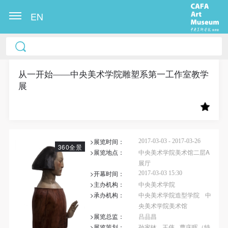
EN
中央美术学院美术馆出版授权协议书
中央美术学院美术馆出版授权协议书
中央美术学院美术馆出版授权协议书
本人完全同意《中央美术学院美术馆》（以下简
本人完全同意《中央美术学院美术馆》（以下简
本人完全同意《中央美术学院美术馆》（以下简
称“CAFAM”），愿意将本人参与中央美术学院美术馆
称“CAFAM”），愿意将本人参与中央美术学院美术馆
称“CAFAM”），愿意将本人参与中央美术学院美术馆
从一开始——中央美术学院雕塑系第一工作室教学
展
公共教育部组织的公益性活动（包括美术馆会员活
公共教育部组织的公益性活动（包括美术馆会员活
公共教育部组织的公益性活动（包括美术馆会员活
动）的涉及本人的图像、照片、文字、著作、活动成
动）的涉及本人的图像、照片、文字、著作、活动成
动）的涉及本人的图像、照片、文字、著作、活动成
果（如参与工作坊创作的作品）提交中央美术学院用
果（如参与工作坊创作的作品）提交中央美术学院用
果（如参与工作坊创作的作品）提交中央美术学院用
作发表、出版。中央美术学院可以以电子、网络及其
作发表、出版。中央美术学院可以以电子、网络及其
作发表、出版。中央美术学院可以以电子、网络及其
>展览时间：
2017-03-03 - 2017-03-26
它数字媒体形式公开出版，并同意编入《中国知识资
它数字媒体形式公开出版，并同意编入《中国知识资
它数字媒体形式公开出版，并同意编入《中国知识资
360全景
>展览地点：
中央美术学院美术馆二层A
源总库》《中央美术学院资料库》《中央美术学院美
源总库》《中央美术学院资料库》《中央美术学院美
源总库》《中央美术学院资料库》《中央美术学院美
展厅
术馆资料库》等相关资料、文献、档案机构和平台，
术馆资料库》等相关资料、文献、档案机构和平台，
术馆资料库》等相关资料、文献、档案机构和平台，
>开幕时间：
2017-03-03 15:30
>主办机构：
中央美术学院
在中央美术学院中使用和在互联网上传播，同意按相
在中央美术学院中使用和在互联网上传播，同意按相
在中央美术学院中使用和在互联网上传播，同意按相
>承办机构：
中央美术学院造型学院
中
关“章程”规定享受相关权益。
关“章程”规定享受相关权益。
关“章程”规定享受相关权益。
央美术学院美术馆
中央美术学院美术馆活动安全免责协议书
中央美术学院美术馆活动安全免责协议书
中央美术学院美术馆活动安全免责协议书
>展览总监：
吕品昌
>展览策划：
孙家钵
王伟
曹庆晖（特