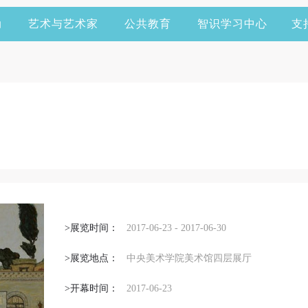
动
艺术与艺术家
公共教育
智识学习中心
支
>展览时间：
2017-06-23 - 2017-06-30
>展览地点：
中央美术学院美术馆四层展厅
>开幕时间：
2017-06-23