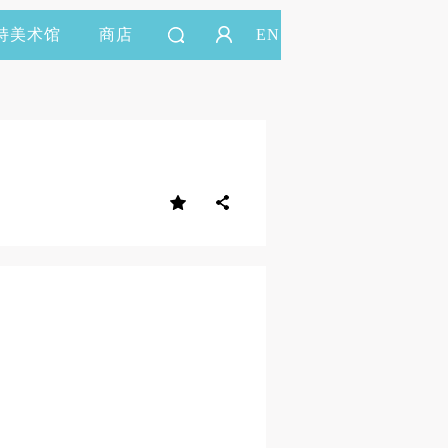
持美术馆
商店
EN