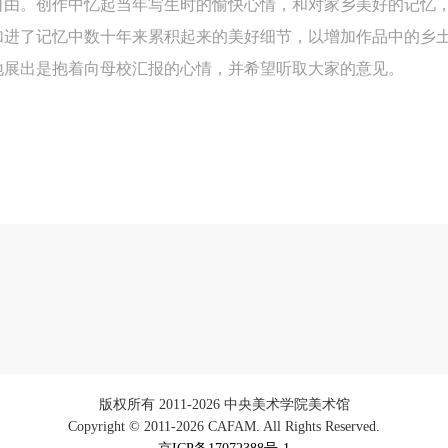
自由。创作中忆起当年写生时的愉快心情，和对家乡美好的记忆
参加本次活动人员应该是成年人（具有完全民事行为能力的人，18周岁以
参加本次活动人员应该是成年人（具有完全民事行为能力的人，18周岁以
参加本次活动人员应该是成年人（具有完全民事行为能力的人，18周岁以
加进了记忆中数十年来累积起来的美好细节，以增加作品中的乡土
上）未成年人必须在成年人的陪同下参观。
上）未成年人必须在成年人的陪同下参观。
上）未成年人必须在成年人的陪同下参观。
地展出是抱着向母校汇报的心情，并希望听取大家的意见。
第四条
第四条
第四条
参加活动者在此次活动期间的人身安全责任自负。鼓励参加者自行购买人
参加活动者在此次活动期间的人身安全责任自负。鼓励参加者自行购买人
参加活动者在此次活动期间的人身安全责任自负。鼓励参加者自行购买人
安全保险。活动中一旦出现事故，活动中任何非事故当事人及美术馆将不
安全保险。活动中一旦出现事故，活动中任何非事故当事人及美术馆将不
安全保险。活动中一旦出现事故，活动中任何非事故当事人及美术馆将不
担人身事故的任何责任，但有互相援助的义务。参加活动的成员应当积极
担人身事故的任何责任，但有互相援助的义务。参加活动的成员应当积极
担人身事故的任何责任，但有互相援助的义务。参加活动的成员应当积极
动的组织实施救援工作，但对事故本身不承担任何法律责任和经济责任。
动的组织实施救援工作，但对事故本身不承担任何法律责任和经济责任。
动的组织实施救援工作，但对事故本身不承担任何法律责任和经济责任。
加本次活动者的人身安全不负有民事及相关连带责任。
加本次活动者的人身安全不负有民事及相关连带责任。
加本次活动者的人身安全不负有民事及相关连带责任。
第五条
第五条
第五条
参加活动者在此次活动期间应主动遵守美术馆活动秩序、维护美术馆场地
参加活动者在此次活动期间应主动遵守美术馆活动秩序、维护美术馆场地
参加活动者在此次活动期间应主动遵守美术馆活动秩序、维护美术馆场地
展示、展览、馆藏艺术作品及衍生品的安全。活动中一旦因个人原因造成
展示、展览、馆藏艺术作品及衍生品的安全。活动中一旦因个人原因造成
展示、展览、馆藏艺术作品及衍生品的安全。活动中一旦因个人原因造成
术馆场地、空间、艺术品、衍生品等受到不同程度的损失、破坏。活动中
术馆场地、空间、艺术品、衍生品等受到不同程度的损失、破坏。活动中
术馆场地、空间、艺术品、衍生品等受到不同程度的损失、破坏。活动中
何非事故当事人及美术馆将不承担相应的责任与损失，应由参与活动者根
何非事故当事人及美术馆将不承担相应的责任与损失，应由参与活动者根
何非事故当事人及美术馆将不承担相应的责任与损失，应由参与活动者根
相应的法律条文、组织规定进行协商和赔偿。并追究相应的法律责任和经
相应的法律条文、组织规定进行协商和赔偿。并追究相应的法律责任和经
相应的法律条文、组织规定进行协商和赔偿。并追究相应的法律责任和经
版权所有 2011-2026 中央美术学院美术馆
Copyright © 2011-2026 CAFAM. All Rights Reserved.
责任。
责任。
责任。