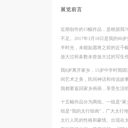
展览前言
近期创作的15幅作品，是根据我7
不足。2017年3月18日是我的
半时光，未能如愿将之前的近千
放大过和多数未曾放大过的写生
我8岁离开家乡，15岁中学时期
间艺术之美，民间神话和传说故事
我都要返回家乡画画，享受生活
十五幅作品分为两组。一组是“家
组是“我的太行组画”，广大太行
太行人民的性格和豪情。出现在太