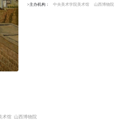
>主办机构：
中央美术学院美术馆
山西博物院
快捷登录
帐号密码登录
中央美术学院美术馆出版授权协议书
中央美术学院美术馆出版授权协议书
中央美术学院美术馆出版授权协议书
手机号码
发送验证码
本人完全同意《中央美术学院美术馆》（以下简称“CAFAM”），愿意将本
本人完全同意《中央美术学院美术馆》（以下简称“CAFAM”），愿意将本
本人完全同意《中央美术学院美术馆》（以下简称“CAFAM”），愿意将本
美术馆 山西博物院
参与中央美术学院美术馆公共教育部组织的公益性活动（包括美术馆会员
参与中央美术学院美术馆公共教育部组织的公益性活动（包括美术馆会员
参与中央美术学院美术馆公共教育部组织的公益性活动（包括美术馆会员
手机号码将作为您的登录账号