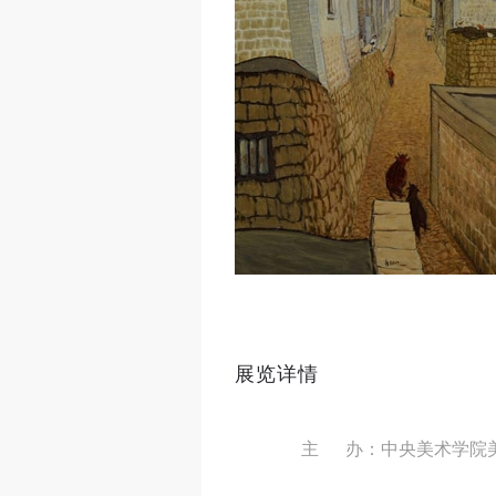
展览详情
主 办：中央美术学院