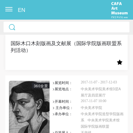
EN
中央美术学院美术馆出版授权协议书
中央美术学院美术馆出版授权协议书
中央美术学院美术馆出版授权协议书
本人完全同意《中央美术学院美术馆》（以下简
本人完全同意《中央美术学院美术馆》（以下简
本人完全同意《中央美术学院美术馆》（以下简
称“CAFAM”），愿意将本人参与中央美术学院美术馆
称“CAFAM”），愿意将本人参与中央美术学院美术馆
称“CAFAM”），愿意将本人参与中央美术学院美术馆
国际木口木刻版画及文献展（国际学院版画联盟系
列活动）
公共教育部组织的公益性活动（包括美术馆会员活
公共教育部组织的公益性活动（包括美术馆会员活
公共教育部组织的公益性活动（包括美术馆会员活
动）的涉及本人的图像、照片、文字、著作、活动成
动）的涉及本人的图像、照片、文字、著作、活动成
动）的涉及本人的图像、照片、文字、著作、活动成
果（如参与工作坊创作的作品）提交中央美术学院用
果（如参与工作坊创作的作品）提交中央美术学院用
果（如参与工作坊创作的作品）提交中央美术学院用
作发表、出版。中央美术学院可以以电子、网络及其
作发表、出版。中央美术学院可以以电子、网络及其
作发表、出版。中央美术学院可以以电子、网络及其
>展览时间：
2017-11-07 - 2017-12-03
它数字媒体形式公开出版，并同意编入《中国知识资
它数字媒体形式公开出版，并同意编入《中国知识资
它数字媒体形式公开出版，并同意编入《中国知识资
360全景
>展览地点：
中央美术学院美术馆3层A
源总库》《中央美术学院资料库》《中央美术学院美
源总库》《中央美术学院资料库》《中央美术学院美
源总库》《中央美术学院资料库》《中央美术学院美
展厅及四层展厅
术馆资料库》等相关资料、文献、档案机构和平台，
术馆资料库》等相关资料、文献、档案机构和平台，
术馆资料库》等相关资料、文献、档案机构和平台，
>开幕时间：
2017-11-07 10:00
> 主办单位：
中央美术学院
在中央美术学院中使用和在互联网上传播，同意按相
在中央美术学院中使用和在互联网上传播，同意按相
在中央美术学院中使用和在互联网上传播，同意按相
>承办单位：
中央美术学院造型学院版画
关“章程”规定享受相关权益。
关“章程”规定享受相关权益。
关“章程”规定享受相关权益。
系
中央美术学院美术馆
中央美术学院美术馆活动安全免责协议书
中央美术学院美术馆活动安全免责协议书
中央美术学院美术馆活动安全免责协议书
国际学院版画联盟
快捷登录
帐号密码登录
>总策展人：
王华祥