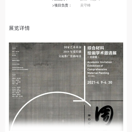
第一条
第一条
第一条
>项目负责：
吴守峰
本次活动公平公正、自愿参加与退出、风险与责任自
本次活动公平公正、自愿参加与退出、风险与责任自
本次活动公平公正、自愿参加与退出、风险与责任自
负的原则。但活动有风险，参加者应有必要的风险意
负的原则。但活动有风险，参加者应有必要的风险意
负的原则。但活动有风险，参加者应有必要的风险意
识。
识。
识。
展览详情
第二条
第二条
第二条
参加本次活动者必须遵守中华人民共和国的相关法
参加本次活动者必须遵守中华人民共和国的相关法
参加本次活动者必须遵守中华人民共和国的相关法
律、法规，必须遵循道德和社会公德规范，并应该具
律、法规，必须遵循道德和社会公德规范，并应该具
律、法规，必须遵循道德和社会公德规范，并应该具
备以人为本、团结友爱、互相帮助和助人为乐的良好
备以人为本、团结友爱、互相帮助和助人为乐的良好
备以人为本、团结友爱、互相帮助和助人为乐的良好
品质。
品质。
品质。
第三条
第三条
第三条
参加本次活动人员应该是成年人（具有完全民事行为
参加本次活动人员应该是成年人（具有完全民事行为
参加本次活动人员应该是成年人（具有完全民事行为
能力的人，18周岁以上）未成年人必须在成年人的陪
能力的人，18周岁以上）未成年人必须在成年人的陪
能力的人，18周岁以上）未成年人必须在成年人的陪
同下参观。
同下参观。
同下参观。
第四条
第四条
第四条
参加活动者在此次活动期间的人身安全责任自负。鼓
参加活动者在此次活动期间的人身安全责任自负。鼓
参加活动者在此次活动期间的人身安全责任自负。鼓
励参加者自行购买人身安全保险。活动中一旦出现事
励参加者自行购买人身安全保险。活动中一旦出现事
励参加者自行购买人身安全保险。活动中一旦出现事