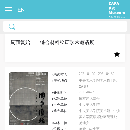
EN
中央美术学院美术馆出版授权协议书
中央美术学院美术馆出版授权协议书
中央美术学院美术馆出版授权协议书
本人完全同意《中央美术学院美术馆》（以下简
本人完全同意《中央美术学院美术馆》（以下简
本人完全同意《中央美术学院美术馆》（以下简
称“CAFAM”），愿意将本人参与中央美术学院美术馆
称“CAFAM”），愿意将本人参与中央美术学院美术馆
称“CAFAM”），愿意将本人参与中央美术学院美术馆
周而复始——综合材料绘画学术邀请展
公共教育部组织的公益性活动（包括美术馆会员活
公共教育部组织的公益性活动（包括美术馆会员活
公共教育部组织的公益性活动（包括美术馆会员活
动）的涉及本人的图像、照片、文字、著作、活动成
动）的涉及本人的图像、照片、文字、著作、活动成
动）的涉及本人的图像、照片、文字、著作、活动成
果（如参与工作坊创作的作品）提交中央美术学院用
果（如参与工作坊创作的作品）提交中央美术学院用
果（如参与工作坊创作的作品）提交中央美术学院用
>展览时间：
作发表、出版。中央美术学院可以以电子、网络及其
作发表、出版。中央美术学院可以以电子、网络及其
作发表、出版。中央美术学院可以以电子、网络及其
2021-04-09 - 2021-04-30
>展览地点：
中央美术学院美术馆1层、
它数字媒体形式公开出版，并同意编入《中国知识资
它数字媒体形式公开出版，并同意编入《中国知识资
它数字媒体形式公开出版，并同意编入《中国知识资
2A展厅
源总库》《中央美术学院资料库》《中央美术学院美
源总库》《中央美术学院资料库》《中央美术学院美
源总库》《中央美术学院资料库》《中央美术学院美
>开幕时间：
2021-04-09
>指导单位：
国家艺术基金
术馆资料库》等相关资料、文献、档案机构和平台，
术馆资料库》等相关资料、文献、档案机构和平台，
术馆资料库》等相关资料、文献、档案机构和平台，
>主办单位：
中央美术学院
在中央美术学院中使用和在互联网上传播，同意按相
在中央美术学院中使用和在互联网上传播，同意按相
在中央美术学院中使用和在互联网上传播，同意按相
>承办单位：
中央美术学院美术馆
中央
关“章程”规定享受相关权益。
关“章程”规定享受相关权益。
关“章程”规定享受相关权益。
美术学院燕郊校区管理处
>学术主持：
范迪安
中央美术学院美术馆活动安全免责协议书
中央美术学院美术馆活动安全免责协议书
中央美术学院美术馆活动安全免责协议书
>策展人：
萧煌
宛少军