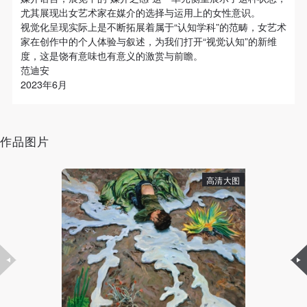
（1）、拍摄内容 乙方拍摄的带有甲方肖像的作品内
（1）、拍摄内容 乙方拍摄的带有甲方肖像的作品内
（1）、拍摄内容 乙方拍摄的带有甲方肖像的作品内
尤其展现出女艺术家在媒介的选择与运用上的女性意识。
容包括：①中央美术学院美术馆②中央美术学院校园
容包括：①中央美术学院美术馆②中央美术学院校园
容包括：①中央美术学院美术馆②中央美术学院校园
视觉化呈现实际上是不断拓展着属于“认知学科”的范畴，女艺术
家在创作中的个人体验与叙述，为我们打开“视觉认知”的新维
内○3由中央美术学院公共教育部策划或执行的一切活
内○3由中央美术学院公共教育部策划或执行的一切活
内○3由中央美术学院公共教育部策划或执行的一切活
度，这是饶有意味也有意义的激赏与前瞻。
动。
动。
动。
范迪安
（2）、使用形式 用于中央美术学院图书出版、销售
（2）、使用形式 用于中央美术学院图书出版、销售
（2）、使用形式 用于中央美术学院图书出版、销售
2023年6月
附带光盘及宣传资料。
附带光盘及宣传资料。
附带光盘及宣传资料。
（3）、使用地域范围
（3）、使用地域范围
（3）、使用地域范围
适用地域范围包括国内和国外。
适用地域范围包括国内和国外。
适用地域范围包括国内和国外。
快捷登录
帐号密码登录
作品图片
使用肖像的媒介限于不损害甲方肖像权的任何媒介
使用肖像的媒介限于不损害甲方肖像权的任何媒介
使用肖像的媒介限于不损害甲方肖像权的任何媒介
（如杂志、网络等）。
（如杂志、网络等）。
（如杂志、网络等）。
高清大图
发送验证码
三、肖像权使用期限
三、肖像权使用期限
三、肖像权使用期限
手机号码
手机号码将作为您的登录账号
永久使用。
永久使用。
永久使用。
四、许可使用费用
四、许可使用费用
四、许可使用费用
带有甲方肖像作品的拍摄费用由乙方承担。
带有甲方肖像作品的拍摄费用由乙方承担。
带有甲方肖像作品的拍摄费用由乙方承担。
乙方于拍摄完带有甲方肖像的作品无需支付甲方任何
乙方于拍摄完带有甲方肖像的作品无需支付甲方任何
乙方于拍摄完带有甲方肖像的作品无需支付甲方任何
验证码
费用。
费用。
费用。
登录