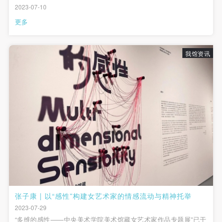
2023-07-10
更多
我馆资讯
张子康 | 以“感性”构建女艺术家的情感流动与精神托举
2023-07-29
“多维的感性——中央美术学院美术馆藏女艺术家作品专题展”已于