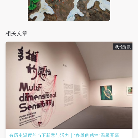
附则
附则
附则
（1）、本协议未尽事宜，经双方友好协商后可作为
（1）、本协议未尽事宜，经双方友好协商后可作为
（1）、本协议未尽事宜，经双方友好协商后可作为
可使用雅昌艺术网会员账户登录
本协议的补充协议，并不得违反相关法律法规规定。
本协议的补充协议，并不得违反相关法律法规规定。
本协议的补充协议，并不得违反相关法律法规规定。
（2）、本协议自甲乙双方签字（盖章）、勾选之日
（2）、本协议自甲乙双方签字（盖章）、勾选之日
（2）、本协议自甲乙双方签字（盖章）、勾选之日
相关文章
起生效。
起生效。
起生效。
（3）、本协议包括纸质档和电子档，纸质档—式二
（3）、本协议包括纸质档和电子档，纸质档—式二
（3）、本协议包括纸质档和电子档，纸质档—式二
我馆资讯
份，甲乙双方各执一份，均具有同等法律效力。
份，甲乙双方各执一份，均具有同等法律效力。
份，甲乙双方各执一份，均具有同等法律效力。
活动参与者意味着接受并承担本协议的全部义务，未
活动参与者意味着接受并承担本协议的全部义务，未
活动参与者意味着接受并承担本协议的全部义务，未
同意者意味着放弃参加此次活动的权利。凡参加这次
同意者意味着放弃参加此次活动的权利。凡参加这次
同意者意味着放弃参加此次活动的权利。凡参加这次
活动前，必须事先与自己的家属沟通，取得家属同
活动前，必须事先与自己的家属沟通，取得家属同
活动前，必须事先与自己的家属沟通，取得家属同
意，同时知晓并同意本免责声明。参加者签名/勾选
意，同时知晓并同意本免责声明。参加者签名/勾选
意，同时知晓并同意本免责声明。参加者签名/勾选
后，视作其家属也已知晓并同意。
后，视作其家属也已知晓并同意。
后，视作其家属也已知晓并同意。
我已认真阅读上述条款，并且同意。
我已认真阅读上述条款，并且同意。
我已认真阅读上述条款，并且同意。
有历史温度的当下新意与活力 | “多维的感性”温馨开幕