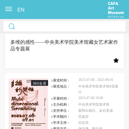
EN
中央美术学院美术馆出版授权协议书
中央美术学院美术馆出版授权协议书
中央美术学院美术馆出版授权协议书
本人完全同意《中央美术学院美术馆》（以下简
本人完全同意《中央美术学院美术馆》（以下简
本人完全同意《中央美术学院美术馆》（以下简
称“CAFAM”），愿意将本人参与中央美术学院美术馆
称“CAFAM”），愿意将本人参与中央美术学院美术馆
称“CAFAM”），愿意将本人参与中央美术学院美术馆
多维的感性——中央美术学院美术馆藏女艺术家作
品专题展
公共教育部组织的公益性活动（包括美术馆会员活
公共教育部组织的公益性活动（包括美术馆会员活
公共教育部组织的公益性活动（包括美术馆会员活
动）的涉及本人的图像、照片、文字、著作、活动成
动）的涉及本人的图像、照片、文字、著作、活动成
动）的涉及本人的图像、照片、文字、著作、活动成
果（如参与工作坊创作的作品）提交中央美术学院用
果（如参与工作坊创作的作品）提交中央美术学院用
果（如参与工作坊创作的作品）提交中央美术学院用
作发表、出版。中央美术学院可以以电子、网络及其
作发表、出版。中央美术学院可以以电子、网络及其
作发表、出版。中央美术学院可以以电子、网络及其
>展览时间：
2023-07-08 - 2023-09-01
它数字媒体形式公开出版，并同意编入《中国知识资
它数字媒体形式公开出版，并同意编入《中国知识资
它数字媒体形式公开出版，并同意编入《中国知识资
360全景
>展览地点：
中央美术学院美术馆4层展
源总库》《中央美术学院资料库》《中央美术学院美
源总库》《中央美术学院资料库》《中央美术学院美
源总库》《中央美术学院资料库》《中央美术学院美
厅
术馆资料库》等相关资料、文献、档案机构和平台，
术馆资料库》等相关资料、文献、档案机构和平台，
术馆资料库》等相关资料、文献、档案机构和平台，
>开幕时间：
2023-07-06 10:00
>主办机构：
中央美术学院美术馆
在中央美术学院中使用和在互联网上传播，同意按相
在中央美术学院中使用和在互联网上传播，同意按相
在中央美术学院中使用和在互联网上传播，同意按相
>支持单位：
紫荆出版社、金石美成
关“章程”规定享受相关权益。
关“章程”规定享受相关权益。
关“章程”规定享受相关权益。
>学术顾问：
范迪安
中央美术学院美术馆活动安全免责协议书
中央美术学院美术馆活动安全免责协议书
中央美术学院美术馆活动安全免责协议书
>学术主持：
邱志杰
>展览总监：
张子康、韩文超