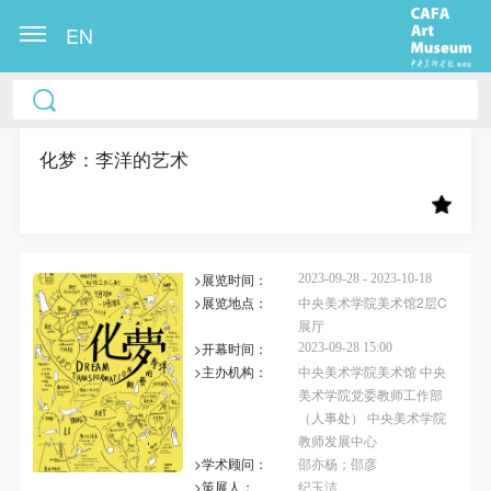
EN
中央美术学院美术馆出版授权协议书
中央美术学院美术馆出版授权协议书
中央美术学院美术馆出版授权协议书
本人完全同意《中央美术学院美术馆》（以下简
本人完全同意《中央美术学院美术馆》（以下简
本人完全同意《中央美术学院美术馆》（以下简
称“CAFAM”），愿意将本人参与中央美术学院美术馆
称“CAFAM”），愿意将本人参与中央美术学院美术馆
称“CAFAM”），愿意将本人参与中央美术学院美术馆
化梦：李洋的艺术
公共教育部组织的公益性活动（包括美术馆会员活
公共教育部组织的公益性活动（包括美术馆会员活
公共教育部组织的公益性活动（包括美术馆会员活
动）的涉及本人的图像、照片、文字、著作、活动成
动）的涉及本人的图像、照片、文字、著作、活动成
动）的涉及本人的图像、照片、文字、著作、活动成
果（如参与工作坊创作的作品）提交中央美术学院用
果（如参与工作坊创作的作品）提交中央美术学院用
果（如参与工作坊创作的作品）提交中央美术学院用
>展览时间：
作发表、出版。中央美术学院可以以电子、网络及其
作发表、出版。中央美术学院可以以电子、网络及其
作发表、出版。中央美术学院可以以电子、网络及其
2023-09-28 - 2023-10-18
>展览地点：
中央美术学院美术馆2层C
它数字媒体形式公开出版，并同意编入《中国知识资
它数字媒体形式公开出版，并同意编入《中国知识资
它数字媒体形式公开出版，并同意编入《中国知识资
展厅
源总库》《中央美术学院资料库》《中央美术学院美
源总库》《中央美术学院资料库》《中央美术学院美
源总库》《中央美术学院资料库》《中央美术学院美
>开幕时间：
2023-09-28 15:00
>主办机构：
中央美术学院美术馆 中央
术馆资料库》等相关资料、文献、档案机构和平台，
术馆资料库》等相关资料、文献、档案机构和平台，
术馆资料库》等相关资料、文献、档案机构和平台，
美术学院党委教师工作部
在中央美术学院中使用和在互联网上传播，同意按相
在中央美术学院中使用和在互联网上传播，同意按相
在中央美术学院中使用和在互联网上传播，同意按相
（人事处） 中央美术学院
关“章程”规定享受相关权益。
关“章程”规定享受相关权益。
关“章程”规定享受相关权益。
教师发展中心
>学术顾问：
邵亦杨；邵彦
中央美术学院美术馆活动安全免责协议书
中央美术学院美术馆活动安全免责协议书
中央美术学院美术馆活动安全免责协议书
>策展人：
纪玉洁