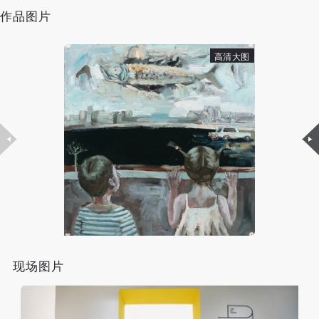
（1）、甲方为本协议中的肖像权人，自愿将自己的
（1）、甲方为本协议中的肖像权人，自愿将自己的
（1）、甲方为本协议中的肖像权人，自愿将自己的
李洋（Li Yang）
作品图片
肖像权许可乙方作符合本协议约定和法律规定的用
肖像权许可乙方作符合本协议约定和法律规定的用
肖像权许可乙方作符合本协议约定和法律规定的用
艺术家，梦工作者，中央美术学院壁画系副教授，硕士
途。
途。
途。
生导师，艺术学博士，目前生活和工作于北京。他的工
高清大图
（2）、乙方中央美术学院美术馆是一所具有标志
（2）、乙方中央美术学院美术馆是一所具有标志
（2）、乙方中央美术学院美术馆是一所具有标志
作目前关注于梦工作的艺术、心理学、医学与社会学视
性、专业性、国际化的现代公共美术馆。中央美术学
性、专业性、国际化的现代公共美术馆。中央美术学
性、专业性、国际化的现代公共美术馆。中央美术学
角的整合，从梦的语言中获取新的社会生活工具的可能
院美术馆与时代同行，努力塑造一个开放、自由、学
院美术馆与时代同行，努力塑造一个开放、自由、学
院美术馆与时代同行，努力塑造一个开放、自由、学
性。
术的空间氛围，竭诚与各单位、企业、机构、艺术家
术的空间氛围，竭诚与各单位、企业、机构、艺术家
术的空间氛围，竭诚与各单位、企业、机构、艺术家
和观众进行良好互动。以学院的学术研究为基础，积
和观众进行良好互动。以学院的学术研究为基础，积
和观众进行良好互动。以学院的学术研究为基础，积
个展：“李洋画梦三十年加密艺术展”，沪申画廊，上海
极策划国际、国内多视角、多领域的展览、论坛及公
极策划国际、国内多视角、多领域的展览、论坛及公
极策划国际、国内多视角、多领域的展览、论坛及公
（2021）“捉梦器：关于梦的田野调查”，空间站艺术中
共教育活动，为美院师生、中外艺术家以及社会公众
共教育活动，为美院师生、中外艺术家以及社会公众
共教育活动，为美院师生、中外艺术家以及社会公众
心，北京（2020）；；“李洋-Unicorn-梦研所”，独角兽
提供一个交流、学习、展示的平台。作为一家公益性
提供一个交流、学习、展示的平台。作为一家公益性
提供一个交流、学习、展示的平台。作为一家公益性
艺术空间，北京（2015）；“现实的自疗——身藏”现实
单位，其开展的公共教育活动以学术性和公益性为
单位，其开展的公共教育活动以学术性和公益性为
单位，其开展的公共教育活动以学术性和公益性为
空间，北京（2010）；“‘思无邪’——李洋作品展”，上
主。
主。
主。
海美术馆，上海（2007）；“醒醒”，长征空间，北京
（3）、乙方为甲方拍摄中央美术学院公共教育部所
（3）、乙方为甲方拍摄中央美术学院公共教育部所
（3）、乙方为甲方拍摄中央美术学院公共教育部所
现场图片
（2006）等。
有公教活动。
有公教活动。
有公教活动。
二、拍摄内容、使用形式、使用地域范围
二、拍摄内容、使用形式、使用地域范围
二、拍摄内容、使用形式、使用地域范围