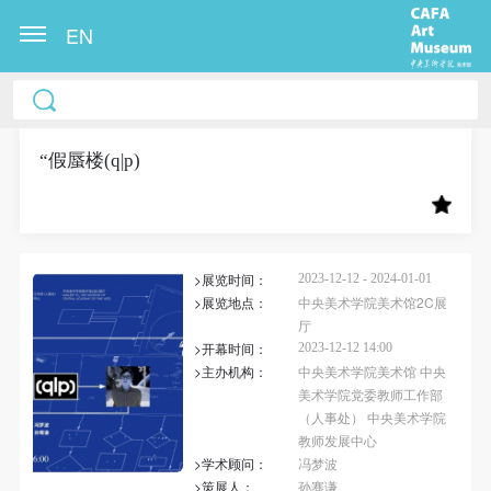
EN
中央美术学院美术馆出版授权协议书
中央美术学院美术馆出版授权协议书
中央美术学院美术馆出版授权协议书
本人完全同意《中央美术学院美术馆》（以下简
本人完全同意《中央美术学院美术馆》（以下简
本人完全同意《中央美术学院美术馆》（以下简
称“CAFAM”），愿意将本人参与中央美术学院美术馆
称“CAFAM”），愿意将本人参与中央美术学院美术馆
称“CAFAM”），愿意将本人参与中央美术学院美术馆
“假蜃楼(q|p)
公共教育部组织的公益性活动（包括美术馆会员活
公共教育部组织的公益性活动（包括美术馆会员活
公共教育部组织的公益性活动（包括美术馆会员活
动）的涉及本人的图像、照片、文字、著作、活动成
动）的涉及本人的图像、照片、文字、著作、活动成
动）的涉及本人的图像、照片、文字、著作、活动成
果（如参与工作坊创作的作品）提交中央美术学院用
果（如参与工作坊创作的作品）提交中央美术学院用
果（如参与工作坊创作的作品）提交中央美术学院用
>展览时间：
作发表、出版。中央美术学院可以以电子、网络及其
作发表、出版。中央美术学院可以以电子、网络及其
作发表、出版。中央美术学院可以以电子、网络及其
2023-12-12 - 2024-01-01
>展览地点：
中央美术学院美术馆2C展
它数字媒体形式公开出版，并同意编入《中国知识资
它数字媒体形式公开出版，并同意编入《中国知识资
它数字媒体形式公开出版，并同意编入《中国知识资
厅
源总库》《中央美术学院资料库》《中央美术学院美
源总库》《中央美术学院资料库》《中央美术学院美
源总库》《中央美术学院资料库》《中央美术学院美
>开幕时间：
2023-12-12 14:00
>主办机构：
中央美术学院美术馆 中央
术馆资料库》等相关资料、文献、档案机构和平台，
术馆资料库》等相关资料、文献、档案机构和平台，
术馆资料库》等相关资料、文献、档案机构和平台，
美术学院党委教师工作部
在中央美术学院中使用和在互联网上传播，同意按相
在中央美术学院中使用和在互联网上传播，同意按相
在中央美术学院中使用和在互联网上传播，同意按相
（人事处） 中央美术学院
关“章程”规定享受相关权益。
关“章程”规定享受相关权益。
关“章程”规定享受相关权益。
教师发展中心
>学术顾问：
冯梦波
中央美术学院美术馆活动安全免责协议书
中央美术学院美术馆活动安全免责协议书
中央美术学院美术馆活动安全免责协议书
>策展人：
孙骞谦