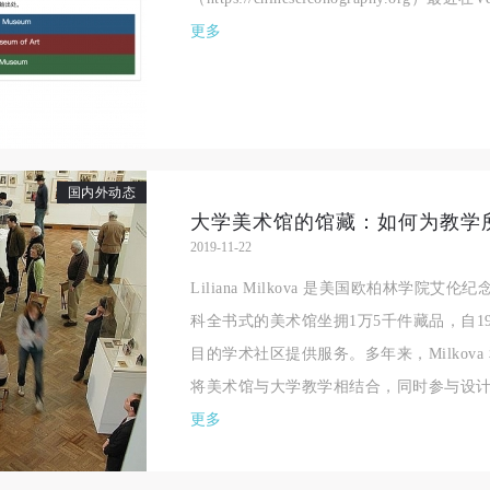
相应的法律条文、组织规定进行协商和赔偿。并追究相应的法律责任和经
相应的法律条文、组织规定进行协商和赔偿。并追究相应的法律责任和经
相应的法律条文、组织规定进行协商和赔偿。并追究相应的法律责任和经
更多
责任。
责任。
责任。
第六条
第六条
第六条
参与活动者在参与活动时应当在美术馆工作人员及活动导师、教师指导下
参与活动者在参与活动时应当在美术馆工作人员及活动导师、教师指导下
参与活动者在参与活动时应当在美术馆工作人员及活动导师、教师指导下
行，并正确的使用活动中所涉及到的绘画工具、创作材料及配套设备、设
行，并正确的使用活动中所涉及到的绘画工具、创作材料及配套设备、设
行，并正确的使用活动中所涉及到的绘画工具、创作材料及配套设备、设
施，若参与者因个人原因在使用相应绘画工具、创作材料及配套设备、设
施，若参与者因个人原因在使用相应绘画工具、创作材料及配套设备、设
施，若参与者因个人原因在使用相应绘画工具、创作材料及配套设备、设
国内外动态
大学美术馆的馆藏：如何为教学
造成个人受伤、伤害他人及造成相应工具、材料、设备或设施的故障或损
造成个人受伤、伤害他人及造成相应工具、材料、设备或设施的故障或损
造成个人受伤、伤害他人及造成相应工具、材料、设备或设施的故障或损
2019-11-22
坏。参与活动者应当承当相应的全部责任，并主动赔偿相应的经济损失。
坏。参与活动者应当承当相应的全部责任，并主动赔偿相应的经济损失。
坏。参与活动者应当承当相应的全部责任，并主动赔偿相应的经济损失。
Liliana Milkova 是美国欧柏林学
动中任何非事故当事人及美术馆将不承担人身事故的任何责任。
动中任何非事故当事人及美术馆将不承担人身事故的任何责任。
动中任何非事故当事人及美术馆将不承担人身事故的任何责任。
科全书式的美术馆坐拥1万5千件藏品，自1
中央美术学院美术馆肖像权许可使用协议
中央美术学院美术馆肖像权许可使用协议
中央美术学院美术馆肖像权许可使用协议
目的学术社区提供服务。多年来，Milkov
根据《中华人民共和国广告法》、《中华人民共和国民法通则》以及 最高
根据《中华人民共和国广告法》、《中华人民共和国民法通则》以及 最高
根据《中华人民共和国广告法》、《中华人民共和国民法通则》以及 最高
将美术馆与大学教学相结合，同时参与设计行
民法院关于贯彻执行 《中华人民共和国民法通则》若干问题的意见（试行
民法院关于贯彻执行 《中华人民共和国民法通则》若干问题的意见（试行
民法院关于贯彻执行 《中华人民共和国民法通则》若干问题的意见（试行
更多
的有关规定，为明确肖像许可方（甲方）和使用方（乙方）的权利义务关
的有关规定，为明确肖像许可方（甲方）和使用方（乙方）的权利义务关
的有关规定，为明确肖像许可方（甲方）和使用方（乙方）的权利义务关
系，经双方友好协商，甲乙双方就带有甲方肖像的作品的使用达成如下一
系，经双方友好协商，甲乙双方就带有甲方肖像的作品的使用达成如下一
系，经双方友好协商，甲乙双方就带有甲方肖像的作品的使用达成如下一
协议：
协议：
协议：