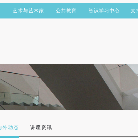
动
艺术与艺术家
公共教育
智识学习中心
支
内外动态
讲座资讯