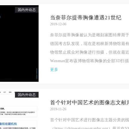
良好品质。
良好品质。
良好品质。
国内外动态
第三条
第三条
第三条
当奈菲尔提蒂胸像遭遇21世纪
参加本次活动人员应该是成年人（具有完全民事行为能力的人，18周岁以
参加本次活动人员应该是成年人（具有完全民事行为能力的人，18周岁以
参加本次活动人员应该是成年人（具有完全民事行为能力的人，18周岁以
2019-12-06
上）未成年人必须在成年人的陪同下参观。
上）未成年人必须在成年人的陪同下参观。
上）未成年人必须在成年人的陪同下参观。
奈菲尔提蒂胸像被认为是雕刻家图特摩斯于公元
第四条
第四条
第四条
德国考古队发现，现在是柏林新博物馆最
参加活动者在此次活动期间的人身安全责任自负。鼓励参加者自行购买人
参加活动者在此次活动期间的人身安全责任自负。鼓励参加者自行购买人
参加活动者在此次活动期间的人身安全责任自负。鼓励参加者自行购买人
物馆禁止观众对胸像进行拍摄，但就在最近，
安全保险。活动中一旦出现事故，活动中任何非事故当事人及美术馆将不
安全保险。活动中一旦出现事故，活动中任何非事故当事人及美术馆将不
安全保险。活动中一旦出现事故，活动中任何非事故当事人及美术馆将不
Wenman宣布该博物馆将胸像的全部3D扫描
担人身事故的任何责任，但有互相援助的义务。参加活动的成员应当积极
担人身事故的任何责任，但有互相援助的义务。参加活动的成员应当积极
担人身事故的任何责任，但有互相援助的义务。参加活动的成员应当积极
更多
动的组织实施救援工作，但对事故本身不承担任何法律责任和经济责任。
动的组织实施救援工作，但对事故本身不承担任何法律责任和经济责任。
动的组织实施救援工作，但对事故本身不承担任何法律责任和经济责任。
加本次活动者的人身安全不负有民事及相关连带责任。
加本次活动者的人身安全不负有民事及相关连带责任。
加本次活动者的人身安全不负有民事及相关连带责任。
第五条
第五条
第五条
国内外动态
参加活动者在此次活动期间应主动遵守美术馆活动秩序、维护美术馆场地
参加活动者在此次活动期间应主动遵守美术馆活动秩序、维护美术馆场地
参加活动者在此次活动期间应主动遵守美术馆活动秩序、维护美术馆场地
首个针对中国艺术的图像志文献
2019-11-26
展示、展览、馆藏艺术作品及衍生品的安全。活动中一旦因个人原因造成
展示、展览、馆藏艺术作品及衍生品的安全。活动中一旦因个人原因造成
展示、展览、馆藏艺术作品及衍生品的安全。活动中一旦因个人原因造成
术馆场地、空间、艺术品、衍生品等受到不同程度的损失、破坏。活动中
术馆场地、空间、艺术品、衍生品等受到不同程度的损失、破坏。活动中
术馆场地、空间、艺术品、衍生品等受到不同程度的损失、破坏。活动中
首个针对中国艺术进行图像志主题分类的
何非事故当事人及美术馆将不承担相应的责任与损失，应由参与活动者根
何非事故当事人及美术馆将不承担相应的责任与损失，应由参与活动者根
何非事故当事人及美术馆将不承担相应的责任与损失，应由参与活动者根
（https://chineseiconography.org