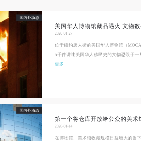
国内外动态
美国华人博物馆藏品遇火 文物
2020-01-27
位于纽约唐人街的美国华人博物馆（MOC
5千件讲述美国华人移民史的文物恐毁于一
更多
国内外动态
第一个将仓库开放给公众的美术
2020-01-14
在博物馆、美术馆收藏规模日益增大的当