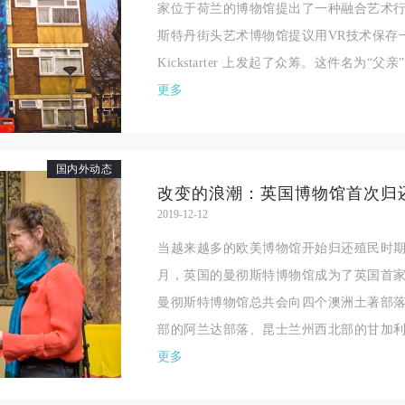
家位于荷兰的博物馆提出了一种融合艺术行
手机号码
发送验证码
本人完全同意《中央美术学院美术馆》（以下简称“CAFAM”），愿意将本
本人完全同意《中央美术学院美术馆》（以下简称“CAFAM”），愿意将本
本人完全同意《中央美术学院美术馆》（以下简称“CAFAM”），愿意将本
斯特丹街头艺术博物馆提议用VR技术保存
参与中央美术学院美术馆公共教育部组织的公益性活动（包括美术馆会员
参与中央美术学院美术馆公共教育部组织的公益性活动（包括美术馆会员
参与中央美术学院美术馆公共教育部组织的公益性活动（包括美术馆会员
手机号码将作为您的登录账号
Kickstarter 上发起了众筹。这件名为“父亲”（Fa
动）的涉及本人的图像、照片、文字、著作、活动成果（如参与工作坊创
动）的涉及本人的图像、照片、文字、著作、活动成果（如参与工作坊创
动）的涉及本人的图像、照片、文字、著作、活动成果（如参与工作坊创
验证码
更多
的作品）提交中央美术学院用作发表、出版。中央美术学院可以以电子、
的作品）提交中央美术学院用作发表、出版。中央美术学院可以以电子、
的作品）提交中央美术学院用作发表、出版。中央美术学院可以以电子、
络及其它数字媒体形式公开出版，并同意编入《中国知识资源总库》《中
络及其它数字媒体形式公开出版，并同意编入《中国知识资源总库》《中
络及其它数字媒体形式公开出版，并同意编入《中国知识资源总库》《中
美术学院资料库》《中央美术学院美术馆资料库》等相关资料、文献、档
美术学院资料库》《中央美术学院美术馆资料库》等相关资料、文献、档
美术学院资料库》《中央美术学院美术馆资料库》等相关资料、文献、档
登录
国内外动态
机构和平台，在中央美术学院中使用和在互联网上传播，同意按相关“章程
机构和平台，在中央美术学院中使用和在互联网上传播，同意按相关“章程
机构和平台，在中央美术学院中使用和在互联网上传播，同意按相关“章程
改变的浪潮：英国博物馆首次归
可使用雅昌艺术网会员账户登录
定享受相关权益。
定享受相关权益。
定享受相关权益。
2019-12-12
中央美术学院美术馆活动安全免责协议书
中央美术学院美术馆活动安全免责协议书
中央美术学院美术馆活动安全免责协议书
当越来越多的欧美博物馆开始归还殖民时期
第一条
第一条
第一条
月，英国的曼彻斯特博物馆成为了英国首
本次活动公平公正、自愿参加与退出、风险与责任自负的原则。但活动有
本次活动公平公正、自愿参加与退出、风险与责任自负的原则。但活动有
本次活动公平公正、自愿参加与退出、风险与责任自负的原则。但活动有
曼彻斯特博物馆总共会向四个澳洲土著部落
险，参加者应有必要的风险意识。
险，参加者应有必要的风险意识。
险，参加者应有必要的风险意识。
部的阿兰达部落、昆士兰州西北部的甘加利达·
第二条
第二条
第二条
更多
参加本次活动者必须遵守中华人民共和国的相关法律、法规，必须遵循道
参加本次活动者必须遵守中华人民共和国的相关法律、法规，必须遵循道
参加本次活动者必须遵守中华人民共和国的相关法律、法规，必须遵循道
和社会公德规范，并应该具备以人为本、团结友爱、互相帮助和助人为乐
和社会公德规范，并应该具备以人为本、团结友爱、互相帮助和助人为乐
和社会公德规范，并应该具备以人为本、团结友爱、互相帮助和助人为乐