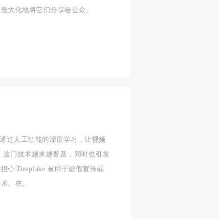
又最大化地将它们分享给公众。
技术，通过人工智能的深度学习，让视频
的问世，这门技术越来越普及，同时也引发
 Deepfake 被用于虚假宣传或
。在...