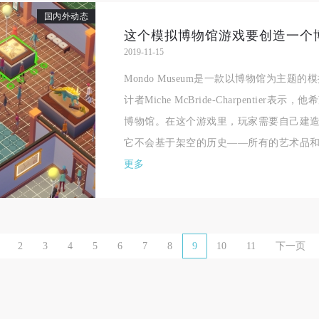
国内外动态
一、 一般约定
一、 一般约定
一、 一般约定
这个模拟博物馆游戏要创造一个
（1）、甲方为本协议中的肖像权人，自愿将自己的肖像权许可乙方作符
（1）、甲方为本协议中的肖像权人，自愿将自己的肖像权许可乙方作符
（1）、甲方为本协议中的肖像权人，自愿将自己的肖像权许可乙方作符
2019-11-15
协议约定和法律规定的用途。
协议约定和法律规定的用途。
协议约定和法律规定的用途。
Mondo Museum是一款以博物馆为主题
（2）、乙方中央美术学院美术馆是一所具有标志性、专业性、国际化的
（2）、乙方中央美术学院美术馆是一所具有标志性、专业性、国际化的
（2）、乙方中央美术学院美术馆是一所具有标志性、专业性、国际化的
计者Miche McBride-Charpentie
公共美术馆。中央美术学院美术馆与时代同行，努力塑造一个开放、自由
公共美术馆。中央美术学院美术馆与时代同行，努力塑造一个开放、自由
公共美术馆。中央美术学院美术馆与时代同行，努力塑造一个开放、自由
博物馆。在这个游戏里，玩家需要自己建
学术的空间氛围，竭诚与各单位、企业、机构、艺术家和观众进行良好互
学术的空间氛围，竭诚与各单位、企业、机构、艺术家和观众进行良好互
学术的空间氛围，竭诚与各单位、企业、机构、艺术家和观众进行良好互
它不会基于架空的历史——所有的艺术品和历
动。以学院的学术研究为基础，积极策划国际、国内多视角、多领域的展
动。以学院的学术研究为基础，积极策划国际、国内多视角、多领域的展
动。以学院的学术研究为基础，积极策划国际、国内多视角、多领域的展
更多
览、论坛及公共教育活动，为美院师生、中外艺术家以及社会公众提供一
览、论坛及公共教育活动，为美院师生、中外艺术家以及社会公众提供一
览、论坛及公共教育活动，为美院师生、中外艺术家以及社会公众提供一
交流、学习、展示的平台。作为一家公益性单位，其开展的公共教育活动
交流、学习、展示的平台。作为一家公益性单位，其开展的公共教育活动
交流、学习、展示的平台。作为一家公益性单位，其开展的公共教育活动
学术性和公益性为主。
学术性和公益性为主。
学术性和公益性为主。
（3）、乙方为甲方拍摄中央美术学院公共教育部所有公教活动。
（3）、乙方为甲方拍摄中央美术学院公共教育部所有公教活动。
（3）、乙方为甲方拍摄中央美术学院公共教育部所有公教活动。
2
3
4
5
6
7
8
9
10
11
下一页
二、拍摄内容、使用形式、使用地域范围
二、拍摄内容、使用形式、使用地域范围
二、拍摄内容、使用形式、使用地域范围
（1）、拍摄内容 乙方拍摄的带有甲方肖像的作品内容包括：①中央美术
（1）、拍摄内容 乙方拍摄的带有甲方肖像的作品内容包括：①中央美术
（1）、拍摄内容 乙方拍摄的带有甲方肖像的作品内容包括：①中央美术
美术馆②中央美术学院校园内○3由中央美术学院公共教育部策划或执行的
美术馆②中央美术学院校园内○3由中央美术学院公共教育部策划或执行的
美术馆②中央美术学院校园内○3由中央美术学院公共教育部策划或执行的
切活动。
切活动。
切活动。