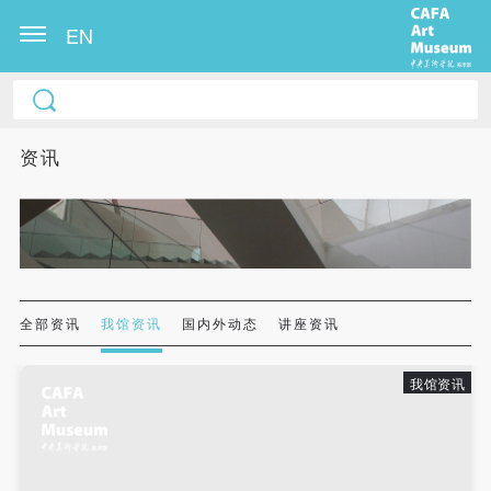
EN
中央美术学院美术馆出版授权协议书
中央美术学院美术馆出版授权协议书
中央美术学院美术馆出版授权协议书
本人完全同意《中央美术学院美术馆》（以下简
本人完全同意《中央美术学院美术馆》（以下简
本人完全同意《中央美术学院美术馆》（以下简
资讯
称“CAFAM”），愿意将本人参与中央美术学院美术馆
称“CAFAM”），愿意将本人参与中央美术学院美术馆
称“CAFAM”），愿意将本人参与中央美术学院美术馆
公共教育部组织的公益性活动（包括美术馆会员活
公共教育部组织的公益性活动（包括美术馆会员活
公共教育部组织的公益性活动（包括美术馆会员活
动）的涉及本人的图像、照片、文字、著作、活动成
动）的涉及本人的图像、照片、文字、著作、活动成
动）的涉及本人的图像、照片、文字、著作、活动成
果（如参与工作坊创作的作品）提交中央美术学院用
果（如参与工作坊创作的作品）提交中央美术学院用
果（如参与工作坊创作的作品）提交中央美术学院用
作发表、出版。中央美术学院可以以电子、网络及其
作发表、出版。中央美术学院可以以电子、网络及其
作发表、出版。中央美术学院可以以电子、网络及其
它数字媒体形式公开出版，并同意编入《中国知识资
它数字媒体形式公开出版，并同意编入《中国知识资
它数字媒体形式公开出版，并同意编入《中国知识资
全部资讯
我馆资讯
国内外动态
讲座资讯
源总库》《中央美术学院资料库》《中央美术学院美
源总库》《中央美术学院资料库》《中央美术学院美
源总库》《中央美术学院资料库》《中央美术学院美
术馆资料库》等相关资料、文献、档案机构和平台，
术馆资料库》等相关资料、文献、档案机构和平台，
术馆资料库》等相关资料、文献、档案机构和平台，
我馆资讯
在中央美术学院中使用和在互联网上传播，同意按相
在中央美术学院中使用和在互联网上传播，同意按相
在中央美术学院中使用和在互联网上传播，同意按相
关“章程”规定享受相关权益。
关“章程”规定享受相关权益。
关“章程”规定享受相关权益。
中央美术学院美术馆活动安全免责协议书
中央美术学院美术馆活动安全免责协议书
中央美术学院美术馆活动安全免责协议书