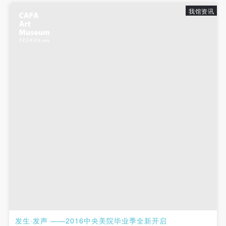
故，活动中任何非事故当事人及美术馆将不承担人身
故，活动中任何非事故当事人及美术馆将不承担人身
故，活动中任何非事故当事人及美术馆将不承担人身
我馆资讯
事故的任何责任，但有互相援助的义务。参加活动的
事故的任何责任，但有互相援助的义务。参加活动的
事故的任何责任，但有互相援助的义务。参加活动的
成员应当积极主动的组织实施救援工作，但对事故本
成员应当积极主动的组织实施救援工作，但对事故本
成员应当积极主动的组织实施救援工作，但对事故本
身不承担任何法律责任和经济责任。参加本次活动者
身不承担任何法律责任和经济责任。参加本次活动者
身不承担任何法律责任和经济责任。参加本次活动者
的人身安全不负有民事及相关连带责任。
的人身安全不负有民事及相关连带责任。
的人身安全不负有民事及相关连带责任。
第五条
第五条
第五条
参加活动者在此次活动期间应主动遵守美术馆活动秩
参加活动者在此次活动期间应主动遵守美术馆活动秩
参加活动者在此次活动期间应主动遵守美术馆活动秩
序、维护美术馆场地及展示、展览、馆藏艺术作品及
序、维护美术馆场地及展示、展览、馆藏艺术作品及
序、维护美术馆场地及展示、展览、馆藏艺术作品及
衍生品的安全。活动中一旦因个人原因造成美术馆场
衍生品的安全。活动中一旦因个人原因造成美术馆场
衍生品的安全。活动中一旦因个人原因造成美术馆场
地、空间、艺术品、衍生品等受到不同程度的损失、
地、空间、艺术品、衍生品等受到不同程度的损失、
地、空间、艺术品、衍生品等受到不同程度的损失、
破坏。活动中任何非事故当事人及美术馆将不承担相
破坏。活动中任何非事故当事人及美术馆将不承担相
破坏。活动中任何非事故当事人及美术馆将不承担相
应的责任与损失，应由参与活动者根据相应的法律条
应的责任与损失，应由参与活动者根据相应的法律条
应的责任与损失，应由参与活动者根据相应的法律条
文、组织规定进行协商和赔偿。并追究相应的法律责
文、组织规定进行协商和赔偿。并追究相应的法律责
文、组织规定进行协商和赔偿。并追究相应的法律责
任和经济责任。
任和经济责任。
任和经济责任。
第六条
第六条
第六条
参与活动者在参与活动时应当在美术馆工作人员及活
参与活动者在参与活动时应当在美术馆工作人员及活
参与活动者在参与活动时应当在美术馆工作人员及活
发生·发声 ——2016中央美院毕业季全新开启