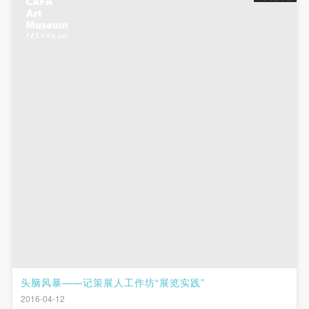
头脑风暴——记策展人工作坊“展览实践”
2016-04-12