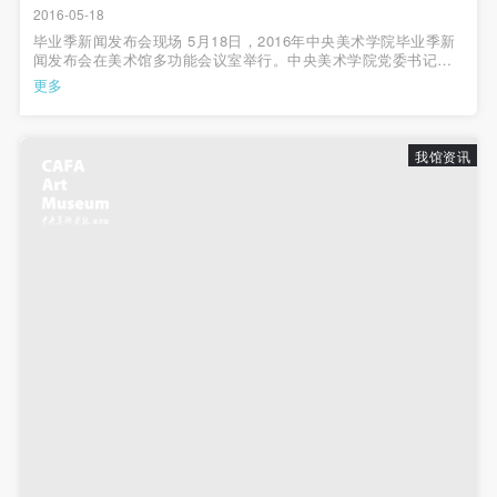
动导师、教师指导下进行，并正确的使用活动中所涉
动导师、教师指导下进行，并正确的使用活动中所涉
动导师、教师指导下进行，并正确的使用活动中所涉
2016-05-18
及到的绘画工具、创作材料及配套设备、设施，若参
及到的绘画工具、创作材料及配套设备、设施，若参
及到的绘画工具、创作材料及配套设备、设施，若参
毕业季新闻发布会现场 5月18日，2016年中央美术学院毕业季新
闻发布会在美术馆多功能会议室举行。中央美术学院党委书记高
与者因个人原因在使用相应绘画工具、创作材料及配
与者因个人原因在使用相应绘画工具、创作材料及配
与者因个人原因在使用相应绘画工具、创作材料及配
洪、副院长苏新平、教务处处长王晓琳、研究生院副院长陈琦、
更多
设计学院副院长宋协伟、宣传部部长秦建平出席发布会。 继去年
套设备、设施造成个人受伤、伤害他人及造成相应工
套设备、设施造成个人受伤、伤害他人及造成相应工
套设备、设施造成个人受伤、伤害他人及造成相应工
中央美术学院首...
具、材料、设备或设施的故障或损坏。参与活动者应
具、材料、设备或设施的故障或损坏。参与活动者应
具、材料、设备或设施的故障或损坏。参与活动者应
我馆资讯
当承当相应的全部责任，并主动赔偿相应的经济损
当承当相应的全部责任，并主动赔偿相应的经济损
当承当相应的全部责任，并主动赔偿相应的经济损
失。活动中任何非事故当事人及美术馆将不承担人身
失。活动中任何非事故当事人及美术馆将不承担人身
失。活动中任何非事故当事人及美术馆将不承担人身
事故的任何责任。
事故的任何责任。
事故的任何责任。
中央美术学院美术馆肖像权许可使用协议
中央美术学院美术馆肖像权许可使用协议
中央美术学院美术馆肖像权许可使用协议
根据《中华人民共和国广告法》、《中华人民共和国
根据《中华人民共和国广告法》、《中华人民共和国
根据《中华人民共和国广告法》、《中华人民共和国
民法通则》以及 最高人民法院关于贯彻执行 《中华
民法通则》以及 最高人民法院关于贯彻执行 《中华
民法通则》以及 最高人民法院关于贯彻执行 《中华
人民共和国民法通则》若干问题的意见（试行）>的
人民共和国民法通则》若干问题的意见（试行）>的
人民共和国民法通则》若干问题的意见（试行）>的
有关规定，为明确肖像许可方（甲方）和使用方（乙
有关规定，为明确肖像许可方（甲方）和使用方（乙
有关规定，为明确肖像许可方（甲方）和使用方（乙
方）的权利义务关系，经双方友好协商，甲乙双方就
方）的权利义务关系，经双方友好协商，甲乙双方就
方）的权利义务关系，经双方友好协商，甲乙双方就
带有甲方肖像的作品的使用达成如下一致协议：
带有甲方肖像的作品的使用达成如下一致协议：
带有甲方肖像的作品的使用达成如下一致协议：
一、 一般约定
一、 一般约定
一、 一般约定