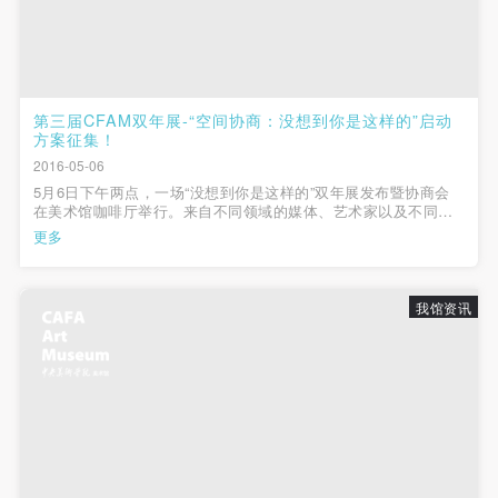
（1）、甲方为本协议中的肖像权人，自愿将自己的
（1）、甲方为本协议中的肖像权人，自愿将自己的
（1）、甲方为本协议中的肖像权人，自愿将自己的
肖像权许可乙方作符合本协议约定和法律规定的用
肖像权许可乙方作符合本协议约定和法律规定的用
肖像权许可乙方作符合本协议约定和法律规定的用
途。
途。
途。
（2）、乙方中央美术学院美术馆是一所具有标志
（2）、乙方中央美术学院美术馆是一所具有标志
（2）、乙方中央美术学院美术馆是一所具有标志
第三届CFAM双年展-“空间协商：没想到你是这样的”启动
性、专业性、国际化的现代公共美术馆。中央美术学
性、专业性、国际化的现代公共美术馆。中央美术学
性、专业性、国际化的现代公共美术馆。中央美术学
方案征集！
院美术馆与时代同行，努力塑造一个开放、自由、学
院美术馆与时代同行，努力塑造一个开放、自由、学
院美术馆与时代同行，努力塑造一个开放、自由、学
2016-05-06
术的空间氛围，竭诚与各单位、企业、机构、艺术家
术的空间氛围，竭诚与各单位、企业、机构、艺术家
术的空间氛围，竭诚与各单位、企业、机构、艺术家
5月6日下午两点，一场“没想到你是这样的”双年展发布暨协商会
在美术馆咖啡厅举行。来自不同领域的媒体、艺术家以及不同行
和观众进行良好互动。以学院的学术研究为基础，积
和观众进行良好互动。以学院的学术研究为基础，积
和观众进行良好互动。以学院的学术研究为基础，积
业的社会公众纷纷被这场“全民参与”的展览形式所吸引。除了你已
更多
经知道的——对！这届双年展没有策展人！没有提名艺术家！公
极策划国际、国内多视角、多领域的展览、论坛及公
极策划国际、国内多视角、多领域的展览、论坛及公
极策划国际、国内多视角、多领域的展览、论坛及公
开征集作品！邀你一...
共教育活动，为美院师生、中外艺术家以及社会公众
共教育活动，为美院师生、中外艺术家以及社会公众
共教育活动，为美院师生、中外艺术家以及社会公众
我馆资讯
提供一个交流、学习、展示的平台。作为一家公益性
提供一个交流、学习、展示的平台。作为一家公益性
提供一个交流、学习、展示的平台。作为一家公益性
单位，其开展的公共教育活动以学术性和公益性为
单位，其开展的公共教育活动以学术性和公益性为
单位，其开展的公共教育活动以学术性和公益性为
主。
主。
主。
（3）、乙方为甲方拍摄中央美术学院公共教育部所
（3）、乙方为甲方拍摄中央美术学院公共教育部所
（3）、乙方为甲方拍摄中央美术学院公共教育部所
有公教活动。
有公教活动。
有公教活动。
二、拍摄内容、使用形式、使用地域范围
二、拍摄内容、使用形式、使用地域范围
二、拍摄内容、使用形式、使用地域范围