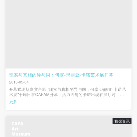
（1）、拍摄内容 乙方拍摄的带有甲方肖像的作品内
（1）、拍摄内容 乙方拍摄的带有甲方肖像的作品内
（1）、拍摄内容 乙方拍摄的带有甲方肖像的作品内
容包括：①中央美术学院美术馆②中央美术学院校园
容包括：①中央美术学院美术馆②中央美术学院校园
容包括：①中央美术学院美术馆②中央美术学院校园
内○3由中央美术学院公共教育部策划或执行的一切活
内○3由中央美术学院公共教育部策划或执行的一切活
内○3由中央美术学院公共教育部策划或执行的一切活
动。
动。
动。
（2）、使用形式 用于中央美术学院图书出版、销售
（2）、使用形式 用于中央美术学院图书出版、销售
（2）、使用形式 用于中央美术学院图书出版、销售
附带光盘及宣传资料。
附带光盘及宣传资料。
附带光盘及宣传资料。
（3）、使用地域范围
（3）、使用地域范围
（3）、使用地域范围
适用地域范围包括国内和国外。
适用地域范围包括国内和国外。
适用地域范围包括国内和国外。
使用肖像的媒介限于不损害甲方肖像权的任何媒介
使用肖像的媒介限于不损害甲方肖像权的任何媒介
使用肖像的媒介限于不损害甲方肖像权的任何媒介
现实与真相的异与同：何塞-玛丽亚·卡诺艺术展开幕
（如杂志、网络等）。
（如杂志、网络等）。
（如杂志、网络等）。
2016-05-04
三、肖像权使用期限
三、肖像权使用期限
三、肖像权使用期限
开幕式现场嘉宾合影 “现实与真相的异与同：何塞-玛丽亚·卡诺艺
术展”于昨日在CAFAM开幕，活力四射的卡诺出现在展厅时，悬
永久使用。
永久使用。
永久使用。
止于墙上的200余幅作品与一个艺术家的鲜活生命瞬间联系起来。
更多
四、许可使用费用
四、许可使用费用
四、许可使用费用
从二层展厅的“中国系列”、“离婚文件系列”、“斗牛系列”再至三层
的“华尔街100系...
带有甲方肖像作品的拍摄费用由乙方承担。
带有甲方肖像作品的拍摄费用由乙方承担。
带有甲方肖像作品的拍摄费用由乙方承担。
乙方于拍摄完带有甲方肖像的作品无需支付甲方任何
乙方于拍摄完带有甲方肖像的作品无需支付甲方任何
乙方于拍摄完带有甲方肖像的作品无需支付甲方任何
我馆资讯
费用。
费用。
费用。