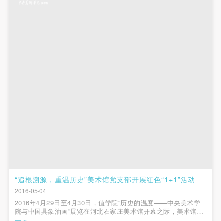
附则
附则
附则
（1）、本协议未尽事宜，经双方友好协商后可作为
（1）、本协议未尽事宜，经双方友好协商后可作为
（1）、本协议未尽事宜，经双方友好协商后可作为
本协议的补充协议，并不得违反相关法律法规规定。
本协议的补充协议，并不得违反相关法律法规规定。
本协议的补充协议，并不得违反相关法律法规规定。
（2）、本协议自甲乙双方签字（盖章）、勾选之日
（2）、本协议自甲乙双方签字（盖章）、勾选之日
（2）、本协议自甲乙双方签字（盖章）、勾选之日
起生效。
起生效。
起生效。
（3）、本协议包括纸质档和电子档，纸质档—式二
（3）、本协议包括纸质档和电子档，纸质档—式二
（3）、本协议包括纸质档和电子档，纸质档—式二
份，甲乙双方各执一份，均具有同等法律效力。
份，甲乙双方各执一份，均具有同等法律效力。
份，甲乙双方各执一份，均具有同等法律效力。
活动参与者意味着接受并承担本协议的全部义务，未
活动参与者意味着接受并承担本协议的全部义务，未
活动参与者意味着接受并承担本协议的全部义务，未
同意者意味着放弃参加此次活动的权利。凡参加这次
同意者意味着放弃参加此次活动的权利。凡参加这次
同意者意味着放弃参加此次活动的权利。凡参加这次
活动前，必须事先与自己的家属沟通，取得家属同
活动前，必须事先与自己的家属沟通，取得家属同
活动前，必须事先与自己的家属沟通，取得家属同
意，同时知晓并同意本免责声明。参加者签名/勾选
意，同时知晓并同意本免责声明。参加者签名/勾选
意，同时知晓并同意本免责声明。参加者签名/勾选
后，视作其家属也已知晓并同意。
后，视作其家属也已知晓并同意。
后，视作其家属也已知晓并同意。
快捷登录
帐号密码登录
我已认真阅读上述条款，并且同意。
我已认真阅读上述条款，并且同意。
我已认真阅读上述条款，并且同意。
“追根溯源，重温历史”美术馆党支部开展红色“1+1”活动
2016-05-04
发送验证码
2016年4月29日至4月30日，值学院“历史的温度——中央美术学
手机号码
院与中国具象油画”展览在河北石家庄美术馆开幕之际，美术馆党
手机号码将作为您的登录账号
支部与石家庄美术馆党支部联合赴西柏坡旧址和“华大三部”旧址开