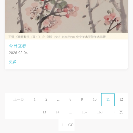
今日立春
2026-02-04
更多
上一页
1
2
...
8
9
10
11
12
13
14
...
167
168
下一页