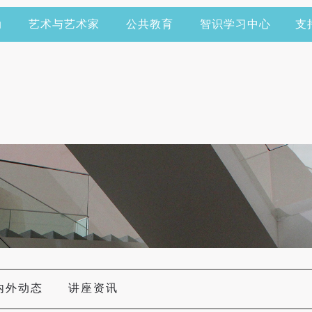
动
艺术与艺术家
公共教育
智识学习中心
支
内外动态
讲座资讯