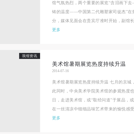
馆气氛热烈，两个重要的展览“含泪画下去—
手机号码
发送验证码
本人完全同意《中央美术学院美术馆》（以下简称“CAFAM”），愿意将本
本人完全同意《中央美术学院美术馆》（以下简称“CAFAM”），愿意将本
本人完全同意《中央美术学院美术馆》（以下简称“CAFAM”），愿意将本
铸的温度——中国第二代雕塑家司徒杰”在热
参与中央美术学院美术馆公共教育部组织的公益性活动（包括美术馆会员
参与中央美术学院美术馆公共教育部组织的公益性活动（包括美术馆会员
参与中央美术学院美术馆公共教育部组织的公益性活动（包括美术馆会员
手机号码将作为您的登录账号
分，媒体见面会在贵宾厅准时开始，副馆长唐
动）的涉及本人的图像、照片、文字、著作、活动成果（如参与工作坊创
动）的涉及本人的图像、照片、文字、著作、活动成果（如参与工作坊创
动）的涉及本人的图像、照片、文字、著作、活动成果（如参与工作坊创
验证码
更多
的作品）提交中央美术学院用作发表、出版。中央美术学院可以以电子、
的作品）提交中央美术学院用作发表、出版。中央美术学院可以以电子、
的作品）提交中央美术学院用作发表、出版。中央美术学院可以以电子、
络及其它数字媒体形式公开出版，并同意编入《中国知识资源总库》《中
络及其它数字媒体形式公开出版，并同意编入《中国知识资源总库》《中
络及其它数字媒体形式公开出版，并同意编入《中国知识资源总库》《中
美术学院资料库》《中央美术学院美术馆资料库》等相关资料、文献、档
美术学院资料库》《中央美术学院美术馆资料库》等相关资料、文献、档
美术学院资料库》《中央美术学院美术馆资料库》等相关资料、文献、档
登录
我馆资讯
机构和平台，在中央美术学院中使用和在互联网上传播，同意按相关“章程
机构和平台，在中央美术学院中使用和在互联网上传播，同意按相关“章程
机构和平台，在中央美术学院中使用和在互联网上传播，同意按相关“章程
美术馆暑期展览热度持续升温
可使用雅昌艺术网会员账户登录
定享受相关权益。
定享受相关权益。
定享受相关权益。
2014-07-16
中央美术学院美术馆活动安全免责协议书
中央美术学院美术馆活动安全免责协议书
中央美术学院美术馆活动安全免责协议书
美术馆暑期展览热度持续升温 七月的京城
第一条
第一条
第一条
此同时，中央美术学院美术馆的参观热度
本次活动公平公正、自愿参加与退出、风险与责任自负的原则。但活动有
本次活动公平公正、自愿参加与退出、风险与责任自负的原则。但活动有
本次活动公平公正、自愿参加与退出、风险与责任自负的原则。但活动有
日，走进美术馆，或“取经问道”于展品，
险，参加者应有必要的风险意识。
险，参加者应有必要的风险意识。
险，参加者应有必要的风险意识。
在一丝清凉中细细品味艺术带来的愉悦感受.
第二条
第二条
第二条
更多
参加本次活动者必须遵守中华人民共和国的相关法律、法规，必须遵循道
参加本次活动者必须遵守中华人民共和国的相关法律、法规，必须遵循道
参加本次活动者必须遵守中华人民共和国的相关法律、法规，必须遵循道
和社会公德规范，并应该具备以人为本、团结友爱、互相帮助和助人为乐
和社会公德规范，并应该具备以人为本、团结友爱、互相帮助和助人为乐
和社会公德规范，并应该具备以人为本、团结友爱、互相帮助和助人为乐