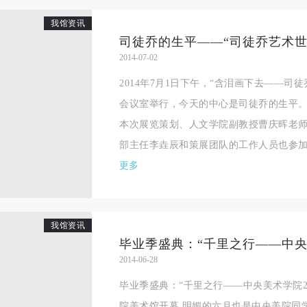
良好品质。
良好品质。
良好品质。
我馆资讯
第三条
第三条
第三条
司徒乔的生平——“司徒乔艺术世
参加本次活动人员应该是成年人（具有完全民事行为能力的人，18周岁以
参加本次活动人员应该是成年人（具有完全民事行为能力的人，18周岁以
参加本次活动人员应该是成年人（具有完全民事行为能力的人，18周岁以
2014-07-02
上）未成年人必须在成年人的陪同下参观。
上）未成年人必须在成年人的陪同下参观。
上）未成年人必须在成年人的陪同下参观。
2014年7月1日下午，“含泪画下去——司
第四条
第四条
第四条
会议室举行，今天的中心是司徒乔的生平。
参加活动者在此次活动期间的人身安全责任自负。鼓励参加者自行购买人
参加活动者在此次活动期间的人身安全责任自负。鼓励参加者自行购买人
参加活动者在此次活动期间的人身安全责任自负。鼓励参加者自行购买人
本次展览策划、人文学院副教授曹庆晖老
安全保险。活动中一旦出现事故，活动中任何非事故当事人及美术馆将不
安全保险。活动中一旦出现事故，活动中任何非事故当事人及美术馆将不
安全保险。活动中一旦出现事故，活动中任何非事故当事人及美术馆将不
部主任李垚辰和策展团队的工作人员也参加.
担人身事故的任何责任，但有互相援助的义务。参加活动的成员应当积极
担人身事故的任何责任，但有互相援助的义务。参加活动的成员应当积极
担人身事故的任何责任，但有互相援助的义务。参加活动的成员应当积极
更多
动的组织实施救援工作，但对事故本身不承担任何法律责任和经济责任。
动的组织实施救援工作，但对事故本身不承担任何法律责任和经济责任。
动的组织实施救援工作，但对事故本身不承担任何法律责任和经济责任。
加本次活动者的人身安全不负有民事及相关连带责任。
加本次活动者的人身安全不负有民事及相关连带责任。
加本次活动者的人身安全不负有民事及相关连带责任。
第五条
第五条
第五条
我馆资讯
参加活动者在此次活动期间应主动遵守美术馆活动秩序、维护美术馆场地
参加活动者在此次活动期间应主动遵守美术馆活动秩序、维护美术馆场地
参加活动者在此次活动期间应主动遵守美术馆活动秩序、维护美术馆场地
2014-06-28
展示、展览、馆藏艺术作品及衍生品的安全。活动中一旦因个人原因造成
展示、展览、馆藏艺术作品及衍生品的安全。活动中一旦因个人原因造成
展示、展览、馆藏艺术作品及衍生品的安全。活动中一旦因个人原因造成
术馆场地、空间、艺术品、衍生品等受到不同程度的损失、破坏。活动中
术馆场地、空间、艺术品、衍生品等受到不同程度的损失、破坏。活动中
术馆场地、空间、艺术品、衍生品等受到不同程度的损失、破坏。活动中
毕业季盛典：“千里之行——中央美术学院2
何非事故当事人及美术馆将不承担相应的责任与损失，应由参与活动者根
何非事故当事人及美术馆将不承担相应的责任与损失，应由参与活动者根
何非事故当事人及美术馆将不承担相应的责任与损失，应由参与活动者根
院美术馆开幕 明媚的六月也是中央美院同