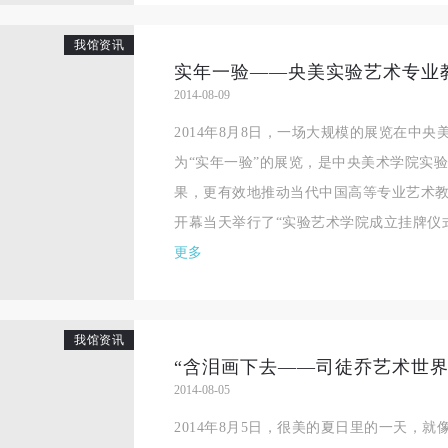
我馆资讯
2014-08-09
2014年8月8日，一场大规模的展览在中
为“实年一验”的展览，是中央美术学院实
果，更有效地推动当代中国高等专业艺术
开幕当天举行了“实验艺术学院成立挂牌仪式。
更多
我馆资讯
2014-08-05
快捷登录
帐号密码登录
2014年8月5日，很美的夏日里的一天，
中央美术学院美术馆出版授权协议书
中央美术学院美术馆出版授权协议书
中央美术学院美术馆出版授权协议书