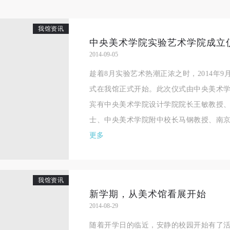
我馆资讯
中央美术学院实验艺术学院成立
2014-09-05
趁着8月实验艺术热潮正浓之时，2014年9
式在我馆正式开始。此次仪式由中央美术
宾有中央美术学院设计学院院长王敏教授
士、中央美术学院附中校长马钢教授、南京艺
更多
我馆资讯
新学期，从美术馆看展开始
2014-08-29
随着开学日的临近，安静的校园开始有了