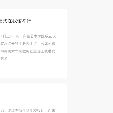
仪式在我馆举行
月4日上午9点，实验艺术学院成立仪
学院副院长谭平教授主持，出席的嘉
、中央美术学院教务处主任王晓琳女
术...
活力，陆续有新生到学校报到，而来