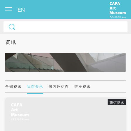
EN
中央美术学院美术馆出版授权协议书
中央美术学院美术馆出版授权协议书
中央美术学院美术馆出版授权协议书
本人完全同意《中央美术学院美术馆》（以下简
本人完全同意《中央美术学院美术馆》（以下简
本人完全同意《中央美术学院美术馆》（以下简
资讯
称“CAFAM”），愿意将本人参与中央美术学院美术馆
称“CAFAM”），愿意将本人参与中央美术学院美术馆
称“CAFAM”），愿意将本人参与中央美术学院美术馆
公共教育部组织的公益性活动（包括美术馆会员活
公共教育部组织的公益性活动（包括美术馆会员活
公共教育部组织的公益性活动（包括美术馆会员活
动）的涉及本人的图像、照片、文字、著作、活动成
动）的涉及本人的图像、照片、文字、著作、活动成
动）的涉及本人的图像、照片、文字、著作、活动成
果（如参与工作坊创作的作品）提交中央美术学院用
果（如参与工作坊创作的作品）提交中央美术学院用
果（如参与工作坊创作的作品）提交中央美术学院用
作发表、出版。中央美术学院可以以电子、网络及其
作发表、出版。中央美术学院可以以电子、网络及其
作发表、出版。中央美术学院可以以电子、网络及其
它数字媒体形式公开出版，并同意编入《中国知识资
它数字媒体形式公开出版，并同意编入《中国知识资
它数字媒体形式公开出版，并同意编入《中国知识资
全部资讯
我馆资讯
国内外动态
讲座资讯
源总库》《中央美术学院资料库》《中央美术学院美
源总库》《中央美术学院资料库》《中央美术学院美
源总库》《中央美术学院资料库》《中央美术学院美
术馆资料库》等相关资料、文献、档案机构和平台，
术馆资料库》等相关资料、文献、档案机构和平台，
术馆资料库》等相关资料、文献、档案机构和平台，
我馆资讯
在中央美术学院中使用和在互联网上传播，同意按相
在中央美术学院中使用和在互联网上传播，同意按相
在中央美术学院中使用和在互联网上传播，同意按相
关“章程”规定享受相关权益。
关“章程”规定享受相关权益。
关“章程”规定享受相关权益。
中央美术学院美术馆活动安全免责协议书
中央美术学院美术馆活动安全免责协议书
中央美术学院美术馆活动安全免责协议书