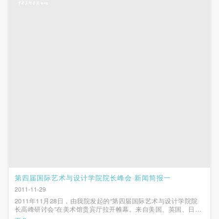
附则
附则
附则
（1）、本协议未尽事宜，经双方友好协商后可作为
（1）、本协议未尽事宜，经双方友好协商后可作为
（1）、本协议未尽事宜，经双方友好协商后可作为
本协议的补充协议，并不得违反相关法律法规规定。
本协议的补充协议，并不得违反相关法律法规规定。
本协议的补充协议，并不得违反相关法律法规规定。
（2）、本协议自甲乙双方签字（盖章）、勾选之日
（2）、本协议自甲乙双方签字（盖章）、勾选之日
（2）、本协议自甲乙双方签字（盖章）、勾选之日
起生效。
起生效。
起生效。
（3）、本协议包括纸质档和电子档，纸质档—式二
（3）、本协议包括纸质档和电子档，纸质档—式二
（3）、本协议包括纸质档和电子档，纸质档—式二
份，甲乙双方各执一份，均具有同等法律效力。
份，甲乙双方各执一份，均具有同等法律效力。
份，甲乙双方各执一份，均具有同等法律效力。
活动参与者意味着接受并承担本协议的全部义务，未
活动参与者意味着接受并承担本协议的全部义务，未
活动参与者意味着接受并承担本协议的全部义务，未
同意者意味着放弃参加此次活动的权利。凡参加这次
同意者意味着放弃参加此次活动的权利。凡参加这次
同意者意味着放弃参加此次活动的权利。凡参加这次
活动前，必须事先与自己的家属沟通，取得家属同
活动前，必须事先与自己的家属沟通，取得家属同
活动前，必须事先与自己的家属沟通，取得家属同
意，同时知晓并同意本免责声明。参加者签名/勾选
意，同时知晓并同意本免责声明。参加者签名/勾选
意，同时知晓并同意本免责声明。参加者签名/勾选
后，视作其家属也已知晓并同意。
后，视作其家属也已知晓并同意。
后，视作其家属也已知晓并同意。
我已认真阅读上述条款，并且同意。
我已认真阅读上述条款，并且同意。
我已认真阅读上述条款，并且同意。
第四届国际艺术与设计学院院长峰会 新闻简报一
快捷登录
帐号密码登录
2011-11-29
2011年11月28日，由我院发起的“第四届国际艺术与设计学院院
长高峰研讨会”在美术馆贵宾厅拉开帷幕。来自美国、英国、日
本、澳大利亚、新加坡等全球多所一流艺术与设计院校的院长齐