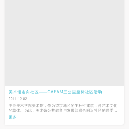
第一条
第一条
第一条
本次活动公平公正、自愿参加与退出、风险与责任自
本次活动公平公正、自愿参加与退出、风险与责任自
本次活动公平公正、自愿参加与退出、风险与责任自
负的原则。但活动有风险，参加者应有必要的风险意
负的原则。但活动有风险，参加者应有必要的风险意
负的原则。但活动有风险，参加者应有必要的风险意
识。
识。
识。
第二条
第二条
第二条
参加本次活动者必须遵守中华人民共和国的相关法
参加本次活动者必须遵守中华人民共和国的相关法
参加本次活动者必须遵守中华人民共和国的相关法
律、法规，必须遵循道德和社会公德规范，并应该具
律、法规，必须遵循道德和社会公德规范，并应该具
律、法规，必须遵循道德和社会公德规范，并应该具
备以人为本、团结友爱、互相帮助和助人为乐的良好
备以人为本、团结友爱、互相帮助和助人为乐的良好
备以人为本、团结友爱、互相帮助和助人为乐的良好
品质。
品质。
品质。
第三条
第三条
第三条
参加本次活动人员应该是成年人（具有完全民事行为
参加本次活动人员应该是成年人（具有完全民事行为
参加本次活动人员应该是成年人（具有完全民事行为
能力的人，18周岁以上）未成年人必须在成年人的陪
能力的人，18周岁以上）未成年人必须在成年人的陪
能力的人，18周岁以上）未成年人必须在成年人的陪
美术馆走向社区——CAFAM三公里坐标社区活动
同下参观。
同下参观。
同下参观。
2011-12-02
中央美术学院美术馆，作为望京地区的坐标性建筑，是艺术文化
第四条
第四条
第四条
的载体。为此，美术馆公共教育与发展部联合附近社区的居委会
参加活动者在此次活动期间的人身安全责任自负。鼓
参加活动者在此次活动期间的人身安全责任自负。鼓
参加活动者在此次活动期间的人身安全责任自负。鼓
开展一项“以中央美术学院美术馆为中心原点，三公里坐标开展社
更多
区公众走进美术馆”的公教活动，以提升社区的精神文明建设。此
励参加者自行购买人身安全保险。活动中一旦出现事
励参加者自行购买人身安全保险。活动中一旦出现事
励参加者自行购买人身安全保险。活动中一旦出现事
次活动目的是为了增进美术...