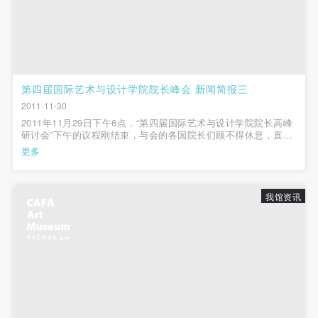
（1）、甲方为本协议中的肖像权人，自愿将自己的
（1）、甲方为本协议中的肖像权人，自愿将自己的
（1）、甲方为本协议中的肖像权人，自愿将自己的
肖像权许可乙方作符合本协议约定和法律规定的用
肖像权许可乙方作符合本协议约定和法律规定的用
肖像权许可乙方作符合本协议约定和法律规定的用
途。
途。
途。
（2）、乙方中央美术学院美术馆是一所具有标志
（2）、乙方中央美术学院美术馆是一所具有标志
（2）、乙方中央美术学院美术馆是一所具有标志
性、专业性、国际化的现代公共美术馆。中央美术学
性、专业性、国际化的现代公共美术馆。中央美术学
性、专业性、国际化的现代公共美术馆。中央美术学
第四届国际艺术与设计学院院长峰会 新闻简报三
院美术馆与时代同行，努力塑造一个开放、自由、学
院美术馆与时代同行，努力塑造一个开放、自由、学
院美术馆与时代同行，努力塑造一个开放、自由、学
2011-11-30
术的空间氛围，竭诚与各单位、企业、机构、艺术家
术的空间氛围，竭诚与各单位、企业、机构、艺术家
术的空间氛围，竭诚与各单位、企业、机构、艺术家
2011年11月29日下午6点，“第四届国际艺术与设计学院院长高峰
研讨会”下午的议程刚结束，与会的各国院长们顾不得休息，直接
和观众进行良好互动。以学院的学术研究为基础，积
和观众进行良好互动。以学院的学术研究为基础，积
和观众进行良好互动。以学院的学术研究为基础，积
来到美术馆国际报告厅，与在场的美院师生们进行了一场精彩的
更多
面对面交流。参加“十年：中央美术学院基础教学研讨会”的国内各
极策划国际、国内多视角、多领域的展览、论坛及公
极策划国际、国内多视角、多领域的展览、论坛及公
极策划国际、国内多视角、多领域的展览、论坛及公
大美术院校教师代表也到...
共教育活动，为美院师生、中外艺术家以及社会公众
共教育活动，为美院师生、中外艺术家以及社会公众
共教育活动，为美院师生、中外艺术家以及社会公众
我馆资讯
提供一个交流、学习、展示的平台。作为一家公益性
提供一个交流、学习、展示的平台。作为一家公益性
提供一个交流、学习、展示的平台。作为一家公益性
单位，其开展的公共教育活动以学术性和公益性为
单位，其开展的公共教育活动以学术性和公益性为
单位，其开展的公共教育活动以学术性和公益性为
主。
主。
主。
（3）、乙方为甲方拍摄中央美术学院公共教育部所
（3）、乙方为甲方拍摄中央美术学院公共教育部所
（3）、乙方为甲方拍摄中央美术学院公共教育部所
有公教活动。
有公教活动。
有公教活动。
二、拍摄内容、使用形式、使用地域范围
二、拍摄内容、使用形式、使用地域范围
二、拍摄内容、使用形式、使用地域范围