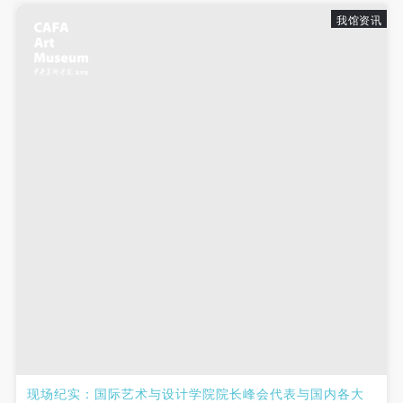
故，活动中任何非事故当事人及美术馆将不承担人身
故，活动中任何非事故当事人及美术馆将不承担人身
故，活动中任何非事故当事人及美术馆将不承担人身
我馆资讯
事故的任何责任，但有互相援助的义务。参加活动的
事故的任何责任，但有互相援助的义务。参加活动的
事故的任何责任，但有互相援助的义务。参加活动的
成员应当积极主动的组织实施救援工作，但对事故本
成员应当积极主动的组织实施救援工作，但对事故本
成员应当积极主动的组织实施救援工作，但对事故本
身不承担任何法律责任和经济责任。参加本次活动者
身不承担任何法律责任和经济责任。参加本次活动者
身不承担任何法律责任和经济责任。参加本次活动者
的人身安全不负有民事及相关连带责任。
的人身安全不负有民事及相关连带责任。
的人身安全不负有民事及相关连带责任。
第五条
第五条
第五条
参加活动者在此次活动期间应主动遵守美术馆活动秩
参加活动者在此次活动期间应主动遵守美术馆活动秩
参加活动者在此次活动期间应主动遵守美术馆活动秩
序、维护美术馆场地及展示、展览、馆藏艺术作品及
序、维护美术馆场地及展示、展览、馆藏艺术作品及
序、维护美术馆场地及展示、展览、馆藏艺术作品及
衍生品的安全。活动中一旦因个人原因造成美术馆场
衍生品的安全。活动中一旦因个人原因造成美术馆场
衍生品的安全。活动中一旦因个人原因造成美术馆场
地、空间、艺术品、衍生品等受到不同程度的损失、
地、空间、艺术品、衍生品等受到不同程度的损失、
地、空间、艺术品、衍生品等受到不同程度的损失、
破坏。活动中任何非事故当事人及美术馆将不承担相
破坏。活动中任何非事故当事人及美术馆将不承担相
破坏。活动中任何非事故当事人及美术馆将不承担相
应的责任与损失，应由参与活动者根据相应的法律条
应的责任与损失，应由参与活动者根据相应的法律条
应的责任与损失，应由参与活动者根据相应的法律条
文、组织规定进行协商和赔偿。并追究相应的法律责
文、组织规定进行协商和赔偿。并追究相应的法律责
文、组织规定进行协商和赔偿。并追究相应的法律责
任和经济责任。
任和经济责任。
任和经济责任。
第六条
第六条
第六条
参与活动者在参与活动时应当在美术馆工作人员及活
参与活动者在参与活动时应当在美术馆工作人员及活
参与活动者在参与活动时应当在美术馆工作人员及活
现场纪实：国际艺术与设计学院院长峰会代表与国内各大