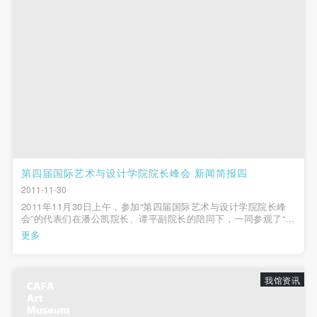
（1）、拍摄内容 乙方拍摄的带有甲方肖像的作品内
（1）、拍摄内容 乙方拍摄的带有甲方肖像的作品内
（1）、拍摄内容 乙方拍摄的带有甲方肖像的作品内
容包括：①中央美术学院美术馆②中央美术学院校园
容包括：①中央美术学院美术馆②中央美术学院校园
容包括：①中央美术学院美术馆②中央美术学院校园
内○3由中央美术学院公共教育部策划或执行的一切活
内○3由中央美术学院公共教育部策划或执行的一切活
内○3由中央美术学院公共教育部策划或执行的一切活
动。
动。
动。
（2）、使用形式 用于中央美术学院图书出版、销售
（2）、使用形式 用于中央美术学院图书出版、销售
（2）、使用形式 用于中央美术学院图书出版、销售
附带光盘及宣传资料。
附带光盘及宣传资料。
附带光盘及宣传资料。
（3）、使用地域范围
（3）、使用地域范围
（3）、使用地域范围
适用地域范围包括国内和国外。
适用地域范围包括国内和国外。
适用地域范围包括国内和国外。
使用肖像的媒介限于不损害甲方肖像权的任何媒介
使用肖像的媒介限于不损害甲方肖像权的任何媒介
使用肖像的媒介限于不损害甲方肖像权的任何媒介
第四届国际艺术与设计学院院长峰会 新闻简报四
（如杂志、网络等）。
（如杂志、网络等）。
（如杂志、网络等）。
2011-11-30
三、肖像权使用期限
三、肖像权使用期限
三、肖像权使用期限
2011年11月30日上午，参加“第四届国际艺术与设计学院院长峰
会”的代表们在潘公凯院长、谭平副院长的陪同下，一同参观了“十
永久使用。
永久使用。
永久使用。
年：中央美术学院造型学院基础部教学研究展”。副院长谭平首先
更多
四、许可使用费用
四、许可使用费用
四、许可使用费用
向与会嘉宾详细介绍了以“素描”、“色彩”和“跨专业选修”三大部分
构成的我院基础部教学课...
带有甲方肖像作品的拍摄费用由乙方承担。
带有甲方肖像作品的拍摄费用由乙方承担。
带有甲方肖像作品的拍摄费用由乙方承担。
乙方于拍摄完带有甲方肖像的作品无需支付甲方任何
乙方于拍摄完带有甲方肖像的作品无需支付甲方任何
乙方于拍摄完带有甲方肖像的作品无需支付甲方任何
我馆资讯
费用。
费用。
费用。