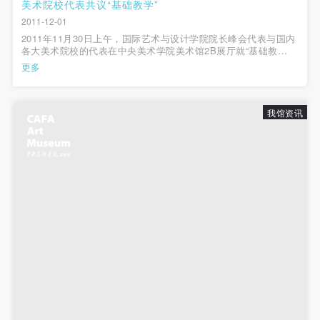
动导师、教师指导下进行，并正确的使用活动中所涉
动导师、教师指导下进行，并正确的使用活动中所涉
动导师、教师指导下进行，并正确的使用活动中所涉
美术院校代表共议“基础教学”
2011-12-01
及到的绘画工具、创作材料及配套设备、设施，若参
及到的绘画工具、创作材料及配套设备、设施，若参
及到的绘画工具、创作材料及配套设备、设施，若参
2011年11月30日上午，国际艺术与设计学院院长峰会代表与国内
与者因个人原因在使用相应绘画工具、创作材料及配
与者因个人原因在使用相应绘画工具、创作材料及配
与者因个人原因在使用相应绘画工具、创作材料及配
各大美术院校的代表在中央美术学院美术馆2B展厅就“基础教
学”问题展开讨论。 中央美术学院院长潘公凯：大家辛苦了。刚
套设备、设施造成个人受伤、伤害他人及造成相应工
套设备、设施造成个人受伤、伤害他人及造成相应工
套设备、设施造成个人受伤、伤害他人及造成相应工
更多
才看了中国和外国的各个美术学院带来的一些关于素描、关于基
具、材料、设备或设施的故障或损坏。参与活动者应
具、材料、设备或设施的故障或损坏。参与活动者应
具、材料、设备或设施的故障或损坏。参与活动者应
础教学的作品...
当承当相应的全部责任，并主动赔偿相应的经济损
当承当相应的全部责任，并主动赔偿相应的经济损
当承当相应的全部责任，并主动赔偿相应的经济损
我馆资讯
失。活动中任何非事故当事人及美术馆将不承担人身
失。活动中任何非事故当事人及美术馆将不承担人身
失。活动中任何非事故当事人及美术馆将不承担人身
事故的任何责任。
事故的任何责任。
事故的任何责任。
中央美术学院美术馆肖像权许可使用协议
中央美术学院美术馆肖像权许可使用协议
中央美术学院美术馆肖像权许可使用协议
根据《中华人民共和国广告法》、《中华人民共和国
根据《中华人民共和国广告法》、《中华人民共和国
根据《中华人民共和国广告法》、《中华人民共和国
民法通则》以及 最高人民法院关于贯彻执行 《中华
民法通则》以及 最高人民法院关于贯彻执行 《中华
民法通则》以及 最高人民法院关于贯彻执行 《中华
人民共和国民法通则》若干问题的意见（试行）>的
人民共和国民法通则》若干问题的意见（试行）>的
人民共和国民法通则》若干问题的意见（试行）>的
有关规定，为明确肖像许可方（甲方）和使用方（乙
有关规定，为明确肖像许可方（甲方）和使用方（乙
有关规定，为明确肖像许可方（甲方）和使用方（乙
方）的权利义务关系，经双方友好协商，甲乙双方就
方）的权利义务关系，经双方友好协商，甲乙双方就
方）的权利义务关系，经双方友好协商，甲乙双方就
带有甲方肖像的作品的使用达成如下一致协议：
带有甲方肖像的作品的使用达成如下一致协议：
带有甲方肖像的作品的使用达成如下一致协议：
一、 一般约定
一、 一般约定
一、 一般约定