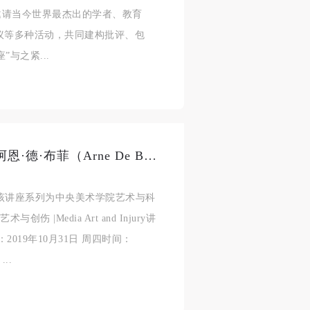
邀请当今世界最杰出的学者、教育
议等多种活动，共同建构批评、包
与之紧...
讲座预告丨媒体艺术与创伤——阿恩·德·布菲（Arne De Boever）
座该讲座系列为中央美术学院艺术与科
|Media Art and Injury讲
期：2019年10月31日 周四时间：
..