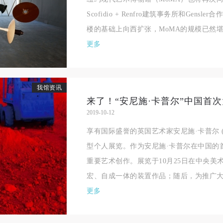
相应的法律条文、组织规定进行协商和赔偿。并追究相应的法律责任和经
相应的法律条文、组织规定进行协商和赔偿。并追究相应的法律责任和经
相应的法律条文、组织规定进行协商和赔偿。并追究相应的法律责任和经
Scofidio + Renfro建筑事务所和Gens
责任。
责任。
责任。
楼的基础上向西扩张，MoMA的规模已然堪比
第六条
第六条
第六条
更多
参与活动者在参与活动时应当在美术馆工作人员及活动导师、教师指导下
参与活动者在参与活动时应当在美术馆工作人员及活动导师、教师指导下
参与活动者在参与活动时应当在美术馆工作人员及活动导师、教师指导下
行，并正确的使用活动中所涉及到的绘画工具、创作材料及配套设备、设
行，并正确的使用活动中所涉及到的绘画工具、创作材料及配套设备、设
行，并正确的使用活动中所涉及到的绘画工具、创作材料及配套设备、设
施，若参与者因个人原因在使用相应绘画工具、创作材料及配套设备、设
施，若参与者因个人原因在使用相应绘画工具、创作材料及配套设备、设
施，若参与者因个人原因在使用相应绘画工具、创作材料及配套设备、设
我馆资讯
来了！“安尼施·卡普尔”中国首次
造成个人受伤、伤害他人及造成相应工具、材料、设备或设施的故障或损
造成个人受伤、伤害他人及造成相应工具、材料、设备或设施的故障或损
造成个人受伤、伤害他人及造成相应工具、材料、设备或设施的故障或损
2019-10-12
坏。参与活动者应当承当相应的全部责任，并主动赔偿相应的经济损失。
坏。参与活动者应当承当相应的全部责任，并主动赔偿相应的经济损失。
坏。参与活动者应当承当相应的全部责任，并主动赔偿相应的经济损失。
享有国际盛誉的英国艺术家安尼施·卡普尔 (Ani
动中任何非事故当事人及美术馆将不承担人身事故的任何责任。
动中任何非事故当事人及美术馆将不承担人身事故的任何责任。
动中任何非事故当事人及美术馆将不承担人身事故的任何责任。
型个人展览。作为安尼施·卡普尔在中国的
中央美术学院美术馆肖像权许可使用协议
中央美术学院美术馆肖像权许可使用协议
中央美术学院美术馆肖像权许可使用协议
重要艺术创作。展览于10月25日在中央
根据《中华人民共和国广告法》、《中华人民共和国民法通则》以及 最高
根据《中华人民共和国广告法》、《中华人民共和国民法通则》以及 最高
根据《中华人民共和国广告法》、《中华人民共和国民法通则》以及 最高
宏、自成一体的装置作品；随后，为推广大众
民法院关于贯彻执行 《中华人民共和国民法通则》若干问题的意见（试行
民法院关于贯彻执行 《中华人民共和国民法通则》若干问题的意见（试行
民法院关于贯彻执行 《中华人民共和国民法通则》若干问题的意见（试行
更多
的有关规定，为明确肖像许可方（甲方）和使用方（乙方）的权利义务关
的有关规定，为明确肖像许可方（甲方）和使用方（乙方）的权利义务关
的有关规定，为明确肖像许可方（甲方）和使用方（乙方）的权利义务关
系，经双方友好协商，甲乙双方就带有甲方肖像的作品的使用达成如下一
系，经双方友好协商，甲乙双方就带有甲方肖像的作品的使用达成如下一
系，经双方友好协商，甲乙双方就带有甲方肖像的作品的使用达成如下一
协议：
协议：
协议：