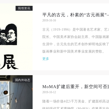
良好品质。
良好品质。
良好品质。
我馆资讯
第三条
第三条
第三条
参加本次活动人员应该是成年人（具有完全民事行为能力的人，18周岁以
参加本次活动人员应该是成年人（具有完全民事行为能力的人，18周岁以
参加本次活动人员应该是成年人（具有完全民事行为能力的人，18周岁以
2019-10-16
上）未成年人必须在成年人的陪同下参观。
上）未成年人必须在成年人的陪同下参观。
上）未成年人必须在成年人的陪同下参观。
古元（1919-1996）是中国著名艺术家
第四条
第四条
第四条
院长、中国美术家协会副主席、中国版画
参加活动者在此次活动期间的人身安全责任自负。鼓励参加者自行购买人
参加活动者在此次活动期间的人身安全责任自负。鼓励参加者自行购买人
参加活动者在此次活动期间的人身安全责任自负。鼓励参加者自行购买人
生涯中，古元先生的艺术创作鲜明地反映
安全保险。活动中一旦出现事故，活动中任何非事故当事人及美术馆将不
安全保险。活动中一旦出现事故，活动中任何非事故当事人及美术馆将不
安全保险。活动中一旦出现事故，活动中任何非事故当事人及美术馆将不
版画事业和新中国美术事业发展的赞歌。
担人身事故的任何责任，但有互相援助的义务。参加活动的成员应当积极
担人身事故的任何责任，但有互相援助的义务。参加活动的成员应当积极
担人身事故的任何责任，但有互相援助的义务。参加活动的成员应当积极
更多
动的组织实施救援工作，但对事故本身不承担任何法律责任和经济责任。
动的组织实施救援工作，但对事故本身不承担任何法律责任和经济责任。
动的组织实施救援工作，但对事故本身不承担任何法律责任和经济责任。
加本次活动者的人身安全不负有民事及相关连带责任。
加本次活动者的人身安全不负有民事及相关连带责任。
加本次活动者的人身安全不负有民事及相关连带责任。
第五条
第五条
第五条
国内外动态
参加活动者在此次活动期间应主动遵守美术馆活动秩序、维护美术馆场地
参加活动者在此次活动期间应主动遵守美术馆活动秩序、维护美术馆场地
参加活动者在此次活动期间应主动遵守美术馆活动秩序、维护美术馆场地
MoMA扩建后重开，新空间可否
2019-10-12
展示、展览、馆藏艺术作品及衍生品的安全。活动中一旦因个人原因造成
展示、展览、馆藏艺术作品及衍生品的安全。活动中一旦因个人原因造成
展示、展览、馆藏艺术作品及衍生品的安全。活动中一旦因个人原因造成
术馆场地、空间、艺术品、衍生品等受到不同程度的损失、破坏。活动中
术馆场地、空间、艺术品、衍生品等受到不同程度的损失、破坏。活动中
术馆场地、空间、艺术品、衍生品等受到不同程度的损失、破坏。活动中
随着一场价值4亿5千万美金、扩建面积高
何非事故当事人及美术馆将不承担相应的责任与损失，应由参与活动者根
何非事故当事人及美术馆将不承担相应的责任与损失，应由参与活动者根
何非事故当事人及美术馆将不承担相应的责任与损失，应由参与活动者根
纽约现代艺术博物馆（MoMA）也将再次向公