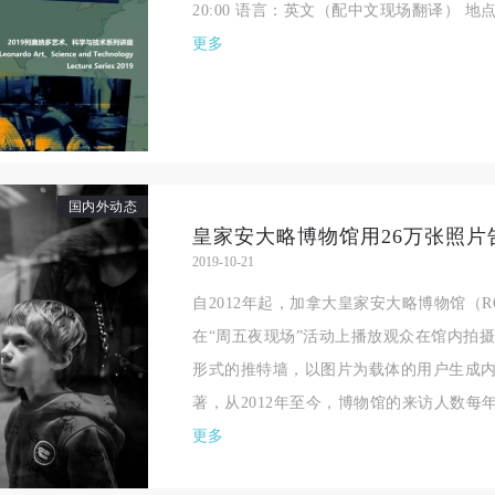
20:00 语言：英文（配中文现场翻译） 
手机号码
发送验证码
本人完全同意《中央美术学院美术馆》（以下简称“CAFAM”），愿意将本
本人完全同意《中央美术学院美术馆》（以下简称“CAFAM”），愿意将本
本人完全同意《中央美术学院美术馆》（以下简称“CAFAM”），愿意将本
更多
参与中央美术学院美术馆公共教育部组织的公益性活动（包括美术馆会员
参与中央美术学院美术馆公共教育部组织的公益性活动（包括美术馆会员
参与中央美术学院美术馆公共教育部组织的公益性活动（包括美术馆会员
手机号码将作为您的登录账号
动）的涉及本人的图像、照片、文字、著作、活动成果（如参与工作坊创
动）的涉及本人的图像、照片、文字、著作、活动成果（如参与工作坊创
动）的涉及本人的图像、照片、文字、著作、活动成果（如参与工作坊创
验证码
的作品）提交中央美术学院用作发表、出版。中央美术学院可以以电子、
的作品）提交中央美术学院用作发表、出版。中央美术学院可以以电子、
的作品）提交中央美术学院用作发表、出版。中央美术学院可以以电子、
络及其它数字媒体形式公开出版，并同意编入《中国知识资源总库》《中
络及其它数字媒体形式公开出版，并同意编入《中国知识资源总库》《中
络及其它数字媒体形式公开出版，并同意编入《中国知识资源总库》《中
美术学院资料库》《中央美术学院美术馆资料库》等相关资料、文献、档
美术学院资料库》《中央美术学院美术馆资料库》等相关资料、文献、档
美术学院资料库》《中央美术学院美术馆资料库》等相关资料、文献、档
登录
国内外动态
机构和平台，在中央美术学院中使用和在互联网上传播，同意按相关“章程
机构和平台，在中央美术学院中使用和在互联网上传播，同意按相关“章程
机构和平台，在中央美术学院中使用和在互联网上传播，同意按相关“章程
皇家安大略博物馆用26万张照
可使用雅昌艺术网会员账户登录
定享受相关权益。
定享受相关权益。
定享受相关权益。
2019-10-21
中央美术学院美术馆活动安全免责协议书
中央美术学院美术馆活动安全免责协议书
中央美术学院美术馆活动安全免责协议书
自2012年起，加拿大皇家安大略博物馆（
第一条
第一条
第一条
在“周五夜现场”活动上播放观众在馆内拍
本次活动公平公正、自愿参加与退出、风险与责任自负的原则。但活动有
本次活动公平公正、自愿参加与退出、风险与责任自负的原则。但活动有
本次活动公平公正、自愿参加与退出、风险与责任自负的原则。但活动有
形式的推特墙，以图片为载体的用户生成
险，参加者应有必要的风险意识。
险，参加者应有必要的风险意识。
险，参加者应有必要的风险意识。
著，从2012年至今，博物馆的来访人数每年都保
第二条
第二条
第二条
更多
参加本次活动者必须遵守中华人民共和国的相关法律、法规，必须遵循道
参加本次活动者必须遵守中华人民共和国的相关法律、法规，必须遵循道
参加本次活动者必须遵守中华人民共和国的相关法律、法规，必须遵循道
和社会公德规范，并应该具备以人为本、团结友爱、互相帮助和助人为乐
和社会公德规范，并应该具备以人为本、团结友爱、互相帮助和助人为乐
和社会公德规范，并应该具备以人为本、团结友爱、互相帮助和助人为乐