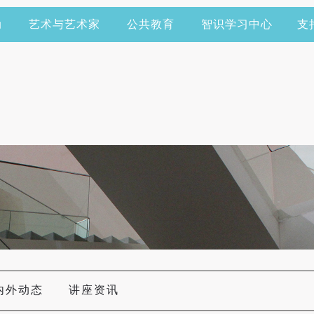
动
艺术与艺术家
公共教育
智识学习中心
支
内外动态
讲座资讯