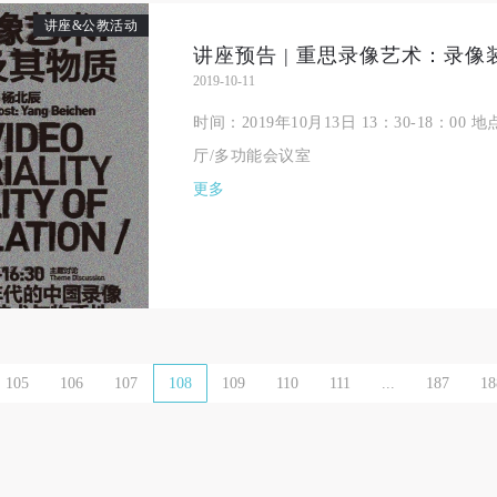
讲座&公教活动
一、 一般约定
一、 一般约定
一、 一般约定
（1）、甲方为本协议中的肖像权人，自愿将自己的肖像权许可乙方作符
（1）、甲方为本协议中的肖像权人，自愿将自己的肖像权许可乙方作符
（1）、甲方为本协议中的肖像权人，自愿将自己的肖像权许可乙方作符
2019-10-11
协议约定和法律规定的用途。
协议约定和法律规定的用途。
协议约定和法律规定的用途。
时间：2019年10月13日 13：30-18：
（2）、乙方中央美术学院美术馆是一所具有标志性、专业性、国际化的
（2）、乙方中央美术学院美术馆是一所具有标志性、专业性、国际化的
（2）、乙方中央美术学院美术馆是一所具有标志性、专业性、国际化的
厅/多功能会议室
公共美术馆。中央美术学院美术馆与时代同行，努力塑造一个开放、自由
公共美术馆。中央美术学院美术馆与时代同行，努力塑造一个开放、自由
公共美术馆。中央美术学院美术馆与时代同行，努力塑造一个开放、自由
更多
学术的空间氛围，竭诚与各单位、企业、机构、艺术家和观众进行良好互
学术的空间氛围，竭诚与各单位、企业、机构、艺术家和观众进行良好互
学术的空间氛围，竭诚与各单位、企业、机构、艺术家和观众进行良好互
动。以学院的学术研究为基础，积极策划国际、国内多视角、多领域的展
动。以学院的学术研究为基础，积极策划国际、国内多视角、多领域的展
动。以学院的学术研究为基础，积极策划国际、国内多视角、多领域的展
览、论坛及公共教育活动，为美院师生、中外艺术家以及社会公众提供一
览、论坛及公共教育活动，为美院师生、中外艺术家以及社会公众提供一
览、论坛及公共教育活动，为美院师生、中外艺术家以及社会公众提供一
交流、学习、展示的平台。作为一家公益性单位，其开展的公共教育活动
交流、学习、展示的平台。作为一家公益性单位，其开展的公共教育活动
交流、学习、展示的平台。作为一家公益性单位，其开展的公共教育活动
学术性和公益性为主。
学术性和公益性为主。
学术性和公益性为主。
（3）、乙方为甲方拍摄中央美术学院公共教育部所有公教活动。
（3）、乙方为甲方拍摄中央美术学院公共教育部所有公教活动。
（3）、乙方为甲方拍摄中央美术学院公共教育部所有公教活动。
105
106
107
108
109
110
111
...
187
18
二、拍摄内容、使用形式、使用地域范围
二、拍摄内容、使用形式、使用地域范围
二、拍摄内容、使用形式、使用地域范围
（1）、拍摄内容 乙方拍摄的带有甲方肖像的作品内容包括：①中央美术
（1）、拍摄内容 乙方拍摄的带有甲方肖像的作品内容包括：①中央美术
（1）、拍摄内容 乙方拍摄的带有甲方肖像的作品内容包括：①中央美术
美术馆②中央美术学院校园内○3由中央美术学院公共教育部策划或执行的
美术馆②中央美术学院校园内○3由中央美术学院公共教育部策划或执行的
美术馆②中央美术学院校园内○3由中央美术学院公共教育部策划或执行的
切活动。
切活动。
切活动。