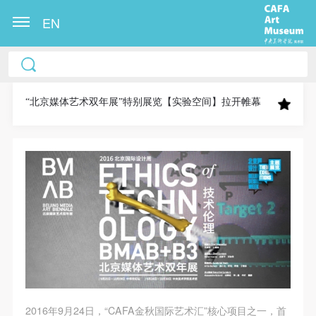
EN
中央美术学院美术馆出版授权协议书
中央美术学院美术馆出版授权协议书
中央美术学院美术馆出版授权协议书
本人完全同意《中央美术学院美术馆》（以下简
本人完全同意《中央美术学院美术馆》（以下简
本人完全同意《中央美术学院美术馆》（以下简
称“CAFAM”），愿意将本人参与中央美术学院美术馆
称“CAFAM”），愿意将本人参与中央美术学院美术馆
称“CAFAM”），愿意将本人参与中央美术学院美术馆
“北京媒体艺术双年展”特别展览【实验空间】拉开帷幕
公共教育部组织的公益性活动（包括美术馆会员活
公共教育部组织的公益性活动（包括美术馆会员活
公共教育部组织的公益性活动（包括美术馆会员活
动）的涉及本人的图像、照片、文字、著作、活动成
动）的涉及本人的图像、照片、文字、著作、活动成
动）的涉及本人的图像、照片、文字、著作、活动成
果（如参与工作坊创作的作品）提交中央美术学院用
果（如参与工作坊创作的作品）提交中央美术学院用
果（如参与工作坊创作的作品）提交中央美术学院用
作发表、出版。中央美术学院可以以电子、网络及其
作发表、出版。中央美术学院可以以电子、网络及其
作发表、出版。中央美术学院可以以电子、网络及其
它数字媒体形式公开出版，并同意编入《中国知识资
它数字媒体形式公开出版，并同意编入《中国知识资
它数字媒体形式公开出版，并同意编入《中国知识资
源总库》《中央美术学院资料库》《中央美术学院美
源总库》《中央美术学院资料库》《中央美术学院美
源总库》《中央美术学院资料库》《中央美术学院美
术馆资料库》等相关资料、文献、档案机构和平台，
术馆资料库》等相关资料、文献、档案机构和平台，
术馆资料库》等相关资料、文献、档案机构和平台，
在中央美术学院中使用和在互联网上传播，同意按相
在中央美术学院中使用和在互联网上传播，同意按相
在中央美术学院中使用和在互联网上传播，同意按相
关“章程”规定享受相关权益。
关“章程”规定享受相关权益。
关“章程”规定享受相关权益。
中央美术学院美术馆活动安全免责协议书
中央美术学院美术馆活动安全免责协议书
中央美术学院美术馆活动安全免责协议书
2016年9月24日，“CAFA金秋国际艺术汇”核心项目之一，首