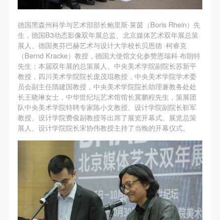
故，活动中任何非事故当事人及美术馆将不承担人身
故，活动中任何非事故当事人及美术馆将不承担人身
故，活动中任何非事故当事人及美术馆将不承担人身
事故的任何责任，但有互相援助的义务。参加活动的
事故的任何责任，但有互相援助的义务。参加活动的
事故的任何责任，但有互相援助的义务。参加活动的
德国黑森州科学与艺术部部长鲍里斯·莱茵（Boris Rhein）先
成员应当积极主动的组织实施救援工作，但对事故本
成员应当积极主动的组织实施救援工作，但对事故本
成员应当积极主动的组织实施救援工作，但对事故本
生，德国B3动态影像双年展总监、北京媒体艺术双年展总策
身不承担任何法律责任和经济责任。参加本次活动者
身不承担任何法律责任和经济责任。参加本次活动者
身不承担任何法律责任和经济责任。参加本次活动者
展人、德国奥芬巴赫艺术与设计大学校长贝恩德 ·柯睿克
（Bernd Kracke）教授，德国大使馆文化参赞恩瑞科·布朗特
的人身安全不负有民事及相关连带责任。
的人身安全不负有民事及相关连带责任。
的人身安全不负有民事及相关连带责任。
先生；本届双年展的总策展人、中央美术学院副院长苏新平
第五条
第五条
第五条
教授，四川美术学院院长庞茂琨教授，中央美术学院学术委
参加活动者在此次活动期间应主动遵守美术馆活动秩
参加活动者在此次活动期间应主动遵守美术馆活动秩
参加活动者在此次活动期间应主动遵守美术馆活动秩
员会副主任隋建国教授，中央美术学院院长助理兼教务处处
长王晓琳女士，中华世纪坛艺术馆馆长冀鹏程先生，策展团
序、维护美术馆场地及展示、展览、馆藏艺术作品及
序、维护美术馆场地及展示、展览、馆藏艺术作品及
序、维护美术馆场地及展示、展览、馆藏艺术作品及
队中央美术学院特聘专家陈小文教授、设计学院副院长靳军
衍生品的安全。活动中一旦因个人原因造成美术馆场
衍生品的安全。活动中一旦因个人原因造成美术馆场
衍生品的安全。活动中一旦因个人原因造成美术馆场
教授、设计学院费俊副教授等出席了展览开幕式。展览总策
地、空间、艺术品、衍生品等受到不同程度的损失、
地、空间、艺术品、衍生品等受到不同程度的损失、
地、空间、艺术品、衍生品等受到不同程度的损失、
展人、设计学院院长宋协伟教授主持了当晚的开幕仪式。
破坏。活动中任何非事故当事人及美术馆将不承担相
破坏。活动中任何非事故当事人及美术馆将不承担相
破坏。活动中任何非事故当事人及美术馆将不承担相
应的责任与损失，应由参与活动者根据相应的法律条
应的责任与损失，应由参与活动者根据相应的法律条
应的责任与损失，应由参与活动者根据相应的法律条
文、组织规定进行协商和赔偿。并追究相应的法律责
文、组织规定进行协商和赔偿。并追究相应的法律责
文、组织规定进行协商和赔偿。并追究相应的法律责
任和经济责任。
任和经济责任。
任和经济责任。
第六条
第六条
第六条
参与活动者在参与活动时应当在美术馆工作人员及活
参与活动者在参与活动时应当在美术馆工作人员及活
参与活动者在参与活动时应当在美术馆工作人员及活