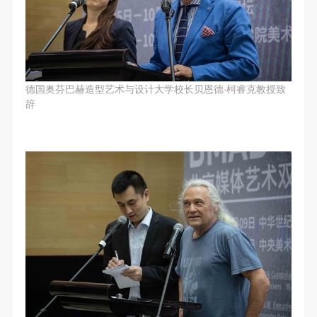
（1）、拍摄内容 乙方拍摄的带有甲方肖像的作品内
（1）、拍摄内容 乙方拍摄的带有甲方肖像的作品内
（1）、拍摄内容 乙方拍摄的带有甲方肖像的作品内
容包括：①中央美术学院美术馆②中央美术学院校园
容包括：①中央美术学院美术馆②中央美术学院校园
容包括：①中央美术学院美术馆②中央美术学院校园
内○3由中央美术学院公共教育部策划或执行的一切活
内○3由中央美术学院公共教育部策划或执行的一切活
内○3由中央美术学院公共教育部策划或执行的一切活
动。
动。
动。
（2）、使用形式 用于中央美术学院图书出版、销售
（2）、使用形式 用于中央美术学院图书出版、销售
（2）、使用形式 用于中央美术学院图书出版、销售
德国奥芬巴赫造型艺术与设计大学校长贝恩德·柯睿克教授致
附带光盘及宣传资料。
附带光盘及宣传资料。
附带光盘及宣传资料。
辞
（3）、使用地域范围
（3）、使用地域范围
（3）、使用地域范围
适用地域范围包括国内和国外。
适用地域范围包括国内和国外。
适用地域范围包括国内和国外。
使用肖像的媒介限于不损害甲方肖像权的任何媒介
使用肖像的媒介限于不损害甲方肖像权的任何媒介
使用肖像的媒介限于不损害甲方肖像权的任何媒介
（如杂志、网络等）。
（如杂志、网络等）。
（如杂志、网络等）。
三、肖像权使用期限
三、肖像权使用期限
三、肖像权使用期限
永久使用。
永久使用。
永久使用。
四、许可使用费用
四、许可使用费用
四、许可使用费用
带有甲方肖像作品的拍摄费用由乙方承担。
带有甲方肖像作品的拍摄费用由乙方承担。
带有甲方肖像作品的拍摄费用由乙方承担。
乙方于拍摄完带有甲方肖像的作品无需支付甲方任何
乙方于拍摄完带有甲方肖像的作品无需支付甲方任何
乙方于拍摄完带有甲方肖像的作品无需支付甲方任何
费用。
费用。
费用。