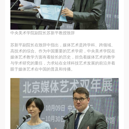
动导师、教师指导下进行，并正确的使用活动中所涉
动导师、教师指导下进行，并正确的使用活动中所涉
动导师、教师指导下进行，并正确的使用活动中所涉
及到的绘画工具、创作材料及配套设备、设施，若参
及到的绘画工具、创作材料及配套设备、设施，若参
及到的绘画工具、创作材料及配套设备、设施，若参
与者因个人原因在使用相应绘画工具、创作材料及配
与者因个人原因在使用相应绘画工具、创作材料及配
与者因个人原因在使用相应绘画工具、创作材料及配
套设备、设施造成个人受伤、伤害他人及造成相应工
套设备、设施造成个人受伤、伤害他人及造成相应工
套设备、设施造成个人受伤、伤害他人及造成相应工
中央美术学院副院长苏新平教授致辞
具、材料、设备或设施的故障或损坏。参与活动者应
具、材料、设备或设施的故障或损坏。参与活动者应
具、材料、设备或设施的故障或损坏。参与活动者应
当承当相应的全部责任，并主动赔偿相应的经济损
当承当相应的全部责任，并主动赔偿相应的经济损
当承当相应的全部责任，并主动赔偿相应的经济损
苏新平副院长在致辞中指出，媒体艺术是跨学科、跨领域、
失。活动中任何非事故当事人及美术馆将不承担人身
失。活动中任何非事故当事人及美术馆将不承担人身
失。活动中任何非事故当事人及美术馆将不承担人身
高技术的综合。作为中国重要的艺术学府，中央美术学院在
媒体艺术教学方面有着较长的历史，担负着媒体艺术的教学
事故的任何责任。
事故的任何责任。
事故的任何责任。
与学术研究的重任，力求站在全球科技艺术发展的前沿并着
中央美术学院美术馆肖像权许可使用协议
中央美术学院美术馆肖像权许可使用协议
中央美术学院美术馆肖像权许可使用协议
眼于媒体艺术在中国的普及和传播。
根据《中华人民共和国广告法》、《中华人民共和国
根据《中华人民共和国广告法》、《中华人民共和国
根据《中华人民共和国广告法》、《中华人民共和国
民法通则》以及 最高人民法院关于贯彻执行 《中华
民法通则》以及 最高人民法院关于贯彻执行 《中华
民法通则》以及 最高人民法院关于贯彻执行 《中华
人民共和国民法通则》若干问题的意见（试行）>的
人民共和国民法通则》若干问题的意见（试行）>的
人民共和国民法通则》若干问题的意见（试行）>的
有关规定，为明确肖像许可方（甲方）和使用方（乙
有关规定，为明确肖像许可方（甲方）和使用方（乙
有关规定，为明确肖像许可方（甲方）和使用方（乙
方）的权利义务关系，经双方友好协商，甲乙双方就
方）的权利义务关系，经双方友好协商，甲乙双方就
方）的权利义务关系，经双方友好协商，甲乙双方就
带有甲方肖像的作品的使用达成如下一致协议：
带有甲方肖像的作品的使用达成如下一致协议：
带有甲方肖像的作品的使用达成如下一致协议：
一、 一般约定
一、 一般约定
一、 一般约定