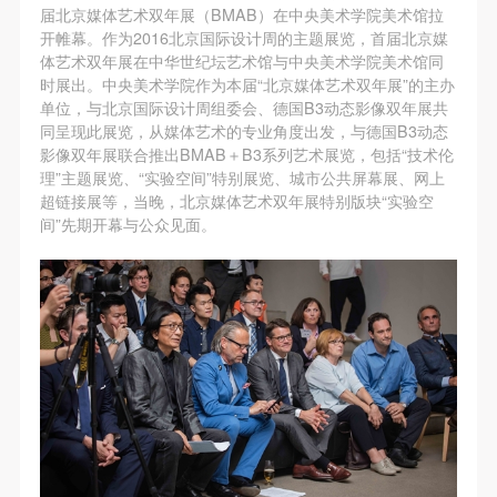
第一条
第一条
第一条
届北京媒体艺术双年展（BMAB）在中央美术学院美术馆拉
本次活动公平公正、自愿参加与退出、风险与责任自
本次活动公平公正、自愿参加与退出、风险与责任自
本次活动公平公正、自愿参加与退出、风险与责任自
开帷幕。作为2016北京国际设计周的主题展览，首届北京媒
体艺术双年展在中华世纪坛艺术馆与中央美术学院美术馆同
负的原则。但活动有风险，参加者应有必要的风险意
负的原则。但活动有风险，参加者应有必要的风险意
负的原则。但活动有风险，参加者应有必要的风险意
时展出。中央美术学院作为本届“北京媒体艺术双年展”的主办
识。
识。
识。
单位，与北京国际设计周组委会、德国B3动态影像双年展共
第二条
第二条
第二条
同呈现此展览，从媒体艺术的专业角度出发，与德国B3动态
影像双年展联合推出BMAB＋B3系列艺术展览，包括“技术伦
参加本次活动者必须遵守中华人民共和国的相关法
参加本次活动者必须遵守中华人民共和国的相关法
参加本次活动者必须遵守中华人民共和国的相关法
理”主题展览、“实验空间”特别展览、城市公共屏幕展、网上
律、法规，必须遵循道德和社会公德规范，并应该具
律、法规，必须遵循道德和社会公德规范，并应该具
律、法规，必须遵循道德和社会公德规范，并应该具
超链接展等，当晚，北京媒体艺术双年展特别版块“实验空
备以人为本、团结友爱、互相帮助和助人为乐的良好
备以人为本、团结友爱、互相帮助和助人为乐的良好
备以人为本、团结友爱、互相帮助和助人为乐的良好
间”先期开幕与公众见面。
品质。
品质。
品质。
第三条
第三条
第三条
参加本次活动人员应该是成年人（具有完全民事行为
参加本次活动人员应该是成年人（具有完全民事行为
参加本次活动人员应该是成年人（具有完全民事行为
能力的人，18周岁以上）未成年人必须在成年人的陪
能力的人，18周岁以上）未成年人必须在成年人的陪
能力的人，18周岁以上）未成年人必须在成年人的陪
同下参观。
同下参观。
同下参观。
第四条
第四条
第四条
参加活动者在此次活动期间的人身安全责任自负。鼓
参加活动者在此次活动期间的人身安全责任自负。鼓
参加活动者在此次活动期间的人身安全责任自负。鼓
励参加者自行购买人身安全保险。活动中一旦出现事
励参加者自行购买人身安全保险。活动中一旦出现事
励参加者自行购买人身安全保险。活动中一旦出现事