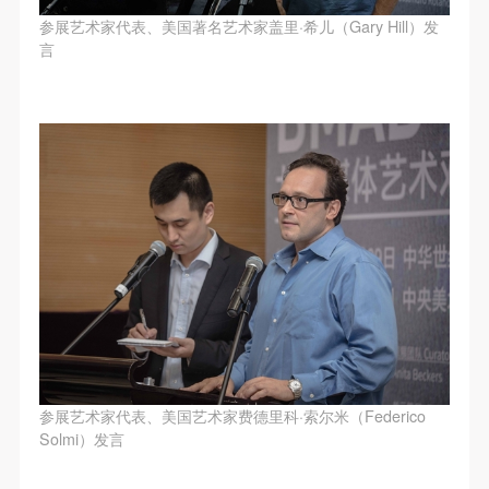
附则
附则
附则
参展艺术家代表、美国著名艺术家盖里·希儿（Gary Hill）发
（1）、本协议未尽事宜，经双方友好协商后可作为
（1）、本协议未尽事宜，经双方友好协商后可作为
（1）、本协议未尽事宜，经双方友好协商后可作为
言
本协议的补充协议，并不得违反相关法律法规规定。
本协议的补充协议，并不得违反相关法律法规规定。
本协议的补充协议，并不得违反相关法律法规规定。
（2）、本协议自甲乙双方签字（盖章）、勾选之日
（2）、本协议自甲乙双方签字（盖章）、勾选之日
（2）、本协议自甲乙双方签字（盖章）、勾选之日
起生效。
起生效。
起生效。
（3）、本协议包括纸质档和电子档，纸质档—式二
（3）、本协议包括纸质档和电子档，纸质档—式二
（3）、本协议包括纸质档和电子档，纸质档—式二
份，甲乙双方各执一份，均具有同等法律效力。
份，甲乙双方各执一份，均具有同等法律效力。
份，甲乙双方各执一份，均具有同等法律效力。
活动参与者意味着接受并承担本协议的全部义务，未
活动参与者意味着接受并承担本协议的全部义务，未
活动参与者意味着接受并承担本协议的全部义务，未
同意者意味着放弃参加此次活动的权利。凡参加这次
同意者意味着放弃参加此次活动的权利。凡参加这次
同意者意味着放弃参加此次活动的权利。凡参加这次
活动前，必须事先与自己的家属沟通，取得家属同
活动前，必须事先与自己的家属沟通，取得家属同
活动前，必须事先与自己的家属沟通，取得家属同
意，同时知晓并同意本免责声明。参加者签名/勾选
意，同时知晓并同意本免责声明。参加者签名/勾选
意，同时知晓并同意本免责声明。参加者签名/勾选
后，视作其家属也已知晓并同意。
后，视作其家属也已知晓并同意。
后，视作其家属也已知晓并同意。
我已认真阅读上述条款，并且同意。
我已认真阅读上述条款，并且同意。
我已认真阅读上述条款，并且同意。
参展艺术家代表、美国艺术家费德里科·索尔米（Federico
Solmi）发言