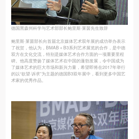
（1）、甲方为本协议中的肖像权人，自愿将自己的
（1）、甲方为本协议中的肖像权人，自愿将自己的
（1）、甲方为本协议中的肖像权人，自愿将自己的
肖像权许可乙方作符合本协议约定和法律规定的用
肖像权许可乙方作符合本协议约定和法律规定的用
肖像权许可乙方作符合本协议约定和法律规定的用
途。
途。
途。
（2）、乙方中央美术学院美术馆是一所具有标志
（2）、乙方中央美术学院美术馆是一所具有标志
（2）、乙方中央美术学院美术馆是一所具有标志
德国黑森州科学与艺术部部长鲍里斯·莱茵先生致辞
性、专业性、国际化的现代公共美术馆。中央美术学
性、专业性、国际化的现代公共美术馆。中央美术学
性、专业性、国际化的现代公共美术馆。中央美术学
鲍里斯·莱茵部长向首届北京媒体艺术双年展的成功举办表示
院美术馆与时代同行，努力塑造一个开放、自由、学
院美术馆与时代同行，努力塑造一个开放、自由、学
院美术馆与时代同行，努力塑造一个开放、自由、学
了祝贺，他认为，BMAB＋B3系列艺术展览的合作，是中德
术的空间氛围，竭诚与各单位、企业、机构、艺术家
术的空间氛围，竭诚与各单位、企业、机构、艺术家
术的空间氛围，竭诚与各单位、企业、机构、艺术家
双方在文化交流，特别是媒体艺术合作方面的一项重要里程
碑。他高度赞扬了媒体艺术在中国的蓬勃发展，令中国成为
和观众进行良好互动。以学院的学术研究为基础，积
和观众进行良好互动。以学院的学术研究为基础，积
和观众进行良好互动。以学院的学术研究为基础，积
了媒体艺术的巨大市场和新兴力量，希望即将在2017年举行
极策划国际、国内多视角、多领域的展览、论坛及公
极策划国际、国内多视角、多领域的展览、论坛及公
极策划国际、国内多视角、多领域的展览、论坛及公
的以“欲望·诉求”为主题的德国B3双年展中，看到更多中国艺
共教育活动，为美院师生、中外艺术家以及社会公众
共教育活动，为美院师生、中外艺术家以及社会公众
共教育活动，为美院师生、中外艺术家以及社会公众
术家的优秀作品。
提供一个交流、学习、展示的平台。作为一家公益性
提供一个交流、学习、展示的平台。作为一家公益性
提供一个交流、学习、展示的平台。作为一家公益性
单位，其开展的公共教育活动以学术性和公益性为
单位，其开展的公共教育活动以学术性和公益性为
单位，其开展的公共教育活动以学术性和公益性为
主。
主。
主。
（3）、乙方为甲方拍摄中央美术学院公共教育部所
（3）、乙方为甲方拍摄中央美术学院公共教育部所
（3）、乙方为甲方拍摄中央美术学院公共教育部所
有公教活动。
有公教活动。
有公教活动。
二、拍摄内容、使用形式、使用地域范围
二、拍摄内容、使用形式、使用地域范围
二、拍摄内容、使用形式、使用地域范围