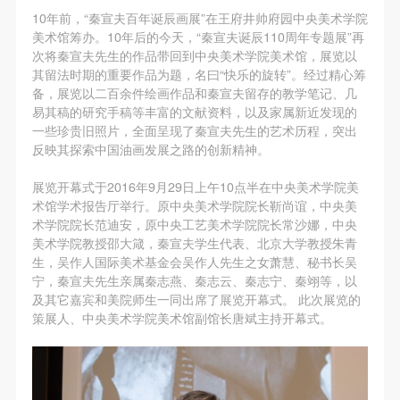
第一条
第一条
第一条
10年前，“秦宣夫百年诞辰画展”在王府井帅府园中央美术学院
本次活动公平公正、自愿参加与退出、风险与责任自
本次活动公平公正、自愿参加与退出、风险与责任自
本次活动公平公正、自愿参加与退出、风险与责任自
美术馆筹办。10年后的今天，“秦宣夫诞辰110周年专题展”再
负的原则。但活动有风险，参加者应有必要的风险意
负的原则。但活动有风险，参加者应有必要的风险意
负的原则。但活动有风险，参加者应有必要的风险意
次将秦宣夫先生的作品带回到中央美术学院美术馆，展览以
其留法时期的重要作品为题，名曰“快乐的旋转”。经过精心筹
识。
识。
识。
备，展览以二百余件绘画作品和秦宣夫留存的教学笔记、几
第二条
第二条
第二条
易其稿的研究手稿等丰富的文献资料，以及家属新近发现的
参加本次活动者必须遵守中华人民共和国的相关法
参加本次活动者必须遵守中华人民共和国的相关法
参加本次活动者必须遵守中华人民共和国的相关法
一些珍贵旧照片，全面呈现了秦宣夫先生的艺术历程，突出
反映其探索中国油画发展之路的创新精神。
律、法规，必须遵循道德和社会公德规范，并应该具
律、法规，必须遵循道德和社会公德规范，并应该具
律、法规，必须遵循道德和社会公德规范，并应该具
备以人为本、团结友爱、互相帮助和助人为乐的良好
备以人为本、团结友爱、互相帮助和助人为乐的良好
备以人为本、团结友爱、互相帮助和助人为乐的良好
展览开幕式于2016年9月29日上午10点半在中央美术学院美
品质。
品质。
品质。
术馆学术报告厅举行。原中央美术学院院长靳尚谊，中央美
术学院院长范迪安，原中央工艺美术学院院长常沙娜，中央
第三条
第三条
第三条
美术学院教授邵大箴，秦宣夫学生代表、北京大学教授朱青
参加本次活动人员应该是成年人（具有完全民事行为
参加本次活动人员应该是成年人（具有完全民事行为
参加本次活动人员应该是成年人（具有完全民事行为
生，吴作人国际美术基金会吴作人先生之女萧慧、秘书长吴
能力的人，18周岁以上）未成年人必须在成年人的陪
能力的人，18周岁以上）未成年人必须在成年人的陪
能力的人，18周岁以上）未成年人必须在成年人的陪
宁，秦宣夫先生亲属秦志燕、秦志云、秦志宁、秦翊等，以
及其它嘉宾和美院师生一同出席了展览开幕式。 此次展览的
同下参观。
同下参观。
同下参观。
策展人、中央美术学院美术馆副馆长唐斌主持开幕式。
第四条
第四条
第四条
参加活动者在此次活动期间的人身安全责任自负。鼓
参加活动者在此次活动期间的人身安全责任自负。鼓
参加活动者在此次活动期间的人身安全责任自负。鼓
励参加者自行购买人身安全保险。活动中一旦出现事
励参加者自行购买人身安全保险。活动中一旦出现事
励参加者自行购买人身安全保险。活动中一旦出现事