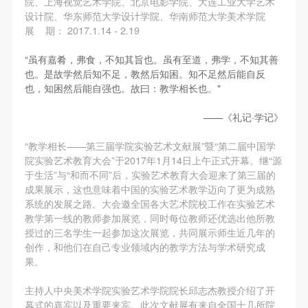
院、上海视觉艺术学院、北京电影学院、大连工业大学艺术
故，活动中任何非事故当事人及美术馆将不承担人身
故，活动中任何非事故当事人及美术馆将不承担人身
故，活动中任何非事故当事人及美术馆将不承担人身
设计院、华东师范大学设计学院、华南师范大学美术学院
事故的任何责任，但有互相援助的义务。参加活动的
事故的任何责任，但有互相援助的义务。参加活动的
事故的任何责任，但有互相援助的义务。参加活动的
展 期： 2017.1.14 - 2.19
成员应当积极主动的组织实施救援工作，但对事故本
成员应当积极主动的组织实施救援工作，但对事故本
成员应当积极主动的组织实施救援工作，但对事故本
“虽有嘉肴，弗食，不知其旨也。虽有至道，弗学，不知其善
身不承担任何法律责任和经济责任。参加本次活动者
身不承担任何法律责任和经济责任。参加本次活动者
身不承担任何法律责任和经济责任。参加本次活动者
也。是故学然后知不足，教然后知困。知不足然后能自反
的人身安全不负有民事及相关连带责任。
的人身安全不负有民事及相关连带责任。
的人身安全不负有民事及相关连带责任。
也，知困然后能自强也。故曰：教学相长也。"
第五条
第五条
第五条
——《礼记·学记》
参加活动者在此次活动期间应主动遵守美术馆活动秩
参加活动者在此次活动期间应主动遵守美术馆活动秩
参加活动者在此次活动期间应主动遵守美术馆活动秩
序、维护美术馆场地及展示、展览、馆藏艺术作品及
序、维护美术馆场地及展示、展览、馆藏艺术作品及
序、维护美术馆场地及展示、展览、馆藏艺术作品及
“教学相长——第三届学院实验艺术文献展”暨“第二届中国学
衍生品的安全。活动中一旦因个人原因造成美术馆场
衍生品的安全。活动中一旦因个人原因造成美术馆场
衍生品的安全。活动中一旦因个人原因造成美术馆场
院实验艺术教育大会”于2017年1月14日上午正式开幕。继“源
于生活”与“和而不同”后，实验艺术教育大会迎来了第三届的
地、空间、艺术品、衍生品等受到不同程度的损失、
地、空间、艺术品、衍生品等受到不同程度的损失、
地、空间、艺术品、衍生品等受到不同程度的损失、
成果展示，这也意味着中国的实验艺术教学迈向了更为成熟
破坏。活动中任何非事故当事人及美术馆将不承担相
破坏。活动中任何非事故当事人及美术馆将不承担相
破坏。活动中任何非事故当事人及美术馆将不承担相
系统的发展之路。大会邀全国各大艺术院校工作在实验艺术
应的责任与损失，应由参与活动者根据相应的法律条
应的责任与损失，应由参与活动者根据相应的法律条
应的责任与损失，应由参与活动者根据相应的法律条
教学第一线的教师参加展览，同时每位教师还优选出他所教
授过的三名学生一起参加这次展览，共同展示师生近几年的
文、组织规定进行协商和赔偿。并追究相应的法律责
文、组织规定进行协商和赔偿。并追究相应的法律责
文、组织规定进行协商和赔偿。并追究相应的法律责
创作，和他们在自己专业领域内的教学方法与学术研究成
任和经济责任。
任和经济责任。
任和经济责任。
果。
第六条
第六条
第六条
主持人中央美术学院实验艺术学院院长邱志杰教授介绍了开
参与活动者在参与活动时应当在美术馆工作人员及活
参与活动者在参与活动时应当在美术馆工作人员及活
参与活动者在参与活动时应当在美术馆工作人员及活
幕式的嘉宾以及重要来宾。此次文献展有来自全国十几所院