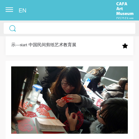
EN
中央美术学院美术馆出版授权协议书
中央美术学院美术馆出版授权协议书
中央美术学院美术馆出版授权协议书
本人完全同意《中央美术学院美术馆》（以下简
本人完全同意《中央美术学院美术馆》（以下简
本人完全同意《中央美术学院美术馆》（以下简
称“CAFAM”），愿意将本人参与中央美术学院美术馆
称“CAFAM”），愿意将本人参与中央美术学院美术馆
称“CAFAM”），愿意将本人参与中央美术学院美术馆
示—start 中国民间剪纸艺术教育展
公共教育部组织的公益性活动（包括美术馆会员活
公共教育部组织的公益性活动（包括美术馆会员活
公共教育部组织的公益性活动（包括美术馆会员活
动）的涉及本人的图像、照片、文字、著作、活动成
动）的涉及本人的图像、照片、文字、著作、活动成
动）的涉及本人的图像、照片、文字、著作、活动成
果（如参与工作坊创作的作品）提交中央美术学院用
果（如参与工作坊创作的作品）提交中央美术学院用
果（如参与工作坊创作的作品）提交中央美术学院用
作发表、出版。中央美术学院可以以电子、网络及其
作发表、出版。中央美术学院可以以电子、网络及其
作发表、出版。中央美术学院可以以电子、网络及其
它数字媒体形式公开出版，并同意编入《中国知识资
它数字媒体形式公开出版，并同意编入《中国知识资
它数字媒体形式公开出版，并同意编入《中国知识资
源总库》《中央美术学院资料库》《中央美术学院美
源总库》《中央美术学院资料库》《中央美术学院美
源总库》《中央美术学院资料库》《中央美术学院美
术馆资料库》等相关资料、文献、档案机构和平台，
术馆资料库》等相关资料、文献、档案机构和平台，
术馆资料库》等相关资料、文献、档案机构和平台，
在中央美术学院中使用和在互联网上传播，同意按相
在中央美术学院中使用和在互联网上传播，同意按相
在中央美术学院中使用和在互联网上传播，同意按相
关“章程”规定享受相关权益。
关“章程”规定享受相关权益。
关“章程”规定享受相关权益。
中央美术学院美术馆活动安全免责协议书
中央美术学院美术馆活动安全免责协议书
中央美术学院美术馆活动安全免责协议书