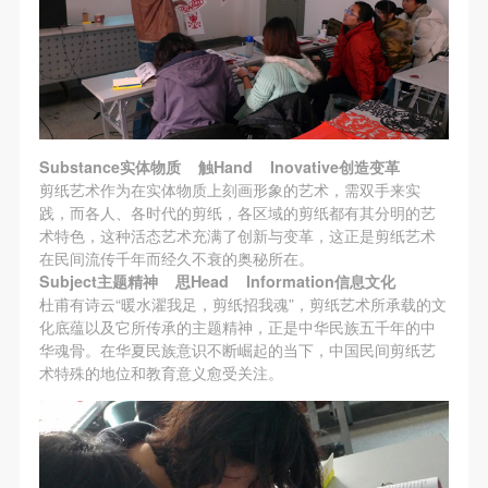
动导师、教师指导下进行，并正确的使用活动中所涉
动导师、教师指导下进行，并正确的使用活动中所涉
动导师、教师指导下进行，并正确的使用活动中所涉
及到的绘画工具、创作材料及配套设备、设施，若参
及到的绘画工具、创作材料及配套设备、设施，若参
及到的绘画工具、创作材料及配套设备、设施，若参
与者因个人原因在使用相应绘画工具、创作材料及配
与者因个人原因在使用相应绘画工具、创作材料及配
与者因个人原因在使用相应绘画工具、创作材料及配
套设备、设施造成个人受伤、伤害他人及造成相应工
套设备、设施造成个人受伤、伤害他人及造成相应工
套设备、设施造成个人受伤、伤害他人及造成相应工
具、材料、设备或设施的故障或损坏。参与活动者应
具、材料、设备或设施的故障或损坏。参与活动者应
具、材料、设备或设施的故障或损坏。参与活动者应
当承当相应的全部责任，并主动赔偿相应的经济损
当承当相应的全部责任，并主动赔偿相应的经济损
当承当相应的全部责任，并主动赔偿相应的经济损
Substance实体物质 触Hand Inovative创造变革
失。活动中任何非事故当事人及美术馆将不承担人身
失。活动中任何非事故当事人及美术馆将不承担人身
失。活动中任何非事故当事人及美术馆将不承担人身
剪纸艺术作为在实体物质上刻画形象的艺术，需双手来实
践，而各人、各时代的剪纸，各区域的剪纸都有其分明的艺
事故的任何责任。
事故的任何责任。
事故的任何责任。
术特色，这种活态艺术充满了创新与变革，这正是剪纸艺术
中央美术学院美术馆肖像权许可使用协议
中央美术学院美术馆肖像权许可使用协议
中央美术学院美术馆肖像权许可使用协议
在民间流传千年而经久不衰的奥秘所在。
根据《中华人民共和国广告法》、《中华人民共和国
根据《中华人民共和国广告法》、《中华人民共和国
根据《中华人民共和国广告法》、《中华人民共和国
Subject主题精神 思Head Information信息文化
杜甫有诗云“暖水濯我足，剪纸招我魂”，剪纸艺术所承载的文
民法通则》以及 最高人民法院关于贯彻执行 《中华
民法通则》以及 最高人民法院关于贯彻执行 《中华
民法通则》以及 最高人民法院关于贯彻执行 《中华
化底蕴以及它所传承的主题精神，正是中华民族五千年的中
人民共和国民法通则》若干问题的意见（试行）>的
人民共和国民法通则》若干问题的意见（试行）>的
人民共和国民法通则》若干问题的意见（试行）>的
华魂骨。在华夏民族意识不断崛起的当下，中国民间剪纸艺
有关规定，为明确肖像许可方（甲方）和使用方（乙
有关规定，为明确肖像许可方（甲方）和使用方（乙
有关规定，为明确肖像许可方（甲方）和使用方（乙
术特殊的地位和教育意义愈受关注。
快捷登录
帐号密码登录
方）的权利义务关系，经双方友好协商，甲乙双方就
方）的权利义务关系，经双方友好协商，甲乙双方就
方）的权利义务关系，经双方友好协商，甲乙双方就
带有甲方肖像的作品的使用达成如下一致协议：
带有甲方肖像的作品的使用达成如下一致协议：
带有甲方肖像的作品的使用达成如下一致协议：
发送验证码
一、 一般约定
一、 一般约定
一、 一般约定
手机号码