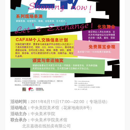
第一条
第一条
第一条
本次活动公平公正、自愿参加与退出、风险与责任自
本次活动公平公正、自愿参加与退出、风险与责任自
本次活动公平公正、自愿参加与退出、风险与责任自
负的原则。但活动有风险，参加者应有必要的风险意
负的原则。但活动有风险，参加者应有必要的风险意
负的原则。但活动有风险，参加者应有必要的风险意
识。
识。
识。
第二条
第二条
第二条
参加本次活动者必须遵守中华人民共和国的相关法
参加本次活动者必须遵守中华人民共和国的相关法
参加本次活动者必须遵守中华人民共和国的相关法
律、法规，必须遵循道德和社会公德规范，并应该具
律、法规，必须遵循道德和社会公德规范，并应该具
律、法规，必须遵循道德和社会公德规范，并应该具
备以人为本、团结友爱、互相帮助和助人为乐的良好
备以人为本、团结友爱、互相帮助和助人为乐的良好
备以人为本、团结友爱、互相帮助和助人为乐的良好
品质。
品质。
品质。
第三条
第三条
第三条
参加本次活动人员应该是成年人（具有完全民事行为
参加本次活动人员应该是成年人（具有完全民事行为
参加本次活动人员应该是成年人（具有完全民事行为
能力的人，18周岁以上）未成年人必须在成年人的陪
能力的人，18周岁以上）未成年人必须在成年人的陪
能力的人，18周岁以上）未成年人必须在成年人的陪
同下参观。
同下参观。
同下参观。
活动时间：
2011年6月11日17:00—22:00（ 专场活动）
第四条
第四条
第四条
活动地点：
中央美院美术馆（花家地南街8号）
活动主办：
中央美术学院
参加活动者在此次活动期间的人身安全责任自负。鼓
参加活动者在此次活动期间的人身安全责任自负。鼓
参加活动者在此次活动期间的人身安全责任自负。鼓
联合承办：
中央美术学院美术馆
励参加者自行购买人身安全保险。活动中一旦出现事
励参加者自行购买人身安全保险。活动中一旦出现事
励参加者自行购买人身安全保险。活动中一旦出现事
北京嘉德在线拍卖有限公司