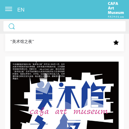
EN
中央美术学院美术馆出版授权协议书
中央美术学院美术馆出版授权协议书
中央美术学院美术馆出版授权协议书
本人完全同意《中央美术学院美术馆》（以下简
本人完全同意《中央美术学院美术馆》（以下简
本人完全同意《中央美术学院美术馆》（以下简
称“CAFAM”），愿意将本人参与中央美术学院美术馆
称“CAFAM”），愿意将本人参与中央美术学院美术馆
称“CAFAM”），愿意将本人参与中央美术学院美术馆
“美术馆之夜”
公共教育部组织的公益性活动（包括美术馆会员活
公共教育部组织的公益性活动（包括美术馆会员活
公共教育部组织的公益性活动（包括美术馆会员活
动）的涉及本人的图像、照片、文字、著作、活动成
动）的涉及本人的图像、照片、文字、著作、活动成
动）的涉及本人的图像、照片、文字、著作、活动成
果（如参与工作坊创作的作品）提交中央美术学院用
果（如参与工作坊创作的作品）提交中央美术学院用
果（如参与工作坊创作的作品）提交中央美术学院用
作发表、出版。中央美术学院可以以电子、网络及其
作发表、出版。中央美术学院可以以电子、网络及其
作发表、出版。中央美术学院可以以电子、网络及其
它数字媒体形式公开出版，并同意编入《中国知识资
它数字媒体形式公开出版，并同意编入《中国知识资
它数字媒体形式公开出版，并同意编入《中国知识资
源总库》《中央美术学院资料库》《中央美术学院美
源总库》《中央美术学院资料库》《中央美术学院美
源总库》《中央美术学院资料库》《中央美术学院美
术馆资料库》等相关资料、文献、档案机构和平台，
术馆资料库》等相关资料、文献、档案机构和平台，
术馆资料库》等相关资料、文献、档案机构和平台，
在中央美术学院中使用和在互联网上传播，同意按相
在中央美术学院中使用和在互联网上传播，同意按相
在中央美术学院中使用和在互联网上传播，同意按相
关“章程”规定享受相关权益。
关“章程”规定享受相关权益。
关“章程”规定享受相关权益。
中央美术学院美术馆活动安全免责协议书
中央美术学院美术馆活动安全免责协议书
中央美术学院美术馆活动安全免责协议书