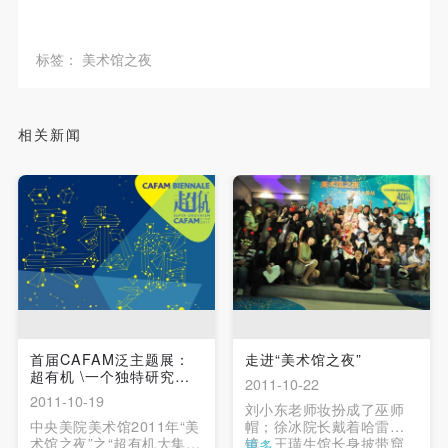
附则
附则
附则
（1）、本协议未尽事宜，经双方友好协商后可作为
（1）、本协议未尽事宜，经双方友好协商后可作为
（1）、本协议未尽事宜，经双方友好协商后可作为
标签：
美术馆之夜
本协议的补充协议，并不得违反相关法律法规规定。
本协议的补充协议，并不得违反相关法律法规规定。
本协议的补充协议，并不得违反相关法律法规规定。
（2）、本协议自甲乙双方签字（盖章）、勾选之日
（2）、本协议自甲乙双方签字（盖章）、勾选之日
（2）、本协议自甲乙双方签字（盖章）、勾选之日
起生效。
起生效。
起生效。
相关新闻
（3）、本协议包括纸质档和电子档，纸质档—式二
（3）、本协议包括纸质档和电子档，纸质档—式二
（3）、本协议包括纸质档和电子档，纸质档—式二
份，甲乙双方各执一份，均具有同等法律效力。
份，甲乙双方各执一份，均具有同等法律效力。
份，甲乙双方各执一份，均具有同等法律效力。
活动参与者意味着接受并承担本协议的全部义务，未
活动参与者意味着接受并承担本协议的全部义务，未
活动参与者意味着接受并承担本协议的全部义务，未
同意者意味着放弃参加此次活动的权利。凡参加这次
同意者意味着放弃参加此次活动的权利。凡参加这次
同意者意味着放弃参加此次活动的权利。凡参加这次
活动前，必须事先与自己的家属沟通，取得家属同
活动前，必须事先与自己的家属沟通，取得家属同
活动前，必须事先与自己的家属沟通，取得家属同
意，同时知晓并同意本免责声明。参加者签名/勾选
意，同时知晓并同意本免责声明。参加者签名/勾选
意，同时知晓并同意本免责声明。参加者签名/勾选
后，视作其家属也已知晓并同意。
后，视作其家属也已知晓并同意。
后，视作其家属也已知晓并同意。
我已认真阅读上述条款，并且同意。
我已认真阅读上述条款，并且同意。
我已认真阅读上述条款，并且同意。
首届CAFAM泛主题展：
走进“美术馆之夜”
超有机 \一个独特研究视
2011-10-22
角和...
2011-10-19
刘小东老师妆扮成了巫师
中央美院美术馆2011年“美
帽；徐冰院长戴着哈雷
术馆之夜”之“超有机大集
镜；王璜生馆长身披带窟
更多