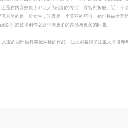
，还是在内容效度上都让人为他们的专业、睿智所折服。近二十
得优秀奖的是一位女生，这真是一个美丽的巧合。她也将由大奖
为她以后的艺术创作之路带来更多的灵感与更美的际遇。
中，入围的四部极具实验风格的作品，让大家看到了注重人才培养
快捷登录
帐号密码登录
中央美术学院美术馆出版授权协议书
中央美术学院美术馆出版授权协议书
中央美术学院美术馆出版授权协议书
手机号码
发送验证码
本人完全同意《中央美术学院美术馆》（以下简称“CAFAM”），愿意将本
本人完全同意《中央美术学院美术馆》（以下简称“CAFAM”），愿意将本
本人完全同意《中央美术学院美术馆》（以下简称“CAFAM”），愿意将本
参与中央美术学院美术馆公共教育部组织的公益性活动（包括美术馆会员
参与中央美术学院美术馆公共教育部组织的公益性活动（包括美术馆会员
参与中央美术学院美术馆公共教育部组织的公益性活动（包括美术馆会员
手机号码将作为您的登录账号
动）的涉及本人的图像、照片、文字、著作、活动成果（如参与工作坊创
动）的涉及本人的图像、照片、文字、著作、活动成果（如参与工作坊创
动）的涉及本人的图像、照片、文字、著作、活动成果（如参与工作坊创
验证码
的作品）提交中央美术学院用作发表、出版。中央美术学院可以以电子、
的作品）提交中央美术学院用作发表、出版。中央美术学院可以以电子、
的作品）提交中央美术学院用作发表、出版。中央美术学院可以以电子、
络及其它数字媒体形式公开出版，并同意编入《中国知识资源总库》《中
络及其它数字媒体形式公开出版，并同意编入《中国知识资源总库》《中
络及其它数字媒体形式公开出版，并同意编入《中国知识资源总库》《中