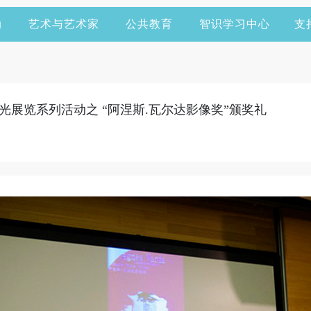
动
艺术与艺术家
公共教育
智识学习中心
支
展览系列活动之 “阿涅斯.瓦尔达影像奖”颁奖礼