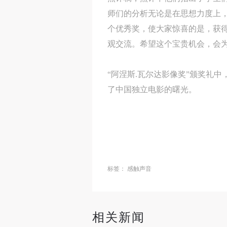
师们的分析无论是在思想力度上
个优秀奖，使大家惊喜的是，获
观交流。希望这个宝贵机会，会
“阿涅斯.瓦尔达影像奖”颁奖礼
了中国独立电影的曙光。
标签：
感触声音
相关新闻