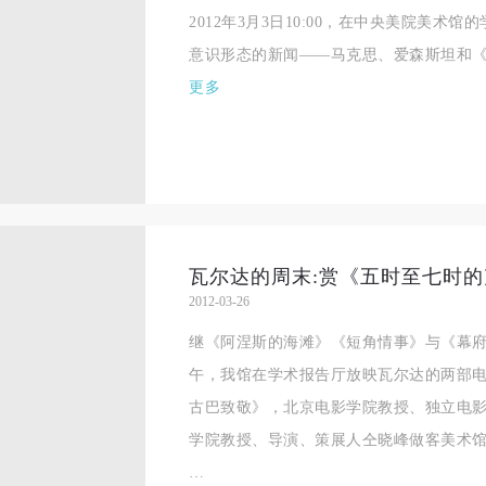
参加活动者在此次活动期间的人身安全责任自负。鼓励参加者自行购买人
参加活动者在此次活动期间的人身安全责任自负。鼓励参加者自行购买人
参加活动者在此次活动期间的人身安全责任自负。鼓励参加者自行购买人
2012年3月3日10:00，在中央美院美术
安全保险。活动中一旦出现事故，活动中任何非事故当事人及美术馆将不
安全保险。活动中一旦出现事故，活动中任何非事故当事人及美术馆将不
安全保险。活动中一旦出现事故，活动中任何非事故当事人及美术馆将不
意识形态的新闻——马克思、爱森斯坦和《
担人身事故的任何责任，但有互相援助的义务。参加活动的成员应当积极
担人身事故的任何责任，但有互相援助的义务。参加活动的成员应当积极
担人身事故的任何责任，但有互相援助的义务。参加活动的成员应当积极
更多
动的组织实施救援工作，但对事故本身不承担任何法律责任和经济责任。
动的组织实施救援工作，但对事故本身不承担任何法律责任和经济责任。
动的组织实施救援工作，但对事故本身不承担任何法律责任和经济责任。
加本次活动者的人身安全不负有民事及相关连带责任。
加本次活动者的人身安全不负有民事及相关连带责任。
加本次活动者的人身安全不负有民事及相关连带责任。
第五条
第五条
第五条
参加活动者在此次活动期间应主动遵守美术馆活动秩序、维护美术馆场地
参加活动者在此次活动期间应主动遵守美术馆活动秩序、维护美术馆场地
参加活动者在此次活动期间应主动遵守美术馆活动秩序、维护美术馆场地
展示、展览、馆藏艺术作品及衍生品的安全。活动中一旦因个人原因造成
展示、展览、馆藏艺术作品及衍生品的安全。活动中一旦因个人原因造成
展示、展览、馆藏艺术作品及衍生品的安全。活动中一旦因个人原因造成
术馆场地、空间、艺术品、衍生品等受到不同程度的损失、破坏。活动中
术馆场地、空间、艺术品、衍生品等受到不同程度的损失、破坏。活动中
术馆场地、空间、艺术品、衍生品等受到不同程度的损失、破坏。活动中
瓦尔达的周末:赏《五时至七时的克
2012-03-26
何非事故当事人及美术馆将不承担相应的责任与损失，应由参与活动者根
何非事故当事人及美术馆将不承担相应的责任与损失，应由参与活动者根
何非事故当事人及美术馆将不承担相应的责任与损失，应由参与活动者根
相应的法律条文、组织规定进行协商和赔偿。并追究相应的法律责任和经
相应的法律条文、组织规定进行协商和赔偿。并追究相应的法律责任和经
相应的法律条文、组织规定进行协商和赔偿。并追究相应的法律责任和经
继《阿涅斯的海滩》《短角情事》与《幕府
责任。
责任。
责任。
午，我馆在学术报告厅放映瓦尔达的两部
第六条
第六条
第六条
古巴致敬》，北京电影学院教授、独立电
参与活动者在参与活动时应当在美术馆工作人员及活动导师、教师指导下
参与活动者在参与活动时应当在美术馆工作人员及活动导师、教师指导下
参与活动者在参与活动时应当在美术馆工作人员及活动导师、教师指导下
学院教授、导演、策展人仝晓峰做客美术馆
行，并正确的使用活动中所涉及到的绘画工具、创作材料及配套设备、设
行，并正确的使用活动中所涉及到的绘画工具、创作材料及配套设备、设
行，并正确的使用活动中所涉及到的绘画工具、创作材料及配套设备、设
…