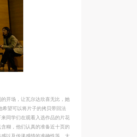
别的开场，让瓦尔达欣喜无比，她
她希望可以将片子的拷贝带回法
下来同学们在观看入选作品的片花
点含糊，他们认真的准备近十页的
美感以及传递感情的准确性等。大