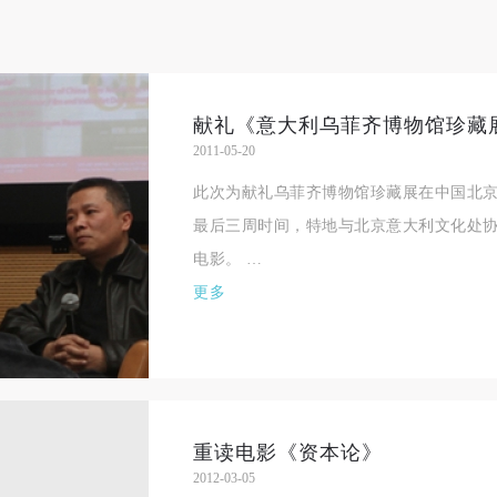
美术学院资料库》《中央美术学院美术馆资料库》等相关资料、文献、档
美术学院资料库》《中央美术学院美术馆资料库》等相关资料、文献、档
美术学院资料库》《中央美术学院美术馆资料库》等相关资料、文献、档
登录
机构和平台，在中央美术学院中使用和在互联网上传播，同意按相关“章程
机构和平台，在中央美术学院中使用和在互联网上传播，同意按相关“章程
机构和平台，在中央美术学院中使用和在互联网上传播，同意按相关“章程
可使用雅昌艺术网会员账户登录
定享受相关权益。
定享受相关权益。
定享受相关权益。
中央美术学院美术馆活动安全免责协议书
中央美术学院美术馆活动安全免责协议书
中央美术学院美术馆活动安全免责协议书
献礼《意大利乌菲齐博物馆珍藏展
第一条
第一条
第一条
2011-05-20
本次活动公平公正、自愿参加与退出、风险与责任自负的原则。但活动有
本次活动公平公正、自愿参加与退出、风险与责任自负的原则。但活动有
本次活动公平公正、自愿参加与退出、风险与责任自负的原则。但活动有
此次为献礼乌菲齐博物馆珍藏展在中国北
险，参加者应有必要的风险意识。
险，参加者应有必要的风险意识。
险，参加者应有必要的风险意识。
最后三周时间，特地与北京意大利文化处
第二条
第二条
第二条
电影。 …
参加本次活动者必须遵守中华人民共和国的相关法律、法规，必须遵循道
参加本次活动者必须遵守中华人民共和国的相关法律、法规，必须遵循道
参加本次活动者必须遵守中华人民共和国的相关法律、法规，必须遵循道
更多
和社会公德规范，并应该具备以人为本、团结友爱、互相帮助和助人为乐
和社会公德规范，并应该具备以人为本、团结友爱、互相帮助和助人为乐
和社会公德规范，并应该具备以人为本、团结友爱、互相帮助和助人为乐
良好品质。
良好品质。
良好品质。
第三条
第三条
第三条
参加本次活动人员应该是成年人（具有完全民事行为能力的人，18周岁以
参加本次活动人员应该是成年人（具有完全民事行为能力的人，18周岁以
参加本次活动人员应该是成年人（具有完全民事行为能力的人，18周岁以
上）未成年人必须在成年人的陪同下参观。
上）未成年人必须在成年人的陪同下参观。
上）未成年人必须在成年人的陪同下参观。
重读电影《资本论》
第四条
第四条
第四条
2012-03-05