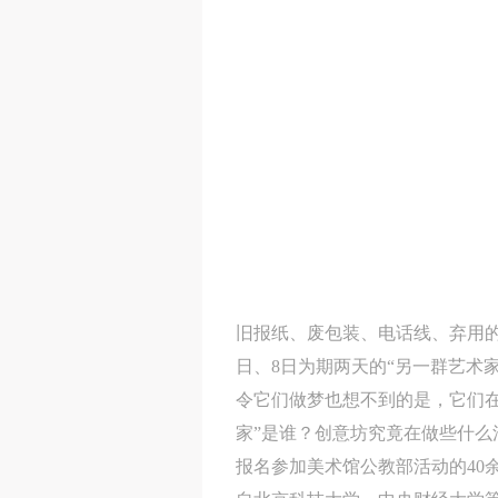
旧报纸、废包装、电话线、弃用的
日、8日为期两天的“另一群艺术
令它们做梦也想不到的是，它们
家”是谁？创意坊究竟在做些什么
报名参加美术馆公教部活动的40