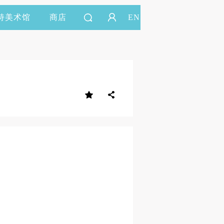
持美术馆
商店
EN