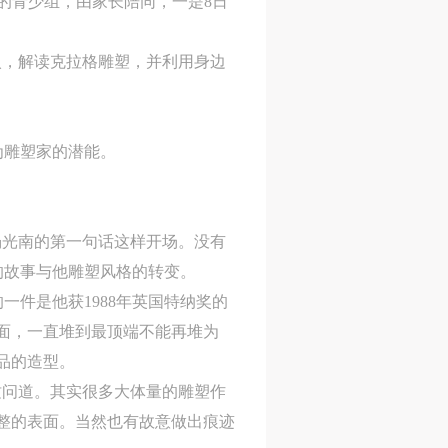
的青少组，由家长陪同，一是8日
入，解读克拉格雕塑，并利用身边
为雕塑家的潜能。
杨光南的第一句话这样开场。没有
的故事与他雕塑风格的转变。
件是他获1988年英国特纳奖的
面，一直堆到最顶端不能再堆为
品的造型。
纹问道。其实很多大体量的雕塑作
整的表面。当然也有故意做出痕迹