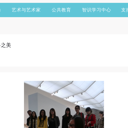
动
艺术与艺术家
公共教育
智识学习中心
支
料之美