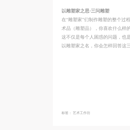
以雕塑家之思·三问雕塑
在“雕塑家”们制作雕塑的整个过
术品（雕塑品），你喜欢什么样
这不仅是每个人困惑的问题，也
以雕塑家之名，你会怎样回答这
标签：
艺术工作坊