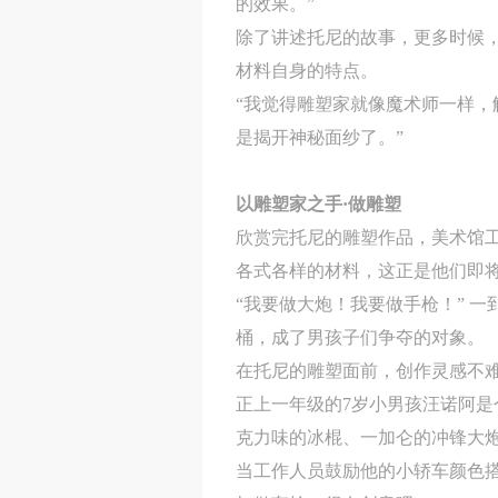
的效果。”
除了讲述托尼的故事，更多时候
材料自身的特点。
“我觉得雕塑家就像魔术师一样
是揭开神秘面纱了。”
以雕塑家之手·做雕塑
欣赏完托尼的雕塑作品，美术馆
各式各样的材料，这正是他们即
“我要做大炮！我要做手枪！” 
桶，成了男孩子们争夺的对象。
在托尼的雕塑面前，创作灵感不
正上一年级的7岁小男孩汪诺阿是
克力味的冰棍、一加仑的冲锋大
当工作人员鼓励他的小轿车颜色