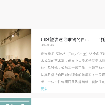
展示、展览、馆藏艺术作品及衍生品的安全。活动中一旦因个人原因造成
展示、展览、馆藏艺术作品及衍生品的安全。活动中一旦因个人原因造成
展示、展览、馆藏艺术作品及衍生品的安全。活动中一旦因个人原因造成
术馆场地、空间、艺术品、衍生品等受到不同程度的损失、破坏。活动中
术馆场地、空间、艺术品、衍生品等受到不同程度的损失、破坏。活动中
术馆场地、空间、艺术品、衍生品等受到不同程度的损失、破坏。活动中
何非事故当事人及美术馆将不承担相应的责任与损失，应由参与活动者根
何非事故当事人及美术馆将不承担相应的责任与损失，应由参与活动者根
何非事故当事人及美术馆将不承担相应的责任与损失，应由参与活动者根
相应的法律条文、组织规定进行协商和赔偿。并追究相应的法律责任和经
相应的法律条文、组织规定进行协商和赔偿。并追究相应的法律责任和经
相应的法律条文、组织规定进行协商和赔偿。并追究相应的法律责任和经
责任。
责任。
责任。
用雕塑讲述最唯物的自己——“托尼
第六条
第六条
第六条
2012-03-05
参与活动者在参与活动时应当在美术馆工作人员及活动导师、教师指导下
参与活动者在参与活动时应当在美术馆工作人员及活动导师、教师指导下
参与活动者在参与活动时应当在美术馆工作人员及活动导师、教师指导下
也许托尼.克拉格（Tony Cragg）这个
行，并正确的使用活动中所涉及到的绘画工具、创作材料及配套设备、设
行，并正确的使用活动中所涉及到的绘画工具、创作材料及配套设备、设
行，并正确的使用活动中所涉及到的绘画工具、创作材料及配套设备、设
术成就的艺术家，但在中央美术学院美术馆
施，若参与者因个人原因在使用相应绘画工具、创作材料及配套设备、设
施，若参与者因个人原因在使用相应绘画工具、创作材料及配套设备、设
施，若参与者因个人原因在使用相应绘画工具、创作材料及配套设备、设
动中见过他，或与其一起工作、交流互动
造成个人受伤、伤害他人及造成相应工具、材料、设备或设施的故障或损
造成个人受伤、伤害他人及造成相应工具、材料、设备或设施的故障或损
造成个人受伤、伤害他人及造成相应工具、材料、设备或设施的故障或损
认真且坚持自己创作理念的雕塑家；一位用
坏。参与活动者应当承当相应的全部责任，并主动赔偿相应的经济损失。
坏。参与活动者应当承当相应的全部责任，并主动赔偿相应的经济损失。
坏。参与活动者应当承当相应的全部责任，并主动赔偿相应的经济损失。
者；一位个性鲜明而又风趣幽默、例比生动的.
动中任何非事故当事人及美术馆将不承担人身事故的任何责任。
动中任何非事故当事人及美术馆将不承担人身事故的任何责任。
动中任何非事故当事人及美术馆将不承担人身事故的任何责任。
更多
中央美术学院美术馆肖像权许可使用协议
中央美术学院美术馆肖像权许可使用协议
中央美术学院美术馆肖像权许可使用协议
根据《中华人民共和国广告法》、《中华人民共和国民法通则》以及 最高
根据《中华人民共和国广告法》、《中华人民共和国民法通则》以及 最高
根据《中华人民共和国广告法》、《中华人民共和国民法通则》以及 最高
民法院关于贯彻执行 《中华人民共和国民法通则》若干问题的意见（试行
民法院关于贯彻执行 《中华人民共和国民法通则》若干问题的意见（试行
民法院关于贯彻执行 《中华人民共和国民法通则》若干问题的意见（试行