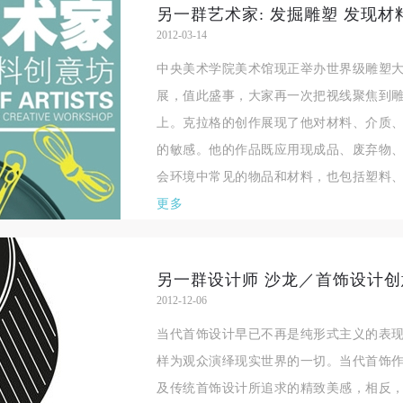
另一群艺术家: 发掘雕塑 发现材料
的有关规定，为明确肖像许可方（甲方）和使用方（乙方）的权利义务关
的有关规定，为明确肖像许可方（甲方）和使用方（乙方）的权利义务关
的有关规定，为明确肖像许可方（甲方）和使用方（乙方）的权利义务关
2012-03-14
系，经双方友好协商，甲乙双方就带有甲方肖像的作品的使用达成如下一
系，经双方友好协商，甲乙双方就带有甲方肖像的作品的使用达成如下一
系，经双方友好协商，甲乙双方就带有甲方肖像的作品的使用达成如下一
中央美术学院美术馆现正举办世界级雕塑
协议：
协议：
协议：
展，值此盛事，大家再一次把视线聚焦到
一、 一般约定
一、 一般约定
一、 一般约定
上。克拉格的创作展现了他对材料、介质
（1）、甲方为本协议中的肖像权人，自愿将自己的肖像权许可乙方作符
（1）、甲方为本协议中的肖像权人，自愿将自己的肖像权许可乙方作符
（1）、甲方为本协议中的肖像权人，自愿将自己的肖像权许可乙方作符
的敏感。他的作品既应用现成品、废弃物
协议约定和法律规定的用途。
协议约定和法律规定的用途。
协议约定和法律规定的用途。
会环境中常见的物品和材料，也包括塑料、
（2）、乙方中央美术学院美术馆是一所具有标志性、专业性、国际化的
（2）、乙方中央美术学院美术馆是一所具有标志性、专业性、国际化的
（2）、乙方中央美术学院美术馆是一所具有标志性、专业性、国际化的
更多
公共美术馆。中央美术学院美术馆与时代同行，努力塑造一个开放、自由
公共美术馆。中央美术学院美术馆与时代同行，努力塑造一个开放、自由
公共美术馆。中央美术学院美术馆与时代同行，努力塑造一个开放、自由
学术的空间氛围，竭诚与各单位、企业、机构、艺术家和观众进行良好互
学术的空间氛围，竭诚与各单位、企业、机构、艺术家和观众进行良好互
学术的空间氛围，竭诚与各单位、企业、机构、艺术家和观众进行良好互
动。以学院的学术研究为基础，积极策划国际、国内多视角、多领域的展
动。以学院的学术研究为基础，积极策划国际、国内多视角、多领域的展
动。以学院的学术研究为基础，积极策划国际、国内多视角、多领域的展
另一群设计师 沙龙／首饰设计创
览、论坛及公共教育活动，为美院师生、中外艺术家以及社会公众提供一
览、论坛及公共教育活动，为美院师生、中外艺术家以及社会公众提供一
览、论坛及公共教育活动，为美院师生、中外艺术家以及社会公众提供一
2012-12-06
交流、学习、展示的平台。作为一家公益性单位，其开展的公共教育活动
交流、学习、展示的平台。作为一家公益性单位，其开展的公共教育活动
交流、学习、展示的平台。作为一家公益性单位，其开展的公共教育活动
当代首饰设计早已不再是纯形式主义的表
学术性和公益性为主。
学术性和公益性为主。
学术性和公益性为主。
样为观众演绎现实世界的一切。当代首饰
（3）、乙方为甲方拍摄中央美术学院公共教育部所有公教活动。
（3）、乙方为甲方拍摄中央美术学院公共教育部所有公教活动。
（3）、乙方为甲方拍摄中央美术学院公共教育部所有公教活动。
及传统首饰设计所追求的精致美感，相反
二、拍摄内容、使用形式、使用地域范围
二、拍摄内容、使用形式、使用地域范围
二、拍摄内容、使用形式、使用地域范围