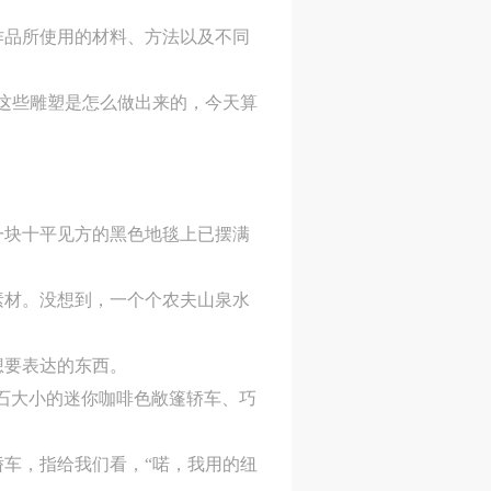
作品所使用的材料、方法以及不同
这些雕塑是怎么做出来的，今天算
一块十平见方的黑色地毯上已摆满
素材。没想到，一个个农夫山泉水
想要表达的东西。
卵石大小的迷你咖啡色敞篷轿车、巧
车，指给我们看，“喏，我用的纽