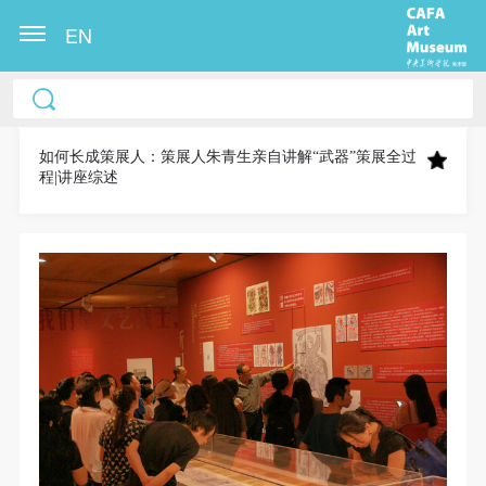
EN
中央美术学院美术馆出版授权协议书
中央美术学院美术馆出版授权协议书
中央美术学院美术馆出版授权协议书
本人完全同意《中央美术学院美术馆》（以下简
本人完全同意《中央美术学院美术馆》（以下简
本人完全同意《中央美术学院美术馆》（以下简
称“CAFAM”），愿意将本人参与中央美术学院美术馆
称“CAFAM”），愿意将本人参与中央美术学院美术馆
称“CAFAM”），愿意将本人参与中央美术学院美术馆
如何长成策展人：策展人朱青生亲自讲解“武器”策展全过
程|讲座综述
公共教育部组织的公益性活动（包括美术馆会员活
公共教育部组织的公益性活动（包括美术馆会员活
公共教育部组织的公益性活动（包括美术馆会员活
动）的涉及本人的图像、照片、文字、著作、活动成
动）的涉及本人的图像、照片、文字、著作、活动成
动）的涉及本人的图像、照片、文字、著作、活动成
果（如参与工作坊创作的作品）提交中央美术学院用
果（如参与工作坊创作的作品）提交中央美术学院用
果（如参与工作坊创作的作品）提交中央美术学院用
作发表、出版。中央美术学院可以以电子、网络及其
作发表、出版。中央美术学院可以以电子、网络及其
作发表、出版。中央美术学院可以以电子、网络及其
它数字媒体形式公开出版，并同意编入《中国知识资
它数字媒体形式公开出版，并同意编入《中国知识资
它数字媒体形式公开出版，并同意编入《中国知识资
源总库》《中央美术学院资料库》《中央美术学院美
源总库》《中央美术学院资料库》《中央美术学院美
源总库》《中央美术学院资料库》《中央美术学院美
术馆资料库》等相关资料、文献、档案机构和平台，
术馆资料库》等相关资料、文献、档案机构和平台，
术馆资料库》等相关资料、文献、档案机构和平台，
在中央美术学院中使用和在互联网上传播，同意按相
在中央美术学院中使用和在互联网上传播，同意按相
在中央美术学院中使用和在互联网上传播，同意按相
关“章程”规定享受相关权益。
关“章程”规定享受相关权益。
关“章程”规定享受相关权益。
中央美术学院美术馆活动安全免责协议书
中央美术学院美术馆活动安全免责协议书
中央美术学院美术馆活动安全免责协议书