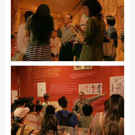
动导师、教师指导下进行，并正确的使用活动中所涉
动导师、教师指导下进行，并正确的使用活动中所涉
动导师、教师指导下进行，并正确的使用活动中所涉
验证码
及到的绘画工具、创作材料及配套设备、设施，若参
及到的绘画工具、创作材料及配套设备、设施，若参
及到的绘画工具、创作材料及配套设备、设施，若参
与者因个人原因在使用相应绘画工具、创作材料及配
与者因个人原因在使用相应绘画工具、创作材料及配
与者因个人原因在使用相应绘画工具、创作材料及配
登录
套设备、设施造成个人受伤、伤害他人及造成相应工
套设备、设施造成个人受伤、伤害他人及造成相应工
套设备、设施造成个人受伤、伤害他人及造成相应工
具、材料、设备或设施的故障或损坏。参与活动者应
具、材料、设备或设施的故障或损坏。参与活动者应
具、材料、设备或设施的故障或损坏。参与活动者应
可使用雅昌艺术网会员账户登录
当承当相应的全部责任，并主动赔偿相应的经济损
当承当相应的全部责任，并主动赔偿相应的经济损
当承当相应的全部责任，并主动赔偿相应的经济损
失。活动中任何非事故当事人及美术馆将不承担人身
失。活动中任何非事故当事人及美术馆将不承担人身
失。活动中任何非事故当事人及美术馆将不承担人身
事故的任何责任。
事故的任何责任。
事故的任何责任。
中央美术学院美术馆肖像权许可使用协议
中央美术学院美术馆肖像权许可使用协议
中央美术学院美术馆肖像权许可使用协议
根据《中华人民共和国广告法》、《中华人民共和国
根据《中华人民共和国广告法》、《中华人民共和国
根据《中华人民共和国广告法》、《中华人民共和国
民法通则》以及 最高人民法院关于贯彻执行 《中华
民法通则》以及 最高人民法院关于贯彻执行 《中华
民法通则》以及 最高人民法院关于贯彻执行 《中华
人民共和国民法通则》若干问题的意见（试行）>的
人民共和国民法通则》若干问题的意见（试行）>的
人民共和国民法通则》若干问题的意见（试行）>的
有关规定，为明确肖像许可方（甲方）和使用方（乙
有关规定，为明确肖像许可方（甲方）和使用方（乙
有关规定，为明确肖像许可方（甲方）和使用方（乙
方）的权利义务关系，经双方友好协商，甲乙双方就
方）的权利义务关系，经双方友好协商，甲乙双方就
方）的权利义务关系，经双方友好协商，甲乙双方就
带有甲方肖像的作品的使用达成如下一致协议：
带有甲方肖像的作品的使用达成如下一致协议：
带有甲方肖像的作品的使用达成如下一致协议：
一、 一般约定
一、 一般约定
一、 一般约定