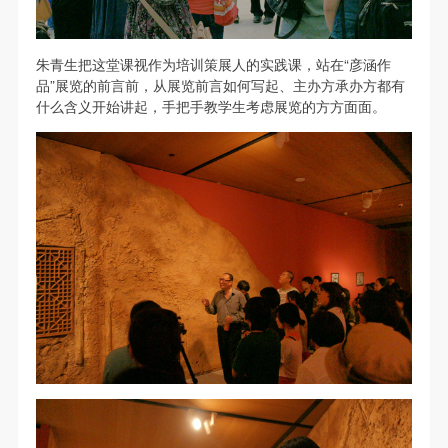
故，活动中任何非事故当事人及美术馆将不承担人身
故，活动中任何非事故当事人及美术馆将不承担人身
故，活动中任何非事故当事人及美术馆将不承担人身
事故的任何责任，但有互相援助的义务。参加活动的
事故的任何责任，但有互相援助的义务。参加活动的
事故的任何责任，但有互相援助的义务。参加活动的
成员应当积极主动的组织实施救援工作，但对事故本
成员应当积极主动的组织实施救援工作，但对事故本
成员应当积极主动的组织实施救援工作，但对事故本
朱青生把这堂课视作为培训策展人的实践课，站在“彦涵作
品”展览的前言前，从展览前言如何写起、主办方承办方都有
身不承担任何法律责任和经济责任。参加本次活动者
身不承担任何法律责任和经济责任。参加本次活动者
身不承担任何法律责任和经济责任。参加本次活动者
什么含义开始讲起，手把手教学生考虑展览的方方面面。
的人身安全不负有民事及相关连带责任。
的人身安全不负有民事及相关连带责任。
的人身安全不负有民事及相关连带责任。
第五条
第五条
第五条
参加活动者在此次活动期间应主动遵守美术馆活动秩
参加活动者在此次活动期间应主动遵守美术馆活动秩
参加活动者在此次活动期间应主动遵守美术馆活动秩
序、维护美术馆场地及展示、展览、馆藏艺术作品及
序、维护美术馆场地及展示、展览、馆藏艺术作品及
序、维护美术馆场地及展示、展览、馆藏艺术作品及
衍生品的安全。活动中一旦因个人原因造成美术馆场
衍生品的安全。活动中一旦因个人原因造成美术馆场
衍生品的安全。活动中一旦因个人原因造成美术馆场
地、空间、艺术品、衍生品等受到不同程度的损失、
地、空间、艺术品、衍生品等受到不同程度的损失、
地、空间、艺术品、衍生品等受到不同程度的损失、
快捷登录
帐号密码登录
破坏。活动中任何非事故当事人及美术馆将不承担相
破坏。活动中任何非事故当事人及美术馆将不承担相
破坏。活动中任何非事故当事人及美术馆将不承担相
应的责任与损失，应由参与活动者根据相应的法律条
应的责任与损失，应由参与活动者根据相应的法律条
应的责任与损失，应由参与活动者根据相应的法律条
文、组织规定进行协商和赔偿。并追究相应的法律责
文、组织规定进行协商和赔偿。并追究相应的法律责
文、组织规定进行协商和赔偿。并追究相应的法律责
发送验证码
任和经济责任。
任和经济责任。
任和经济责任。
手机号码
手机号码将作为您的登录账号
第六条
第六条
第六条
参与活动者在参与活动时应当在美术馆工作人员及活
参与活动者在参与活动时应当在美术馆工作人员及活
参与活动者在参与活动时应当在美术馆工作人员及活