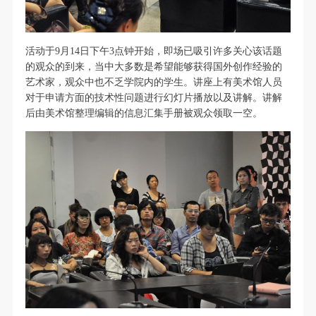
故，活动中任何非事故当事人及美术馆将不承担人身
故，活动中任何非事故当事人及美术馆将不承担人身
故，活动中任何非事故当事人及美术馆将不承担人身
事故的任何责任，但有互相援助的义务。参加活动的
事故的任何责任，但有互相援助的义务。参加活动的
事故的任何责任，但有互相援助的义务。参加活动的
成员应当积极主动的组织实施救援工作，但对事故本
成员应当积极主动的组织实施救援工作，但对事故本
成员应当积极主动的组织实施救援工作，但对事故本
活动于9月14日下午3点钟开始，即场已吸引许多关心该话题
身不承担任何法律责任和经济责任。参加本次活动者
身不承担任何法律责任和经济责任。参加本次活动者
身不承担任何法律责任和经济责任。参加本次活动者
的观众的到来，当中大多数是希望能够获得国外创作经验的
的人身安全不负有民事及相关连带责任。
的人身安全不负有民事及相关连带责任。
的人身安全不负有民事及相关连带责任。
艺术家，观众中也不乏学院内的学生。讲座上有美术馆人员
快捷登录
帐号密码登录
对于申请方面的技术性问题进行幻灯片播放以及讲解。讲解
第五条
第五条
第五条
后由美术馆整理编辑的信息汇集手册被观众领取一空。
参加活动者在此次活动期间应主动遵守美术馆活动秩
参加活动者在此次活动期间应主动遵守美术馆活动秩
参加活动者在此次活动期间应主动遵守美术馆活动秩
序、维护美术馆场地及展示、展览、馆藏艺术作品及
序、维护美术馆场地及展示、展览、馆藏艺术作品及
序、维护美术馆场地及展示、展览、馆藏艺术作品及
发送验证码
手机号码
衍生品的安全。活动中一旦因个人原因造成美术馆场
衍生品的安全。活动中一旦因个人原因造成美术馆场
衍生品的安全。活动中一旦因个人原因造成美术馆场
手机号码将作为您的登录账号
地、空间、艺术品、衍生品等受到不同程度的损失、
地、空间、艺术品、衍生品等受到不同程度的损失、
地、空间、艺术品、衍生品等受到不同程度的损失、
破坏。活动中任何非事故当事人及美术馆将不承担相
破坏。活动中任何非事故当事人及美术馆将不承担相
破坏。活动中任何非事故当事人及美术馆将不承担相
应的责任与损失，应由参与活动者根据相应的法律条
应的责任与损失，应由参与活动者根据相应的法律条
应的责任与损失，应由参与活动者根据相应的法律条
验证码
文、组织规定进行协商和赔偿。并追究相应的法律责
文、组织规定进行协商和赔偿。并追究相应的法律责
文、组织规定进行协商和赔偿。并追究相应的法律责
登录
任和经济责任。
任和经济责任。
任和经济责任。
第六条
第六条
第六条
可使用雅昌艺术网会员账户登录
参与活动者在参与活动时应当在美术馆工作人员及活
参与活动者在参与活动时应当在美术馆工作人员及活
参与活动者在参与活动时应当在美术馆工作人员及活