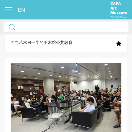
EN
中央美术学院美术馆出版授权协议书
中央美术学院美术馆出版授权协议书
中央美术学院美术馆出版授权协议书
本人完全同意《中央美术学院美术馆》（以下简
本人完全同意《中央美术学院美术馆》（以下简
本人完全同意《中央美术学院美术馆》（以下简
称“CAFAM”），愿意将本人参与中央美术学院美术馆
称“CAFAM”），愿意将本人参与中央美术学院美术馆
称“CAFAM”），愿意将本人参与中央美术学院美术馆
面向艺术另一半的美术馆公共教育
公共教育部组织的公益性活动（包括美术馆会员活
公共教育部组织的公益性活动（包括美术馆会员活
公共教育部组织的公益性活动（包括美术馆会员活
动）的涉及本人的图像、照片、文字、著作、活动成
动）的涉及本人的图像、照片、文字、著作、活动成
动）的涉及本人的图像、照片、文字、著作、活动成
果（如参与工作坊创作的作品）提交中央美术学院用
果（如参与工作坊创作的作品）提交中央美术学院用
果（如参与工作坊创作的作品）提交中央美术学院用
作发表、出版。中央美术学院可以以电子、网络及其
作发表、出版。中央美术学院可以以电子、网络及其
作发表、出版。中央美术学院可以以电子、网络及其
它数字媒体形式公开出版，并同意编入《中国知识资
它数字媒体形式公开出版，并同意编入《中国知识资
它数字媒体形式公开出版，并同意编入《中国知识资
源总库》《中央美术学院资料库》《中央美术学院美
源总库》《中央美术学院资料库》《中央美术学院美
源总库》《中央美术学院资料库》《中央美术学院美
术馆资料库》等相关资料、文献、档案机构和平台，
术馆资料库》等相关资料、文献、档案机构和平台，
术馆资料库》等相关资料、文献、档案机构和平台，
在中央美术学院中使用和在互联网上传播，同意按相
在中央美术学院中使用和在互联网上传播，同意按相
在中央美术学院中使用和在互联网上传播，同意按相
关“章程”规定享受相关权益。
关“章程”规定享受相关权益。
关“章程”规定享受相关权益。
中央美术学院美术馆活动安全免责协议书
中央美术学院美术馆活动安全免责协议书
中央美术学院美术馆活动安全免责协议书