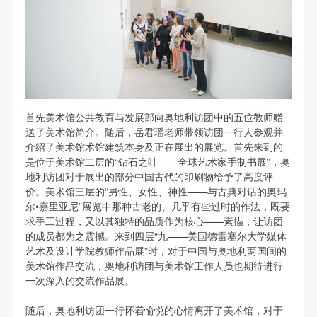
故，活动中任何非事故当事人及美术馆将不承担人身
故，活动中任何非事故当事人及美术馆将不承担人身
故，活动中任何非事故当事人及美术馆将不承担人身
事故的任何责任，但有互相援助的义务。参加活动的
事故的任何责任，但有互相援助的义务。参加活动的
事故的任何责任，但有互相援助的义务。参加活动的
成员应当积极主动的组织实施救援工作，但对事故本
成员应当积极主动的组织实施救援工作，但对事故本
成员应当积极主动的组织实施救援工作，但对事故本
身不承担任何法律责任和经济责任。参加本次活动者
身不承担任何法律责任和经济责任。参加本次活动者
身不承担任何法律责任和经济责任。参加本次活动者
的人身安全不负有民事及相关连带责任。
的人身安全不负有民事及相关连带责任。
的人身安全不负有民事及相关连带责任。
第五条
第五条
第五条
首先美术馆公共教育与发展部向奥地利访团中的五位教师赠
参加活动者在此次活动期间应主动遵守美术馆活动秩
参加活动者在此次活动期间应主动遵守美术馆活动秩
参加活动者在此次活动期间应主动遵守美术馆活动秩
送了美术馆简介。随后，岳君瑶老师带领访团一行人参观并
序、维护美术馆场地及展示、展览、馆藏艺术作品及
序、维护美术馆场地及展示、展览、馆藏艺术作品及
序、维护美术馆场地及展示、展览、馆藏艺术作品及
介绍了美术馆术馆建筑本身及正在展出的展览。首先来到的
快捷登录
帐号密码登录
是位于美术馆二层的“钻石之叶——全球艺术家手制书展”，奥
衍生品的安全。活动中一旦因个人原因造成美术馆场
衍生品的安全。活动中一旦因个人原因造成美术馆场
衍生品的安全。活动中一旦因个人原因造成美术馆场
地利访团对于展出的部分中国古代的印刷物给予了高度评
地、空间、艺术品、衍生品等受到不同程度的损失、
地、空间、艺术品、衍生品等受到不同程度的损失、
地、空间、艺术品、衍生品等受到不同程度的损失、
价。美术馆三层的“男性、女性、神性——与古典对话的奥玛
破坏。活动中任何非事故当事人及美术馆将不承担相
破坏。活动中任何非事故当事人及美术馆将不承担相
破坏。活动中任何非事故当事人及美术馆将不承担相
尔•嘉里亚尼”展览中那种古老的、几乎有些过时的作法，既要
发送验证码
求手工过程，又以其独特的品质作为核心——素描，让访团
应的责任与损失，应由参与活动者根据相应的法律条
应的责任与损失，应由参与活动者根据相应的法律条
应的责任与损失，应由参与活动者根据相应的法律条
手机号码
手机号码将作为您的登录账号
的成员都为之震撼。来到四层“九——美国德雷塞尔大学媒体
文、组织规定进行协商和赔偿。并追究相应的法律责
文、组织规定进行协商和赔偿。并追究相应的法律责
文、组织规定进行协商和赔偿。并追究相应的法律责
艺术及设计学院教师作品展”时，对于中国与奥地利两国间的
任和经济责任。
任和经济责任。
任和经济责任。
美术馆作品交流，奥地利访团与美术馆工作人员也期待进行
一次深入的交流作品展。
第六条
第六条
第六条
验证码
参与活动者在参与活动时应当在美术馆工作人员及活
参与活动者在参与活动时应当在美术馆工作人员及活
参与活动者在参与活动时应当在美术馆工作人员及活
随后，奥地利访团一行怀着愉悦的心情离开了美术馆，对于