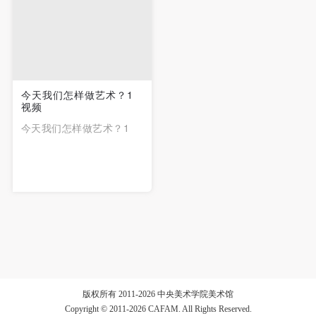
动导师、教师指导下进行，并正确的使用活动中所涉
动导师、教师指导下进行，并正确的使用活动中所涉
动导师、教师指导下进行，并正确的使用活动中所涉
及到的绘画工具、创作材料及配套设备、设施，若参
及到的绘画工具、创作材料及配套设备、设施，若参
及到的绘画工具、创作材料及配套设备、设施，若参
与者因个人原因在使用相应绘画工具、创作材料及配
与者因个人原因在使用相应绘画工具、创作材料及配
与者因个人原因在使用相应绘画工具、创作材料及配
套设备、设施造成个人受伤、伤害他人及造成相应工
套设备、设施造成个人受伤、伤害他人及造成相应工
套设备、设施造成个人受伤、伤害他人及造成相应工
具、材料、设备或设施的故障或损坏。参与活动者应
具、材料、设备或设施的故障或损坏。参与活动者应
具、材料、设备或设施的故障或损坏。参与活动者应
今天我们怎样做艺术？1
当承当相应的全部责任，并主动赔偿相应的经济损
当承当相应的全部责任，并主动赔偿相应的经济损
当承当相应的全部责任，并主动赔偿相应的经济损
视频
失。活动中任何非事故当事人及美术馆将不承担人身
失。活动中任何非事故当事人及美术馆将不承担人身
失。活动中任何非事故当事人及美术馆将不承担人身
今天我们怎样做艺术？1
事故的任何责任。
事故的任何责任。
事故的任何责任。
中央美术学院美术馆肖像权许可使用协议
中央美术学院美术馆肖像权许可使用协议
中央美术学院美术馆肖像权许可使用协议
根据《中华人民共和国广告法》、《中华人民共和国
根据《中华人民共和国广告法》、《中华人民共和国
根据《中华人民共和国广告法》、《中华人民共和国
民法通则》以及 最高人民法院关于贯彻执行 《中华
民法通则》以及 最高人民法院关于贯彻执行 《中华
民法通则》以及 最高人民法院关于贯彻执行 《中华
人民共和国民法通则》若干问题的意见（试行）>的
人民共和国民法通则》若干问题的意见（试行）>的
人民共和国民法通则》若干问题的意见（试行）>的
有关规定，为明确肖像许可方（甲方）和使用方（乙
有关规定，为明确肖像许可方（甲方）和使用方（乙
有关规定，为明确肖像许可方（甲方）和使用方（乙
方）的权利义务关系，经双方友好协商，甲乙双方就
方）的权利义务关系，经双方友好协商，甲乙双方就
方）的权利义务关系，经双方友好协商，甲乙双方就
带有甲方肖像的作品的使用达成如下一致协议：
带有甲方肖像的作品的使用达成如下一致协议：
带有甲方肖像的作品的使用达成如下一致协议：
版权所有 2011-2026 中央美术学院美术馆
一、 一般约定
一、 一般约定
一、 一般约定
Copyright © 2011-2026 CAFAM. All Rights Reserved.