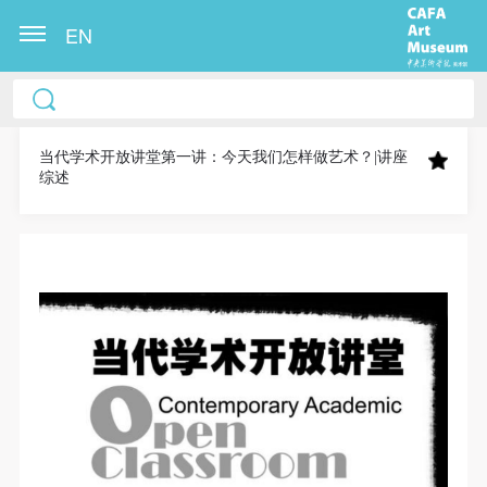
EN
中央美术学院美术馆出版授权协议书
中央美术学院美术馆出版授权协议书
中央美术学院美术馆出版授权协议书
本人完全同意《中央美术学院美术馆》（以下简
本人完全同意《中央美术学院美术馆》（以下简
本人完全同意《中央美术学院美术馆》（以下简
称“CAFAM”），愿意将本人参与中央美术学院美术馆
称“CAFAM”），愿意将本人参与中央美术学院美术馆
称“CAFAM”），愿意将本人参与中央美术学院美术馆
当代学术开放讲堂第一讲：今天我们怎样做艺术？|讲座
综述
公共教育部组织的公益性活动（包括美术馆会员活
公共教育部组织的公益性活动（包括美术馆会员活
公共教育部组织的公益性活动（包括美术馆会员活
动）的涉及本人的图像、照片、文字、著作、活动成
动）的涉及本人的图像、照片、文字、著作、活动成
动）的涉及本人的图像、照片、文字、著作、活动成
果（如参与工作坊创作的作品）提交中央美术学院用
果（如参与工作坊创作的作品）提交中央美术学院用
果（如参与工作坊创作的作品）提交中央美术学院用
作发表、出版。中央美术学院可以以电子、网络及其
作发表、出版。中央美术学院可以以电子、网络及其
作发表、出版。中央美术学院可以以电子、网络及其
它数字媒体形式公开出版，并同意编入《中国知识资
它数字媒体形式公开出版，并同意编入《中国知识资
它数字媒体形式公开出版，并同意编入《中国知识资
源总库》《中央美术学院资料库》《中央美术学院美
源总库》《中央美术学院资料库》《中央美术学院美
源总库》《中央美术学院资料库》《中央美术学院美
术馆资料库》等相关资料、文献、档案机构和平台，
术馆资料库》等相关资料、文献、档案机构和平台，
术馆资料库》等相关资料、文献、档案机构和平台，
在中央美术学院中使用和在互联网上传播，同意按相
在中央美术学院中使用和在互联网上传播，同意按相
在中央美术学院中使用和在互联网上传播，同意按相
关“章程”规定享受相关权益。
关“章程”规定享受相关权益。
关“章程”规定享受相关权益。
中央美术学院美术馆活动安全免责协议书
中央美术学院美术馆活动安全免责协议书
中央美术学院美术馆活动安全免责协议书