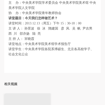
故，活动中任何非事故当事人及美术馆将不承担人身
故，活动中任何非事故当事人及美术馆将不承担人身
故，活动中任何非事故当事人及美术馆将不承担人身
主
办：中央美术学院学术委员会
中央美术学院美术馆 中央
事故的任何责任，但有互相援助的义务。参加活动的
事故的任何责任，但有互相援助的义务。参加活动的
事故的任何责任，但有互相援助的义务。参加活动的
美术学院人文学院
协
办：中央美术学院青年教师协会
成员应当积极主动的组织实施救援工作，但对事故本
成员应当积极主动的组织实施救援工作，但对事故本
成员应当积极主动的组织实施救援工作，但对事故本
验证码
讲堂题目：今天我们怎样做艺术？
身不承担任何法律责任和经济责任。参加本次活动者
身不承担任何法律责任和经济责任。参加本次活动者
身不承担任何法律责任和经济责任。参加本次活动者
讲堂时间：2013.12.13（周五）下午 15：30-18：00
登录
的人身安全不负有民事及相关连带责任。
的人身安全不负有民事及相关连带责任。
的人身安全不负有民事及相关连带责任。
主
讲
人：
孙景波
徐
冰
隋建国
彦
风
吴
帆
尹吉男
第五条
第五条
第五条
西
川
邵亦扬
陆
亮
可使用雅昌艺术网会员账户登录
主
持
人：
宋晓霞
参加活动者在此次活动期间应主动遵守美术馆活动秩
参加活动者在此次活动期间应主动遵守美术馆活动秩
参加活动者在此次活动期间应主动遵守美术馆活动秩
讲堂地点：中央美术学院美术馆学术报告厅
序、维护美术馆场地及展示、展览、馆藏艺术作品及
序、维护美术馆场地及展示、展览、馆藏艺术作品及
序、维护美术馆场地及展示、展览、馆藏艺术作品及
讲堂学生：中央美术学院各院系博硕生、北京各高校学子、
衍生品的安全。活动中一旦因个人原因造成美术馆场
衍生品的安全。活动中一旦因个人原因造成美术馆场
衍生品的安全。活动中一旦因个人原因造成美术馆场
社会文化公众
地、空间、艺术品、衍生品等受到不同程度的损失、
地、空间、艺术品、衍生品等受到不同程度的损失、
地、空间、艺术品、衍生品等受到不同程度的损失、
破坏。活动中任何非事故当事人及美术馆将不承担相
破坏。活动中任何非事故当事人及美术馆将不承担相
破坏。活动中任何非事故当事人及美术馆将不承担相
应的责任与损失，应由参与活动者根据相应的法律条
应的责任与损失，应由参与活动者根据相应的法律条
应的责任与损失，应由参与活动者根据相应的法律条
文、组织规定进行协商和赔偿。并追究相应的法律责
文、组织规定进行协商和赔偿。并追究相应的法律责
文、组织规定进行协商和赔偿。并追究相应的法律责
相关视频
任和经济责任。
任和经济责任。
任和经济责任。
第六条
第六条
第六条
参与活动者在参与活动时应当在美术馆工作人员及活
参与活动者在参与活动时应当在美术馆工作人员及活
参与活动者在参与活动时应当在美术馆工作人员及活