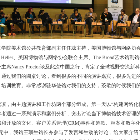
院美术馆公共教育部副主任任蕊主持，美国博物馆与网络协会联合主席N
eller、美国博物馆与网络协会联合主席、The Broad艺术馆副馆长R
席Nancy Proctor谈及此次中国之行，肯定了全球视野交流
，通过我们的圆桌讨论，看到很多的不同的演讲嘉宾，很多先进
、培训教育。非常感谢驻华使馆对我们的支持，茶歇的时候我们
凑，由主题演讲和工作坊两个部分组成。第一天以“构建网络化博
学者通过一系列演示和案例分析，突出讨论当下博物馆技术管理
和开放的文化、客户关系管理(CRM)事件和筹款、档案和数字
单元中，我馆王璜生馆长亦参与了发言和生动的讨论，给大家介绍