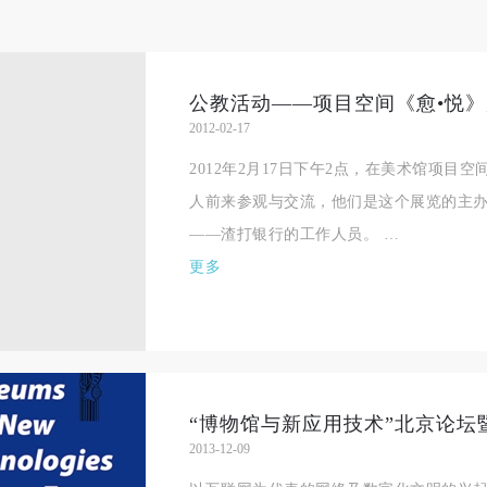
参加活动者在此次活动期间的人身安全责任自负。鼓励参加者自行购买人
参加活动者在此次活动期间的人身安全责任自负。鼓励参加者自行购买人
参加活动者在此次活动期间的人身安全责任自负。鼓励参加者自行购买人
安全保险。活动中一旦出现事故，活动中任何非事故当事人及美术馆将不
安全保险。活动中一旦出现事故，活动中任何非事故当事人及美术馆将不
安全保险。活动中一旦出现事故，活动中任何非事故当事人及美术馆将不
担人身事故的任何责任，但有互相援助的义务。参加活动的成员应当积极
担人身事故的任何责任，但有互相援助的义务。参加活动的成员应当积极
担人身事故的任何责任，但有互相援助的义务。参加活动的成员应当积极
动的组织实施救援工作，但对事故本身不承担任何法律责任和经济责任。
动的组织实施救援工作，但对事故本身不承担任何法律责任和经济责任。
动的组织实施救援工作，但对事故本身不承担任何法律责任和经济责任。
公教活动——项目空间《愈•悦
2012-02-17
加本次活动者的人身安全不负有民事及相关连带责任。
加本次活动者的人身安全不负有民事及相关连带责任。
加本次活动者的人身安全不负有民事及相关连带责任。
第五条
第五条
第五条
2012年2月17日下午2点，在美术馆项目
参加活动者在此次活动期间应主动遵守美术馆活动秩序、维护美术馆场地
参加活动者在此次活动期间应主动遵守美术馆活动秩序、维护美术馆场地
参加活动者在此次活动期间应主动遵守美术馆活动秩序、维护美术馆场地
人前来参观与交流，他们是这个展览的主办单
展示、展览、馆藏艺术作品及衍生品的安全。活动中一旦因个人原因造成
展示、展览、馆藏艺术作品及衍生品的安全。活动中一旦因个人原因造成
展示、展览、馆藏艺术作品及衍生品的安全。活动中一旦因个人原因造成
——渣打银行的工作人员。 …
术馆场地、空间、艺术品、衍生品等受到不同程度的损失、破坏。活动中
术馆场地、空间、艺术品、衍生品等受到不同程度的损失、破坏。活动中
术馆场地、空间、艺术品、衍生品等受到不同程度的损失、破坏。活动中
更多
何非事故当事人及美术馆将不承担相应的责任与损失，应由参与活动者根
何非事故当事人及美术馆将不承担相应的责任与损失，应由参与活动者根
何非事故当事人及美术馆将不承担相应的责任与损失，应由参与活动者根
相应的法律条文、组织规定进行协商和赔偿。并追究相应的法律责任和经
相应的法律条文、组织规定进行协商和赔偿。并追究相应的法律责任和经
相应的法律条文、组织规定进行协商和赔偿。并追究相应的法律责任和经
责任。
责任。
责任。
第六条
第六条
第六条
“博物馆与新应用技术”北京论坛暨工
参与活动者在参与活动时应当在美术馆工作人员及活动导师、教师指导下
参与活动者在参与活动时应当在美术馆工作人员及活动导师、教师指导下
参与活动者在参与活动时应当在美术馆工作人员及活动导师、教师指导下
2013-12-09
行，并正确的使用活动中所涉及到的绘画工具、创作材料及配套设备、设
行，并正确的使用活动中所涉及到的绘画工具、创作材料及配套设备、设
行，并正确的使用活动中所涉及到的绘画工具、创作材料及配套设备、设