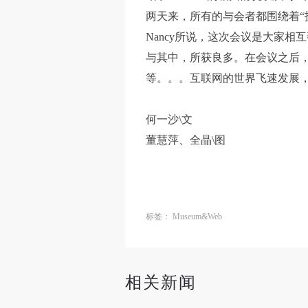
两天来，所有的与会者都围绕着“
Nancy所说，这次会议是大家
与其中，所获良多。在会议之后
等。。。互联网的世界飞速发展，
何一沙\文
董慧萍、全晶\图
标签：
Museum&Web
相关新闻