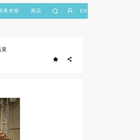
持美术馆
商店
EN
结束