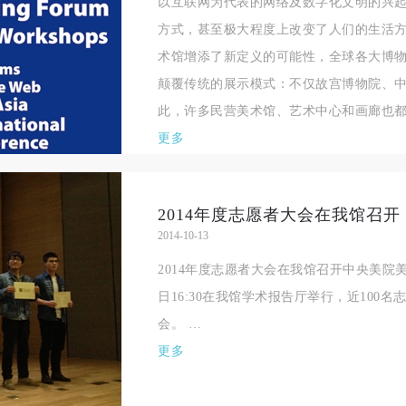
施，若参与者因个人原因在使用相应绘画工具、创作材料及配套设备、设
施，若参与者因个人原因在使用相应绘画工具、创作材料及配套设备、设
施，若参与者因个人原因在使用相应绘画工具、创作材料及配套设备、设
以互联网为代表的网络及数字化文明的兴
造成个人受伤、伤害他人及造成相应工具、材料、设备或设施的故障或损
造成个人受伤、伤害他人及造成相应工具、材料、设备或设施的故障或损
造成个人受伤、伤害他人及造成相应工具、材料、设备或设施的故障或损
方式，甚至极大程度上改变了人们的生活
坏。参与活动者应当承当相应的全部责任，并主动赔偿相应的经济损失。
坏。参与活动者应当承当相应的全部责任，并主动赔偿相应的经济损失。
坏。参与活动者应当承当相应的全部责任，并主动赔偿相应的经济损失。
术馆增添了新定义的可能性，全球各大博
动中任何非事故当事人及美术馆将不承担人身事故的任何责任。
动中任何非事故当事人及美术馆将不承担人身事故的任何责任。
动中任何非事故当事人及美术馆将不承担人身事故的任何责任。
颠覆传统的展示模式：不仅故宫博物院、
中央美术学院美术馆肖像权许可使用协议
中央美术学院美术馆肖像权许可使用协议
中央美术学院美术馆肖像权许可使用协议
此，许多民营美术馆、艺术中心和画廊也都在不
根据《中华人民共和国广告法》、《中华人民共和国民法通则》以及 最高
根据《中华人民共和国广告法》、《中华人民共和国民法通则》以及 最高
根据《中华人民共和国广告法》、《中华人民共和国民法通则》以及 最高
更多
民法院关于贯彻执行 《中华人民共和国民法通则》若干问题的意见（试行
民法院关于贯彻执行 《中华人民共和国民法通则》若干问题的意见（试行
民法院关于贯彻执行 《中华人民共和国民法通则》若干问题的意见（试行
的有关规定，为明确肖像许可方（甲方）和使用方（乙方）的权利义务关
的有关规定，为明确肖像许可方（甲方）和使用方（乙方）的权利义务关
的有关规定，为明确肖像许可方（甲方）和使用方（乙方）的权利义务关
2014年度志愿者大会在我馆召开
系，经双方友好协商，甲乙双方就带有甲方肖像的作品的使用达成如下一
系，经双方友好协商，甲乙双方就带有甲方肖像的作品的使用达成如下一
系，经双方友好协商，甲乙双方就带有甲方肖像的作品的使用达成如下一
2014-10-13
协议：
协议：
协议：
2014年度志愿者大会在我馆召开中央美院美术
一、 一般约定
一、 一般约定
一、 一般约定
日16:30在我馆学术报告厅举行，近100
（1）、甲方为本协议中的肖像权人，自愿将自己的肖像权许可乙方作符
（1）、甲方为本协议中的肖像权人，自愿将自己的肖像权许可乙方作符
（1）、甲方为本协议中的肖像权人，自愿将自己的肖像权许可乙方作符
会。 …
协议约定和法律规定的用途。
协议约定和法律规定的用途。
协议约定和法律规定的用途。
更多
（2）、乙方中央美术学院美术馆是一所具有标志性、专业性、国际化的
（2）、乙方中央美术学院美术馆是一所具有标志性、专业性、国际化的
（2）、乙方中央美术学院美术馆是一所具有标志性、专业性、国际化的
公共美术馆。中央美术学院美术馆与时代同行，努力塑造一个开放、自由
公共美术馆。中央美术学院美术馆与时代同行，努力塑造一个开放、自由
公共美术馆。中央美术学院美术馆与时代同行，努力塑造一个开放、自由