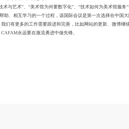
登录
技术与艺术”、“美术馆为何要数字化”、“技术如何为美术馆服务
机构和平台，在中央美术学院中使用和在互联网上传播，同意按相关“章程
机构和平台，在中央美术学院中使用和在互联网上传播，同意按相关“章程
机构和平台，在中央美术学院中使用和在互联网上传播，同意按相关“章程
相互帮助、相互学习的一个过程，该国际会议是第一次选择在中国
可使用雅昌艺术网会员账户登录
定享受相关权益。
定享受相关权益。
定享受相关权益。
，我们有更多的工作需要跟进和完善，比如网站的更新、微博继
中央美术学院美术馆活动安全免责协议书
中央美术学院美术馆活动安全免责协议书
中央美术学院美术馆活动安全免责协议书
CAFAM永远要在激流勇进中做先锋。
第一条
第一条
第一条
本次活动公平公正、自愿参加与退出、风险与责任自负的原则。但活动有
本次活动公平公正、自愿参加与退出、风险与责任自负的原则。但活动有
本次活动公平公正、自愿参加与退出、风险与责任自负的原则。但活动有
险，参加者应有必要的风险意识。
险，参加者应有必要的风险意识。
险，参加者应有必要的风险意识。
第二条
第二条
第二条
参加本次活动者必须遵守中华人民共和国的相关法律、法规，必须遵循道
参加本次活动者必须遵守中华人民共和国的相关法律、法规，必须遵循道
参加本次活动者必须遵守中华人民共和国的相关法律、法规，必须遵循道
和社会公德规范，并应该具备以人为本、团结友爱、互相帮助和助人为乐
和社会公德规范，并应该具备以人为本、团结友爱、互相帮助和助人为乐
和社会公德规范，并应该具备以人为本、团结友爱、互相帮助和助人为乐
良好品质。
良好品质。
良好品质。
第三条
第三条
第三条
参加本次活动人员应该是成年人（具有完全民事行为能力的人，18周岁以
参加本次活动人员应该是成年人（具有完全民事行为能力的人，18周岁以
参加本次活动人员应该是成年人（具有完全民事行为能力的人，18周岁以
上）未成年人必须在成年人的陪同下参观。
上）未成年人必须在成年人的陪同下参观。
上）未成年人必须在成年人的陪同下参观。
第四条
第四条
第四条