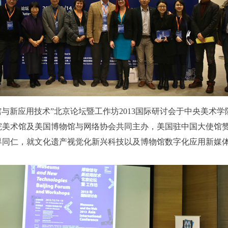
“博物馆与新应用技术”北京论坛暨工作坊2013国际研讨会于中央美
院美术馆及美国博物馆与网络协会共同主办，美国驻中国大使馆
界同仁，就文化遗产视觉化新兴科技以及博物馆数字化应用新媒