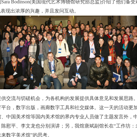
ara Bodinson(美国现代艺术博物馆研究部总监)介绍了他们备
对此也表现出浓厚的兴趣，并且发问互动。
快捷登录
帐号密码登录
中央美术学院美术馆出版授权协议书
中央美术学院美术馆出版授权协议书
中央美术学院美术馆出版授权协议书
手机号码
发送验证码
本人完全同意《中央美术学院美术馆》（以下简称“CAFAM”），愿意将本
本人完全同意《中央美术学院美术馆》（以下简称“CAFAM”），愿意将本
本人完全同意《中央美术学院美术馆》（以下简称“CAFAM”），愿意将本
提供交流与切磋机会，为各机构的发展提供具体意见和发展思路
参与中央美术学院美术馆公共教育部组织的公益性活动（包括美术馆会员
参与中央美术学院美术馆公共教育部组织的公益性活动（包括美术馆会员
参与中央美术学院美术馆公共教育部组织的公益性活动（包括美术馆会员
手机号码将作为您的登录账号
育平台，数字出版，画廊数字工具和社交媒体。这一天的活动更
动）的涉及本人的图像、照片、文字、著作、活动成果（如参与工作坊创
动）的涉及本人的图像、照片、文字、著作、活动成果（如参与工作坊创
动）的涉及本人的图像、照片、文字、著作、活动成果（如参与工作坊创
验证码
馆、中国美术馆等国内美术馆的界内专业人员做了主题发言外，
的作品）提交中央美术学院用作发表、出版。中央美术学院可以以电子、
的作品）提交中央美术学院用作发表、出版。中央美术学院可以以电子、
的作品）提交中央美术学院用作发表、出版。中央美术学院可以以电子、
陈慰平、李文龙也分别演讲；另，我馆唐斌副馆长在“工作坊：
络及其它数字媒体形式公开出版，并同意编入《中国知识资源总库》《中
络及其它数字媒体形式公开出版，并同意编入《中国知识资源总库》《中
络及其它数字媒体形式公开出版，并同意编入《中国知识资源总库》《中
未来数字美术馆”的思考。
美术学院资料库》《中央美术学院美术馆资料库》等相关资料、文献、档
美术学院资料库》《中央美术学院美术馆资料库》等相关资料、文献、档
美术学院资料库》《中央美术学院美术馆资料库》等相关资料、文献、档