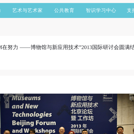
动
艺术与艺术家
公共教育
智识学习中心
支
M在努力 ——博物馆与新应用技术”2013国际研讨会圆满