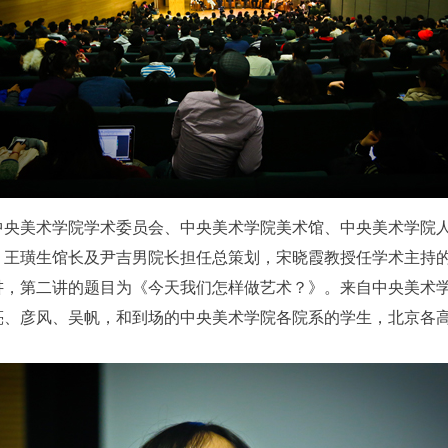
半，由中央美术学院学术委员会、中央美术学院美术馆、中央美术学
王璜生馆长及尹吉男院长担任总策划，宋晓霞教授任学术主持的
讲，第二讲的题目为《今天我们怎样做艺术？》。来自中央美术
亮、彦风、吴帆，和到场的中央美术学院各院系的学生，北京各