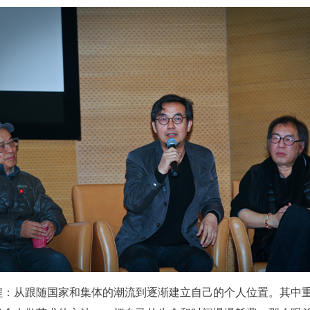
验证码
的作品）提交中央美术学院用作发表、出版。中央美术学院可以以电子、
的作品）提交中央美术学院用作发表、出版。中央美术学院可以以电子、
的作品）提交中央美术学院用作发表、出版。中央美术学院可以以电子、
络及其它数字媒体形式公开出版，并同意编入《中国知识资源总库》《中
络及其它数字媒体形式公开出版，并同意编入《中国知识资源总库》《中
络及其它数字媒体形式公开出版，并同意编入《中国知识资源总库》《中
美术学院资料库》《中央美术学院美术馆资料库》等相关资料、文献、档
美术学院资料库》《中央美术学院美术馆资料库》等相关资料、文献、档
美术学院资料库》《中央美术学院美术馆资料库》等相关资料、文献、档
登录
机构和平台，在中央美术学院中使用和在互联网上传播，同意按相关“章程
机构和平台，在中央美术学院中使用和在互联网上传播，同意按相关“章程
机构和平台，在中央美术学院中使用和在互联网上传播，同意按相关“章程
可使用雅昌艺术网会员账户登录
定享受相关权益。
定享受相关权益。
定享受相关权益。
中央美术学院美术馆活动安全免责协议书
中央美术学院美术馆活动安全免责协议书
中央美术学院美术馆活动安全免责协议书
第一条
第一条
第一条
本次活动公平公正、自愿参加与退出、风险与责任自负的原则。但活动有
本次活动公平公正、自愿参加与退出、风险与责任自负的原则。但活动有
本次活动公平公正、自愿参加与退出、风险与责任自负的原则。但活动有
险，参加者应有必要的风险意识。
险，参加者应有必要的风险意识。
险，参加者应有必要的风险意识。
第二条
第二条
第二条
参加本次活动者必须遵守中华人民共和国的相关法律、法规，必须遵循道
参加本次活动者必须遵守中华人民共和国的相关法律、法规，必须遵循道
参加本次活动者必须遵守中华人民共和国的相关法律、法规，必须遵循道
和社会公德规范，并应该具备以人为本、团结友爱、互相帮助和助人为乐
和社会公德规范，并应该具备以人为本、团结友爱、互相帮助和助人为乐
和社会公德规范，并应该具备以人为本、团结友爱、互相帮助和助人为乐
良好品质。
良好品质。
良好品质。
第三条
第三条
第三条
程：从跟随国家和集体的潮流到逐渐建立自己的个人位置。其中
参加本次活动人员应该是成年人（具有完全民事行为能力的人，18周岁以
参加本次活动人员应该是成年人（具有完全民事行为能力的人，18周岁以
参加本次活动人员应该是成年人（具有完全民事行为能力的人，18周岁以