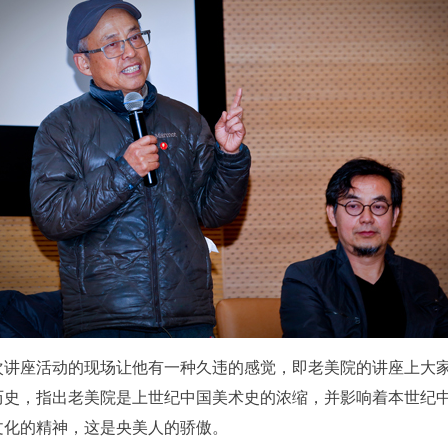
快捷登录
帐号密码登录
中央美术学院美术馆出版授权协议书
中央美术学院美术馆出版授权协议书
中央美术学院美术馆出版授权协议书
次讲座活动的现场让他有一种久违的感觉，即老美院的讲座上大
手机号码
发送验证码
本人完全同意《中央美术学院美术馆》（以下简称“CAFAM”），愿意将本
本人完全同意《中央美术学院美术馆》（以下简称“CAFAM”），愿意将本
本人完全同意《中央美术学院美术馆》（以下简称“CAFAM”），愿意将本
历史，指出老美院是上世纪中国美术史的浓缩，并影响着本世纪
参与中央美术学院美术馆公共教育部组织的公益性活动（包括美术馆会员
参与中央美术学院美术馆公共教育部组织的公益性活动（包括美术馆会员
参与中央美术学院美术馆公共教育部组织的公益性活动（包括美术馆会员
手机号码将作为您的登录账号
文化的精神，这是央美人的骄傲。
动）的涉及本人的图像、照片、文字、著作、活动成果（如参与工作坊创
动）的涉及本人的图像、照片、文字、著作、活动成果（如参与工作坊创
动）的涉及本人的图像、照片、文字、著作、活动成果（如参与工作坊创