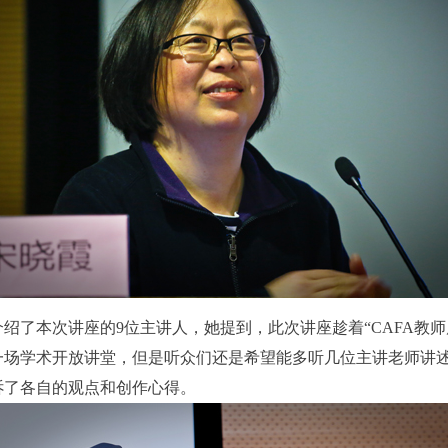
绍了本次讲座的9位主讲人，她提到，此次讲座趁着“CAFA教
一场学术开放讲堂，但是听众们还是希望能多听几位主讲老师讲
诉了各自的观点和创作心得。