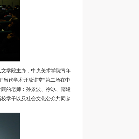
院人文学院主办，中央美术学院青年
“当代学术开放讲堂”第二场在中
学院的老师：孙景波、徐冰、隋建
高校学子以及社会文化公众共同参