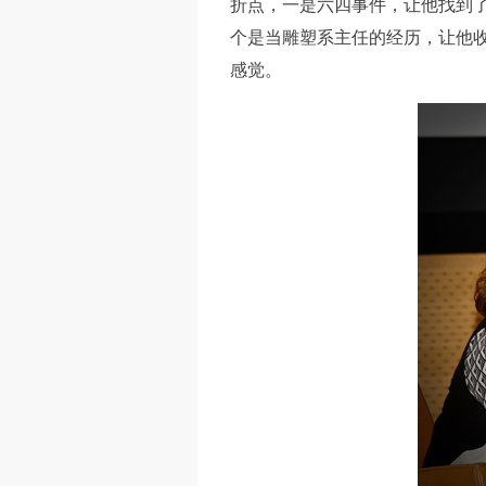
折点，一是六四事件，让他找到
个是当雕塑系主任的经历，让他收
感觉。