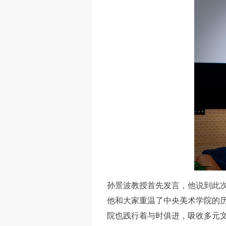
孙景波教授首先发言，他说到此
他和大家重温了中央美术学院的
院也践行着与时俱进，吸收多元