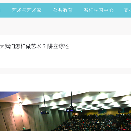
动
艺术与艺术家
公共教育
智识学习中心
支
天我们怎样做艺术？|讲座综述