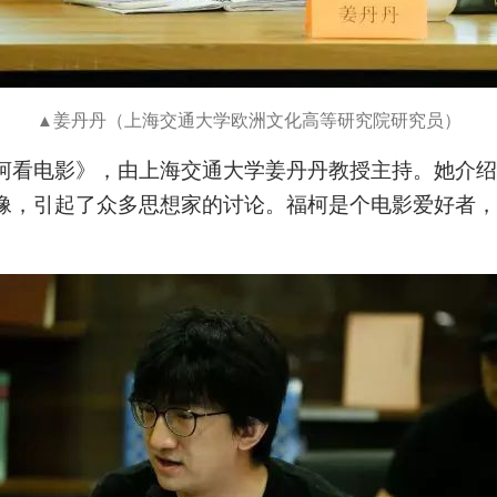
姜丹丹（上海交通大学欧洲文化高等研究院研究员）
▲
柯看电影》，由上海交通大学姜丹丹教授主持。她介绍
像，引起了众多思想家的讨论。福柯是个电影爱好者，