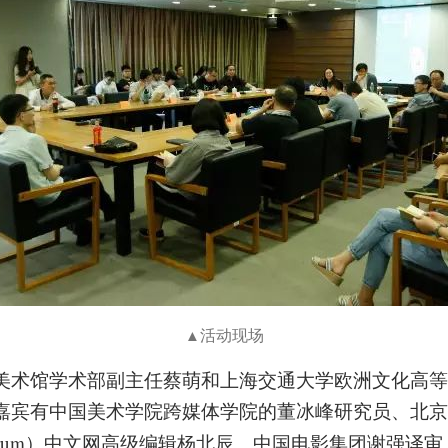
活动现场
▲
美术馆学术部副主任蔡萌和上海交通大学欧洲文化高等
嘉宾有中国美术学院跨媒体学院的董冰峰研究员、北京
rum
）中文网高级编辑杨北辰、中国电影集团谢强译审