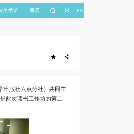
持美术馆
商店
EN
学出版社六点分社）共同主
是此次读书工作坊的第二