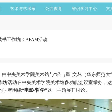
动
艺术与艺术家
公共教育
智识学习中心
支
书工作坊| CAFAM活动
，由中央美术学院美术馆与
“
轻与重
”
文丛（华东师范大
作坊
活动在中央美术学院美术馆多功能会议室举办，这
的学者围绕
“
电影
·
哲学
”
这一主题展开讨论。