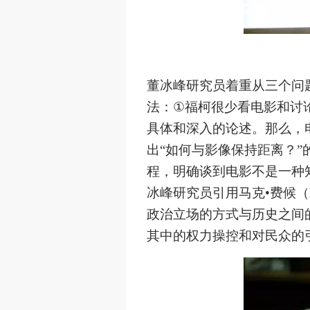
董冰峰研究员着重从三个问
法：
①
福柯很少看电影和讨
具体和深入的论述。那么，
出
“
如何与影像保持距离？
”
程，明确谈到电影不是一种
冰峰研究员引用马克
•
费候（
政治立场的方式与历史之间
其中的权力操控和对民众的