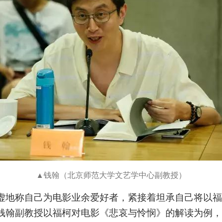
参与活动者在参与活动时应当在美术馆工作人员及活动导师、教师指导下
参与活动者在参与活动时应当在美术馆工作人员及活动导师、教师指导下
参与活动者在参与活动时应当在美术馆工作人员及活动导师、教师指导下
行，并正确的使用活动中所涉及到的绘画工具、创作材料及配套设备、设
行，并正确的使用活动中所涉及到的绘画工具、创作材料及配套设备、设
行，并正确的使用活动中所涉及到的绘画工具、创作材料及配套设备、设
施，若参与者因个人原因在使用相应绘画工具、创作材料及配套设备、设
施，若参与者因个人原因在使用相应绘画工具、创作材料及配套设备、设
施，若参与者因个人原因在使用相应绘画工具、创作材料及配套设备、设
造成个人受伤、伤害他人及造成相应工具、材料、设备或设施的故障或损
造成个人受伤、伤害他人及造成相应工具、材料、设备或设施的故障或损
造成个人受伤、伤害他人及造成相应工具、材料、设备或设施的故障或损
坏。参与活动者应当承当相应的全部责任，并主动赔偿相应的经济损失。
坏。参与活动者应当承当相应的全部责任，并主动赔偿相应的经济损失。
坏。参与活动者应当承当相应的全部责任，并主动赔偿相应的经济损失。
动中任何非事故当事人及美术馆将不承担人身事故的任何责任。
动中任何非事故当事人及美术馆将不承担人身事故的任何责任。
动中任何非事故当事人及美术馆将不承担人身事故的任何责任。
中央美术学院美术馆肖像权许可使用协议
中央美术学院美术馆肖像权许可使用协议
中央美术学院美术馆肖像权许可使用协议
根据《中华人民共和国广告法》、《中华人民共和国民法通则》以及 最高
根据《中华人民共和国广告法》、《中华人民共和国民法通则》以及 最高
根据《中华人民共和国广告法》、《中华人民共和国民法通则》以及 最高
民法院关于贯彻执行 《中华人民共和国民法通则》若干问题的意见（试行
民法院关于贯彻执行 《中华人民共和国民法通则》若干问题的意见（试行
民法院关于贯彻执行 《中华人民共和国民法通则》若干问题的意见（试行
的有关规定，为明确肖像许可方（甲方）和使用方（乙方）的权利义务关
的有关规定，为明确肖像许可方（甲方）和使用方（乙方）的权利义务关
的有关规定，为明确肖像许可方（甲方）和使用方（乙方）的权利义务关
系，经双方友好协商，甲乙双方就带有甲方肖像的作品的使用达成如下一
系，经双方友好协商，甲乙双方就带有甲方肖像的作品的使用达成如下一
系，经双方友好协商，甲乙双方就带有甲方肖像的作品的使用达成如下一
钱翰（北京师范大学文艺学中心副教授）
▲
协议：
协议：
协议：
一、 一般约定
一、 一般约定
一、 一般约定
虚地称自己为电影业余爱好者，紧接着坦承自己将以福
（1）、甲方为本协议中的肖像权人，自愿将自己的肖像权许可乙方作符
（1）、甲方为本协议中的肖像权人，自愿将自己的肖像权许可乙方作符
（1）、甲方为本协议中的肖像权人，自愿将自己的肖像权许可乙方作符
钱翰副教授以福柯对电影《悲哀与怜悯》的解读为例，