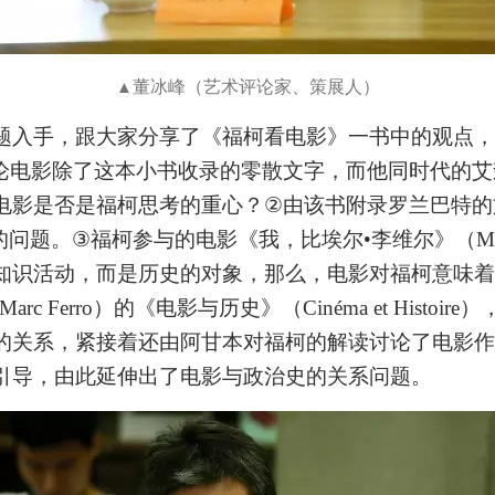
上）未成年人必须在成年人的陪同下参观。
上）未成年人必须在成年人的陪同下参观。
上）未成年人必须在成年人的陪同下参观。
第四条
第四条
第四条
董冰峰（艺术评论家、策展人）
▲
参加活动者在此次活动期间的人身安全责任自负。鼓励参加者自行购买人
参加活动者在此次活动期间的人身安全责任自负。鼓励参加者自行购买人
参加活动者在此次活动期间的人身安全责任自负。鼓励参加者自行购买人
安全保险。活动中一旦出现事故，活动中任何非事故当事人及美术馆将不
安全保险。活动中一旦出现事故，活动中任何非事故当事人及美术馆将不
安全保险。活动中一旦出现事故，活动中任何非事故当事人及美术馆将不
题入手，跟大家分享了《福柯看电影》一书中的观点，
担人身事故的任何责任，但有互相援助的义务。参加活动的成员应当积极
担人身事故的任何责任，但有互相援助的义务。参加活动的成员应当积极
担人身事故的任何责任，但有互相援助的义务。参加活动的成员应当积极
论电影除了这本小书收录的零散文字，而他同时代的艾
动的组织实施救援工作，但对事故本身不承担任何法律责任和经济责任。
动的组织实施救援工作，但对事故本身不承担任何法律责任和经济责任。
动的组织实施救援工作，但对事故本身不承担任何法律责任和经济责任。
电影是否是福柯思考的重心？
②
由该书附录罗兰巴特的
加本次活动者的人身安全不负有民事及相关连带责任。
加本次活动者的人身安全不负有民事及相关连带责任。
加本次活动者的人身安全不负有民事及相关连带责任。
的问题。
③
福柯参与的电影《我，比埃尔
•
李维尔》（
Mo
第五条
第五条
第五条
知识活动，而是历史的对象，那么，电影对福柯意味着
参加活动者在此次活动期间应主动遵守美术馆活动秩序、维护美术馆场地
参加活动者在此次活动期间应主动遵守美术馆活动秩序、维护美术馆场地
参加活动者在此次活动期间应主动遵守美术馆活动秩序、维护美术馆场地
Marc Ferro
）的《电影与历史》（
Cinéma et Histoire
）
展示、展览、馆藏艺术作品及衍生品的安全。活动中一旦因个人原因造成
展示、展览、馆藏艺术作品及衍生品的安全。活动中一旦因个人原因造成
展示、展览、馆藏艺术作品及衍生品的安全。活动中一旦因个人原因造成
的关系，紧接着还由阿甘本对福柯的解读讨论了电影作
术馆场地、空间、艺术品、衍生品等受到不同程度的损失、破坏。活动中
术馆场地、空间、艺术品、衍生品等受到不同程度的损失、破坏。活动中
术馆场地、空间、艺术品、衍生品等受到不同程度的损失、破坏。活动中
引导，由此延伸出了电影与政治史的关系问题。
何非事故当事人及美术馆将不承担相应的责任与损失，应由参与活动者根
何非事故当事人及美术馆将不承担相应的责任与损失，应由参与活动者根
何非事故当事人及美术馆将不承担相应的责任与损失，应由参与活动者根
相应的法律条文、组织规定进行协商和赔偿。并追究相应的法律责任和经
相应的法律条文、组织规定进行协商和赔偿。并追究相应的法律责任和经
相应的法律条文、组织规定进行协商和赔偿。并追究相应的法律责任和经
责任。
责任。
责任。
第六条
第六条
第六条