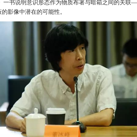
》一书说明意识形态作为物质布署与暗箱之间的关联
—
验证码
的作品）提交中央美术学院用作发表、出版。中央美术学院可以以电子、
的作品）提交中央美术学院用作发表、出版。中央美术学院可以以电子、
的作品）提交中央美术学院用作发表、出版。中央美术学院可以以电子、
蔽的影像中潜在的可能性。
络及其它数字媒体形式公开出版，并同意编入《中国知识资源总库》《中
络及其它数字媒体形式公开出版，并同意编入《中国知识资源总库》《中
络及其它数字媒体形式公开出版，并同意编入《中国知识资源总库》《中
美术学院资料库》《中央美术学院美术馆资料库》等相关资料、文献、档
美术学院资料库》《中央美术学院美术馆资料库》等相关资料、文献、档
美术学院资料库》《中央美术学院美术馆资料库》等相关资料、文献、档
登录
机构和平台，在中央美术学院中使用和在互联网上传播，同意按相关“章程
机构和平台，在中央美术学院中使用和在互联网上传播，同意按相关“章程
机构和平台，在中央美术学院中使用和在互联网上传播，同意按相关“章程
可使用雅昌艺术网会员账户登录
定享受相关权益。
定享受相关权益。
定享受相关权益。
中央美术学院美术馆活动安全免责协议书
中央美术学院美术馆活动安全免责协议书
中央美术学院美术馆活动安全免责协议书
第一条
第一条
第一条
本次活动公平公正、自愿参加与退出、风险与责任自负的原则。但活动有
本次活动公平公正、自愿参加与退出、风险与责任自负的原则。但活动有
本次活动公平公正、自愿参加与退出、风险与责任自负的原则。但活动有
险，参加者应有必要的风险意识。
险，参加者应有必要的风险意识。
险，参加者应有必要的风险意识。
第二条
第二条
第二条
参加本次活动者必须遵守中华人民共和国的相关法律、法规，必须遵循道
参加本次活动者必须遵守中华人民共和国的相关法律、法规，必须遵循道
参加本次活动者必须遵守中华人民共和国的相关法律、法规，必须遵循道
和社会公德规范，并应该具备以人为本、团结友爱、互相帮助和助人为乐
和社会公德规范，并应该具备以人为本、团结友爱、互相帮助和助人为乐
和社会公德规范，并应该具备以人为本、团结友爱、互相帮助和助人为乐
良好品质。
良好品质。
良好品质。
第三条
第三条
第三条
参加本次活动人员应该是成年人（具有完全民事行为能力的人，18周岁以
参加本次活动人员应该是成年人（具有完全民事行为能力的人，18周岁以
参加本次活动人员应该是成年人（具有完全民事行为能力的人，18周岁以