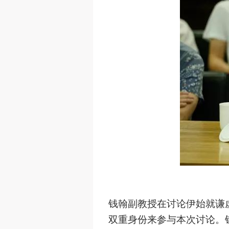
钱翰副教授在讨论伊始就谦
双重身份来参与本次讨论。