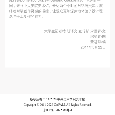
故，活动中任何非事故当事人及美术馆将不承担人身
故，活动中任何非事故当事人及美术馆将不承担人身
故，活动中任何非事故当事人及美术馆将不承担人身
国，来到中央美院美术馆。长达两个小时的对话与交流，演
事故的任何责任，但有互相援助的义务。参加活动的
事故的任何责任，但有互相援助的义务。参加活动的
事故的任何责任，但有互相援助的义务。参加活动的
绎着时装创作灵感的碰撞，让观众更加深刻地体验了设计理
成员应当积极主动的组织实施救援工作，但对事故本
成员应当积极主动的组织实施救援工作，但对事故本
成员应当积极主动的组织实施救援工作，但对事故本
念与手工制作的魅力。
身不承担任何法律责任和经济责任。参加本次活动者
身不承担任何法律责任和经济责任。参加本次活动者
身不承担任何法律责任和经济责任。参加本次活动者
的人身安全不负有民事及相关连带责任。
的人身安全不负有民事及相关连带责任。
的人身安全不负有民事及相关连带责任。
大学生记者站 胡译文 宣传部 宋曼青/文
宋曼青/图
第五条
第五条
第五条
董慧萍/编
参加活动者在此次活动期间应主动遵守美术馆活动秩
参加活动者在此次活动期间应主动遵守美术馆活动秩
参加活动者在此次活动期间应主动遵守美术馆活动秩
2011年3月22日
序、维护美术馆场地及展示、展览、馆藏艺术作品及
序、维护美术馆场地及展示、展览、馆藏艺术作品及
序、维护美术馆场地及展示、展览、馆藏艺术作品及
衍生品的安全。活动中一旦因个人原因造成美术馆场
衍生品的安全。活动中一旦因个人原因造成美术馆场
衍生品的安全。活动中一旦因个人原因造成美术馆场
地、空间、艺术品、衍生品等受到不同程度的损失、
地、空间、艺术品、衍生品等受到不同程度的损失、
地、空间、艺术品、衍生品等受到不同程度的损失、
破坏。活动中任何非事故当事人及美术馆将不承担相
破坏。活动中任何非事故当事人及美术馆将不承担相
破坏。活动中任何非事故当事人及美术馆将不承担相
应的责任与损失，应由参与活动者根据相应的法律条
应的责任与损失，应由参与活动者根据相应的法律条
应的责任与损失，应由参与活动者根据相应的法律条
文、组织规定进行协商和赔偿。并追究相应的法律责
文、组织规定进行协商和赔偿。并追究相应的法律责
文、组织规定进行协商和赔偿。并追究相应的法律责
任和经济责任。
任和经济责任。
任和经济责任。
版权所有 2011-2026 中央美术学院美术馆
第六条
第六条
第六条
Copyright © 2011-2026 CAFAM. All Rights Reserved.
参与活动者在参与活动时应当在美术馆工作人员及活
参与活动者在参与活动时应当在美术馆工作人员及活
参与活动者在参与活动时应当在美术馆工作人员及活
京ICP备17072388号-1