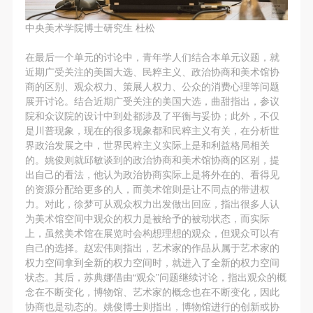
中央美术学院博士研究生 杜松
在最后一个单元的讨论中，青年学人们结合本单元议题，就
近期广受关注的美国大选、民粹主义、政治协商和美术馆协
商的区别、观众权力、策展人权力、公众的消费心理等问题
展开讨论。结合近期广受关注的美国大选，曲甜指出，参议
院和众议院的设计中到处都涉及了平衡与妥协；此外，不仅
是川普现象，现在的很多现象都和民粹主义有关，在分析世
界政治发展之中，世界民粹主义实际上是和利益格局相关
的。姚俊则就邱敏谈到的政治协商和美术馆协商的区别，提
出自己的看法，他认为政治协商实际上是将外在的、看得见
的资源分配给更多的人，而美术馆则是让不同点的带进权
力。对此，徐梦可从观众权力出发做出回应，指出很多人认
为美术馆空间中观众的权力是被给予的被动状态，而实际
上，虽然美术馆在展览时会构想理想的观众，但观众可以有
自己的选择。赵宏伟则指出，艺术家的作品从属于艺术家的
权力空间拿到全新的权力空间时，就进入了全新的权力空间
状态。其后，苏典娜借由“观众”问题继续讨论，指出观众的概
念在不断变化，博物馆、艺术家的概念也在不断变化，因此
协商也是动态的。姚俊博士则指出，博物馆进行的创新或协