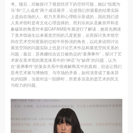
考。随后，邱敏探讨了视觉经济下的空间可能，她以“指鹿为
马”和“三人成虎”两个成语展开，论述我们所观看的结果实际
上是由在场的人、权力关系和心理暗示形成的，因此我们进
入美术馆时是有文化心理选择的。而刘乐则从圣象崇拜和圣
象破坏的角度对本届CAFAM双年展进行了解读，她首先阐述
了美术馆诞生以来展览空间的几度更新，从而探讨美术馆空
间在艺术空间更新的过程中所扮演的角色，以此来说明讨论
展览空间的问题实际上也是讨论艺术作品和展览空间关系的
问题；最后，苏典娜结合近日被热议的“基弗事件”，探讨了艺
术家在美术馆的展览体系中的“神话”与“缺席”的问题，认为
在“基弗事件”的复杂关系中很难解释其中的真相，但这让我们
思考艺术家与博物馆、与市场的矛盾，如何演变成了集体异
化的陷阱，当面对这一陷阱时，所更多涉及的是艺术的民主
与权力的问题。