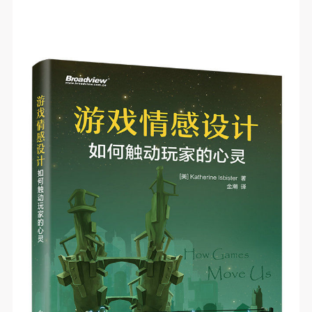
（1）、甲方为本协议中的肖像权人，自愿将自己的
（1）、甲方为本协议中的肖像权人，自愿将自己的
（1）、甲方为本协议中的肖像权人，自愿将自己的
肖像权许可乙方作符合本协议约定和法律规定的用
肖像权许可乙方作符合本协议约定和法律规定的用
肖像权许可乙方作符合本协议约定和法律规定的用
途。
途。
途。
（2）、乙方中央美术学院美术馆是一所具有标志
（2）、乙方中央美术学院美术馆是一所具有标志
（2）、乙方中央美术学院美术馆是一所具有标志
性、专业性、国际化的现代公共美术馆。中央美术学
性、专业性、国际化的现代公共美术馆。中央美术学
性、专业性、国际化的现代公共美术馆。中央美术学
院美术馆与时代同行，努力塑造一个开放、自由、学
院美术馆与时代同行，努力塑造一个开放、自由、学
院美术馆与时代同行，努力塑造一个开放、自由、学
术的空间氛围，竭诚与各单位、企业、机构、艺术家
术的空间氛围，竭诚与各单位、企业、机构、艺术家
术的空间氛围，竭诚与各单位、企业、机构、艺术家
和观众进行良好互动。以学院的学术研究为基础，积
和观众进行良好互动。以学院的学术研究为基础，积
和观众进行良好互动。以学院的学术研究为基础，积
极策划国际、国内多视角、多领域的展览、论坛及公
极策划国际、国内多视角、多领域的展览、论坛及公
极策划国际、国内多视角、多领域的展览、论坛及公
共教育活动，为美院师生、中外艺术家以及社会公众
共教育活动，为美院师生、中外艺术家以及社会公众
共教育活动，为美院师生、中外艺术家以及社会公众
提供一个交流、学习、展示的平台。作为一家公益性
提供一个交流、学习、展示的平台。作为一家公益性
提供一个交流、学习、展示的平台。作为一家公益性
单位，其开展的公共教育活动以学术性和公益性为
单位，其开展的公共教育活动以学术性和公益性为
单位，其开展的公共教育活动以学术性和公益性为
主。
主。
主。
（3）、乙方为甲方拍摄中央美术学院公共教育部所
（3）、乙方为甲方拍摄中央美术学院公共教育部所
（3）、乙方为甲方拍摄中央美术学院公共教育部所
有公教活动。
有公教活动。
有公教活动。
二、拍摄内容、使用形式、使用地域范围
二、拍摄内容、使用形式、使用地域范围
二、拍摄内容、使用形式、使用地域范围