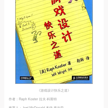
附则
附则
附则
（1）、本协议未尽事宜，经双方友好协商后可作为
（1）、本协议未尽事宜，经双方友好协商后可作为
（1）、本协议未尽事宜，经双方友好协商后可作为
本协议的补充协议，并不得违反相关法律法规规定。
本协议的补充协议，并不得违反相关法律法规规定。
本协议的补充协议，并不得违反相关法律法规规定。
（2）、本协议自甲乙双方签字（盖章）、勾选之日
（2）、本协议自甲乙双方签字（盖章）、勾选之日
（2）、本协议自甲乙双方签字（盖章）、勾选之日
起生效。
起生效。
起生效。
（3）、本协议包括纸质档和电子档，纸质档—式二
（3）、本协议包括纸质档和电子档，纸质档—式二
（3）、本协议包括纸质档和电子档，纸质档—式二
份，甲乙双方各执一份，均具有同等法律效力。
份，甲乙双方各执一份，均具有同等法律效力。
份，甲乙双方各执一份，均具有同等法律效力。
活动参与者意味着接受并承担本协议的全部义务，未
活动参与者意味着接受并承担本协议的全部义务，未
活动参与者意味着接受并承担本协议的全部义务，未
同意者意味着放弃参加此次活动的权利。凡参加这次
同意者意味着放弃参加此次活动的权利。凡参加这次
同意者意味着放弃参加此次活动的权利。凡参加这次
活动前，必须事先与自己的家属沟通，取得家属同
活动前，必须事先与自己的家属沟通，取得家属同
活动前，必须事先与自己的家属沟通，取得家属同
意，同时知晓并同意本免责声明。参加者签名/勾选
意，同时知晓并同意本免责声明。参加者签名/勾选
意，同时知晓并同意本免责声明。参加者签名/勾选
后，视作其家属也已知晓并同意。
后，视作其家属也已知晓并同意。
后，视作其家属也已知晓并同意。
我已认真阅读上述条款，并且同意。
我已认真阅读上述条款，并且同意。
我已认真阅读上述条款，并且同意。
《游戏设计快乐之道》
作者：Raph Koster 拉夫·科斯特
推荐人：Joel McDonald 杰伊·麦当劳