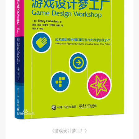
第一条
第一条
第一条
本次活动公平公正、自愿参加与退出、风险与责任自
本次活动公平公正、自愿参加与退出、风险与责任自
本次活动公平公正、自愿参加与退出、风险与责任自
负的原则。但活动有风险，参加者应有必要的风险意
负的原则。但活动有风险，参加者应有必要的风险意
负的原则。但活动有风险，参加者应有必要的风险意
识。
识。
识。
第二条
第二条
第二条
参加本次活动者必须遵守中华人民共和国的相关法
参加本次活动者必须遵守中华人民共和国的相关法
参加本次活动者必须遵守中华人民共和国的相关法
律、法规，必须遵循道德和社会公德规范，并应该具
律、法规，必须遵循道德和社会公德规范，并应该具
律、法规，必须遵循道德和社会公德规范，并应该具
备以人为本、团结友爱、互相帮助和助人为乐的良好
备以人为本、团结友爱、互相帮助和助人为乐的良好
备以人为本、团结友爱、互相帮助和助人为乐的良好
品质。
品质。
品质。
第三条
第三条
第三条
参加本次活动人员应该是成年人（具有完全民事行为
参加本次活动人员应该是成年人（具有完全民事行为
参加本次活动人员应该是成年人（具有完全民事行为
能力的人，18周岁以上）未成年人必须在成年人的陪
能力的人，18周岁以上）未成年人必须在成年人的陪
能力的人，18周岁以上）未成年人必须在成年人的陪
同下参观。
同下参观。
同下参观。
第四条
第四条
第四条
参加活动者在此次活动期间的人身安全责任自负。鼓
参加活动者在此次活动期间的人身安全责任自负。鼓
参加活动者在此次活动期间的人身安全责任自负。鼓
《游戏设计梦工厂》
励参加者自行购买人身安全保险。活动中一旦出现事
励参加者自行购买人身安全保险。活动中一旦出现事
励参加者自行购买人身安全保险。活动中一旦出现事