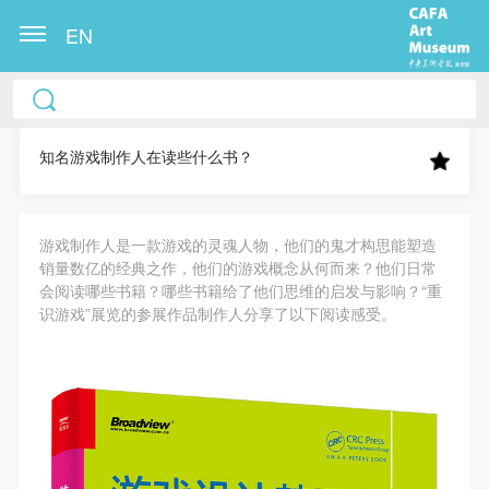
EN
中央美术学院美术馆出版授权协议书
中央美术学院美术馆出版授权协议书
中央美术学院美术馆出版授权协议书
本人完全同意《中央美术学院美术馆》（以下简
本人完全同意《中央美术学院美术馆》（以下简
本人完全同意《中央美术学院美术馆》（以下简
称“CAFAM”），愿意将本人参与中央美术学院美术馆
称“CAFAM”），愿意将本人参与中央美术学院美术馆
称“CAFAM”），愿意将本人参与中央美术学院美术馆
知名游戏制作人在读些什么书？
公共教育部组织的公益性活动（包括美术馆会员活
公共教育部组织的公益性活动（包括美术馆会员活
公共教育部组织的公益性活动（包括美术馆会员活
动）的涉及本人的图像、照片、文字、著作、活动成
动）的涉及本人的图像、照片、文字、著作、活动成
动）的涉及本人的图像、照片、文字、著作、活动成
游戏制作人是一款游戏的灵魂人物，他们的鬼才构思能塑造
果（如参与工作坊创作的作品）提交中央美术学院用
果（如参与工作坊创作的作品）提交中央美术学院用
果（如参与工作坊创作的作品）提交中央美术学院用
销量数亿的经典之作，他们的游戏概念从何而来？他们日常
作发表、出版。中央美术学院可以以电子、网络及其
作发表、出版。中央美术学院可以以电子、网络及其
作发表、出版。中央美术学院可以以电子、网络及其
会阅读哪些书籍？哪些书籍给了他们思维的启发与影响？“重
它数字媒体形式公开出版，并同意编入《中国知识资
它数字媒体形式公开出版，并同意编入《中国知识资
它数字媒体形式公开出版，并同意编入《中国知识资
识游戏”展览的参展作品制作人分享了以下阅读感受。
源总库》《中央美术学院资料库》《中央美术学院美
源总库》《中央美术学院资料库》《中央美术学院美
源总库》《中央美术学院资料库》《中央美术学院美
术馆资料库》等相关资料、文献、档案机构和平台，
术馆资料库》等相关资料、文献、档案机构和平台，
术馆资料库》等相关资料、文献、档案机构和平台，
在中央美术学院中使用和在互联网上传播，同意按相
在中央美术学院中使用和在互联网上传播，同意按相
在中央美术学院中使用和在互联网上传播，同意按相
关“章程”规定享受相关权益。
关“章程”规定享受相关权益。
关“章程”规定享受相关权益。
中央美术学院美术馆活动安全免责协议书
中央美术学院美术馆活动安全免责协议书
中央美术学院美术馆活动安全免责协议书