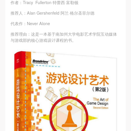
故，活动中任何非事故当事人及美术馆将不承担人身
故，活动中任何非事故当事人及美术馆将不承担人身
故，活动中任何非事故当事人及美术馆将不承担人身
作者：Tracy Fullerton 特蕾西·富勒顿
事故的任何责任，但有互相援助的义务。参加活动的
事故的任何责任，但有互相援助的义务。参加活动的
事故的任何责任，但有互相援助的义务。参加活动的
推荐人：Alan Gershenfeld 阿兰·格尔圣菲尔德
成员应当积极主动的组织实施救援工作，但对事故本
成员应当积极主动的组织实施救援工作，但对事故本
成员应当积极主动的组织实施救援工作，但对事故本
代表作：Never Alone
身不承担任何法律责任和经济责任。参加本次活动者
身不承担任何法律责任和经济责任。参加本次活动者
身不承担任何法律责任和经济责任。参加本次活动者
推荐理由：这是一本基于南加州大学电影艺术学院互动媒体
的人身安全不负有民事及相关连带责任。
的人身安全不负有民事及相关连带责任。
的人身安全不负有民事及相关连带责任。
与游戏部的核心游戏设计课程的书。
第五条
第五条
第五条
参加活动者在此次活动期间应主动遵守美术馆活动秩
参加活动者在此次活动期间应主动遵守美术馆活动秩
参加活动者在此次活动期间应主动遵守美术馆活动秩
序、维护美术馆场地及展示、展览、馆藏艺术作品及
序、维护美术馆场地及展示、展览、馆藏艺术作品及
序、维护美术馆场地及展示、展览、馆藏艺术作品及
衍生品的安全。活动中一旦因个人原因造成美术馆场
衍生品的安全。活动中一旦因个人原因造成美术馆场
衍生品的安全。活动中一旦因个人原因造成美术馆场
地、空间、艺术品、衍生品等受到不同程度的损失、
地、空间、艺术品、衍生品等受到不同程度的损失、
地、空间、艺术品、衍生品等受到不同程度的损失、
破坏。活动中任何非事故当事人及美术馆将不承担相
破坏。活动中任何非事故当事人及美术馆将不承担相
破坏。活动中任何非事故当事人及美术馆将不承担相
应的责任与损失，应由参与活动者根据相应的法律条
应的责任与损失，应由参与活动者根据相应的法律条
应的责任与损失，应由参与活动者根据相应的法律条
文、组织规定进行协商和赔偿。并追究相应的法律责
文、组织规定进行协商和赔偿。并追究相应的法律责
文、组织规定进行协商和赔偿。并追究相应的法律责
任和经济责任。
任和经济责任。
任和经济责任。
第六条
第六条
第六条
参与活动者在参与活动时应当在美术馆工作人员及活
参与活动者在参与活动时应当在美术馆工作人员及活
参与活动者在参与活动时应当在美术馆工作人员及活