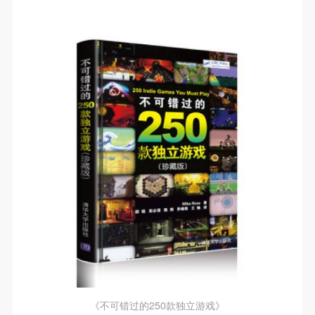
《不可错过的250款独立游戏》