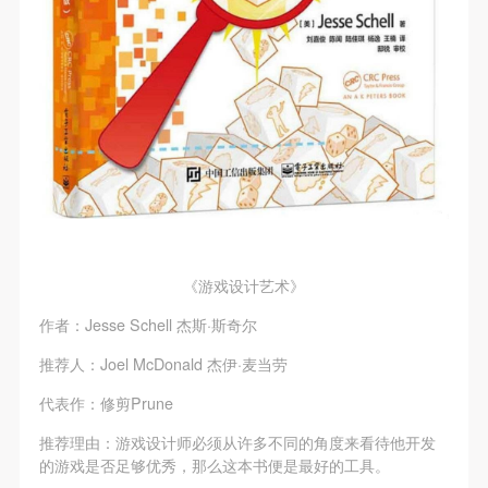
动导师、教师指导下进行，并正确的使用活动中所涉
动导师、教师指导下进行，并正确的使用活动中所涉
动导师、教师指导下进行，并正确的使用活动中所涉
及到的绘画工具、创作材料及配套设备、设施，若参
及到的绘画工具、创作材料及配套设备、设施，若参
及到的绘画工具、创作材料及配套设备、设施，若参
与者因个人原因在使用相应绘画工具、创作材料及配
与者因个人原因在使用相应绘画工具、创作材料及配
与者因个人原因在使用相应绘画工具、创作材料及配
套设备、设施造成个人受伤、伤害他人及造成相应工
套设备、设施造成个人受伤、伤害他人及造成相应工
套设备、设施造成个人受伤、伤害他人及造成相应工
具、材料、设备或设施的故障或损坏。参与活动者应
具、材料、设备或设施的故障或损坏。参与活动者应
具、材料、设备或设施的故障或损坏。参与活动者应
当承当相应的全部责任，并主动赔偿相应的经济损
当承当相应的全部责任，并主动赔偿相应的经济损
当承当相应的全部责任，并主动赔偿相应的经济损
失。活动中任何非事故当事人及美术馆将不承担人身
失。活动中任何非事故当事人及美术馆将不承担人身
失。活动中任何非事故当事人及美术馆将不承担人身
事故的任何责任。
事故的任何责任。
事故的任何责任。
中央美术学院美术馆肖像权许可使用协议
中央美术学院美术馆肖像权许可使用协议
中央美术学院美术馆肖像权许可使用协议
根据《中华人民共和国广告法》、《中华人民共和国
根据《中华人民共和国广告法》、《中华人民共和国
根据《中华人民共和国广告法》、《中华人民共和国
《游戏设计艺术》
民法通则》以及 最高人民法院关于贯彻执行 《中华
民法通则》以及 最高人民法院关于贯彻执行 《中华
民法通则》以及 最高人民法院关于贯彻执行 《中华
作者：Jesse Schell 杰斯·斯奇尔
人民共和国民法通则》若干问题的意见（试行）>的
人民共和国民法通则》若干问题的意见（试行）>的
人民共和国民法通则》若干问题的意见（试行）>的
推荐人：Joel McDonald 杰伊·麦当劳
有关规定，为明确肖像许可方（甲方）和使用方（乙
有关规定，为明确肖像许可方（甲方）和使用方（乙
有关规定，为明确肖像许可方（甲方）和使用方（乙
方）的权利义务关系，经双方友好协商，甲乙双方就
方）的权利义务关系，经双方友好协商，甲乙双方就
方）的权利义务关系，经双方友好协商，甲乙双方就
代表作：修剪Prune
带有甲方肖像的作品的使用达成如下一致协议：
带有甲方肖像的作品的使用达成如下一致协议：
带有甲方肖像的作品的使用达成如下一致协议：
推荐理由：游戏设计师必须从许多不同的角度来看待他开发
一、 一般约定
一、 一般约定
一、 一般约定
的游戏是否足够优秀，那么这本书便是最好的工具。