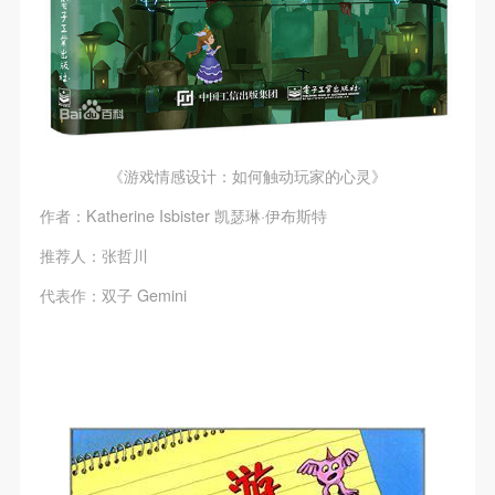
（1）、拍摄内容 乙方拍摄的带有甲方肖像的作品内
（1）、拍摄内容 乙方拍摄的带有甲方肖像的作品内
（1）、拍摄内容 乙方拍摄的带有甲方肖像的作品内
容包括：①中央美术学院美术馆②中央美术学院校园
容包括：①中央美术学院美术馆②中央美术学院校园
容包括：①中央美术学院美术馆②中央美术学院校园
内○3由中央美术学院公共教育部策划或执行的一切活
内○3由中央美术学院公共教育部策划或执行的一切活
内○3由中央美术学院公共教育部策划或执行的一切活
动。
动。
动。
（2）、使用形式 用于中央美术学院图书出版、销售
（2）、使用形式 用于中央美术学院图书出版、销售
（2）、使用形式 用于中央美术学院图书出版、销售
附带光盘及宣传资料。
附带光盘及宣传资料。
附带光盘及宣传资料。
《游戏情感设计：如何触动玩家的心灵》
（3）、使用地域范围
（3）、使用地域范围
（3）、使用地域范围
作者：Katherine Isbister 凯瑟琳·伊布斯特
适用地域范围包括国内和国外。
适用地域范围包括国内和国外。
适用地域范围包括国内和国外。
使用肖像的媒介限于不损害甲方肖像权的任何媒介
使用肖像的媒介限于不损害甲方肖像权的任何媒介
使用肖像的媒介限于不损害甲方肖像权的任何媒介
推荐人：张哲川
（如杂志、网络等）。
（如杂志、网络等）。
（如杂志、网络等）。
代表作：双子 Gemini
三、肖像权使用期限
三、肖像权使用期限
三、肖像权使用期限
永久使用。
永久使用。
永久使用。
四、许可使用费用
四、许可使用费用
四、许可使用费用
带有甲方肖像作品的拍摄费用由乙方承担。
带有甲方肖像作品的拍摄费用由乙方承担。
带有甲方肖像作品的拍摄费用由乙方承担。
乙方于拍摄完带有甲方肖像的作品无需支付甲方任何
乙方于拍摄完带有甲方肖像的作品无需支付甲方任何
乙方于拍摄完带有甲方肖像的作品无需支付甲方任何
费用。
费用。
费用。