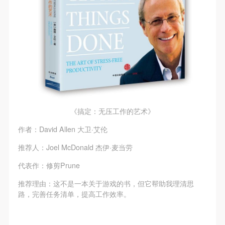
验证码
登录
可使用雅昌艺术网会员账户登录
《搞定：无压工作的艺术》
作者：David Allen 大卫·艾伦
推荐人：Joel McDonald 杰伊·麦当劳
代表作：修剪Prune
推荐理由：这不是一本关于游戏的书，但它帮助我理清思
路，完善任务清单，提高工作效率。