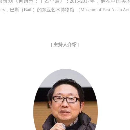
馆策划《何所示：丁乙个展》；2015-2017年，他在中
担人身事故的任何责任，但有互相援助的义务。参加活动的成员应当积极
担人身事故的任何责任，但有互相援助的义务。参加活动的成员应当积极
担人身事故的任何责任，但有互相援助的义务。参加活动的成员应当积极
eatty Library，巴斯（Bath）的东亚艺术博物馆 （Museum of East
动的组织实施救援工作，但对事故本身不承担任何法律责任和经济责任。
动的组织实施救援工作，但对事故本身不承担任何法律责任和经济责任。
动的组织实施救援工作，但对事故本身不承担任何法律责任和经济责任。
加本次活动者的人身安全不负有民事及相关连带责任。
加本次活动者的人身安全不负有民事及相关连带责任。
加本次活动者的人身安全不负有民事及相关连带责任。
第五条
第五条
第五条
参加活动者在此次活动期间应主动遵守美术馆活动秩序、维护美术馆场地
参加活动者在此次活动期间应主动遵守美术馆活动秩序、维护美术馆场地
参加活动者在此次活动期间应主动遵守美术馆活动秩序、维护美术馆场地
| 主持人介绍 |
展示、展览、馆藏艺术作品及衍生品的安全。活动中一旦因个人原因造成
展示、展览、馆藏艺术作品及衍生品的安全。活动中一旦因个人原因造成
展示、展览、馆藏艺术作品及衍生品的安全。活动中一旦因个人原因造成
术馆场地、空间、艺术品、衍生品等受到不同程度的损失、破坏。活动中
术馆场地、空间、艺术品、衍生品等受到不同程度的损失、破坏。活动中
术馆场地、空间、艺术品、衍生品等受到不同程度的损失、破坏。活动中
何非事故当事人及美术馆将不承担相应的责任与损失，应由参与活动者根
何非事故当事人及美术馆将不承担相应的责任与损失，应由参与活动者根
何非事故当事人及美术馆将不承担相应的责任与损失，应由参与活动者根
相应的法律条文、组织规定进行协商和赔偿。并追究相应的法律责任和经
相应的法律条文、组织规定进行协商和赔偿。并追究相应的法律责任和经
相应的法律条文、组织规定进行协商和赔偿。并追究相应的法律责任和经
责任。
责任。
责任。
第六条
第六条
第六条
参与活动者在参与活动时应当在美术馆工作人员及活动导师、教师指导下
参与活动者在参与活动时应当在美术馆工作人员及活动导师、教师指导下
参与活动者在参与活动时应当在美术馆工作人员及活动导师、教师指导下
行，并正确的使用活动中所涉及到的绘画工具、创作材料及配套设备、设
行，并正确的使用活动中所涉及到的绘画工具、创作材料及配套设备、设
行，并正确的使用活动中所涉及到的绘画工具、创作材料及配套设备、设
施，若参与者因个人原因在使用相应绘画工具、创作材料及配套设备、设
施，若参与者因个人原因在使用相应绘画工具、创作材料及配套设备、设
施，若参与者因个人原因在使用相应绘画工具、创作材料及配套设备、设
造成个人受伤、伤害他人及造成相应工具、材料、设备或设施的故障或损
造成个人受伤、伤害他人及造成相应工具、材料、设备或设施的故障或损
造成个人受伤、伤害他人及造成相应工具、材料、设备或设施的故障或损