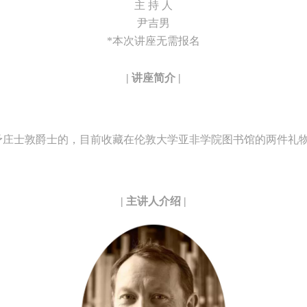
主 持 人
尹吉男
*本次讲座无需报名
| 讲座简介 |
快捷登录
帐号密码登录
予庄士敦爵士的，目前收藏在伦敦大学亚非学院图书馆的两件礼
中央美术学院美术馆出版授权协议书
中央美术学院美术馆出版授权协议书
中央美术学院美术馆出版授权协议书
手机号码
发送验证码
本人完全同意《中央美术学院美术馆》（以下简称“CAFAM”），愿意将本
本人完全同意《中央美术学院美术馆》（以下简称“CAFAM”），愿意将本
本人完全同意《中央美术学院美术馆》（以下简称“CAFAM”），愿意将本
参与中央美术学院美术馆公共教育部组织的公益性活动（包括美术馆会员
参与中央美术学院美术馆公共教育部组织的公益性活动（包括美术馆会员
参与中央美术学院美术馆公共教育部组织的公益性活动（包括美术馆会员
手机号码将作为您的登录账号
| 主讲人介绍 |
动）的涉及本人的图像、照片、文字、著作、活动成果（如参与工作坊创
动）的涉及本人的图像、照片、文字、著作、活动成果（如参与工作坊创
动）的涉及本人的图像、照片、文字、著作、活动成果（如参与工作坊创
验证码
的作品）提交中央美术学院用作发表、出版。中央美术学院可以以电子、
的作品）提交中央美术学院用作发表、出版。中央美术学院可以以电子、
的作品）提交中央美术学院用作发表、出版。中央美术学院可以以电子、
络及其它数字媒体形式公开出版，并同意编入《中国知识资源总库》《中
络及其它数字媒体形式公开出版，并同意编入《中国知识资源总库》《中
络及其它数字媒体形式公开出版，并同意编入《中国知识资源总库》《中
美术学院资料库》《中央美术学院美术馆资料库》等相关资料、文献、档
美术学院资料库》《中央美术学院美术馆资料库》等相关资料、文献、档
美术学院资料库》《中央美术学院美术馆资料库》等相关资料、文献、档
登录
机构和平台，在中央美术学院中使用和在互联网上传播，同意按相关“章程
机构和平台，在中央美术学院中使用和在互联网上传播，同意按相关“章程
机构和平台，在中央美术学院中使用和在互联网上传播，同意按相关“章程
可使用雅昌艺术网会员账户登录