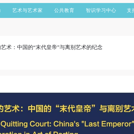
动
艺术与艺术家
公共教育
智识学习中心
支
廷的艺术：中国的“末代皇帝”与离别艺术的纪念