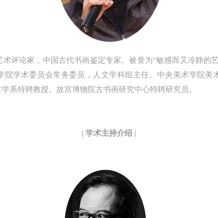
坏。参与活动者应当承当相应的全部责任，并主动赔偿相应的经济损失。
坏。参与活动者应当承当相应的全部责任，并主动赔偿相应的经济损失。
坏。参与活动者应当承当相应的全部责任，并主动赔偿相应的经济损失。
动中任何非事故当事人及美术馆将不承担人身事故的任何责任。
动中任何非事故当事人及美术馆将不承担人身事故的任何责任。
动中任何非事故当事人及美术馆将不承担人身事故的任何责任。
中央美术学院美术馆肖像权许可使用协议
中央美术学院美术馆肖像权许可使用协议
中央美术学院美术馆肖像权许可使用协议
根据《中华人民共和国广告法》、《中华人民共和国民法通则》以及 最高
根据《中华人民共和国广告法》、《中华人民共和国民法通则》以及 最高
根据《中华人民共和国广告法》、《中华人民共和国民法通则》以及 最高
艺术评论家，中国古代书画鉴定专家。被誉为“敏感而又冷静的艺
民法院关于贯彻执行 《中华人民共和国民法通则》若干问题的意见（试行
民法院关于贯彻执行 《中华人民共和国民法通则》若干问题的意见（试行
民法院关于贯彻执行 《中华人民共和国民法通则》若干问题的意见（试行
学院学术委员会常务委员，人文学科组主任。中央美术学院美
的有关规定，为明确肖像许可方（甲方）和使用方（乙方）的权利义务关
的有关规定，为明确肖像许可方（甲方）和使用方（乙方）的权利义务关
的有关规定，为明确肖像许可方（甲方）和使用方（乙方）的权利义务关
古学系特聘教授。故宫博物院古书画研究中心特聘研究员。
系，经双方友好协商，甲乙双方就带有甲方肖像的作品的使用达成如下一
系，经双方友好协商，甲乙双方就带有甲方肖像的作品的使用达成如下一
系，经双方友好协商，甲乙双方就带有甲方肖像的作品的使用达成如下一
协议：
协议：
协议：
一、 一般约定
一、 一般约定
一、 一般约定
| 学术主持介绍 |
（1）、甲方为本协议中的肖像权人，自愿将自己的肖像权许可乙方作符
（1）、甲方为本协议中的肖像权人，自愿将自己的肖像权许可乙方作符
（1）、甲方为本协议中的肖像权人，自愿将自己的肖像权许可乙方作符
协议约定和法律规定的用途。
协议约定和法律规定的用途。
协议约定和法律规定的用途。
（2）、乙方中央美术学院美术馆是一所具有标志性、专业性、国际化的
（2）、乙方中央美术学院美术馆是一所具有标志性、专业性、国际化的
（2）、乙方中央美术学院美术馆是一所具有标志性、专业性、国际化的
公共美术馆。中央美术学院美术馆与时代同行，努力塑造一个开放、自由
公共美术馆。中央美术学院美术馆与时代同行，努力塑造一个开放、自由
公共美术馆。中央美术学院美术馆与时代同行，努力塑造一个开放、自由
学术的空间氛围，竭诚与各单位、企业、机构、艺术家和观众进行良好互
学术的空间氛围，竭诚与各单位、企业、机构、艺术家和观众进行良好互
学术的空间氛围，竭诚与各单位、企业、机构、艺术家和观众进行良好互
动。以学院的学术研究为基础，积极策划国际、国内多视角、多领域的展
动。以学院的学术研究为基础，积极策划国际、国内多视角、多领域的展
动。以学院的学术研究为基础，积极策划国际、国内多视角、多领域的展