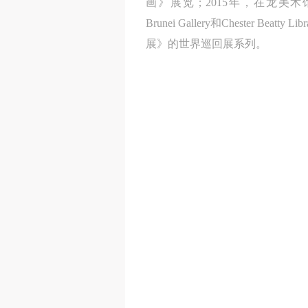
画》展览；2015年，在龙美术
Brunei Gallery和Chester B
展》的世界巡回展系列。