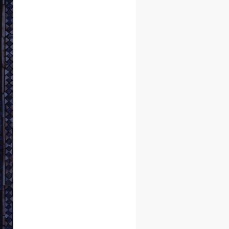
人
人
人
活
活
活