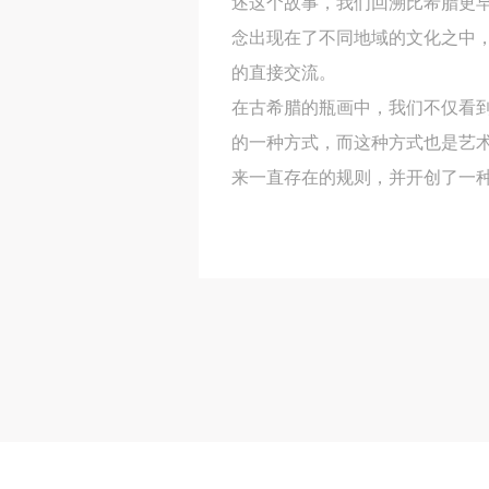
述这个故事，我们回溯比希腊更
念出现在了不同地域的文化之中，
的直接交流。
在古希腊的瓶画中，我们不仅看
的一种方式，而这种方式也是艺
来一直存在的规则，并开创了一