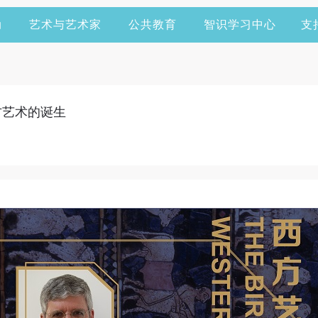
动
艺术与艺术家
公共教育
智识学习中心
支
西方艺术的诞生