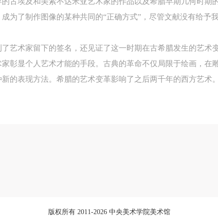
早的古埃及和美索不达米亚艺术家的作品以及希腊早期几何时期
参加本次活动人员应该是成年人（具有完全民事行为能力的人，18周岁以
参加本次活动人员应该是成年人（具有完全民事行为能力的人，18周岁以
参加本次活动人员应该是成年人（具有完全民事行为能力的人，18周岁以
成为了制作图像的某种共同的“正确方式”，尽管文献没有给予
上）未成年人必须在成年人的陪同下参观。
上）未成年人必须在成年人的陪同下参观。
上）未成年人必须在成年人的陪同下参观。
第四条
第四条
第四条
到了艺术家留下的签名，还见证了这一时期在古希腊发生的艺术
参加活动者在此次活动期间的人身安全责任自负。鼓励参加者自行购买人
参加活动者在此次活动期间的人身安全责任自负。鼓励参加者自行购买人
参加活动者在此次活动期间的人身安全责任自负。鼓励参加者自行购买人
术家彰显个人艺术才能的手段。古典的革命不仅局限于绘画，在
安全保险。活动中一旦出现事故，活动中任何非事故当事人及美术馆将不
安全保险。活动中一旦出现事故，活动中任何非事故当事人及美术馆将不
安全保险。活动中一旦出现事故，活动中任何非事故当事人及美术馆将不
种新的表现方法。希腊的艺术变革影响了之后两千年的西方艺术
担人身事故的任何责任，但有互相援助的义务。参加活动的成员应当积极
担人身事故的任何责任，但有互相援助的义务。参加活动的成员应当积极
担人身事故的任何责任，但有互相援助的义务。参加活动的成员应当积极
动的组织实施救援工作，但对事故本身不承担任何法律责任和经济责任。
动的组织实施救援工作，但对事故本身不承担任何法律责任和经济责任。
动的组织实施救援工作，但对事故本身不承担任何法律责任和经济责任。
加本次活动者的人身安全不负有民事及相关连带责任。
加本次活动者的人身安全不负有民事及相关连带责任。
加本次活动者的人身安全不负有民事及相关连带责任。
第五条
第五条
第五条
参加活动者在此次活动期间应主动遵守美术馆活动秩序、维护美术馆场地
参加活动者在此次活动期间应主动遵守美术馆活动秩序、维护美术馆场地
参加活动者在此次活动期间应主动遵守美术馆活动秩序、维护美术馆场地
展示、展览、馆藏艺术作品及衍生品的安全。活动中一旦因个人原因造成
展示、展览、馆藏艺术作品及衍生品的安全。活动中一旦因个人原因造成
展示、展览、馆藏艺术作品及衍生品的安全。活动中一旦因个人原因造成
术馆场地、空间、艺术品、衍生品等受到不同程度的损失、破坏。活动中
术馆场地、空间、艺术品、衍生品等受到不同程度的损失、破坏。活动中
术馆场地、空间、艺术品、衍生品等受到不同程度的损失、破坏。活动中
何非事故当事人及美术馆将不承担相应的责任与损失，应由参与活动者根
何非事故当事人及美术馆将不承担相应的责任与损失，应由参与活动者根
何非事故当事人及美术馆将不承担相应的责任与损失，应由参与活动者根
相应的法律条文、组织规定进行协商和赔偿。并追究相应的法律责任和经
相应的法律条文、组织规定进行协商和赔偿。并追究相应的法律责任和经
相应的法律条文、组织规定进行协商和赔偿。并追究相应的法律责任和经
版权所有 2011-2026 中央美术学院美术馆