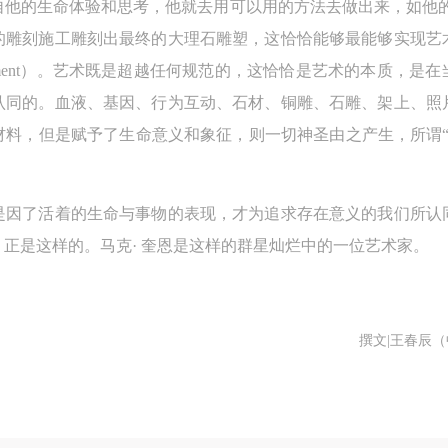
参加本次活动者必须遵守中华人民共和国的相关法律、法规，必须遵循道
参加本次活动者必须遵守中华人民共和国的相关法律、法规，必须遵循道
参加本次活动者必须遵守中华人民共和国的相关法律、法规，必须遵循道
自他的生命体验和思考，他就去用可以用的方法去做出来，如他的
和社会公德规范，并应该具备以人为本、团结友爱、互相帮助和助人为乐
和社会公德规范，并应该具备以人为本、团结友爱、互相帮助和助人为乐
和社会公德规范，并应该具备以人为本、团结友爱、互相帮助和助人为乐
的雕刻施工雕刻出最终的大理石雕塑，这恰恰能够最能够实现艺
良好品质。
良好品质。
良好品质。
diment）。艺术既是超越任何规范的，这恰恰是艺术的本质，是
第三条
第三条
第三条
认同的。血液、基因、行为互动、石材、铜雕、石雕、架上、照
参加本次活动人员应该是成年人（具有完全民事行为能力的人，18周岁以
参加本次活动人员应该是成年人（具有完全民事行为能力的人，18周岁以
参加本次活动人员应该是成年人（具有完全民事行为能力的人，18周岁以
但是赋予了生命意义和象征，则一切神圣由之产生，所谓“化平凡为神圣”（t
上）未成年人必须在成年人的陪同下参观。
上）未成年人必须在成年人的陪同下参观。
上）未成年人必须在成年人的陪同下参观。
第四条
第四条
第四条
参加活动者在此次活动期间的人身安全责任自负。鼓励参加者自行购买人
参加活动者在此次活动期间的人身安全责任自负。鼓励参加者自行购买人
参加活动者在此次活动期间的人身安全责任自负。鼓励参加者自行购买人
是因了活着的生命与事物的表现，才为追求存在意义的我们所认
安全保险。活动中一旦出现事故，活动中任何非事故当事人及美术馆将不
安全保险。活动中一旦出现事故，活动中任何非事故当事人及美术馆将不
安全保险。活动中一旦出现事故，活动中任何非事故当事人及美术馆将不
正是这样的。马克· 奎恩是这样的群星灿烂中的一位艺术家。
担人身事故的任何责任，但有互相援助的义务。参加活动的成员应当积极
担人身事故的任何责任，但有互相援助的义务。参加活动的成员应当积极
担人身事故的任何责任，但有互相援助的义务。参加活动的成员应当积极
动的组织实施救援工作，但对事故本身不承担任何法律责任和经济责任。
动的组织实施救援工作，但对事故本身不承担任何法律责任和经济责任。
动的组织实施救援工作，但对事故本身不承担任何法律责任和经济责任。
加本次活动者的人身安全不负有民事及相关连带责任。
加本次活动者的人身安全不负有民事及相关连带责任。
加本次活动者的人身安全不负有民事及相关连带责任。
撰文|王春辰
第五条
第五条
第五条
参加活动者在此次活动期间应主动遵守美术馆活动秩序、维护美术馆场地
参加活动者在此次活动期间应主动遵守美术馆活动秩序、维护美术馆场地
参加活动者在此次活动期间应主动遵守美术馆活动秩序、维护美术馆场地
展示、展览、馆藏艺术作品及衍生品的安全。活动中一旦因个人原因造成
展示、展览、馆藏艺术作品及衍生品的安全。活动中一旦因个人原因造成
展示、展览、馆藏艺术作品及衍生品的安全。活动中一旦因个人原因造成