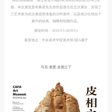
殊的情感氛围，通过塑造人物的表情和肢体折射出内心情
故，活动中任何非事故当事人及美术馆将不承担人身
故，活动中任何非事故当事人及美术馆将不承担人身
故，活动中任何非事故当事人及美术馆将不承担人身
感。本次展览是布鲁诺先生的作品首次在北京展出，呈现了
事故的任何责任，但有互相援助的义务。参加活动的
事故的任何责任，但有互相援助的义务。参加活动的
事故的任何责任，但有互相援助的义务。参加活动的
三艺术家为此次展览而准备的20件新作，以及很少出现在个
成员应当积极主动的组织实施救援工作，但对事故本
成员应当积极主动的组织实施救援工作，但对事故本
成员应当积极主动的组织实施救援工作，但对事故本
展中的绘画、铜雕和纸雕作品。
身不承担任何法律责任和经济责任。参加本次活动者
身不承担任何法律责任和经济责任。参加本次活动者
身不承担任何法律责任和经济责任。参加本次活动者
的人身安全不负有民事及相关连带责任。
的人身安全不负有民事及相关连带责任。
的人身安全不负有民事及相关连带责任。
展览时间：2019/3/5-2019/5/1
第五条
第五条
第五条
展览地点：中央美术学院美术馆3层A展厅
参加活动者在此次活动期间应主动遵守美术馆活动秩
参加活动者在此次活动期间应主动遵守美术馆活动秩
参加活动者在此次活动期间应主动遵守美术馆活动秩
序、维护美术馆场地及展示、展览、馆藏艺术作品及
序、维护美术馆场地及展示、展览、馆藏艺术作品及
序、维护美术馆场地及展示、展览、馆藏艺术作品及
衍生品的安全。活动中一旦因个人原因造成美术馆场
衍生品的安全。活动中一旦因个人原因造成美术馆场
衍生品的安全。活动中一旦因个人原因造成美术馆场
地、空间、艺术品、衍生品等受到不同程度的损失、
地、空间、艺术品、衍生品等受到不同程度的损失、
地、空间、艺术品、衍生品等受到不同程度的损失、
马克·奎恩:皮相之下
破坏。活动中任何非事故当事人及美术馆将不承担相
破坏。活动中任何非事故当事人及美术馆将不承担相
破坏。活动中任何非事故当事人及美术馆将不承担相
应的责任与损失，应由参与活动者根据相应的法律条
应的责任与损失，应由参与活动者根据相应的法律条
应的责任与损失，应由参与活动者根据相应的法律条
文、组织规定进行协商和赔偿。并追究相应的法律责
文、组织规定进行协商和赔偿。并追究相应的法律责
文、组织规定进行协商和赔偿。并追究相应的法律责
任和经济责任。
任和经济责任。
任和经济责任。
第六条
第六条
第六条
参与活动者在参与活动时应当在美术馆工作人员及活
参与活动者在参与活动时应当在美术馆工作人员及活
参与活动者在参与活动时应当在美术馆工作人员及活