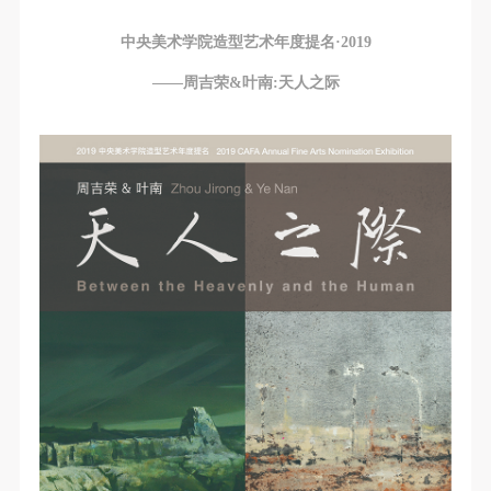
中央美术学院造型艺术年度提名·2019
——周吉荣&叶南:天人之际