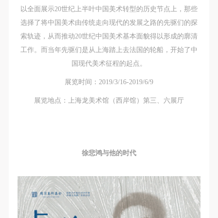
以全面展示20世纪上半叶中国美术转型的历史节点上，那些
选择了将中国美术由传统走向现代的发展之路的先驱们的探
索轨迹，从而推动20世纪中国美术基本面貌得以形成的廓清
工作。而当年先驱们是从上海踏上去法国的轮船，开始了中
国现代美术征程的起点。
展览时间：2019/3/16-2019/6/9
展览地点：上海龙美术馆（西岸馆）第三、六展厅
徐悲鸿与他的时代