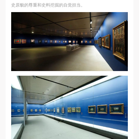
（1）、拍摄内容 乙方拍摄的带有甲方肖像的作品内
（1）、拍摄内容 乙方拍摄的带有甲方肖像的作品内
（1）、拍摄内容 乙方拍摄的带有甲方肖像的作品内
史原貌的尊重和史料挖掘的自觉担当。
容包括：①中央美术学院美术馆②中央美术学院校园
容包括：①中央美术学院美术馆②中央美术学院校园
容包括：①中央美术学院美术馆②中央美术学院校园
内○3由中央美术学院公共教育部策划或执行的一切活
内○3由中央美术学院公共教育部策划或执行的一切活
内○3由中央美术学院公共教育部策划或执行的一切活
动。
动。
动。
（2）、使用形式 用于中央美术学院图书出版、销售
（2）、使用形式 用于中央美术学院图书出版、销售
（2）、使用形式 用于中央美术学院图书出版、销售
附带光盘及宣传资料。
附带光盘及宣传资料。
附带光盘及宣传资料。
（3）、使用地域范围
（3）、使用地域范围
（3）、使用地域范围
适用地域范围包括国内和国外。
适用地域范围包括国内和国外。
适用地域范围包括国内和国外。
使用肖像的媒介限于不损害甲方肖像权的任何媒介
使用肖像的媒介限于不损害甲方肖像权的任何媒介
使用肖像的媒介限于不损害甲方肖像权的任何媒介
（如杂志、网络等）。
（如杂志、网络等）。
（如杂志、网络等）。
三、肖像权使用期限
三、肖像权使用期限
三、肖像权使用期限
永久使用。
永久使用。
永久使用。
四、许可使用费用
四、许可使用费用
四、许可使用费用
带有甲方肖像作品的拍摄费用由乙方承担。
带有甲方肖像作品的拍摄费用由乙方承担。
带有甲方肖像作品的拍摄费用由乙方承担。
乙方于拍摄完带有甲方肖像的作品无需支付甲方任何
乙方于拍摄完带有甲方肖像的作品无需支付甲方任何
乙方于拍摄完带有甲方肖像的作品无需支付甲方任何
费用。
费用。
费用。