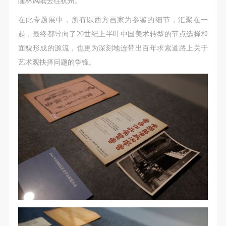
随林风眠去往杭州。
在此专题展中，所有以西方画家为参鉴的细节，汇聚在一
起，最终都导向了20世纪上半叶中国美术转型的节点选择和
面貌形成的源流，也更为深刻地连带出百年求索道路上关于
艺术观抉择问题的争锋。