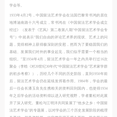
学会等。
1933年4月2号，中国留法艺术学会在法国巴黎常书鸿的居住
地博迪南路十六号成立，常书鸿在《中国留法艺术学会成立
经过》（发表于《艺风》第二卷第八期“中国留法艺术学会专
号”）中就表示“我们自由的评论艺术界的现状、艺术上的问
题，觉得精神上获得极深刻的安慰，然而为了要稳固我们的
基础、发展我们对外的事业起见，我们似乎需要一个相当的
组织。”至1934年4月，留法艺术学会一年之内共举行过16次
聚会（李晗《对20世纪30年代“中国留法艺术学会”艺术家学群
的初步考察》），历经几个不同的历史阶段，直到1950年前
后，留法艺术学会仍在延续发挥着作用。1984年，学会的最
后一任会长潘玉良先生携相关的资料回到国内，也使得1934
年之后学会的活动资料得以进入研究视野，学者董松对此展
开了深入研究。董松与江明洋共同策展了“他乡之乡：中国留
法艺术学会”的专题展，以对学会的三个历史发展阶段的梳理