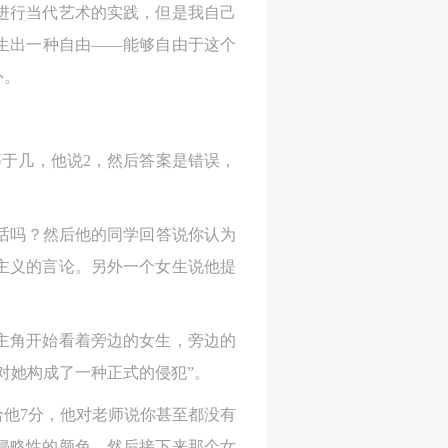
在进行当代艺术的实践，但是我自己
生出一种自由——能够自由于这个
外。
等于几，他说2，然后答案是错误，
笑话吗？然后他的同学回答说你认为
主义的言论。另外一个女生说他提
主角开始看着旁边的女生，旁边的
对她构成了一种正式的侵犯”。
他7分，他对老师说你甚至都没有
侵略性的颜色。然后接下来那个女