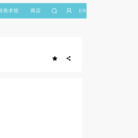
持美术馆
商店
EN