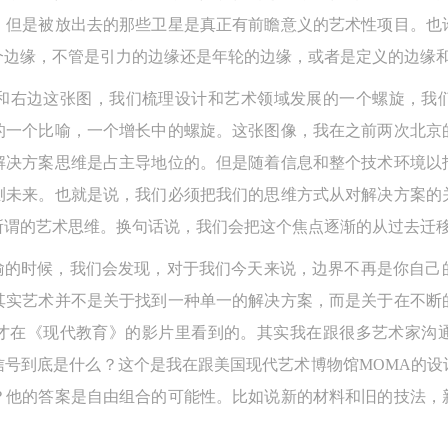
，但是被放出去的那些卫星是真正有前瞻意义的艺术性项目。也
参与活动者在参与活动时应当在美术馆工作人员及活动导师、教师指导下
参与活动者在参与活动时应当在美术馆工作人员及活动导师、教师指导下
参与活动者在参与活动时应当在美术馆工作人员及活动导师、教师指导下
个边缘，不管是引力的边缘还是年轮的边缘，或者是定义的边缘
行，并正确的使用活动中所涉及到的绘画工具、创作材料及配套设备、设
行，并正确的使用活动中所涉及到的绘画工具、创作材料及配套设备、设
行，并正确的使用活动中所涉及到的绘画工具、创作材料及配套设备、设
施，若参与者因个人原因在使用相应绘画工具、创作材料及配套设备、设
施，若参与者因个人原因在使用相应绘画工具、创作材料及配套设备、设
施，若参与者因个人原因在使用相应绘画工具、创作材料及配套设备、设
和右边这张图，我们梳理设计和艺术领域发展的一个螺旋，我
造成个人受伤、伤害他人及造成相应工具、材料、设备或设施的故障或损
造成个人受伤、伤害他人及造成相应工具、材料、设备或设施的故障或损
造成个人受伤、伤害他人及造成相应工具、材料、设备或设施的故障或损
的一个比喻，一个增长中的螺旋。这张图像，我在之前两次北京
坏。参与活动者应当承当相应的全部责任，并主动赔偿相应的经济损失。
坏。参与活动者应当承当相应的全部责任，并主动赔偿相应的经济损失。
坏。参与活动者应当承当相应的全部责任，并主动赔偿相应的经济损失。
解决方案思维是占主导地位的。但是随着信息和整个技术环境以
动中任何非事故当事人及美术馆将不承担人身事故的任何责任。
动中任何非事故当事人及美术馆将不承担人身事故的任何责任。
动中任何非事故当事人及美术馆将不承担人身事故的任何责任。
测未来。也就是说，我们必须把我们的思维方式从对解决方案的
中央美术学院美术馆肖像权许可使用协议
中央美术学院美术馆肖像权许可使用协议
中央美术学院美术馆肖像权许可使用协议
所谓的艺术思维。换句话说，我们会把这个焦点逐渐的从过去迁
根据《中华人民共和国广告法》、《中华人民共和国民法通则》以及 最高
根据《中华人民共和国广告法》、《中华人民共和国民法通则》以及 最高
根据《中华人民共和国广告法》、《中华人民共和国民法通则》以及 最高
隐喻的时候，我们会发现，对于我们今天来说，边界不再是你自己
民法院关于贯彻执行 《中华人民共和国民法通则》若干问题的意见（试行
民法院关于贯彻执行 《中华人民共和国民法通则》若干问题的意见（试行
民法院关于贯彻执行 《中华人民共和国民法通则》若干问题的意见（试行
的有关规定，为明确肖像许可方（甲方）和使用方（乙方）的权利义务关
的有关规定，为明确肖像许可方（甲方）和使用方（乙方）的权利义务关
的有关规定，为明确肖像许可方（甲方）和使用方（乙方）的权利义务关
其实艺术并不是关于找到一种单一的解决方案，而是关于在不断
系，经双方友好协商，甲乙双方就带有甲方肖像的作品的使用达成如下一
系，经双方友好协商，甲乙双方就带有甲方肖像的作品的使用达成如下一
系，经双方友好协商，甲乙双方就带有甲方肖像的作品的使用达成如下一
才在《现代教育》的影片里看到的。其实我在跟很多艺术家沟
协议：
协议：
协议：
信号到底是什么？这个是我在跟美国现代艺术博物馆MOMA的设
一、 一般约定
一、 一般约定
一、 一般约定
？他的答案是自由组合的可能性。比如说新的材料和旧的技法，
（1）、甲方为本协议中的肖像权人，自愿将自己的肖像权许可乙方作符
（1）、甲方为本协议中的肖像权人，自愿将自己的肖像权许可乙方作符
（1）、甲方为本协议中的肖像权人，自愿将自己的肖像权许可乙方作符