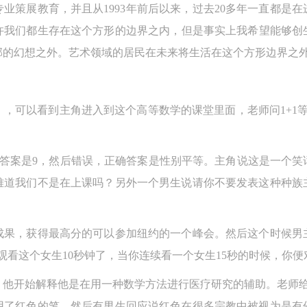
业策展教育，并且从1993年前后以来，过去20多年一直都是
许我们都生存在这个方形的边界之内，但是事实上我希望能够创
邦的幻想之外。艺术领域的居民在未来将生活在这个方形边界之
，可以看到主角进入到这个高等数学的课堂里面，老师问1+1
说答案是9，然后错误，正确答案是性别平等。主角说这是一个
难道我们不是在上课吗？另外一个男生说请你不要发表这种种族
成果，获得最高分的可以参加纽约的一个峰会。然后这个时候男
观看这个女生10秒钟了，当你连续看一个女生15秒的时候，你便
，他开始解释他是在用一种数学方法进行医疗研究的辅助。老师给
用了红色的笔，然后有男生回应说红色在很多宗教中被视为是有