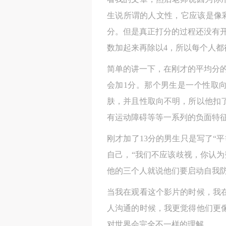
生说所谓的人文性，它应该是像
分。但是真正打分的过程还没有
数加起来再除以4，所以每个人都
简单的讲一下，在刚才的平均分
会加1分。那个男生是一个性取
肤，并且性取向不明，所以他扣
有运动障碍等等一系列的负面特征
刚才加了13分的男生只是写了“
自己，“我们不应该歧视，你认
他的三个人就说他们要启动自我
当我在观看这个影片的时候，我
人沟通的时候，我更觉得他们更
对世界会完全不一样的理解。