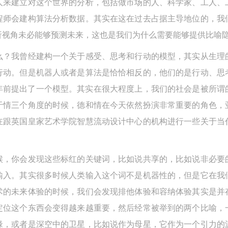
人来建立对这个世界的分析，包括做市场的人、科学家、工人、
上）未成年人必须在成年人的陪同下参观。
上）未成年人必须在成年人的陪同下参观。
上）未成年人必须在成年人的陪同下参观。
程师会建构算法分析数据。其实在这在过去占据主导地位的，我
第四条
第四条
第四条
析视角未必能够预测未来，这也是我们为什么需要能够提供比喻
参加活动者在此次活动期间的人身安全责任自负。鼓励参加者自行购买人
参加活动者在此次活动期间的人身安全责任自负。鼓励参加者自行购买人
参加活动者在此次活动期间的人身安全责任自负。鼓励参加者自行购买人
么？我曾经建构一个关于感受、思考和行动的模型，其实从生理
安全保险。活动中一旦出现事故，活动中任何非事故当事人及美术馆将不
安全保险。活动中一旦出现事故，活动中任何非事故当事人及美术馆将不
安全保险。活动中一旦出现事故，活动中任何非事故当事人及美术馆将不
行动。但是机器人或者是算法是恰恰相反的，他们的是行动、思
担人身事故的任何责任，但有互相援助的义务。参加活动的成员应当积极
担人身事故的任何责任，但有互相援助的义务。参加活动的成员应当积极
担人身事故的任何责任，但有互相援助的义务。参加活动的成员应当积极
多年前提出了一个模型。其实在很大程度上，我们的社会是被所
动的组织实施救援工作，但对事故本身不承担任何法律责任和经济责任。
动的组织实施救援工作，但对事故本身不承担任何法律责任和经济责任。
动的组织实施救援工作，但对事故本身不承担任何法律责任和经济责任。
于情三个角度的时候，德和情在今天依然扮演非常重要的角色，
加本次活动者的人身安全不负有民事及相关连带责任。
加本次活动者的人身安全不负有民事及相关连带责任。
加本次活动者的人身安全不负有民事及相关连带责任。
第五条
第五条
第五条
在跟英国皇家艺术学院智慧流动设计中心的机构进行一些关于当
参加活动者在此次活动期间应主动遵守美术馆活动秩序、维护美术馆场地
参加活动者在此次活动期间应主动遵守美术馆活动秩序、维护美术馆场地
参加活动者在此次活动期间应主动遵守美术馆活动秩序、维护美术馆场地
展示、展览、馆藏艺术作品及衍生品的安全。活动中一旦因个人原因造成
展示、展览、馆藏艺术作品及衍生品的安全。活动中一旦因个人原因造成
展示、展览、馆藏艺术作品及衍生品的安全。活动中一旦因个人原因造成
候，你会发现这些标红的关键词，比如说共享的，比如说非必要
术馆场地、空间、艺术品、衍生品等受到不同程度的损失、破坏。活动中
术馆场地、空间、艺术品、衍生品等受到不同程度的损失、破坏。活动中
术馆场地、空间、艺术品、衍生品等受到不同程度的损失、破坏。活动中
输入。其实很多时候人类输入这个词不是机器性的，但是它在我
何非事故当事人及美术馆将不承担相应的责任与损失，应由参与活动者根
何非事故当事人及美术馆将不承担相应的责任与损失，应由参与活动者根
何非事故当事人及美术馆将不承担相应的责任与损失，应由参与活动者根
术的未来体验的时候，我们会发现排他体验和容纳体验其实是并
相应的法律条文、组织规定进行协商和赔偿。并追究相应的法律责任和经
相应的法律条文、组织规定进行协商和赔偿。并追究相应的法律责任和经
相应的法律条文、组织规定进行协商和赔偿。并追究相应的法律责任和经
定位这个东西会变得越来越重要，然后经常被举到的两个比喻，
责任。
责任。
责任。
缘，或者是深空中的卫星，比如说作为母星，它作为一个引力的
第六条
第六条
第六条