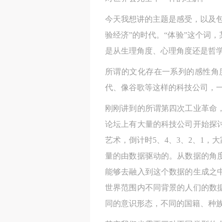
今天我想讲的主题是感受，以及
验经济”的时代。“体验”这个词
是从生理角度、心理角度还是哲
所谓的文化存在一系列的感性角
代、像谷歌等这样的科技公司，
刚刚讲到的所谓第四次工业革命，
论坛上有大量的科技公司开始探
艺术，倒计时5、4、3、2、1
量的由数据驱动的。从数据的角
能够去融入到这个数据的生成之
世界范围内不同背景的人们的数
同的意识形态，不同的国籍、种