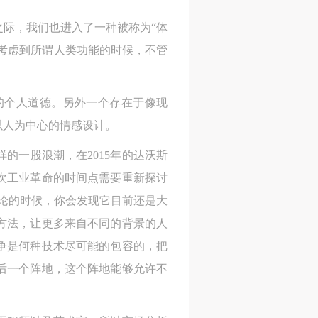
网
网
网
际，我们也进入了一种被称为“体
央
央
央
去考虑到所谓人类功能的时候，不管
案
案
案
”规
”规
”规
的个人道德。另外一个存在于像现
以人为中心的情感设计。
的一股浪潮，在2015年的达沃斯
风
风
风
次工业革命的时间点需要重新探讨
讨论的时候，你会发现它目前还是大
方法，让更多来自不同的背景的人
德
德
德
争是何种技术尽可能的包容的，把
的
的
的
后一个阵地，这个阵地能够允许不