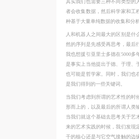
其实我们也需要三种不同类型的
者会收集数据，然后科学家和工
种基于大量单纯数据的收集和分
人和机器人之间最大的区别是什
然的序列是先感受再思考，最后
我也想援引亚里士多德在5000
是事实上当他提出于德、于理、
也可能是哲学家。同时，我们也
是我们得到的一些关键词。
当我们考虑到所谓的艺术性的时
形而上的，以及最后的所谓人类
当我们就这个基础去思考关于艺
来的艺术实践的时候，我们发现
干的核心还是与它空气接触的边