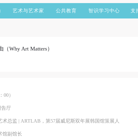
动
艺术与艺术家
公共教育
智识学习中心
支
y Art Matters）
0：00）
报告厅
术总监 | ARTLAB，第57届威尼斯双年展韩国馆策展人
术馆副馆长