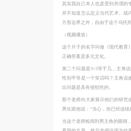
其实我自己本人也是受到所谓的专
并不知道怎么定义当代艺术。或
方形边界之外，自由于这个乌托
（视频播放）
这个片子的名字叫做《现代教育》
正确答案是多元文化。
第二个问题是3×3等于几，主角
性别平等是一个笑话吗？主角说
出问题是具有侵犯性的。
那个老师向大家展示他们的研究
男生跟他说：“当心，你已经连续
当这个老师检阅到男主角的眼睛
看我的文章，然后老师说因为你