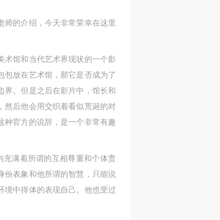
老师的介绍，今天非常荣幸在这里
美术馆和当代艺术界现状的一个影
包包放在艺术馆，那它是否成为了
边界。但是之后在影片中，馆长和
，然后他会用交织着看似荒诞的对
这种官方的说辞，是一个非常有趣
界之内充满着所谓的互相尊重和个体责
身份表象和他所谓的智慧，只能说
环境中得体的表现自己。他也受过