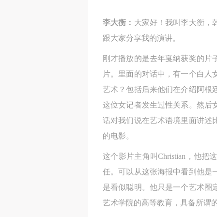
李大衡：
大家好！我叫李大衡，
跟大家分享我的演讲。
刚才播放的是去年戛纳获奖的片
片。里面的对话中，有一个白人
艺术？包括后来他们在介绍阿根
这位女记者发生过性关系。然后
话对我们说在艺术语境里面讲述
的电影。
这个影片主角叫Christian
任。可以从这张海报中看到他是
是看似聪明。他只是一个艺术圈
艺术学院的高等教育，具备所谓