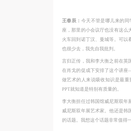
王春辰：
今天不管是哪儿来的同
座，那里的小会议厅也没有这么
火车回到诺丁汉、曼城等。可以
也很少去，我先自我批判。
言归正传，我和李大衡之前在英
在肖戈的促成下安排了这个讲座
做艺术的人来说吸收知识是最重
PPT就知道是特别有质量的。
李大衡担任过韩国馆威尼斯双年
威尼斯双年展艺术家。他还是韩
的话题。我想这个话题非常值得