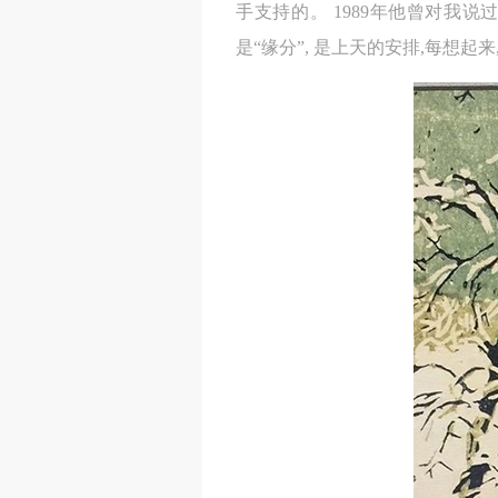
手支持的。 1989年他曾对我说
是“缘分”, 是上天的安排,每想起来