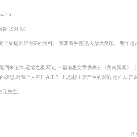
参加活动者在此次活动期间应主动遵守美术馆活动秩序、维护美术馆场地
参加活动者在此次活动期间应主动遵守美术馆活动秩序、维护美术馆场地
参加活动者在此次活动期间应主动遵守美术馆活动秩序、维护美术馆场地
展示、展览、馆藏艺术作品及衍生品的安全。活动中一旦因个人原因造成
展示、展览、馆藏艺术作品及衍生品的安全。活动中一旦因个人原因造成
展示、展览、馆藏艺术作品及衍生品的安全。活动中一旦因个人原因造成
.7.6
术馆场地、空间、艺术品、衍生品等受到不同程度的损失、破坏。活动中
术馆场地、空间、艺术品、衍生品等受到不同程度的损失、破坏。活动中
术馆场地、空间、艺术品、衍生品等受到不同程度的损失、破坏。活动中
1964.6.8
何非事故当事人及美术馆将不承担相应的责任与损失，应由参与活动者根
何非事故当事人及美术馆将不承担相应的责任与损失，应由参与活动者根
何非事故当事人及美术馆将不承担相应的责任与损失，应由参与活动者根
相应的法律条文、组织规定进行协商和赔偿。并追究相应的法律责任和经
相应的法律条文、组织规定进行协商和赔偿。并追究相应的法律责任和经
相应的法律条文、组织规定进行协商和赔偿。并追究相应的法律责任和经
古元全集提供所需要的资料。 我即着手整理,去放大复印。 明年是
责任。
责任。
责任。
第六条
第六条
第六条
国不能回来追悼,遗憾之极,写过 一篇追思文章发表在《美南新闻》 
参与活动者在参与活动时应当在美术馆工作人员及活动导师、教师指导下
参与活动者在参与活动时应当在美术馆工作人员及活动导师、教师指导下
参与活动者在参与活动时应当在美术馆工作人员及活动导师、教师指导下
去的哀思,对我个人不只在工作 上,思想上所产生的影响,是难以 言
行，并正确的使用活动中所涉及到的绘画工具、创作材料及配套设备、设
行，并正确的使用活动中所涉及到的绘画工具、创作材料及配套设备、设
行，并正确的使用活动中所涉及到的绘画工具、创作材料及配套设备、设
施，若参与者因个人原因在使用相应绘画工具、创作材料及配套设备、设
施，若参与者因个人原因在使用相应绘画工具、创作材料及配套设备、设
施，若参与者因个人原因在使用相应绘画工具、创作材料及配套设备、设
古元先生。
造成个人受伤、伤害他人及造成相应工具、材料、设备或设施的故障或损
造成个人受伤、伤害他人及造成相应工具、材料、设备或设施的故障或损
造成个人受伤、伤害他人及造成相应工具、材料、设备或设施的故障或损
坏。参与活动者应当承当相应的全部责任，并主动赔偿相应的经济损失。
坏。参与活动者应当承当相应的全部责任，并主动赔偿相应的经济损失。
坏。参与活动者应当承当相应的全部责任，并主动赔偿相应的经济损失。
动中任何非事故当事人及美术馆将不承担人身事故的任何责任。
动中任何非事故当事人及美术馆将不承担人身事故的任何责任。
动中任何非事故当事人及美术馆将不承担人身事故的任何责任。
中央美术学院美术馆肖像权许可使用协议
中央美术学院美术馆肖像权许可使用协议
中央美术学院美术馆肖像权许可使用协议
根据《中华人民共和国广告法》、《中华人民共和国民法通则》以及 最高
根据《中华人民共和国广告法》、《中华人民共和国民法通则》以及 最高
根据《中华人民共和国广告法》、《中华人民共和国民法通则》以及 最高
作