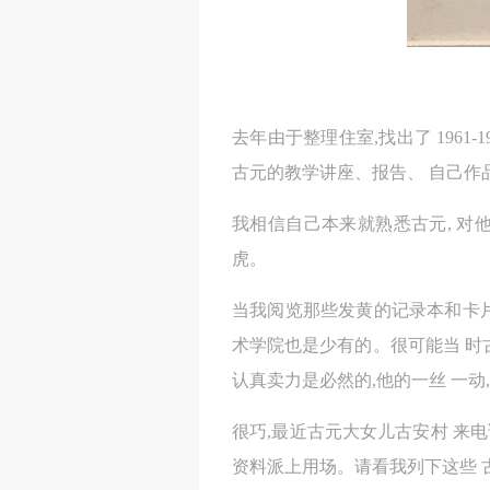
去年由于整理住室,找出了 1961
古元的教学讲座、报告、 自己作
我相信自己本来就熟悉古元, 对
虎。
当我阅览那些发黄的记录本和卡片
术学院也是少有的。很可能当 时古
认真卖力是必然的,他的一丝 一动
很巧,最近古元大女儿古安村 来电
资料派上用场。请看我列下这些 古