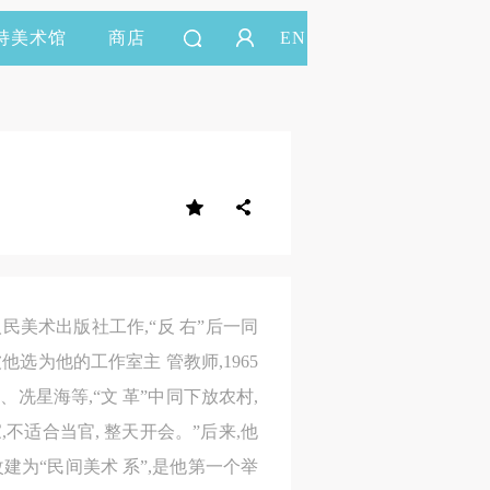
持美术馆
商店
EN
民美术出版社工作,“反 右”后一同
选为他的工作室主 管教师,1965
冼星海等,“文 革”中同下放农村,
不适合当官, 整天开会。”后来,他
建为“民间美术 系”,是他第一个举