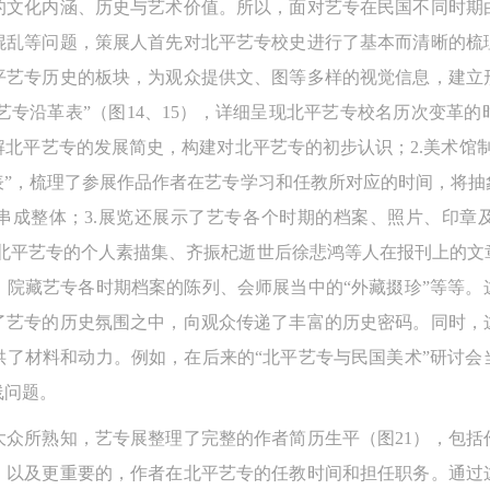
的文化内涵、历史与艺术价值。所以，面对艺专在民国不同时期
参与活动者在参与活动时应当在美术馆工作人员及活动导师、教师指导下
参与活动者在参与活动时应当在美术馆工作人员及活动导师、教师指导下
参与活动者在参与活动时应当在美术馆工作人员及活动导师、教师指导下
混乱等问题，策展人首先对北平艺专校史进行了基本而清晰的梳
行，并正确的使用活动中所涉及到的绘画工具、创作材料及配套设备、设
行，并正确的使用活动中所涉及到的绘画工具、创作材料及配套设备、设
行，并正确的使用活动中所涉及到的绘画工具、创作材料及配套设备、设
平艺专历史的板块，为观众提供文、图等多样的视觉信息，建立
施，若参与者因个人原因在使用相应绘画工具、创作材料及配套设备、设
施，若参与者因个人原因在使用相应绘画工具、创作材料及配套设备、设
施，若参与者因个人原因在使用相应绘画工具、创作材料及配套设备、设
平艺专沿革表”（图14、15），详细呈现北平艺专校名历次变革
造成个人受伤、伤害他人及造成相应工具、材料、设备或设施的故障或损
造成个人受伤、伤害他人及造成相应工具、材料、设备或设施的故障或损
造成个人受伤、伤害他人及造成相应工具、材料、设备或设施的故障或损
北平艺专的发展简史，构建对北平艺专的初步认识；2.美术馆
坏。参与活动者应当承当相应的全部责任，并主动赔偿相应的经济损失。
坏。参与活动者应当承当相应的全部责任，并主动赔偿相应的经济损失。
坏。参与活动者应当承当相应的全部责任，并主动赔偿相应的经济损失。
表”，梳理了参展作品作者在艺专学习和任教所对应的时间，将抽
动中任何非事故当事人及美术馆将不承担人身事故的任何责任。
动中任何非事故当事人及美术馆将不承担人身事故的任何责任。
动中任何非事故当事人及美术馆将不承担人身事故的任何责任。
串成整体；3.展览还展示了艺专各个时期的档案、照片、印章
中央美术学院美术馆肖像权许可使用协议
中央美术学院美术馆肖像权许可使用协议
中央美术学院美术馆肖像权许可使用协议
弦寄给北平艺专的个人素描集、齐振杞逝世后徐悲鸿等人在报刊上的文
根据《中华人民共和国广告法》、《中华人民共和国民法通则》以及 最高
根据《中华人民共和国广告法》、《中华人民共和国民法通则》以及 最高
根据《中华人民共和国广告法》、《中华人民共和国民法通则》以及 最高
、院藏艺专各时期档案的陈列、会师展当中的“外藏掇珍”等等。
民法院关于贯彻执行 《中华人民共和国民法通则》若干问题的意见（试行
民法院关于贯彻执行 《中华人民共和国民法通则》若干问题的意见（试行
民法院关于贯彻执行 《中华人民共和国民法通则》若干问题的意见（试行
了艺专的历史氛围之中，向观众传递了丰富的历史密码。同时，
的有关规定，为明确肖像许可方（甲方）和使用方（乙方）的权利义务关
的有关规定，为明确肖像许可方（甲方）和使用方（乙方）的权利义务关
的有关规定，为明确肖像许可方（甲方）和使用方（乙方）的权利义务关
供了材料和动力。例如，在后来的“北平艺专与民国美术”研讨会
系，经双方友好协商，甲乙双方就带有甲方肖像的作品的使用达成如下一
系，经双方友好协商，甲乙双方就带有甲方肖像的作品的使用达成如下一
系，经双方友好协商，甲乙双方就带有甲方肖像的作品的使用达成如下一
线问题。
协议：
协议：
协议：
一、 一般约定
一、 一般约定
一、 一般约定
大众所熟知，艺专展整理了完整的作者简历生平（图21），包括
（1）、甲方为本协议中的肖像权人，自愿将自己的肖像权许可乙方作符
（1）、甲方为本协议中的肖像权人，自愿将自己的肖像权许可乙方作符
（1）、甲方为本协议中的肖像权人，自愿将自己的肖像权许可乙方作符
，以及更重要的，作者在北平艺专的任教时间和担任职务。通过