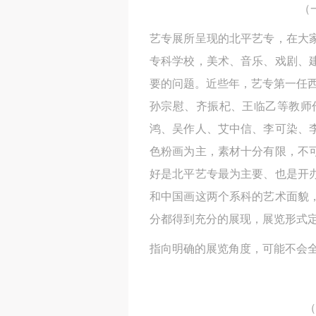
（
艺专展所呈现的北平艺专，在大
专科学校，美术、音乐、戏剧、
要的问题。近些年，艺专第一任
孙宗慰、齐振杞、王临乙等教师
鸿、吴作人、艾中信、李可染、
色粉画为主，素材十分有限，不
好是北平艺专最为主要、也是开
和中国画这两个系科的艺术面貌
分都得到充分的展现，展览形式
指向明确的展览角度，可能不会
（