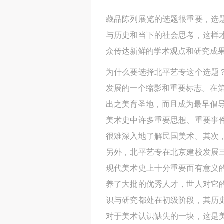
藏品陈列展览的选题很重要，选
与历史和当下的社会思考，这样
众传达新鲜的学术观点和研究成
为什么要选择北平艺专这个选题
发展的一个缩影和重要标志。在
出之美育圣地，而且成为最早倡
美术史中许多重要思想、重要事
很难深入地了解民国美术。其次
另外，北平艺专在北京建校发展
现代美术史上十分重要而有意义
养了大批的优秀人才，世人对它
识与研究都处在初级阶段，其历
对于美术认识缺失的一块，这是