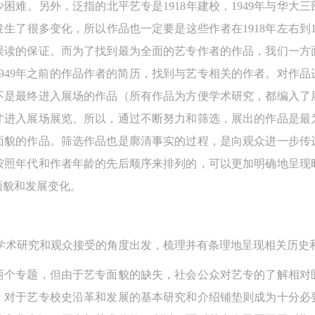
难。另外，泛指的北平艺专是1918年建校，1949年与华大三
上）未成年人必须在成年人的陪同下参观。
上）未成年人必须在成年人的陪同下参观。
上）未成年人必须在成年人的陪同下参观。
生了很多变化，所以作品也一定要是这些作者在1918年左右到1
第四条
第四条
第四条
误读的保证。而为了找到最为全面的艺专作者的作品，我们一方
参加活动者在此次活动期间的人身安全责任自负。鼓励参加者自行购买人
参加活动者在此次活动期间的人身安全责任自负。鼓励参加者自行购买人
参加活动者在此次活动期间的人身安全责任自负。鼓励参加者自行购买人
949年之前的作品作者的简历，找到与艺专相关的作者。对作
安全保险。活动中一旦出现事故，活动中任何非事故当事人及美术馆将不
安全保险。活动中一旦出现事故，活动中任何非事故当事人及美术馆将不
安全保险。活动中一旦出现事故，活动中任何非事故当事人及美术馆将不
不是最终进入展场的作品（所有作品为方便学术研究，都编入了
担人身事故的任何责任，但有互相援助的义务。参加活动的成员应当积极
担人身事故的任何责任，但有互相援助的义务。参加活动的成员应当积极
担人身事故的任何责任，但有互相援助的义务。参加活动的成员应当积极
才进入展场展览。所以，通过不断努力和筛选，展出的作品是最
动的组织实施救援工作，但对事故本身不承担任何法律责任和经济责任。
动的组织实施救援工作，但对事故本身不承担任何法律责任和经济责任。
动的组织实施救援工作，但对事故本身不承担任何法律责任和经济责任。
面貌的作品。筛选作品也是廓清事实的过程，是向观众进一步传
加本次活动者的人身安全不负有民事及相关连带责任。
加本次活动者的人身安全不负有民事及相关连带责任。
加本次活动者的人身安全不负有民事及相关连带责任。
按照年代和作者年龄的先后顺序来排列的，可以更加明确地呈现
第五条
第五条
第五条
面貌和发展变化。
参加活动者在此次活动期间应主动遵守美术馆活动秩序、维护美术馆场地
参加活动者在此次活动期间应主动遵守美术馆活动秩序、维护美术馆场地
参加活动者在此次活动期间应主动遵守美术馆活动秩序、维护美术馆场地
展示、展览、馆藏艺术作品及衍生品的安全。活动中一旦因个人原因造成
展示、展览、馆藏艺术作品及衍生品的安全。活动中一旦因个人原因造成
展示、展览、馆藏艺术作品及衍生品的安全。活动中一旦因个人原因造成
术馆场地、空间、艺术品、衍生品等受到不同程度的损失、破坏。活动中
术馆场地、空间、艺术品、衍生品等受到不同程度的损失、破坏。活动中
术馆场地、空间、艺术品、衍生品等受到不同程度的损失、破坏。活动中
学术研究和观众接受的角度出发，梳理并有条理地呈现相关历史
何非事故当事人及美术馆将不承担相应的责任与损失，应由参与活动者根
何非事故当事人及美术馆将不承担相应的责任与损失，应由参与活动者根
何非事故当事人及美术馆将不承担相应的责任与损失，应由参与活动者根
相应的法律条文、组织规定进行协商和赔偿。并追究相应的法律责任和经
相应的法律条文、组织规定进行协商和赔偿。并追究相应的法律责任和经
相应的法律条文、组织规定进行协商和赔偿。并追究相应的法律责任和经
两个专题，但由于艺专面貌的缺失，社会公众对艺专的了解相对
责任。
责任。
责任。
，对于艺专校史沿革和发展的基本研究和介绍铺垫则成为十分必
第六条
第六条
第六条