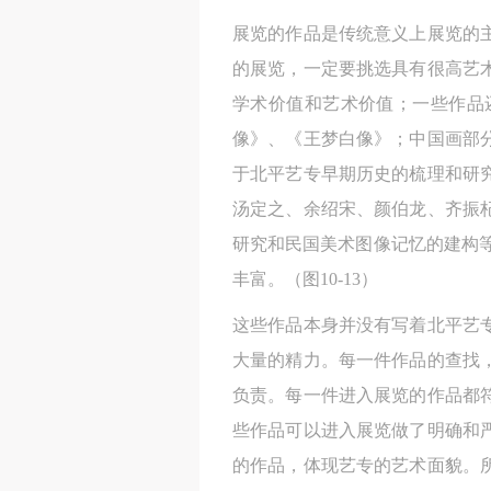
展览的作品是传统意义上展览的
的展览，一定要挑选具有很高艺
学术价值和艺术价值；一些作品
像》、《王梦白像》；中国画部
于北平艺专早期历史的梳理和研
汤定之、余绍宋、颜伯龙、齐振
研究和民国美术图像记忆的建构
丰富。（图10-13）
这些作品本身并没有写着北平艺
大量的精力。每一件作品的查找
负责。每一件进入展览的作品都
些作品可以进入展览做了明确和
的作品，体现艺专的艺术面貌。