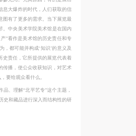
信息大爆炸的时代，人们获取的信
意图有了更多的需求。当下展览最
节。中央美术学院美术馆是在国内
产”看作是美术馆的历史责任和专
为，都可能并构成‘知识’的意义及
的历史责任，它所提供的展览代表着
的传播，使公众收获知识，对艺术
么，要给观众看什么。
品、理解“北平艺专”这个主题，
历史和藏品进行深入而结构性的研