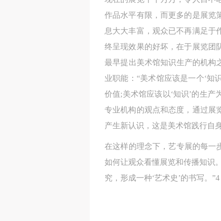
作品水平有限，而更多的是展览
息大大丰富，观众已不再满足于
终呈现效果的好坏，在于展览团
最早提出美术馆知识生产的机构
业职能：“美术馆应该是一个‘知
价值;美术馆应该以‘知识’的生
专业机构的观点和态度，通过展
产生新认识，这是美术馆践行自
在这样的理念下，艺专展的每一
如何让观众看懂展览和传播知识
究，形成一种‘艺术史’的书写。”4