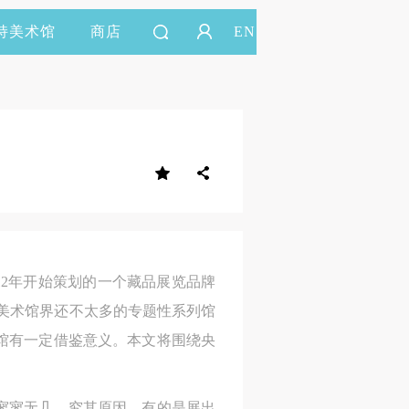
持美术馆
商店
EN
12年开始策划的一个藏品展览品牌
内美术馆界还不太多的专题性系列馆
馆有一定借鉴意义。本文将围绕央
寥寥无几。究其原因，有的是展出