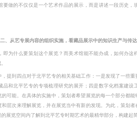
馆要做的不仅仅是一个艺术作品的展示，而是讲述一段历史，
二、从艺专展内容的组织实施，看藏品展示中的知识生产与传达
，即为什么要策划这个展览？而美术馆能不能办成，如何办这
成。
中，提到四点对于北平艺专的相关基础工作：一是发现了一些重
藏品和北平艺专的专项梳理研究的展开；四是数字化档案建设
览的可能。在具体的实施中，策划者希望展览的每一个部分都能
度和层次来理解展览，并在展览当中有新的发现。为此，策划者
限的展览空间内了解到北平艺专时期艺术的最精华部分，构建起