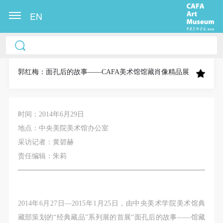
EN
中央美术学院美术馆出版授权协议书
中央美术学院美术馆出版授权协议书
中央美术学院美术馆出版授权协议书
本人完全同意《中央美术学院美术馆》（以下简
本人完全同意《中央美术学院美术馆》（以下简
本人完全同意《中央美术学院美术馆》（以下简
称“CAFAM”），愿意将本人参与中央美术学院美术馆
称“CAFAM”），愿意将本人参与中央美术学院美术馆
称“CAFAM”），愿意将本人参与中央美术学院美术馆
郭红梅：面孔后的故事——CAFA美术馆馆藏肖像精品展
公共教育部组织的公益性活动（包括美术馆会员活
公共教育部组织的公益性活动（包括美术馆会员活
公共教育部组织的公益性活动（包括美术馆会员活
动）的涉及本人的图像、照片、文字、著作、活动成
动）的涉及本人的图像、照片、文字、著作、活动成
动）的涉及本人的图像、照片、文字、著作、活动成
果（如参与工作坊创作的作品）提交中央美术学院用
果（如参与工作坊创作的作品）提交中央美术学院用
果（如参与工作坊创作的作品）提交中央美术学院用
时间：2014年6月29日
作发表、出版。中央美术学院可以以电子、网络及其
作发表、出版。中央美术学院可以以电子、网络及其
作发表、出版。中央美术学院可以以电子、网络及其
地点：中央美院美术馆办公室
它数字媒体形式公开出版，并同意编入《中国知识资
它数字媒体形式公开出版，并同意编入《中国知识资
它数字媒体形式公开出版，并同意编入《中国知识资
采访记者：黄碧赫
源总库》《中央美术学院资料库》《中央美术学院美
源总库》《中央美术学院资料库》《中央美术学院美
源总库》《中央美术学院资料库》《中央美术学院美
责任编辑：朱莉
术馆资料库》等相关资料、文献、档案机构和平台，
术馆资料库》等相关资料、文献、档案机构和平台，
术馆资料库》等相关资料、文献、档案机构和平台，
在中央美术学院中使用和在互联网上传播，同意按相
在中央美术学院中使用和在互联网上传播，同意按相
在中央美术学院中使用和在互联网上传播，同意按相
关“章程”规定享受相关权益。
关“章程”规定享受相关权益。
关“章程”规定享受相关权益。
2014年6月27日—2015年1月25日，由中央美术学院美术馆典
中央美术学院美术馆活动安全免责协议书
中央美术学院美术馆活动安全免责协议书
中央美术学院美术馆活动安全免责协议书
藏部策划的“经典藏品”系列展的首展“面孔后的故事——馆藏