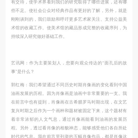
有交待，使学术界看到我们的研究取得了哪些进展，还有哪
些不足。使社会公众对经典作品有更好的了解，另外，就是
刚刚谈到的，我们鼓励和呼吁更多艺术家关注、支持公益美
术馆的收藏工作。使美术馆的藏品形成完整的收藏序列，为
持续深入研究做好基础工作。
艺讯网：作为主要策划人，您要向观众传达的“面孔后的故
事”是什么？
郭红梅：我们希望通过不同历史时期肖像画的变化看到中国
油画发展的历程。因为肖像画是油画中非常重要的一支。我
在前言中也有提到，肖像画在古希腊罗马时期出现，在文艺
复兴时期之后作为一个画种和题材被固定下来，这个题材有
着非常浓郁的人文气息，通过肖像画能看到油画的发展历
程。另外，透过看肖像的相貌神态，能够感受他们各自所处
时代的气息。我在前言里列举的五幅肖像作品，都是肖像这