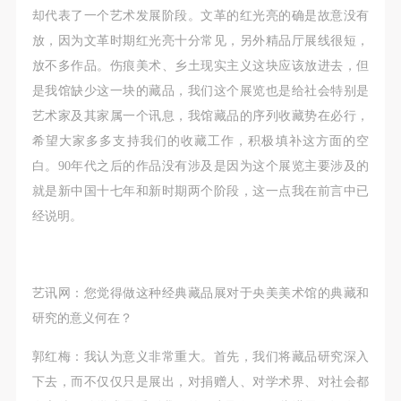
却代表了一个艺术发展阶段。文革的红光亮的确是故意没有
放，因为文革时期红光亮十分常见，另外精品厅展线很短，
放不多作品。伤痕美术、乡土现实主义这块应该放进去，但
是我馆缺少这一块的藏品，我们这个展览也是给社会特别是
艺术家及其家属一个讯息，我馆藏品的序列收藏势在必行，
希望大家多多支持我们的收藏工作，积极填补这方面的空
白。90年代之后的作品没有涉及是因为这个展览主要涉及的
就是新中国十七年和新时期两个阶段，这一点我在前言中已
经说明。
艺讯网：您觉得做这种经典藏品展对于央美美术馆的典藏和
研究的意义何在？
郭红梅：我认为意义非常重大。首先，我们将藏品研究深入
下去，而不仅仅只是展出，对捐赠人、对学术界、对社会都