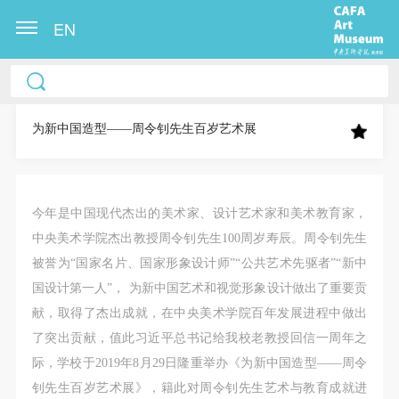
EN
中央美术学院美术馆出版授权协议书
中央美术学院美术馆出版授权协议书
中央美术学院美术馆出版授权协议书
本人完全同意《中央美术学院美术馆》（以下简
本人完全同意《中央美术学院美术馆》（以下简
本人完全同意《中央美术学院美术馆》（以下简
称“CAFAM”），愿意将本人参与中央美术学院美术馆
称“CAFAM”），愿意将本人参与中央美术学院美术馆
称“CAFAM”），愿意将本人参与中央美术学院美术馆
为新中国造型——周令钊先生百岁艺术展
公共教育部组织的公益性活动（包括美术馆会员活
公共教育部组织的公益性活动（包括美术馆会员活
公共教育部组织的公益性活动（包括美术馆会员活
动）的涉及本人的图像、照片、文字、著作、活动成
动）的涉及本人的图像、照片、文字、著作、活动成
动）的涉及本人的图像、照片、文字、著作、活动成
果（如参与工作坊创作的作品）提交中央美术学院用
果（如参与工作坊创作的作品）提交中央美术学院用
果（如参与工作坊创作的作品）提交中央美术学院用
今年是中国现代杰出的美术家、设计艺术家和美术教育家，
作发表、出版。中央美术学院可以以电子、网络及其
作发表、出版。中央美术学院可以以电子、网络及其
作发表、出版。中央美术学院可以以电子、网络及其
中央美术学院杰出教授周令钊先生100周岁寿辰。周令钊先生
它数字媒体形式公开出版，并同意编入《中国知识资
它数字媒体形式公开出版，并同意编入《中国知识资
它数字媒体形式公开出版，并同意编入《中国知识资
被誉为“国家名片、国家形象设计师”“公共艺术先驱者”“新中
源总库》《中央美术学院资料库》《中央美术学院美
源总库》《中央美术学院资料库》《中央美术学院美
源总库》《中央美术学院资料库》《中央美术学院美
国设计第一人”， 为新中国艺术和视觉形象设计做出了重要贡
术馆资料库》等相关资料、文献、档案机构和平台，
术馆资料库》等相关资料、文献、档案机构和平台，
术馆资料库》等相关资料、文献、档案机构和平台，
献，取得了杰出成就，在中央美术学院百年发展进程中做出
在中央美术学院中使用和在互联网上传播，同意按相
在中央美术学院中使用和在互联网上传播，同意按相
在中央美术学院中使用和在互联网上传播，同意按相
了突出贡献，值此习近平总书记给我校老教授回信一周年之
关“章程”规定享受相关权益。
关“章程”规定享受相关权益。
关“章程”规定享受相关权益。
际，学校于2019年8月29日隆重举办《为新中国造型——周令
中央美术学院美术馆活动安全免责协议书
中央美术学院美术馆活动安全免责协议书
中央美术学院美术馆活动安全免责协议书
钊先生百岁艺术展》，籍此对周令钊先生艺术与教育成就进