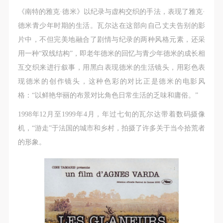
《南特的雅克·德米》以纪录与虚构交织的手法，表现了雅克·
德米青少年时期的生活。瓦尔达在这部向自己丈夫告别的影
片中，不但完美地融合了剧情与纪录的两种风格元素，还采
用一种“双线结构”，即老年德米的回忆与青少年德米的成长相
互交织来进行叙事，用黑白表现德米的生活镜头，用彩色表
现德米的创作镜头，这种色彩的对比正是德米的电影风
格：“以鲜艳华丽的布景对比角色日常生活的乏味和庸俗。”
1998年12月至1999年4月，年过七旬的瓦尔达带着数码摄像
机，“游走”于法国的城市和乡村，拍摄了许多关于当今拾荒者
的形象。