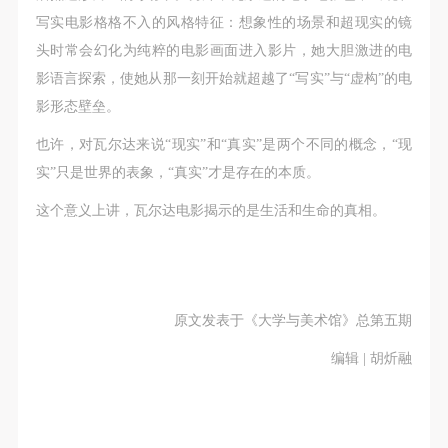
写实电影格格不入的风格特征：想象性的场景和超现实的镜
头时常会幻化为纯粹的电影画面进入影片，她大胆激进的电
影语言探索，使她从那一刻开始就超越了“写实”与“虚构”的电
影形态壁垒。
也许，对瓦尔达来说“现实”和“真实”是两个不同的概念，“现
实”只是世界的表象，“真实”才是存在的本质。
这个意义上讲，瓦尔达电影揭示的是生活和生命的真相。
原文发表于《大学与美术馆》总第五期
编辑 | 胡炘融