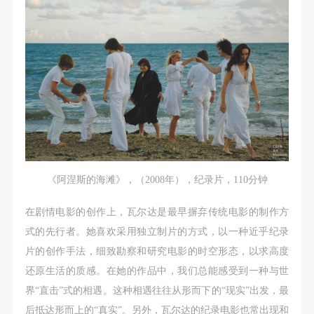
《阿涅斯的海滩》，（2008年），纪录片，110分钟
在剧情电影的创作上，瓦尔达是最早摒弃传统电影的制作方
式的先行者。她喜欢采用独立制片的方式，以一种近乎纪录
片的创作手法，细致勘察和研究电影的时空形态，以求高度
还原生活的质感。在她的作品中，我们总能感受到一种与世
界“直击”式的相遇。这种相遇往往从形而下的“现实”出发，最
后抵达形而上的“真实”。另外，瓦尔达的纪录电影也常出现和