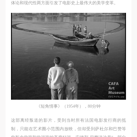
（1）、甲方为本协议中的肖像权人，自愿将自己的
（1）、甲方为本协议中的肖像权人，自愿将自己的
（1）、甲方为本协议中的肖像权人，自愿将自己的
体论和现代性两方面引发了电影史上最伟大的美学变革。
肖像权许可乙方作符合本协议约定和法律规定的用
肖像权许可乙方作符合本协议约定和法律规定的用
肖像权许可乙方作符合本协议约定和法律规定的用
途。
途。
途。
（2）、乙方中央美术学院美术馆是一所具有标志
（2）、乙方中央美术学院美术馆是一所具有标志
（2）、乙方中央美术学院美术馆是一所具有标志
性、专业性、国际化的现代公共美术馆。中央美术学
性、专业性、国际化的现代公共美术馆。中央美术学
性、专业性、国际化的现代公共美术馆。中央美术学
院美术馆与时代同行，努力塑造一个开放、自由、学
院美术馆与时代同行，努力塑造一个开放、自由、学
院美术馆与时代同行，努力塑造一个开放、自由、学
术的空间氛围，竭诚与各单位、企业、机构、艺术家
术的空间氛围，竭诚与各单位、企业、机构、艺术家
术的空间氛围，竭诚与各单位、企业、机构、艺术家
和观众进行良好互动。以学院的学术研究为基础，积
和观众进行良好互动。以学院的学术研究为基础，积
和观众进行良好互动。以学院的学术研究为基础，积
极策划国际、国内多视角、多领域的展览、论坛及公
极策划国际、国内多视角、多领域的展览、论坛及公
极策划国际、国内多视角、多领域的展览、论坛及公
共教育活动，为美院师生、中外艺术家以及社会公众
共教育活动，为美院师生、中外艺术家以及社会公众
共教育活动，为美院师生、中外艺术家以及社会公众
提供一个交流、学习、展示的平台。作为一家公益性
提供一个交流、学习、展示的平台。作为一家公益性
提供一个交流、学习、展示的平台。作为一家公益性
单位，其开展的公共教育活动以学术性和公益性为
单位，其开展的公共教育活动以学术性和公益性为
单位，其开展的公共教育活动以学术性和公益性为
主。
主。
主。
《短角情事》（1954年），80分钟
（3）、乙方为甲方拍摄中央美术学院公共教育部所
（3）、乙方为甲方拍摄中央美术学院公共教育部所
（3）、乙方为甲方拍摄中央美术学院公共教育部所
这部离经叛道的影片，受到当时所有法国电影发行商的抵
有公教活动。
有公教活动。
有公教活动。
制，只能在艺术圈小范围内放映，但却受到萨杜尔和巴赞等
二、拍摄内容、使用形式、使用地域范围
二、拍摄内容、使用形式、使用地域范围
二、拍摄内容、使用形式、使用地域范围