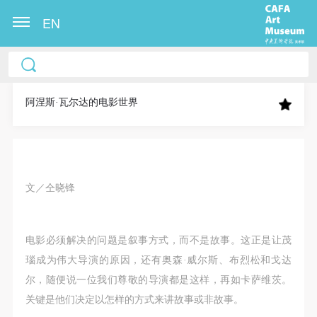
EN
中央美术学院美术馆出版授权协议书
中央美术学院美术馆出版授权协议书
中央美术学院美术馆出版授权协议书
本人完全同意《中央美术学院美术馆》（以下简
本人完全同意《中央美术学院美术馆》（以下简
本人完全同意《中央美术学院美术馆》（以下简
称“CAFAM”），愿意将本人参与中央美术学院美术馆
称“CAFAM”），愿意将本人参与中央美术学院美术馆
称“CAFAM”），愿意将本人参与中央美术学院美术馆
阿涅斯·瓦尔达的电影世界
公共教育部组织的公益性活动（包括美术馆会员活
公共教育部组织的公益性活动（包括美术馆会员活
公共教育部组织的公益性活动（包括美术馆会员活
动）的涉及本人的图像、照片、文字、著作、活动成
动）的涉及本人的图像、照片、文字、著作、活动成
动）的涉及本人的图像、照片、文字、著作、活动成
果（如参与工作坊创作的作品）提交中央美术学院用
果（如参与工作坊创作的作品）提交中央美术学院用
果（如参与工作坊创作的作品）提交中央美术学院用
作发表、出版。中央美术学院可以以电子、网络及其
作发表、出版。中央美术学院可以以电子、网络及其
作发表、出版。中央美术学院可以以电子、网络及其
文／仝晓锋
它数字媒体形式公开出版，并同意编入《中国知识资
它数字媒体形式公开出版，并同意编入《中国知识资
它数字媒体形式公开出版，并同意编入《中国知识资
源总库》《中央美术学院资料库》《中央美术学院美
源总库》《中央美术学院资料库》《中央美术学院美
源总库》《中央美术学院资料库》《中央美术学院美
电影必须解决的问题是叙事方式，而不是故事。这正是让茂
术馆资料库》等相关资料、文献、档案机构和平台，
术馆资料库》等相关资料、文献、档案机构和平台，
术馆资料库》等相关资料、文献、档案机构和平台，
瑙成为伟大导演的原因，还有奥森·威尔斯、布烈松和戈达
在中央美术学院中使用和在互联网上传播，同意按相
在中央美术学院中使用和在互联网上传播，同意按相
在中央美术学院中使用和在互联网上传播，同意按相
尔，随便说一位我们尊敬的导演都是这样，再如卡萨维茨。
关“章程”规定享受相关权益。
关“章程”规定享受相关权益。
关“章程”规定享受相关权益。
关键是他们决定以怎样的方式来讲故事或非故事。
中央美术学院美术馆活动安全免责协议书
中央美术学院美术馆活动安全免责协议书
中央美术学院美术馆活动安全免责协议书