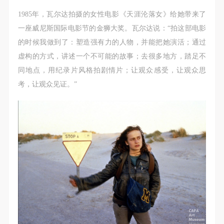
1985年，瓦尔达拍摄的女性电影《天涯沦落女》给她带来了
一座威尼斯国际电影节的金狮大奖。瓦尔达说：“拍这部电影
的时候我做到了：塑造强有力的人物，并能把她演活；通过
虚构的方式，讲述一个不可能的故事；去很多地方，踏足不
同地点，用纪录片风格拍剧情片；让观众感受，让观众思
考，让观众见证。”