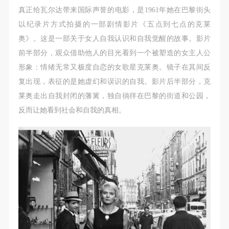
真正给瓦尔达带来国际声誉的电影，是1961年她在巴黎街头
以纪录片方式拍摄的一部剧情影片《五点到七点的克莱
奥》。这是一部关于女人自我认识和自我觉醒的故事。影片
前半部分，观众借助他人的目光看到一个被塑造的女主人公
形象：情绪无常又极度自恋的女歌星克莱奥。镜子在其间反
复出现，表征的是她虚幻和误识的自我。影片后半部分，克
莱奥走出自我封闭的藩篱，独自徜徉在巴黎的街道和公园，
反而让她看到社会和自我的真相。