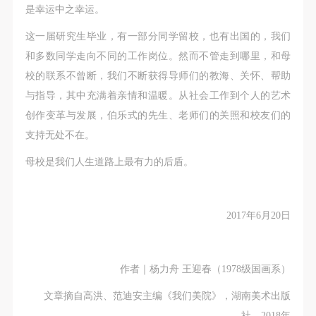
是幸运中之幸运。
这一届研究生毕业，有一部分同学留校，也有出国的，我们
和多数同学走向不同的工作岗位。然而不管走到哪里，和母
校的联系不曾断，我们不断获得导师们的教海、关怀、帮助
与指导，其中充满着亲情和温暖。从社会工作到个人的艺术
创作变革与发展，伯乐式的先生、老师们的关照和校友们的
支持无处不在。
母校是我们人生道路上最有力的后盾。
2017年6月20日
作者｜杨力舟 王迎春（1978级国画系）
文章摘自高洪、范迪安主编《我们美院》，湖南美术出版
社，2018年