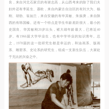
（1）、甲方为本协议中的肖像权人，自愿将自己的
（1）、甲方为本协议中的肖像权人，自愿将自己的
（1）、甲方为本协议中的肖像权人，自愿将自己的
良，来自河北石家庄的有谢志高，从山西考来的除了我们夫
肖像权许可乙方作符合本协议约定和法律规定的用
肖像权许可乙方作符合本协议约定和法律规定的用
肖像权许可乙方作符合本协议约定和法律规定的用
妇外还有李延生、聂欧，来自内蒙古自治区的有刘大为、杨
途。
途。
途。
刚、胡勃、翁如兰，来自安徽的有华其敏、朱振庚，来自陕
（2）、乙方中央美术学院美术馆是一所具有标志
（2）、乙方中央美术学院美术馆是一所具有标志
（2）、乙方中央美术学院美术馆是一所具有标志
西的有韩国榛。还有一个特点是学生年龄差距很大，最小的
性、专业性、国际化的现代公共美术馆。中央美术学
性、专业性、国际化的现代公共美术馆。中央美术学
性、专业性、国际化的现代公共美术馆。中央美术学
史国良、华其敏刚20岁出头，褚大雄年龄最大，已将近40
院美术馆与时代同行，努力塑造一个开放、自由、学
院美术馆与时代同行，努力塑造一个开放、自由、学
院美术馆与时代同行，努力塑造一个开放、自由、学
岁。有1966届大学毕业生，也有中学毕业的知识青年。总
术的空间氛围，竭诚与各单位、企业、机构、艺术家
术的空间氛围，竭诚与各单位、企业、机构、艺术家
术的空间氛围，竭诚与各单位、企业、机构、艺术家
之，1978届的这一批研究生都是幸运的，和油画系、版画
和观众进行良好互动。以学院的学术研究为基础，积
和观众进行良好互动。以学院的学术研究为基础，积
和观众进行良好互动。以学院的学术研究为基础，积
系、雕塑系、史论系的研究生，组成一支新生队伍，大家处
极策划国际、国内多视角、多领域的展览、论坛及公
极策划国际、国内多视角、多领域的展览、论坛及公
极策划国际、国内多视角、多领域的展览、论坛及公
于无比的兴奋之中。
共教育活动，为美院师生、中外艺术家以及社会公众
共教育活动，为美院师生、中外艺术家以及社会公众
共教育活动，为美院师生、中外艺术家以及社会公众
提供一个交流、学习、展示的平台。作为一家公益性
提供一个交流、学习、展示的平台。作为一家公益性
提供一个交流、学习、展示的平台。作为一家公益性
单位，其开展的公共教育活动以学术性和公益性为
单位，其开展的公共教育活动以学术性和公益性为
单位，其开展的公共教育活动以学术性和公益性为
主。
主。
主。
（3）、乙方为甲方拍摄中央美术学院公共教育部所
（3）、乙方为甲方拍摄中央美术学院公共教育部所
（3）、乙方为甲方拍摄中央美术学院公共教育部所
有公教活动。
有公教活动。
有公教活动。
二、拍摄内容、使用形式、使用地域范围
二、拍摄内容、使用形式、使用地域范围
二、拍摄内容、使用形式、使用地域范围