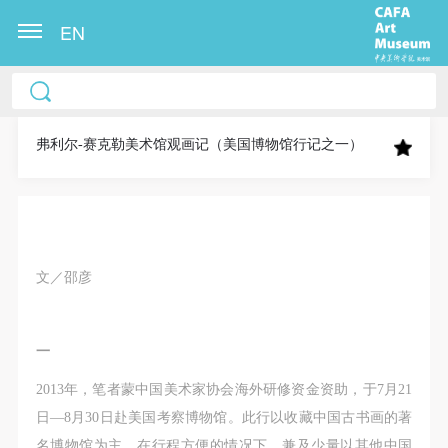
EN
中央美术学院美术馆出版授权协议书
中央美术学院美术馆出版授权协议书
中央美术学院美术馆出版授权协议书
本人完全同意《中央美术学院美术馆》（以下简
本人完全同意《中央美术学院美术馆》（以下简
本人完全同意《中央美术学院美术馆》（以下简
称“CAFAM”），愿意将本人参与中央美术学院美术馆
称“CAFAM”），愿意将本人参与中央美术学院美术馆
称“CAFAM”），愿意将本人参与中央美术学院美术馆
弗利尔-赛克勒美术馆观画记（美国博物馆行记之一）
公共教育部组织的公益性活动（包括美术馆会员活
公共教育部组织的公益性活动（包括美术馆会员活
公共教育部组织的公益性活动（包括美术馆会员活
动）的涉及本人的图像、照片、文字、著作、活动成
动）的涉及本人的图像、照片、文字、著作、活动成
动）的涉及本人的图像、照片、文字、著作、活动成
果（如参与工作坊创作的作品）提交中央美术学院用
果（如参与工作坊创作的作品）提交中央美术学院用
果（如参与工作坊创作的作品）提交中央美术学院用
作发表、出版。中央美术学院可以以电子、网络及其
作发表、出版。中央美术学院可以以电子、网络及其
作发表、出版。中央美术学院可以以电子、网络及其
文／邵彦
它数字媒体形式公开出版，并同意编入《中国知识资
它数字媒体形式公开出版，并同意编入《中国知识资
它数字媒体形式公开出版，并同意编入《中国知识资
源总库》《中央美术学院资料库》《中央美术学院美
源总库》《中央美术学院资料库》《中央美术学院美
源总库》《中央美术学院资料库》《中央美术学院美
术馆资料库》等相关资料、文献、档案机构和平台，
术馆资料库》等相关资料、文献、档案机构和平台，
术馆资料库》等相关资料、文献、档案机构和平台，
一
在中央美术学院中使用和在互联网上传播，同意按相
在中央美术学院中使用和在互联网上传播，同意按相
在中央美术学院中使用和在互联网上传播，同意按相
2013年，笔者蒙中国美术家协会海外研修资金资助，于7月21
关“章程”规定享受相关权益。
关“章程”规定享受相关权益。
关“章程”规定享受相关权益。
日—8月30日赴美国考察博物馆。此行以收藏中国古书画的著
中央美术学院美术馆活动安全免责协议书
中央美术学院美术馆活动安全免责协议书
中央美术学院美术馆活动安全免责协议书
名博物馆为主，在行程方便的情况下，兼及少量以其他中国