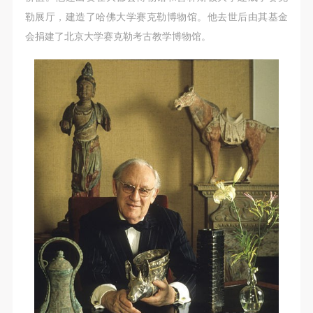
勒展厅，建造了哈佛大学赛克勒博物馆。他去世后由其基金
会捐建了北京大学赛克勒考古教学博物馆。