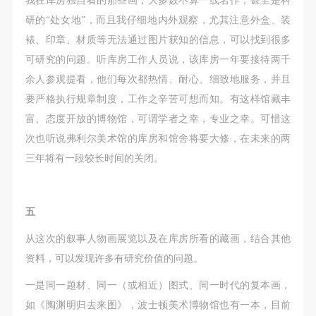
研的“处女地”，而且我仔细地内外观察，尤其注意外盒、装
裱、印章、材质等无法通过图片获知的信息，可以找到很多
可研究的问题。听库房工作人员说，该库房一年要接待两千
余人参观提看，他们每次都热情、耐心、细致地服务，并且
要严格执行规章制度，工作之辛苦可想而知。有这样馆藏丰
富、态度开放的博物馆，可谓学者之幸，专业之幸。可惜这
次也听说弗利尔美术馆的库房和馆舍将要大修，在未来的两
三年将有一段较长时间的关闭。
五
从这次的叙事人物画展览以及在库房所看的藏画，结合其他
资料，可以发现许多有研究价值的问题。
一是同一题材、同一（或相近）图式、同一时代的复本画，
如《陶渊明归去来图》，波士顿美术博物馆也有一本，目前