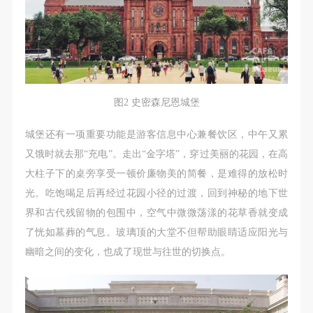
附则
附则
附则
（1）、本协议未尽事宜，经双方友好协商后可作为
（1）、本协议未尽事宜，经双方友好协商后可作为
（1）、本协议未尽事宜，经双方友好协商后可作为
本协议的补充协议，并不得违反相关法律法规规定。
本协议的补充协议，并不得违反相关法律法规规定。
本协议的补充协议，并不得违反相关法律法规规定。
（2）、本协议自甲乙双方签字（盖章）、勾选之日
（2）、本协议自甲乙双方签字（盖章）、勾选之日
（2）、本协议自甲乙双方签字（盖章）、勾选之日
起生效。
起生效。
起生效。
（3）、本协议包括纸质档和电子档，纸质档—式二
（3）、本协议包括纸质档和电子档，纸质档—式二
（3）、本协议包括纸质档和电子档，纸质档—式二
图2 史密森尼恩城堡
份，甲乙双方各执一份，均具有同等法律效力。
份，甲乙双方各执一份，均具有同等法律效力。
份，甲乙双方各执一份，均具有同等法律效力。
城堡还有一项重要功能是游客信息中心兼餐饮区，中午又累
活动参与者意味着接受并承担本协议的全部义务，未
活动参与者意味着接受并承担本协议的全部义务，未
活动参与者意味着接受并承担本协议的全部义务，未
又饿时就去那“充电”。走出“金字塔”，穿过美丽的花园，在高
同意者意味着放弃参加此次活动的权利。凡参加这次
同意者意味着放弃参加此次活动的权利。凡参加这次
同意者意味着放弃参加此次活动的权利。凡参加这次
大柱子下的桌旁享受一顿价廉物美的简餐，是难得的放松时
活动前，必须事先与自己的家属沟通，取得家属同
活动前，必须事先与自己的家属沟通，取得家属同
活动前，必须事先与自己的家属沟通，取得家属同
光。吃饱喝足后再经过花园小径的过渡，回到神秘的地下世
意，同时知晓并同意本免责声明。参加者签名/勾选
意，同时知晓并同意本免责声明。参加者签名/勾选
意，同时知晓并同意本免责声明。参加者签名/勾选
界和古代残留物的包围中，空气中微微荡漾的花草香就变成
后，视作其家属也已知晓并同意。
后，视作其家属也已知晓并同意。
后，视作其家属也已知晓并同意。
了恍如墓葬的气息。玻璃顶的大堂不但帮助眼睛适应阳光与
我已认真阅读上述条款，并且同意。
我已认真阅读上述条款，并且同意。
我已认真阅读上述条款，并且同意。
幽暗之间的变化，也成了现世与往世的切换点。