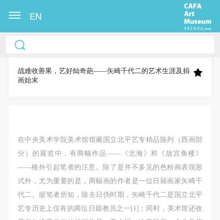
EN
中央美术学院美术馆出版授权协议书
中央美术学院美术馆出版授权协议书
中央美术学院美术馆出版授权协议书
本人完全同意《中央美术学院美术馆》（以下简
本人完全同意《中央美术学院美术馆》（以下简
本人完全同意《中央美术学院美术馆》（以下简
称“CAFAM”），愿意将本人参与中央美术学院美术馆
称“CAFAM”），愿意将本人参与中央美术学院美术馆
称“CAFAM”），愿意将本人参与中央美术学院美术馆
战难收善果，艺好灿奇葩——矢崎千代二的艺术生涯及捐
画始末
公共教育部组织的公益性活动（包括美术馆会员活
公共教育部组织的公益性活动（包括美术馆会员活
公共教育部组织的公益性活动（包括美术馆会员活
动）的涉及本人的图像、照片、文字、著作、活动成
动）的涉及本人的图像、照片、文字、著作、活动成
动）的涉及本人的图像、照片、文字、著作、活动成
果（如参与工作坊创作的作品）提交中央美术学院用
果（如参与工作坊创作的作品）提交中央美术学院用
果（如参与工作坊创作的作品）提交中央美术学院用
作发表、出版。中央美术学院可以以电子、网络及其
作发表、出版。中央美术学院可以以电子、网络及其
作发表、出版。中央美术学院可以以电子、网络及其
它数字媒体形式公开出版，并同意编入《中国知识资
它数字媒体形式公开出版，并同意编入《中国知识资
它数字媒体形式公开出版，并同意编入《中国知识资
在中央美术学院美术馆馆藏国立北平艺专精品陈列（西画部
源总库》《中央美术学院资料库》《中央美术学院美
源总库》《中央美术学院资料库》《中央美术学院美
源总库》《中央美术学院资料库》《中央美术学院美
分）的展览中，有两幅作品——《北海》和《故宫角楼》
术馆资料库》等相关资料、文献、档案机构和平台，
术馆资料库》等相关资料、文献、档案机构和平台，
术馆资料库》等相关资料、文献、档案机构和平台，
——格外引起笔者的注意。除了是并不多见的色粉画表现形
在中央美术学院中使用和在互联网上传播，同意按相
在中央美术学院中使用和在互联网上传播，同意按相
在中央美术学院中使用和在互联网上传播，同意按相
式外，尤为重要的是，两幅画的作者是一位日籍画家矢崎千
关“章程”规定享受相关权益。
关“章程”规定享受相关权益。
关“章程”规定享受相关权益。
代二。据笔者所知，除去日伪时期，矢崎千代二是国立北平
中央美术学院美术馆活动安全免责协议书
中央美术学院美术馆活动安全免责协议书
中央美术学院美术馆活动安全免责协议书
艺专历史上仅有的两位日籍教员之一[1]；同时，美术馆还收