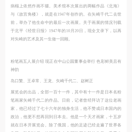
病榻上依然作画不辍。美术馆本次展出的两幅作品《北海》
与《故宫角楼》，就是在1947年创作的。在矢崎千代二去世
前，举办了他生命中的最后一次画展。关于画展的情况刊载
于北平《经世日报》1947年的10月20日，现全文录下，以再
对矢崎的艺术及其一生做一回顾。
粉笔画五人展介绍 现正在中山公园董事会举行 色彩鲜美且有
神韵
岛口繁、王卓常、王龙、矢崎千代二、赵树正
展览会的出品，全部一百十一件，其中有十一件是日本名粉
笔画家矢崎千代二的作品。日前，记者曾经拜访了这位老画
家，他已经过了七十六年的独身生活，他不赞成日本国内的
政治，他更不想再回到日本去。他是一个天才画家，十五岁
就在日本开展览会。除了俄国，他的足迹已经走遍了世界各