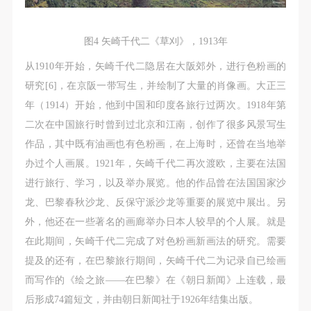
图4 矢崎千代二《草刈》，1913年
从1910年开始，矢崎千代二隐居在大阪郊外，进行色粉画的
研究[6]，在京阪一带写生，并绘制了大量的肖像画。大正三
年（1914）开始，他到中国和印度各旅行过两次。1918年第
二次在中国旅行时曾到过北京和江南，创作了很多风景写生
作品，其中既有油画也有色粉画，在上海时，还曾在当地举
办过个人画展。1921年，矢崎千代二再次渡欧，主要在法国
进行旅行、学习，以及举办展览。他的作品曾在法国国家沙
龙、巴黎春秋沙龙、反保守派沙龙等重要的展览中展出。另
外，他还在一些著名的画廊举办日本人较早的个人展。就是
在此期间，矢崎千代二完成了对色粉画新画法的研究。需要
提及的还有，在巴黎旅行期间，矢崎千代二为记录自已绘画
而写作的《绘之旅——在巴黎》在《朝日新闻》上连载，最
后形成74篇短文，并由朝日新闻社于1926年结集出版。