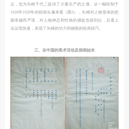
点，也为矢崎千代二提供了大量生产的土壤。从一幅绘制于
1928年1928年的粉画头像来看（图6），矢崎对人物形体的把
握准确而严谨，对人物神态和性格的捕捉也很到位，且看上
去运笔快速，表现了矢崎的功力和娴熟的绘画技巧。
三、在中国的美术活动及捐画始末