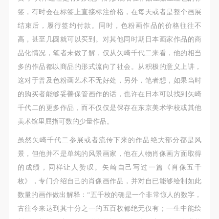
签，有时会在标签上直接标注价格，在每天或者是整个画展
结束后，履行签约付款。同时，色粉画作品的价格往往不
高，甚至几圆就可以买到。对其他同时期日本画家作品的商
品化情况，笔者未做了解，仅从矢崎千代二来看，他的相当
多的作品都以商品的形式流向了社会。从积极的意义上讲，
这对于普及色粉画艺术不无好处，另外，笔者想，如果当时
的购买者能够妥善保管画作的话，也许在日本可以找到矢崎
千代二的更多作品，而不仅仅是保存在东京美术学校或其他
美术馆里屈指可数的少量作品。
虽然矢崎千代二参展或者流传下来的作品绝大部分都是风
景，但他并不是单纯的风景画家，他在人物肖像画方面取得
的成绩，同样让人赞叹。矢崎自己写过一篇《肖像五千
枚》，专门介绍自己的肖像画作品，并对自已能够绘制如此
数量的画作做出解释：“五千枚的确是一个非常惊人的数字，
古往今来达到其十分之一的五百枚都绝无仅有；一生中能绘