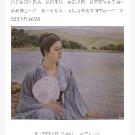
论是绘画的风格、绘画手法、色彩运用，甚至两位女子的坐
姿和神态气质，都十分接近，可以清晰地看到矢崎千代二对
黑田清辉的追随。
图3 黑田清辉《湖畔》，作于1897年