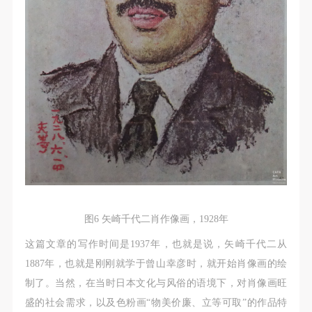
图6 矢崎千代二肖作像画，1928年
这篇文章的写作时间是1937年，也就是说，矢崎千代二从
1887年，也就是刚刚就学于曾山幸彦时，就开始肖像画的绘
制了。当然，在当时日本文化与风俗的语境下，对肖像画旺
盛的社会需求，以及色粉画“物美价廉、立等可取”的作品特