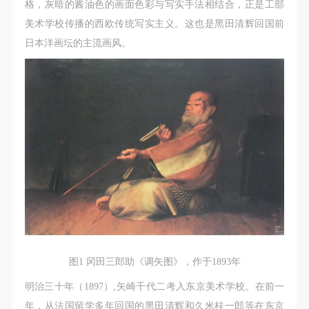
动导师、教师指导下进行，并正确的使用活动中所涉
动导师、教师指导下进行，并正确的使用活动中所涉
动导师、教师指导下进行，并正确的使用活动中所涉
格，灰暗的酱油色的画面色彩与写实手法相结合，正是工部
及到的绘画工具、创作材料及配套设备、设施，若参
及到的绘画工具、创作材料及配套设备、设施，若参
及到的绘画工具、创作材料及配套设备、设施，若参
美术学校传播的西欧传统写实主义。这也是黑田清辉回国前
与者因个人原因在使用相应绘画工具、创作材料及配
与者因个人原因在使用相应绘画工具、创作材料及配
与者因个人原因在使用相应绘画工具、创作材料及配
日本洋画坛的主流画风。
套设备、设施造成个人受伤、伤害他人及造成相应工
套设备、设施造成个人受伤、伤害他人及造成相应工
套设备、设施造成个人受伤、伤害他人及造成相应工
具、材料、设备或设施的故障或损坏。参与活动者应
具、材料、设备或设施的故障或损坏。参与活动者应
具、材料、设备或设施的故障或损坏。参与活动者应
当承当相应的全部责任，并主动赔偿相应的经济损
当承当相应的全部责任，并主动赔偿相应的经济损
当承当相应的全部责任，并主动赔偿相应的经济损
失。活动中任何非事故当事人及美术馆将不承担人身
失。活动中任何非事故当事人及美术馆将不承担人身
失。活动中任何非事故当事人及美术馆将不承担人身
事故的任何责任。
事故的任何责任。
事故的任何责任。
中央美术学院美术馆肖像权许可使用协议
中央美术学院美术馆肖像权许可使用协议
中央美术学院美术馆肖像权许可使用协议
根据《中华人民共和国广告法》、《中华人民共和国
根据《中华人民共和国广告法》、《中华人民共和国
根据《中华人民共和国广告法》、《中华人民共和国
民法通则》以及 最高人民法院关于贯彻执行 《中华
民法通则》以及 最高人民法院关于贯彻执行 《中华
民法通则》以及 最高人民法院关于贯彻执行 《中华
人民共和国民法通则》若干问题的意见（试行）>的
人民共和国民法通则》若干问题的意见（试行）>的
人民共和国民法通则》若干问题的意见（试行）>的
有关规定，为明确肖像许可方（甲方）和使用方（乙
有关规定，为明确肖像许可方（甲方）和使用方（乙
有关规定，为明确肖像许可方（甲方）和使用方（乙
方）的权利义务关系，经双方友好协商，甲乙双方就
方）的权利义务关系，经双方友好协商，甲乙双方就
方）的权利义务关系，经双方友好协商，甲乙双方就
图1 冈田三郎助《调矢图》，作于1893年
带有甲方肖像的作品的使用达成如下一致协议：
带有甲方肖像的作品的使用达成如下一致协议：
带有甲方肖像的作品的使用达成如下一致协议：
明治三十年（1897）,矢崎千代二考入东京美术学校。在前一
一、 一般约定
一、 一般约定
一、 一般约定
年，从法国留学多年回国的黑田清辉和久米桂一郎等在东京