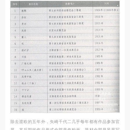
除去渡欧的五年外，矢崎千代二几乎每年都有作品参加官
展。其后期的作品形式全部是色粉画，题材全部是风景写