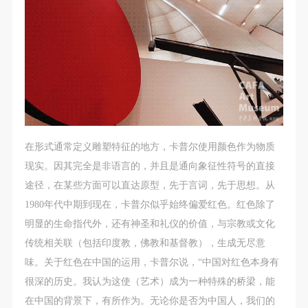
动导师、教师指导下进行，并正确的使用活动中所涉
动导师、教师指导下进行，并正确的使用活动中所涉
动导师、教师指导下进行，并正确的使用活动中所涉
及到的绘画工具、创作材料及配套设备、设施，若参
及到的绘画工具、创作材料及配套设备、设施，若参
及到的绘画工具、创作材料及配套设备、设施，若参
与者因个人原因在使用相应绘画工具、创作材料及配
与者因个人原因在使用相应绘画工具、创作材料及配
与者因个人原因在使用相应绘画工具、创作材料及配
套设备、设施造成个人受伤、伤害他人及造成相应工
套设备、设施造成个人受伤、伤害他人及造成相应工
套设备、设施造成个人受伤、伤害他人及造成相应工
具、材料、设备或设施的故障或损坏。参与活动者应
具、材料、设备或设施的故障或损坏。参与活动者应
具、材料、设备或设施的故障或损坏。参与活动者应
当承当相应的全部责任，并主动赔偿相应的经济损
当承当相应的全部责任，并主动赔偿相应的经济损
当承当相应的全部责任，并主动赔偿相应的经济损
失。活动中任何非事故当事人及美术馆将不承担人身
失。活动中任何非事故当事人及美术馆将不承担人身
失。活动中任何非事故当事人及美术馆将不承担人身
事故的任何责任。
事故的任何责任。
事故的任何责任。
在形式通常定义雕塑特征的地方，卡普尔使用颜色作为物质
中央美术学院美术馆肖像权许可使用协议
中央美术学院美术馆肖像权许可使用协议
中央美术学院美术馆肖像权许可使用协议
现实。因其完全是非语言的，并且是通向象征性符号的直接
根据《中华人民共和国广告法》、《中华人民共和国
根据《中华人民共和国广告法》、《中华人民共和国
根据《中华人民共和国广告法》、《中华人民共和国
途径，在某些方面可以直达原型，先于言词，先于思想。从
民法通则》以及 最高人民法院关于贯彻执行 《中华
民法通则》以及 最高人民法院关于贯彻执行 《中华
民法通则》以及 最高人民法院关于贯彻执行 《中华
1980年代中期到现在，卡普尔似乎始终偏爱红色。红色除了
人民共和国民法通则》若干问题的意见（试行）>的
人民共和国民法通则》若干问题的意见（试行）>的
人民共和国民法通则》若干问题的意见（试行）>的
明显的生命指代外，还有神圣和礼仪的价值，与宗教或文化
有关规定，为明确肖像许可方（甲方）和使用方（乙
有关规定，为明确肖像许可方（甲方）和使用方（乙
有关规定，为明确肖像许可方（甲方）和使用方（乙
传统相关联（包括印度教，佛教和基督教），生成无尽意
方）的权利义务关系，经双方友好协商，甲乙双方就
方）的权利义务关系，经双方友好协商，甲乙双方就
方）的权利义务关系，经双方友好协商，甲乙双方就
味。关于红色在中国的运用，卡普尔说，“中国对红色本身有
带有甲方肖像的作品的使用达成如下一致协议：
带有甲方肖像的作品的使用达成如下一致协议：
带有甲方肖像的作品的使用达成如下一致协议：
很深的历史。我认为这使（艺术）成为一种特殊的桥梁，能
一、 一般约定
一、 一般约定
一、 一般约定
在中国的背景下，有所作为。无论你是否为中国人，我们的