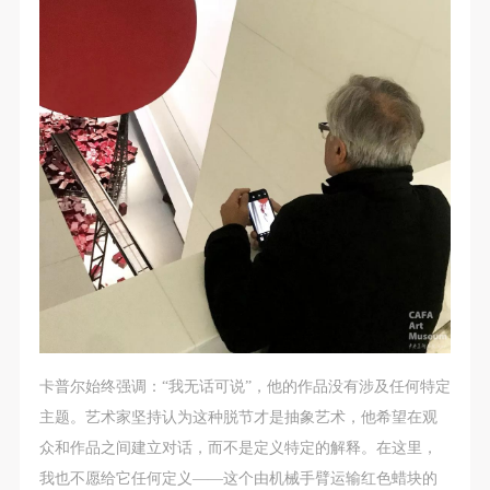
卡普尔始终强调：“我无话可说”，他的作品没有涉及任何特定
主题。艺术家坚持认为这种脱节才是抽象艺术，他希望在观
众和作品之间建立对话，而不是定义特定的解释。在这里，
我也不愿给它任何定义——这个由机械手臂运输红色蜡块的