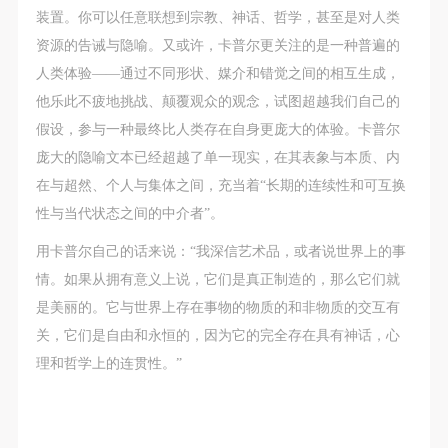
装置。你可以任意联想到宗教、神话、哲学，甚至是对人类
资源的告诫与隐喻。又或许，卡普尔更关注的是一种普遍的
人类体验——通过不同形状、媒介和错觉之间的相互生成，
他乐此不疲地挑战、颠覆观众的观念，试图超越我们自己的
假设，参与一种最终比人类存在自身更庞大的体验。卡普尔
庞大的隐喻文本已经超越了单一现实，在其表象与本质、内
在与超然、个人与集体之间，充当着“长期的连续性和可互换
性与当代状态之间的中介者”。
用卡普尔自己的话来说：“我深信艺术品，或者说世界上的事
情。如果从拥有意义上说，它们是真正制造的，那么它们就
是美丽的。它与世界上存在事物的物质的和非物质的交互有
关，它们是自由和永恒的，因为它的完全存在具有神话，心
理和哲学上的连贯性。”